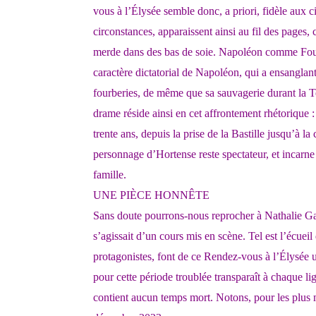
vous à l’Élysée semble donc, a priori, fidèle aux 
circonstances, apparaissent ainsi au fil des pages,
merde dans des bas de soie. Napoléon comme Fouché 
caractère dictatorial de Napoléon, qui a ensanglant
fourberies, de même que sa sauvagerie durant la T
drame réside ainsi en cet affrontement rhétorique :
trente ans, depuis la prise de la Bastille jusqu’à 
personnage d’Hortense reste spectateur, et incarne 
famille.
UNE PIÈCE HONNÊTE
Sans doute pourrons-nous reprocher à Nathalie Gane
s’agissait d’un cours mis en scène. Tel est l’écueil
protagonistes, font de ce Rendez-vous à l’Élysée un
pour cette période troublée transparaît à chaque lig
contient aucun temps mort. Notons, pour les plus mo