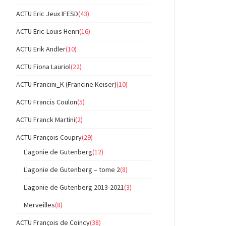
ACTU Eric Jeux IFESD
(43)
ACTU Eric-Louis Henri
(16)
ACTU Erik Andler
(10)
ACTU Fiona Lauriol
(22)
ACTU Francini_K (Francine Keiser)
(10)
ACTU Francis Coulon
(5)
ACTU Franck Martini
(2)
ACTU François Coupry
(29)
L'agonie de Gutenberg
(12)
L'agonie de Gutenberg – tome 2
(8)
L'agonie de Gutenberg 2013-2021
(3)
Merveilles
(8)
ACTU François de Coincy
(38)