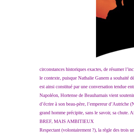
circonstances historiques exactes, de résumer l’i
le contexte, puisque Nathalie Ganem a souhaité dép
est ainsi constitué par une conversation tendue ent
Napoléon, Hortense de Beauharnais vient soutenir 
d’écrire à son beau-père, l’empereur d’Autriche (
grand homme précipite, sans le savoir, sa chute. Ain
BREF, MAIS AMBITIEUX
Respectant (volontairement ?), la règle des trois un