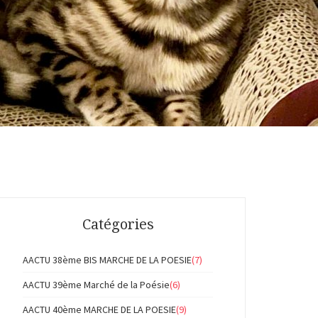
Catégories
AACTU 38ème BIS MARCHE DE LA POESIE
(7)
AACTU 39ème Marché de la Poésie
(6)
AACTU 40ème MARCHE DE LA POESIE
(9)