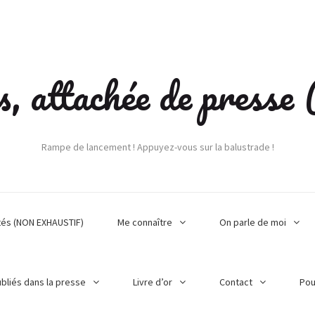
s, attachée de press
Rampe de lancement ! Appuyez-vous sur la balustrade !
tés (NON EXHAUSTIF)
Me connaître
On parle de moi
ubliés dans la presse
Livre d’or
Contact
Pou