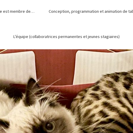
de est membre de…
Conception, programmation et animation de tabl
L’équipe (collaboratrices permanentes et jeunes stagiaires)