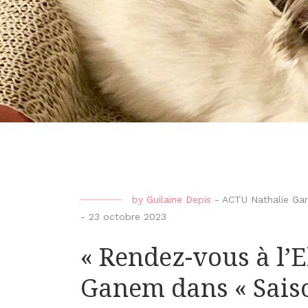
by
Guilaine Depis
-
ACTU Nathalie Gan
-
23 octobre 2023
« Rendez-vous à l’E
Ganem dans « Saiso