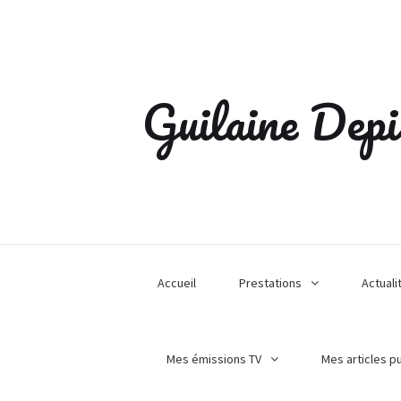
Guilaine Depi
Accueil
Prestations
Actuali
Mes émissions TV
Mes articles p