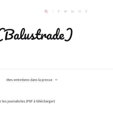
e (Balustrade)
Mes entretiens dans la presse
r les journalistes (PDF à télécharger)