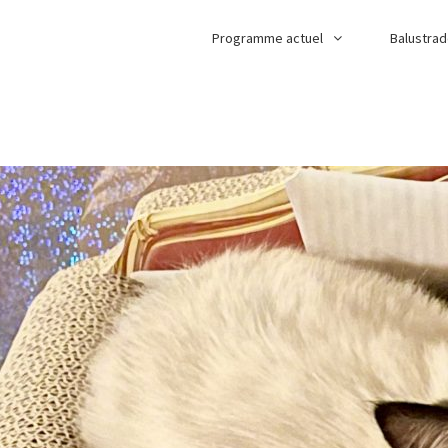
Programme actuel
Balustra