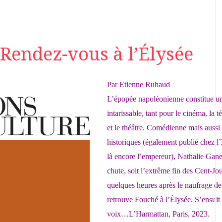
Rendez-vous à l’Élysée
Par Etienne Ruhaud
L’épopée napoléonienne constitue un
intarissable, tant pour le cinéma, la 
et le théâtre. Comédienne mais aussi
historiques (également publié chez l
là encore l’empereur), Nathalie Gane
chute, soit l’extrême fin des Cent-Jo
quelques heures après le naufrage d
retrouve Fouché à l’Élysée. S’ensuit 
voix…L’Harmattan, Paris, 2023.