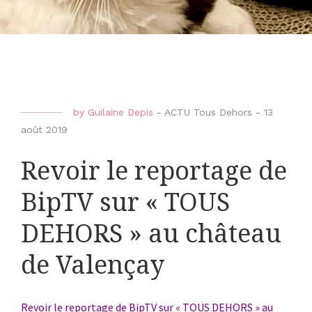
by
Guilaine Depis
-
ACTU Tous Dehors
-
13
août 2019
Revoir le reportage de
BipTV sur « TOUS
DEHORS » au château
de Valençay
Revoir le reportage de BipTV sur « TOUS DEHORS » au