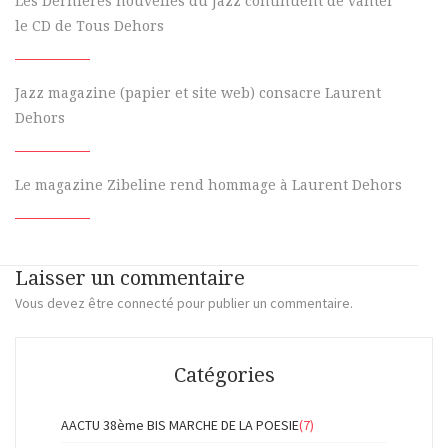
Les Dernières nouvelles du Jazz continuent de vanter
le CD de Tous Dehors
Jazz magazine (papier et site web) consacre Laurent
Dehors
Le magazine Zibeline rend hommage à Laurent Dehors
Laisser un commentaire
Vous devez
être connecté
pour publier un commentaire.
Catégories
AACTU 38ème BIS MARCHE DE LA POESIE
(7)