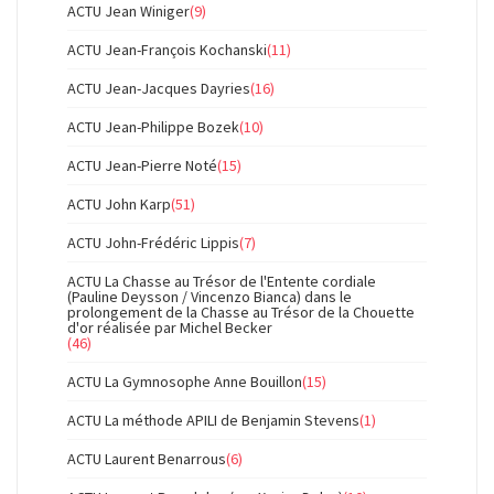
ACTU Jean Winiger
(9)
ACTU Jean-François Kochanski
(11)
ACTU Jean-Jacques Dayries
(16)
ACTU Jean-Philippe Bozek
(10)
ACTU Jean-Pierre Noté
(15)
ACTU John Karp
(51)
ACTU John-Frédéric Lippis
(7)
ACTU La Chasse au Trésor de l'Entente cordiale
(Pauline Deysson / Vincenzo Bianca) dans le
prolongement de la Chasse au Trésor de la Chouette
d'or réalisée par Michel Becker
(46)
ACTU La Gymnosophe Anne Bouillon
(15)
ACTU La méthode APILI de Benjamin Stevens
(1)
ACTU Laurent Benarrous
(6)