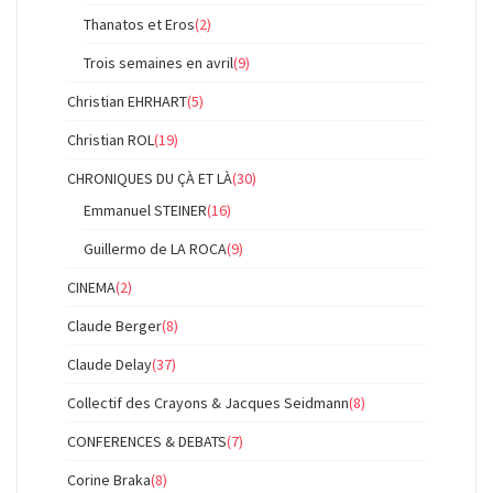
Thanatos et Eros
(2)
Trois semaines en avril
(9)
Christian EHRHART
(5)
Christian ROL
(19)
CHRONIQUES DU ÇÀ ET LÀ
(30)
Emmanuel STEINER
(16)
Guillermo de LA ROCA
(9)
CINEMA
(2)
Claude Berger
(8)
Claude Delay
(37)
Collectif des Crayons & Jacques Seidmann
(8)
CONFERENCES & DEBATS
(7)
Corine Braka
(8)