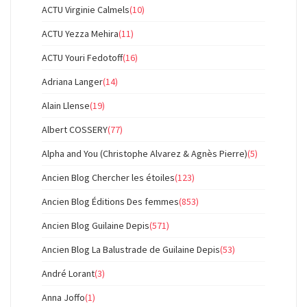
ACTU Virginie Calmels
(10)
ACTU Yezza Mehira
(11)
ACTU Youri Fedotoff
(16)
Adriana Langer
(14)
Alain Llense
(19)
Albert COSSERY
(77)
Alpha and You (Christophe Alvarez & Agnès Pierre)
(5)
Ancien Blog Chercher les étoiles
(123)
Ancien Blog Éditions Des femmes
(853)
Ancien Blog Guilaine Depis
(571)
Ancien Blog La Balustrade de Guilaine Depis
(53)
André Lorant
(3)
Anna Joffo
(1)