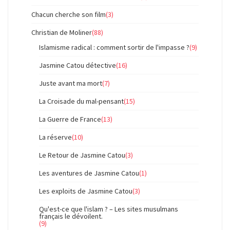
Chacun cherche son film
(3)
Christian de Moliner
(88)
Islamisme radical : comment sortir de l'impasse ?
(9)
Jasmine Catou détective
(16)
Juste avant ma mort
(7)
La Croisade du mal-pensant
(15)
La Guerre de France
(13)
La réserve
(10)
Le Retour de Jasmine Catou
(3)
Les aventures de Jasmine Catou
(1)
Les exploits de Jasmine Catou
(3)
Qu'est-ce que l'islam ? – Les sites musulmans
français le dévoilent.
(9)