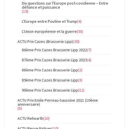
Dix questions sur l'Europe post-covidienne – Entre
défiance et puissance
(19)
L'Europe entre Poutine et Trump
(4)
L'Union européenne et la guerre
(38)
ACTU Prix Cazes (Brasserie Lipp)
(30)
86ème Prix Cazes Brasserie Lipp 2022
(7)
87ème Prix Cazes Brasserie Lipp 2023
(4)
88ème Prix Cazes Brasserie Lipp
(2)
89ème Prix Cazes Brasserie Lipp
(3)
90ème Prix Cazes Brasserie Lipp
(12)
ACTU Prix Emile Perreau-Saussine 2021 (10ème
anniversaire)
(5)
ACTU Rehearth
(20)
ACTU Revue Natives
(10)