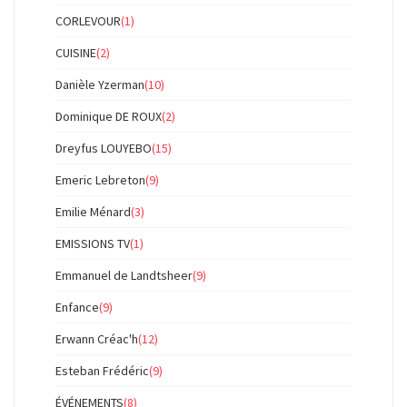
CORLEVOUR
(1)
CUISINE
(2)
Danièle Yzerman
(10)
Dominique DE ROUX
(2)
Dreyfus LOUYEBO
(15)
Emeric Lebreton
(9)
Emilie Ménard
(3)
EMISSIONS TV
(1)
Emmanuel de Landtsheer
(9)
Enfance
(9)
Erwann Créac'h
(12)
Esteban Frédéric
(9)
ÉVÉNEMENTS
(8)