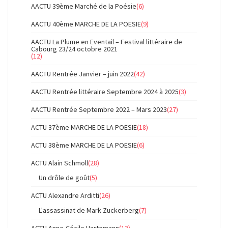
AACTU 39ème Marché de la Poésie
(6)
AACTU 40ème MARCHE DE LA POESIE
(9)
AACTU La Plume en Eventail – Festival littéraire de
Cabourg 23/24 octobre 2021
(12)
AACTU Rentrée Janvier – juin 2022
(42)
AACTU Rentrée littéraire Septembre 2024 à 2025
(3)
AACTU Rentrée Septembre 2022 – Mars 2023
(27)
ACTU 37ème MARCHE DE LA POESIE
(18)
ACTU 38ème MARCHE DE LA POESIE
(6)
ACTU Alain Schmoll
(28)
Un drôle de goût
(5)
ACTU Alexandre Arditti
(26)
L'assassinat de Mark Zuckerberg
(7)