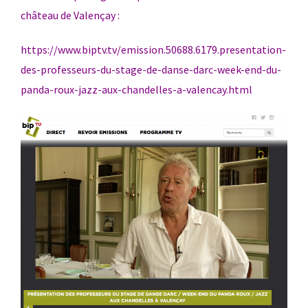
château de Valençay :
https://www.biptv.tv/emission.50688.6179.presentation-
des-professeurs-du-stage-de-danse-darc-week-end-du-
panda-roux-jazz-aux-chandelles-a-valencay.html