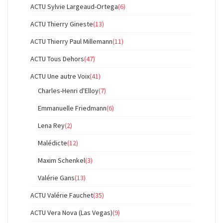
ACTU Sylvie Largeaud-Ortega
(6)
ACTU Thierry Gineste
(13)
ACTU Thierry Paul Millemann
(11)
ACTU Tous Dehors
(47)
ACTU Une autre Voix
(41)
Charles-Henri d'Elloy
(7)
Emmanuelle Friedmann
(6)
Lena Rey
(2)
Malédicte
(12)
Maxim Schenkel
(3)
Valérie Gans
(13)
ACTU Valérie Fauchet
(35)
ACTU Vera Nova (Las Vegas)
(9)