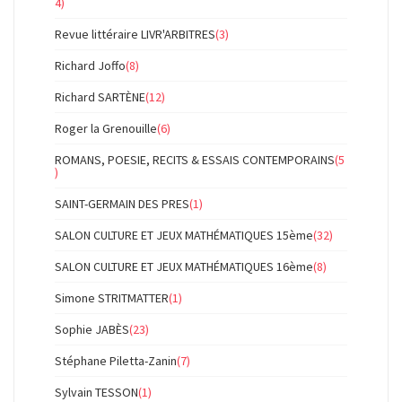
4)
Revue littéraire LIVR'ARBITRES
(3)
Richard Joffo
(8)
Richard SARTÈNE
(12)
Roger la Grenouille
(6)
ROMANS, POESIE, RECITS & ESSAIS CONTEMPORAINS
(5
)
SAINT-GERMAIN DES PRES
(1)
SALON CULTURE ET JEUX MATHÉMATIQUES 15ème
(32)
SALON CULTURE ET JEUX MATHÉMATIQUES 16ème
(8)
Simone STRITMATTER
(1)
Sophie JABÈS
(23)
Stéphane Piletta-Zanin
(7)
Sylvain TESSON
(1)