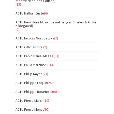
théâtre Napoléon-Fouché)
(15)
ACTU Nathan Juste
(6)
ACTU New Flore Music (Jean-François Charles & Anika
Kildegaard)
(6)
ACTU Nicolas Gorodetzky
(7)
ACTU Othman Ihraï
(9)
ACTU Pablo Daniel Magee
(34)
ACTU Paula Marchioni
(16)
ACTU Philip Kayne
(23)
ACTU Philippe Enquin
(24)
ACTU Philippe Rosenpick
(9)
ACTU Pierre March
(10)
ACTU Pierre Ménat
(90)