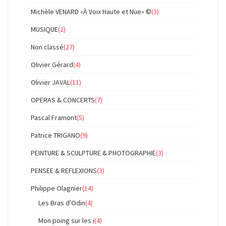
Michèle VENARD «À Voix Haute et Nue» ©
(3)
MUSIQUE
(2)
Non classé
(27)
Olivier Gérard
(4)
Olivier JAVAL
(11)
OPERAS & CONCERTS
(7)
Pascal Framont
(5)
Patrice TRIGANO
(9)
PEINTURE & SCULPTURE & PHOTOGRAPHIE
(3)
PENSEE & REFLEXIONS
(3)
Philippe Olagnier
(14)
Les Bras d'Odin
(4)
Mon poing sur les i
(4)