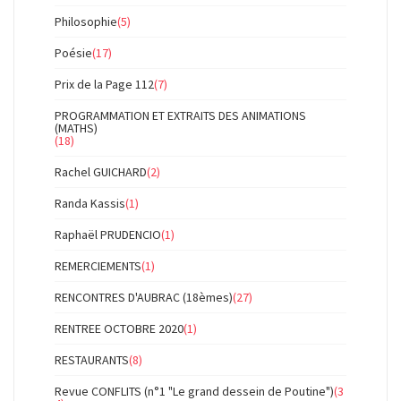
Philosophie
(5)
Poésie
(17)
Prix de la Page 112
(7)
PROGRAMMATION ET EXTRAITS DES ANIMATIONS
(MATHS)
(18)
Rachel GUICHARD
(2)
Randa Kassis
(1)
Raphaël PRUDENCIO
(1)
REMERCIEMENTS
(1)
RENCONTRES D'AUBRAC (18èmes)
(27)
RENTREE OCTOBRE 2020
(1)
RESTAURANTS
(8)
Revue CONFLITS (n°1 "Le grand dessein de Poutine")
(3