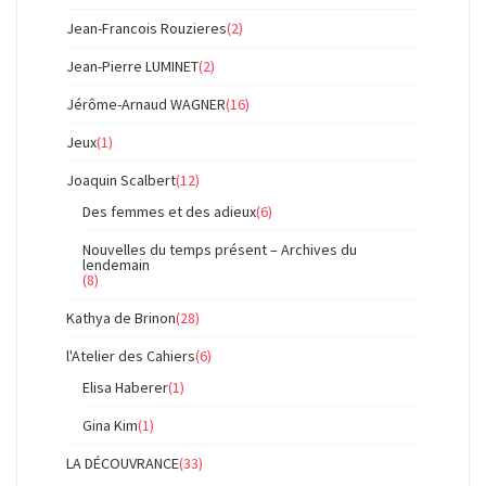
Jean-Francois Rouzieres
(2)
Jean-Pierre LUMINET
(2)
Jérôme-Arnaud WAGNER
(16)
Jeux
(1)
Joaquin Scalbert
(12)
Des femmes et des adieux
(6)
Nouvelles du temps présent – Archives du
lendemain
(8)
Kathya de Brinon
(28)
l'Atelier des Cahiers
(6)
Elisa Haberer
(1)
Gina Kim
(1)
LA DÉCOUVRANCE
(33)