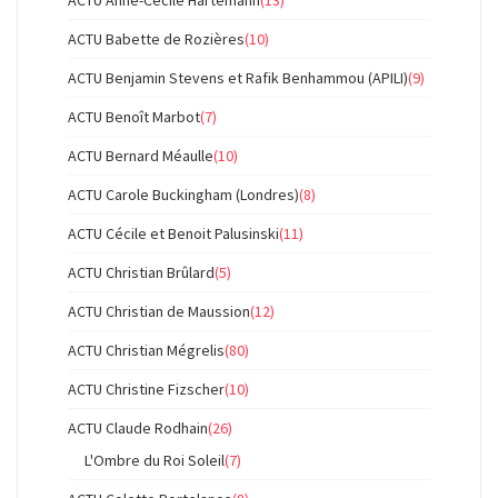
ACTU Anne-Cécile Hartemann
(13)
ACTU Babette de Rozières
(10)
ACTU Benjamin Stevens et Rafik Benhammou (APILI)
(9)
ACTU Benoît Marbot
(7)
ACTU Bernard Méaulle
(10)
ACTU Carole Buckingham (Londres)
(8)
ACTU Cécile et Benoit Palusinski
(11)
ACTU Christian Brûlard
(5)
ACTU Christian de Maussion
(12)
ACTU Christian Mégrelis
(80)
ACTU Christine Fizscher
(10)
ACTU Claude Rodhain
(26)
L'Ombre du Roi Soleil
(7)