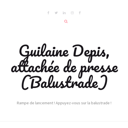
Guilaine Depis,
attachée de presse
(Balustrade)
Rampe de lancement ! Appuyez-vous sur la balustrade !