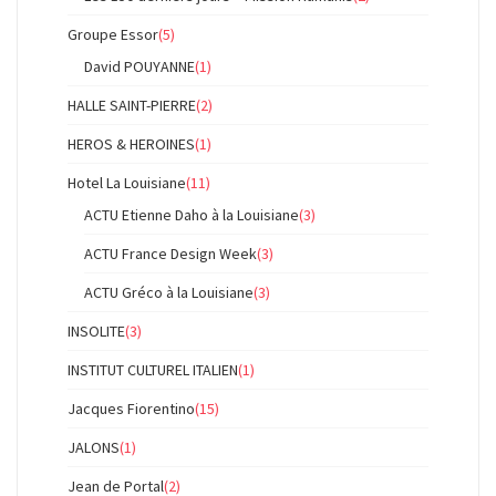
Groupe Essor
(5)
David POUYANNE
(1)
HALLE SAINT-PIERRE
(2)
HEROS & HEROINES
(1)
Hotel La Louisiane
(11)
ACTU Etienne Daho à la Louisiane
(3)
ACTU France Design Week
(3)
ACTU Gréco à la Louisiane
(3)
INSOLITE
(3)
INSTITUT CULTUREL ITALIEN
(1)
Jacques Fiorentino
(15)
JALONS
(1)
Jean de Portal
(2)