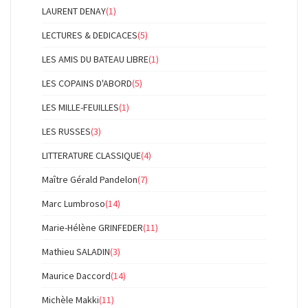
LAURENT DENAY
(1)
LECTURES & DEDICACES
(5)
LES AMIS DU BATEAU LIBRE
(1)
LES COPAINS D'ABORD
(5)
LES MILLE-FEUILLES
(1)
LES RUSSES
(3)
LITTERATURE CLASSIQUE
(4)
Maître Gérald Pandelon
(7)
Marc Lumbroso
(14)
Marie-Hélène GRINFEDER
(11)
Mathieu SALADIN
(3)
Maurice Daccord
(14)
Michèle Makki
(11)