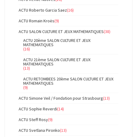
ACTU Roberto Garcia Saez
(16)
ACTU Romain Kroës
(9)
ACTU SALON CULTURE ET JEUX MATHEMATIQUES
(38)
ACTU 20ème SALON CULTURE ET JEUX
MATHEMATIQUES
(16)
ACTU 21ème SALON CULTURE ET JEUX
MATHEMATIQUES
(13)
ACTU RETOMBEES 20ème SALON CULTURE ET JEUX
MATHEMATIQUES
(9)
ACTU Simone Veil / Fondation pour Strasbourg
(13)
ACTU Sophie Reverdi
(14)
ACTU Steff Rosy
(9)
ACTU Svetlana Pironko
(13)