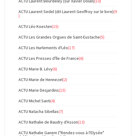
ACTU Laurent Beurdeley (sur Xavier Dolan)
(10)
ACTU Laurent Sedel (dit Laurent Geoffroy sur le livre)
(9
)
ACTU Léo Koesten
(15)
ACTU Les Grandes Orgues de Saint-Eustache
(5)
ACTU Les Hurlements d'Léo
(17)
ACTU Les Presses d'île de France
(6)
ACTU Marie B. Lévy
(6)
ACTU Marie de Hennezel
(2)
ACTU Marie Desjardins
(15)
ACTU Michel Santi
(4)
ACTU Natacha Sibellas
(7)
ACTU Nathalie de Baudry d'Asson
(13)
ACTU Nathalie Ganem ("Rendez-vous à l'Elysée"