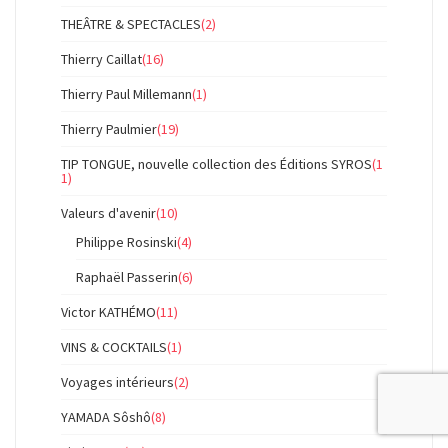
THEÂTRE & SPECTACLES
(2)
Thierry Caillat
(16)
Thierry Paul Millemann
(1)
Thierry Paulmier
(19)
TIP TONGUE, nouvelle collection des Éditions SYROS
(1
1)
Valeurs d'avenir
(10)
Philippe Rosinski
(4)
Raphaël Passerin
(6)
Victor KATHÉMO
(11)
VINS & COCKTAILS
(1)
Voyages intérieurs
(2)
YAMADA Sôshô
(8)