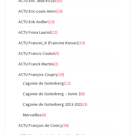
ACTU Eric Jeux IFESD
(43)
ACTU Eric-Louis Henri
(16)
ACTU Erik Andler
(10)
ACTU Fiona Lauriol
(22)
ACTU Francini_K (Francine Keiser)
(10)
ACTU Francis Coulon
(5)
ACTU Franck Martini
(2)
ACTU François Coupry
(29)
L'agonie de Gutenberg
(12)
L'agonie de Gutenberg – tome 2
(8)
L'agonie de Gutenberg 2013-2021
(3)
Merveilles
(8)
ACTU François de Coincy
(38)