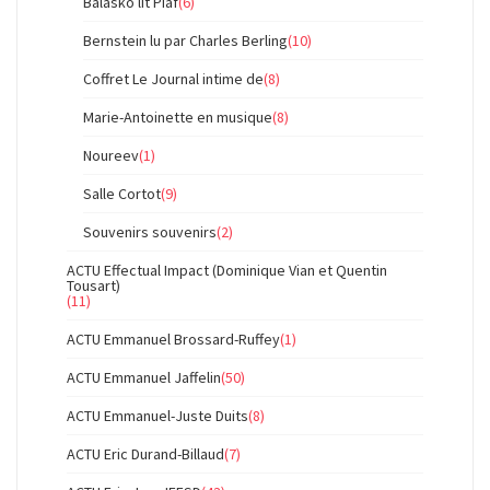
Balasko lit Piaf
(6)
Bernstein lu par Charles Berling
(10)
Coffret Le Journal intime de
(8)
Marie-Antoinette en musique
(8)
Noureev
(1)
Salle Cortot
(9)
Souvenirs souvenirs
(2)
ACTU Effectual Impact (Dominique Vian et Quentin
Tousart)
(11)
ACTU Emmanuel Brossard-Ruffey
(1)
ACTU Emmanuel Jaffelin
(50)
ACTU Emmanuel-Juste Duits
(8)
ACTU Eric Durand-Billaud
(7)