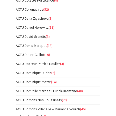
ACTU Colette Portelance
(8)
ACTU Coronavirus
(52)
ACTU Dana Ziyasheva
(8)
ACTU Daniel Horowitz
(11)
ACTU David Grandis
(3)
ACTU Denis Marquet
(13)
ACTU Didier Guillot
(19)
ACTU Docteur Patrick Houlier
(4)
ACTU Dominique Dudan
(2)
ACTU Dominique Motte
(14)
ACTU Domitille Marbeau Funck-Brentano
(40)
ACTU Editions des Coussinets
(20)
ACTU Editions Villanelle – Marianne Vourch
(46)