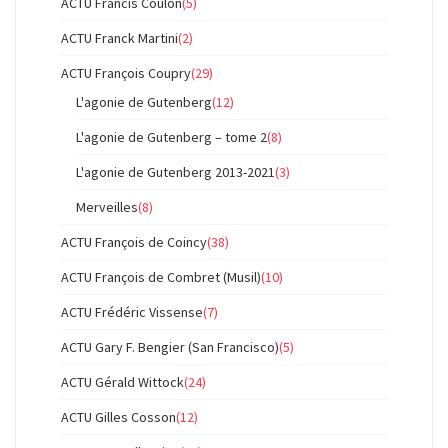
ACTU Francis Coulon
(5)
ACTU Franck Martini
(2)
ACTU François Coupry
(29)
L'agonie de Gutenberg
(12)
L'agonie de Gutenberg – tome 2
(8)
L'agonie de Gutenberg 2013-2021
(3)
Merveilles
(8)
ACTU François de Coincy
(38)
ACTU François de Combret (Musil)
(10)
ACTU Frédéric Vissense
(7)
ACTU Gary F. Bengier (San Francisco)
(5)
ACTU Gérald Wittock
(24)
ACTU Gilles Cosson
(12)