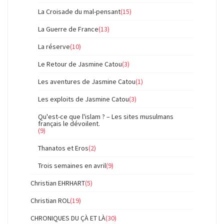
La Croisade du mal-pensant
(15)
La Guerre de France
(13)
La réserve
(10)
Le Retour de Jasmine Catou
(3)
Les aventures de Jasmine Catou
(1)
Les exploits de Jasmine Catou
(3)
Qu'est-ce que l'islam ? – Les sites musulmans
français le dévoilent.
(9)
Thanatos et Eros
(2)
Trois semaines en avril
(9)
Christian EHRHART
(5)
Christian ROL
(19)
CHRONIQUES DU ÇÀ ET LÀ
(30)