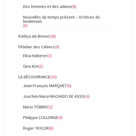
Des femmes et des adieux
(6)
Nouvelles du temps présent – Archives du
lendemain
(8)
Kathya de Brinon
(28)
l'Atelier des Cahiers
(6)
Elisa Haberer
(1)
Gina Kim
(1)
LA DÉCOUVRANCE
(33)
Jean-François MARQUET
(6)
Joachim Maria MACHADO DE ASSIS
(4)
Mario TOBINO
(2)
Philippe COLLONGE
(9)
Roger TAYLOR
(6)