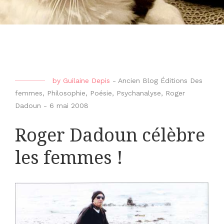
by
Guilaine Depis
-
Ancien Blog Éditions Des
femmes
,
Philosophie
,
Poésie
,
Psychanalyse
,
Roger
Dadoun
-
6 mai 2008
Roger Dadoun célèbre
les femmes !