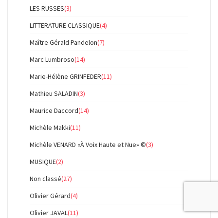
LES RUSSES
(3)
LITTERATURE CLASSIQUE
(4)
Maître Gérald Pandelon
(7)
Marc Lumbroso
(14)
Marie-Hélène GRINFEDER
(11)
Mathieu SALADIN
(3)
Maurice Daccord
(14)
Michèle Makki
(11)
Michèle VENARD «À Voix Haute et Nue» ©
(3)
MUSIQUE
(2)
Non classé
(27)
Olivier Gérard
(4)
Olivier JAVAL
(11)