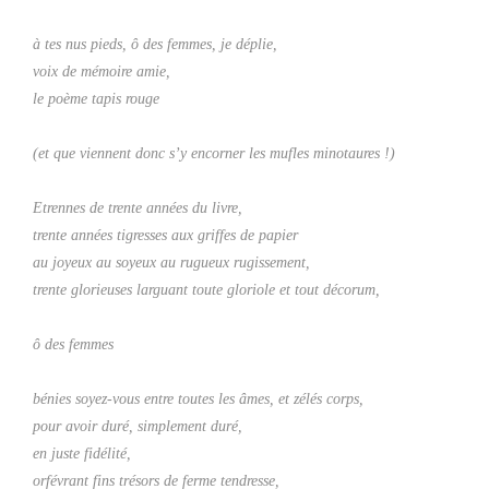
à tes nus pieds, ô des femmes, je déplie,
voix de mémoire amie,
le poème tapis rouge
(et que viennent donc s’y encorner les mufles minotaures !)
Etrennes de trente années du livre,
trente années tigresses aux griffes de papier
au joyeux au soyeux au rugueux rugissement,
trente glorieuses larguant toute gloriole et tout décorum,
ô des femmes
bénies soyez-vous entre toutes les âmes, et zélés corps,
pour avoir duré, simplement duré,
en juste fidélité,
orfévrant fins trésors de ferme tendresse,