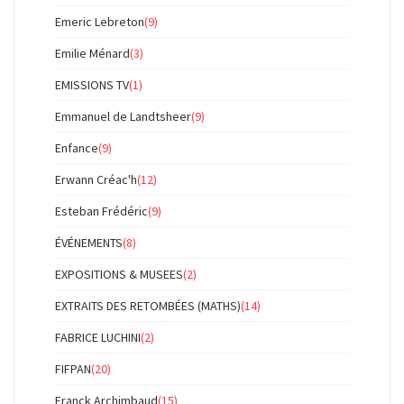
Emeric Lebreton
(9)
Emilie Ménard
(3)
EMISSIONS TV
(1)
Emmanuel de Landtsheer
(9)
Enfance
(9)
Erwann Créac'h
(12)
Esteban Frédéric
(9)
ÉVÉNEMENTS
(8)
EXPOSITIONS & MUSEES
(2)
EXTRAITS DES RETOMBÉES (MATHS)
(14)
FABRICE LUCHINI
(2)
FIFPAN
(20)
Franck Archimbaud
(15)