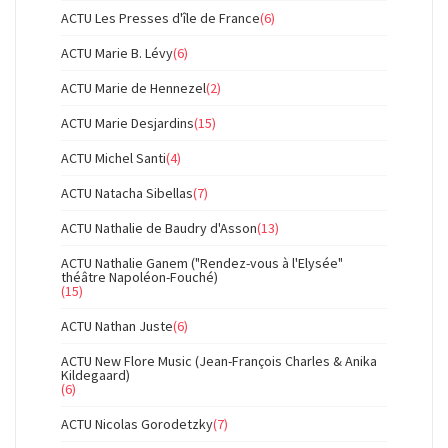
ACTU Les Presses d'île de France
(6)
ACTU Marie B. Lévy
(6)
ACTU Marie de Hennezel
(2)
ACTU Marie Desjardins
(15)
ACTU Michel Santi
(4)
ACTU Natacha Sibellas
(7)
ACTU Nathalie de Baudry d'Asson
(13)
ACTU Nathalie Ganem ("Rendez-vous à l'Elysée"
théâtre Napoléon-Fouché)
(15)
ACTU Nathan Juste
(6)
ACTU New Flore Music (Jean-François Charles & Anika
Kildegaard)
(6)
ACTU Nicolas Gorodetzky
(7)