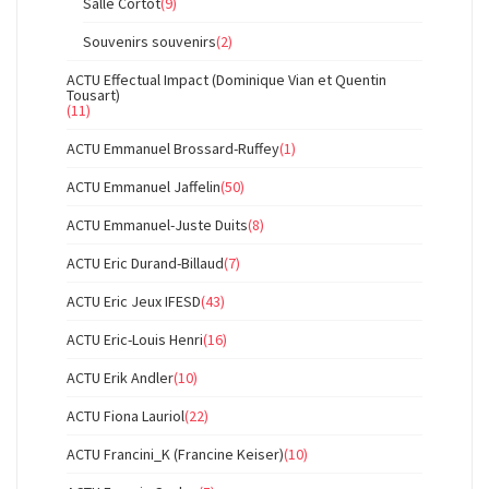
Salle Cortot
(9)
Souvenirs souvenirs
(2)
ACTU Effectual Impact (Dominique Vian et Quentin
Tousart)
(11)
ACTU Emmanuel Brossard-Ruffey
(1)
ACTU Emmanuel Jaffelin
(50)
ACTU Emmanuel-Juste Duits
(8)
ACTU Eric Durand-Billaud
(7)
ACTU Eric Jeux IFESD
(43)
ACTU Eric-Louis Henri
(16)
ACTU Erik Andler
(10)
ACTU Fiona Lauriol
(22)
ACTU Francini_K (Francine Keiser)
(10)