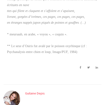
écritures en nave
ttes qui filent et claquent et s’affolent et s’apaisent,
livrant, gorgées d’ivrèmes, ces pages, ces pages, ces pages,
en étranges nappés japon piqués de pointes et gouffres. (…)
* meursaub, en arabe, « voyou », « coquin ».
** Le sexe d’Osiris fut avalé par le poisson oxyrhinque (cf :
Psychanalysis entre chien et loup, Imago/PUF, 1984)
Guilaine Depis