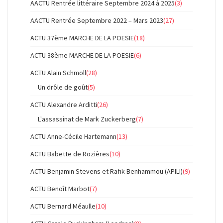
AACTU Rentrée littéraire Septembre 2024 à 2025
(3)
AACTU Rentrée Septembre 2022 – Mars 2023
(27)
ACTU 37ème MARCHE DE LA POESIE
(18)
ACTU 38ème MARCHE DE LA POESIE
(6)
ACTU Alain Schmoll
(28)
Un drôle de goût
(5)
ACTU Alexandre Arditti
(26)
L'assassinat de Mark Zuckerberg
(7)
ACTU Anne-Cécile Hartemann
(13)
ACTU Babette de Rozières
(10)
ACTU Benjamin Stevens et Rafik Benhammou (APILI)
(9)
ACTU Benoît Marbot
(7)
ACTU Bernard Méaulle
(10)