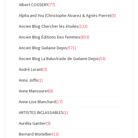
Albert COSSERY
(77)
Alpha and You (Christophe Alvarez & Agnès Pierre)
(5)
Ancien Blog Chercher les étoiles
(123)
Ancien Blog Éditions Des femmes
(853)
Ancien Blog Guilaine Depis
(571)
Ancien Blog La Balustrade de Guilaine Depis
(53)
André Lorant
(3)
Anna Joffo
(1)
Anne Mansouret
(8)
Anne-Lise Blanchard
(17)
ARTISTES INCLASSABLES
(1)
Aurélia Gantier
(9)
Bernard Woitellier
(12)