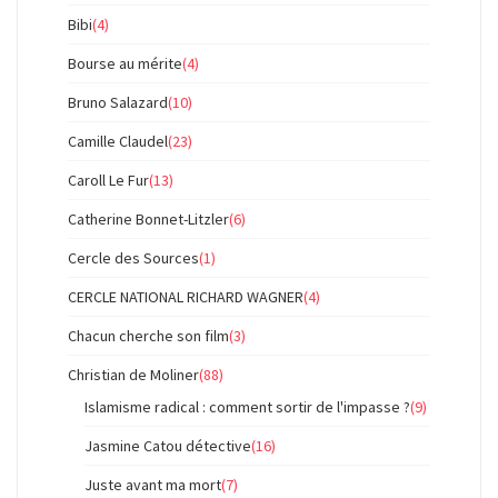
Bibi
(4)
Bourse au mérite
(4)
Bruno Salazard
(10)
Camille Claudel
(23)
Caroll Le Fur
(13)
Catherine Bonnet-Litzler
(6)
Cercle des Sources
(1)
CERCLE NATIONAL RICHARD WAGNER
(4)
Chacun cherche son film
(3)
Christian de Moliner
(88)
Islamisme radical : comment sortir de l'impasse ?
(9)
Jasmine Catou détective
(16)
Juste avant ma mort
(7)