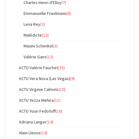
Charles-Henri d'Elloy
(7)
Emmanuelle Friedmann
(6)
Lena Rey
(2)
Malédicte
(12)
Maxim Schenkel
(3)
Valérie Gans
(13)
ACTU Valérie Fauchet
(35)
ACTU Vera Nova (Las Vegas)
(9)
ACTU Virginie Calmels
(10)
ACTU Yezza Mehira
(11)
ACTU Youri Fedotoff
(16)
Adriana Langer
(14)
Alain Llense
(19)