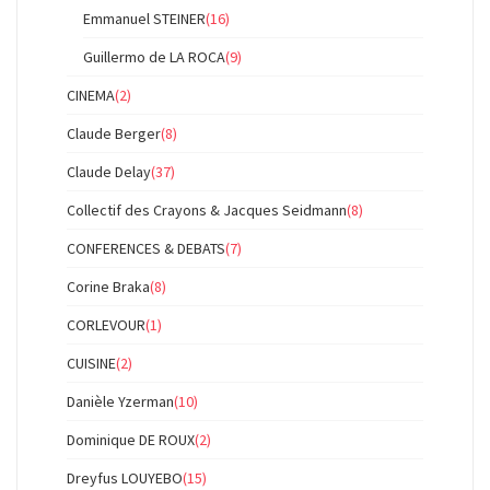
Emmanuel STEINER
(16)
Guillermo de LA ROCA
(9)
CINEMA
(2)
Claude Berger
(8)
Claude Delay
(37)
Collectif des Crayons & Jacques Seidmann
(8)
CONFERENCES & DEBATS
(7)
Corine Braka
(8)
CORLEVOUR
(1)
CUISINE
(2)
Danièle Yzerman
(10)
Dominique DE ROUX
(2)
Dreyfus LOUYEBO
(15)