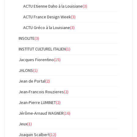
ACTU Etienne Daho à la Louisiane
(3)
ACTU France Design Week
(3)
ACTU Gréco à la Louisiane
(3)
INSOLITE
(3)
INSTITUT CULTUREL ITALIEN
(1)
Jacques Fiorentino
(15)
JALONS
(1)
Jean de Portal
(2)
Jean-Francois Rouzieres
(2)
Jean-Pierre LUMINET
(2)
Jérôme-Arnaud WAGNER
(16)
Jeux
(1)
Joaquin Scalbert
(12)