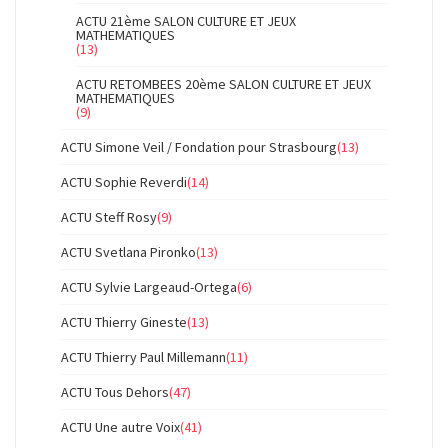
ACTU 21ème SALON CULTURE ET JEUX
MATHEMATIQUES
(13)
ACTU RETOMBEES 20ème SALON CULTURE ET JEUX
MATHEMATIQUES
(9)
ACTU Simone Veil / Fondation pour Strasbourg
(13)
ACTU Sophie Reverdi
(14)
ACTU Steff Rosy
(9)
ACTU Svetlana Pironko
(13)
ACTU Sylvie Largeaud-Ortega
(6)
ACTU Thierry Gineste
(13)
ACTU Thierry Paul Millemann
(11)
ACTU Tous Dehors
(47)
ACTU Une autre Voix
(41)