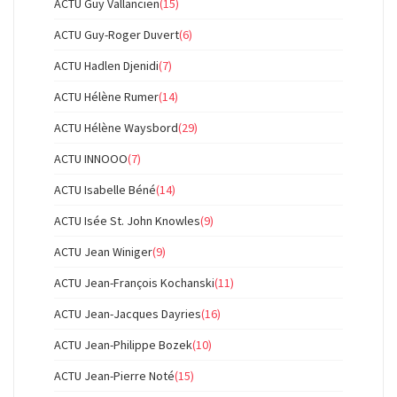
ACTU Guy Vallancien
(15)
ACTU Guy-Roger Duvert
(6)
ACTU Hadlen Djenidi
(7)
ACTU Hélène Rumer
(14)
ACTU Hélène Waysbord
(29)
ACTU INNOOO
(7)
ACTU Isabelle Béné
(14)
ACTU Isée St. John Knowles
(9)
ACTU Jean Winiger
(9)
ACTU Jean-François Kochanski
(11)
ACTU Jean-Jacques Dayries
(16)
ACTU Jean-Philippe Bozek
(10)
ACTU Jean-Pierre Noté
(15)