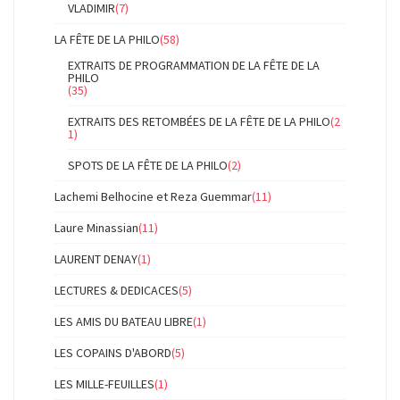
VLADIMIR
(7)
LA FÊTE DE LA PHILO
(58)
EXTRAITS DE PROGRAMMATION DE LA FÊTE DE LA
PHILO
(35)
EXTRAITS DES RETOMBÉES DE LA FÊTE DE LA PHILO
(2
1)
SPOTS DE LA FÊTE DE LA PHILO
(2)
Lachemi Belhocine et Reza Guemmar
(11)
Laure Minassian
(11)
LAURENT DENAY
(1)
LECTURES & DEDICACES
(5)
LES AMIS DU BATEAU LIBRE
(1)
LES COPAINS D'ABORD
(5)
LES MILLE-FEUILLES
(1)