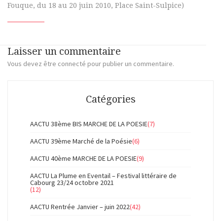
Fouque, du 18 au 20 juin 2010, Place Saint-Sulpice)
Laisser un commentaire
Vous devez
être connecté
pour publier un commentaire.
Catégories
AACTU 38ème BIS MARCHE DE LA POESIE
(7)
AACTU 39ème Marché de la Poésie
(6)
AACTU 40ème MARCHE DE LA POESIE
(9)
AACTU La Plume en Eventail – Festival littéraire de
Cabourg 23/24 octobre 2021
(12)
AACTU Rentrée Janvier – juin 2022
(42)