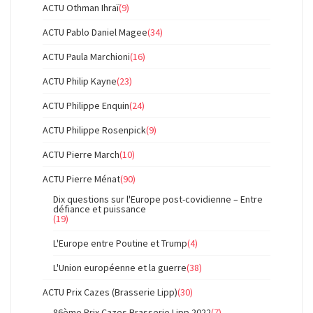
ACTU Othman Ihraï
(9)
ACTU Pablo Daniel Magee
(34)
ACTU Paula Marchioni
(16)
ACTU Philip Kayne
(23)
ACTU Philippe Enquin
(24)
ACTU Philippe Rosenpick
(9)
ACTU Pierre March
(10)
ACTU Pierre Ménat
(90)
Dix questions sur l'Europe post-covidienne – Entre
défiance et puissance
(19)
L'Europe entre Poutine et Trump
(4)
L'Union européenne et la guerre
(38)
ACTU Prix Cazes (Brasserie Lipp)
(30)
86ème Prix Cazes Brasserie Lipp 2022
(7)