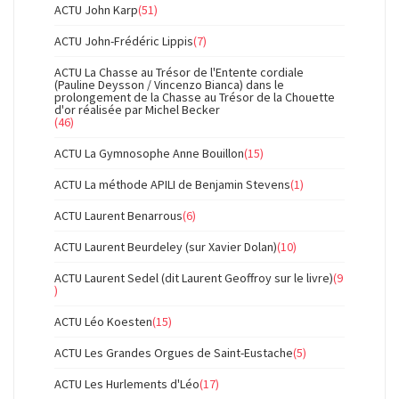
ACTU John Karp
(51)
ACTU John-Frédéric Lippis
(7)
ACTU La Chasse au Trésor de l'Entente cordiale
(Pauline Deysson / Vincenzo Bianca) dans le
prolongement de la Chasse au Trésor de la Chouette
d'or réalisée par Michel Becker
(46)
ACTU La Gymnosophe Anne Bouillon
(15)
ACTU La méthode APILI de Benjamin Stevens
(1)
ACTU Laurent Benarrous
(6)
ACTU Laurent Beurdeley (sur Xavier Dolan)
(10)
ACTU Laurent Sedel (dit Laurent Geoffroy sur le livre)
(9
)
ACTU Léo Koesten
(15)
ACTU Les Grandes Orgues de Saint-Eustache
(5)
ACTU Les Hurlements d'Léo
(17)