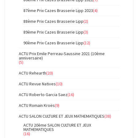
87ème Prix Cazes Brasserie Lipp 2023
(4)
88ème Prix Cazes Brasserie Lipp
(2)
89ème Prix Cazes Brasserie Lipp
(3)
90ème Prix Cazes Brasserie Lipp
(12)
ACTU Prix Emile Perreau-Saussine 2021 (10ème
anniversaire)
(5)
ACTU Rehearth
(20)
ACTU Revue Natives
(10)
ACTU Roberto Garcia Saez
(16)
ACTU Romain Kroës
(9)
ACTU SALON CULTURE ET JEUX MATHEMATIQUES
(38)
ACTU 20ème SALON CULTURE ET JEUX
MATHEMATIQUES
(16)