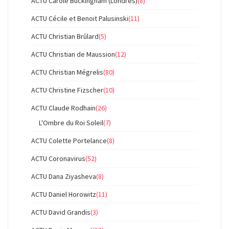
ACTU Carole Buckingham (Londres)
(8)
ACTU Cécile et Benoit Palusinski
(11)
ACTU Christian Brûlard
(5)
ACTU Christian de Maussion
(12)
ACTU Christian Mégrelis
(80)
ACTU Christine Fizscher
(10)
ACTU Claude Rodhain
(26)
L'Ombre du Roi Soleil
(7)
ACTU Colette Portelance
(8)
ACTU Coronavirus
(52)
ACTU Dana Ziyasheva
(8)
ACTU Daniel Horowitz
(11)
ACTU David Grandis
(3)