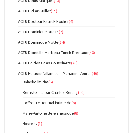
ACTU Denis Marquet
(13)
ACTU Didier Guillot
(19)
ACTU Docteur Patrick Houlier
(4)
ACTU Dominique Dudan
(2)
ACTU Dominique Motte
(14)
ACTU Domitille Marbeau Funck-Brentano
(40)
ACTU Editions des Coussinets
(20)
ACTU Editions Villanelle – Marianne Vourch
(46)
Balasko lit Piaf
(6)
Bernstein lu par Charles Berling
(10)
Coffret Le Journal intime de
(8)
Marie-Antoinette en musique
(8)
Noureev
(1)