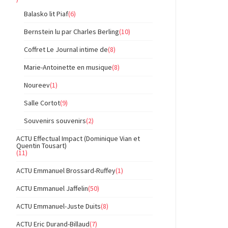
Balasko lit Piaf
(6)
Bernstein lu par Charles Berling
(10)
Coffret Le Journal intime de
(8)
Marie-Antoinette en musique
(8)
Noureev
(1)
Salle Cortot
(9)
Souvenirs souvenirs
(2)
ACTU Effectual Impact (Dominique Vian et
Quentin Tousart)
(11)
ACTU Emmanuel Brossard-Ruffey
(1)
ACTU Emmanuel Jaffelin
(50)
ACTU Emmanuel-Juste Duits
(8)
ACTU Eric Durand-Billaud
(7)