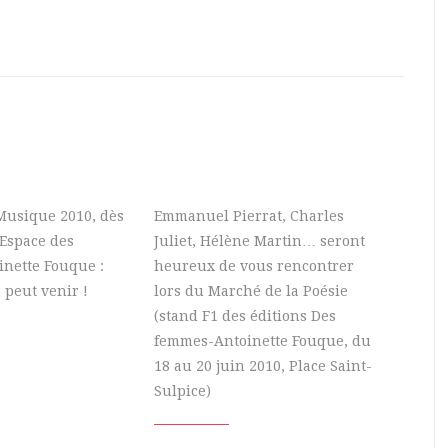
 Musique 2010, dès
Emmanuel Pierrat, Charles
’Espace des
Juliet, Hélène Martin… seront
nette Fouque :
heureux de vous rencontrer
 peut venir !
lors du Marché de la Poésie
(stand F1 des éditions Des
femmes-Antoinette Fouque, du
18 au 20 juin 2010, Place Saint-
Sulpice)