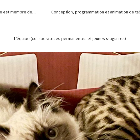
de est membre de…
Conception, programmation et animation de tabl
L’équipe (collaboratrices permanentes et jeunes stagiaires)