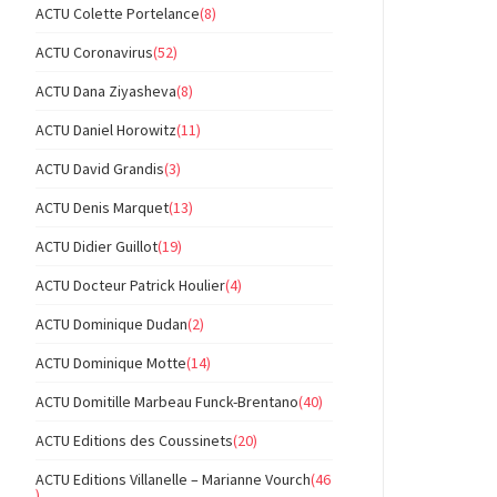
ACTU Colette Portelance
(8)
ACTU Coronavirus
(52)
ACTU Dana Ziyasheva
(8)
ACTU Daniel Horowitz
(11)
ACTU David Grandis
(3)
ACTU Denis Marquet
(13)
ACTU Didier Guillot
(19)
ACTU Docteur Patrick Houlier
(4)
ACTU Dominique Dudan
(2)
ACTU Dominique Motte
(14)
ACTU Domitille Marbeau Funck-Brentano
(40)
ACTU Editions des Coussinets
(20)
ACTU Editions Villanelle – Marianne Vourch
(46
)