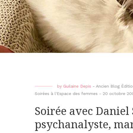
by
Guilaine Depis
-
Ancien Blog Édit
Soirées à l'Espace des femmes
-
20 octobre 20
Soirée avec Daniel 
psychanalyste, mar