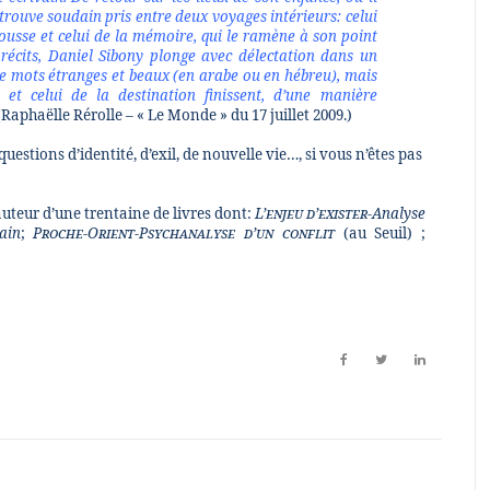
rouve soudain pris entre deux voyages intérieurs: celui
sse et celui de la mémoire, qui le ramène à son point
récits, Daniel Sibony plonge avec délectation dans un
de mots étranges et beaux (en arabe ou en hébreu), mais
et celui de la destination finissent, d’une manière
Raphaëlle Rérolle – « Le Monde » du 17 juillet 2009.)
uestions d’identité, d’exil, de nouvelle vie…, si vous n’êtes pas
auteur d’une trentaine de livres dont:
L’enjeu d’exister
-Analyse
ain
;
Proche-Orient-Psychanalyse d’un conflit
(au Seuil) ;