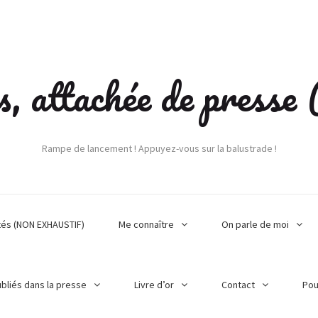
s, attachée de press
Rampe de lancement ! Appuyez-vous sur la balustrade !
tés (NON EXHAUSTIF)
Me connaître
On parle de moi
ubliés dans la presse
Livre d’or
Contact
Pou