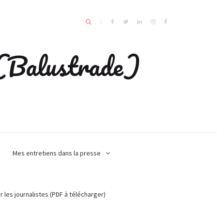
e (Balustrade)
Mes entretiens dans la presse
r les journalistes (PDF à télécharger)