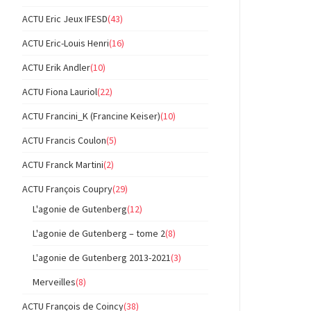
ACTU Eric Jeux IFESD
(43)
ACTU Eric-Louis Henri
(16)
ACTU Erik Andler
(10)
ACTU Fiona Lauriol
(22)
ACTU Francini_K (Francine Keiser)
(10)
ACTU Francis Coulon
(5)
ACTU Franck Martini
(2)
ACTU François Coupry
(29)
L'agonie de Gutenberg
(12)
L'agonie de Gutenberg – tome 2
(8)
L'agonie de Gutenberg 2013-2021
(3)
Merveilles
(8)
ACTU François de Coincy
(38)