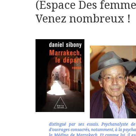
(Espace Des femmes
Venez nombreux !
distingué par ses essais. Psychanalyste 
d’ouvrages consacrés, notamment, à la psycha
la Médina de Marrakech. Et comme lui, il est 