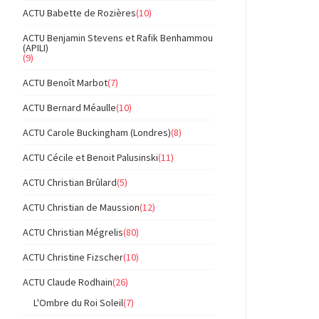
ACTU Babette de Rozières
(10)
ACTU Benjamin Stevens et Rafik Benhammou
(APILI)
(9)
ACTU Benoît Marbot
(7)
ACTU Bernard Méaulle
(10)
ACTU Carole Buckingham (Londres)
(8)
ACTU Cécile et Benoit Palusinski
(11)
ACTU Christian Brûlard
(5)
ACTU Christian de Maussion
(12)
ACTU Christian Mégrelis
(80)
ACTU Christine Fizscher
(10)
ACTU Claude Rodhain
(26)
L'Ombre du Roi Soleil
(7)