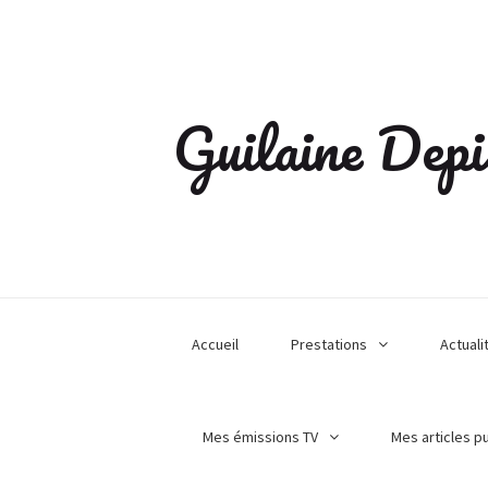
Guilaine Depi
Accueil
Prestations
Actuali
Mes émissions TV
Mes articles p