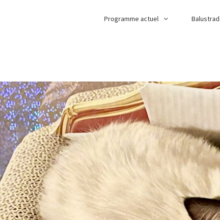
Programme actuel
Balustra