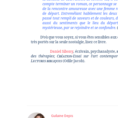
compte terminer un roman, ce personnage se t
de la rencontre amoureuse avec une femme rou
de départ. Entremêlant habilement les deux 
passé tout rempli de saveurs et de couleurs, 
aussi du sentiments que le lieu du départ 
mystérieuse, par se rejoindre et se confondre.
(
D’où que vous soyez, si vous êtes sensibles aux q
très portés sur la seule nostalgie, lisez ce livre.
Daniel Sibony
, écrivain, psychanalyste, 
des thérapies
;
Création
-Essai sur l’art contempor
Lectures bibliques
(Odile Jacob).
Guilaine Depis