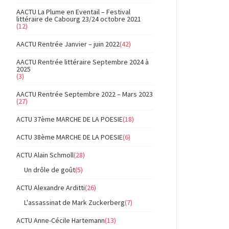
AACTU La Plume en Eventail – Festival
littéraire de Cabourg 23/24 octobre 2021
(12)
AACTU Rentrée Janvier – juin 2022
(42)
AACTU Rentrée littéraire Septembre 2024 à
2025
(3)
AACTU Rentrée Septembre 2022 – Mars 2023
(27)
ACTU 37ème MARCHE DE LA POESIE
(18)
ACTU 38ème MARCHE DE LA POESIE
(6)
ACTU Alain Schmoll
(28)
Un drôle de goût
(5)
ACTU Alexandre Arditti
(26)
L'assassinat de Mark Zuckerberg
(7)
ACTU Anne-Cécile Hartemann
(13)