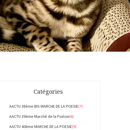
Catégories
AACTU 38ème BIS MARCHE DE LA POESIE
(7)
AACTU 39ème Marché de la Poésie
(6)
AACTU 40ème MARCHE DE LA POESIE
(9)