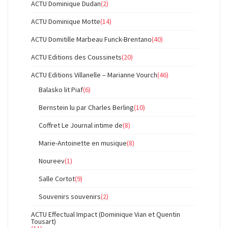
ACTU Dominique Dudan
(2)
ACTU Dominique Motte
(14)
ACTU Domitille Marbeau Funck-Brentano
(40)
ACTU Editions des Coussinets
(20)
ACTU Editions Villanelle – Marianne Vourch
(46)
Balasko lit Piaf
(6)
Bernstein lu par Charles Berling
(10)
Coffret Le Journal intime de
(8)
Marie-Antoinette en musique
(8)
Noureev
(1)
Salle Cortot
(9)
Souvenirs souvenirs
(2)
ACTU Effectual Impact (Dominique Vian et Quentin
Tousart)