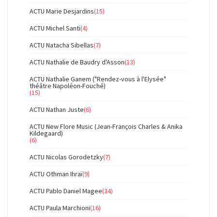
ACTU Marie Desjardins
(15)
ACTU Michel Santi
(4)
ACTU Natacha Sibellas
(7)
ACTU Nathalie de Baudry d'Asson
(13)
ACTU Nathalie Ganem ("Rendez-vous à l'Elysée"
théâtre Napoléon-Fouché)
(15)
ACTU Nathan Juste
(6)
ACTU New Flore Music (Jean-François Charles & Anika
Kildegaard)
(6)
ACTU Nicolas Gorodetzky
(7)
ACTU Othman Ihraï
(9)
ACTU Pablo Daniel Magee
(34)
ACTU Paula Marchioni
(16)