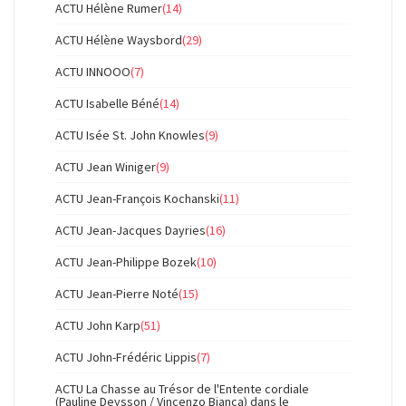
ACTU Hélène Rumer
(14)
ACTU Hélène Waysbord
(29)
ACTU INNOOO
(7)
ACTU Isabelle Béné
(14)
ACTU Isée St. John Knowles
(9)
ACTU Jean Winiger
(9)
ACTU Jean-François Kochanski
(11)
ACTU Jean-Jacques Dayries
(16)
ACTU Jean-Philippe Bozek
(10)
ACTU Jean-Pierre Noté
(15)
ACTU John Karp
(51)
ACTU John-Frédéric Lippis
(7)
ACTU La Chasse au Trésor de l'Entente cordiale
(Pauline Deysson / Vincenzo Bianca) dans le