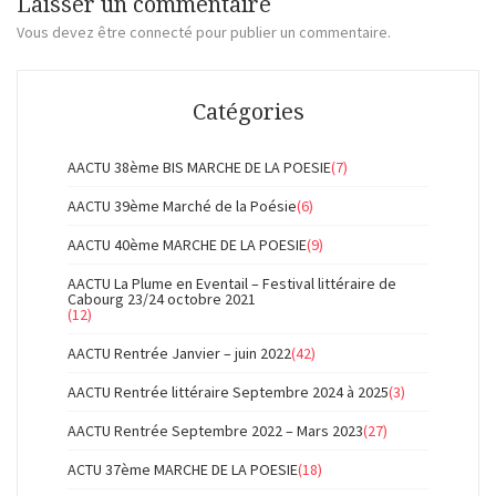
Laisser un commentaire
Vous devez
être connecté
pour publier un commentaire.
Catégories
AACTU 38ème BIS MARCHE DE LA POESIE
(7)
AACTU 39ème Marché de la Poésie
(6)
AACTU 40ème MARCHE DE LA POESIE
(9)
AACTU La Plume en Eventail – Festival littéraire de
Cabourg 23/24 octobre 2021
(12)
AACTU Rentrée Janvier – juin 2022
(42)
AACTU Rentrée littéraire Septembre 2024 à 2025
(3)
AACTU Rentrée Septembre 2022 – Mars 2023
(27)
ACTU 37ème MARCHE DE LA POESIE
(18)