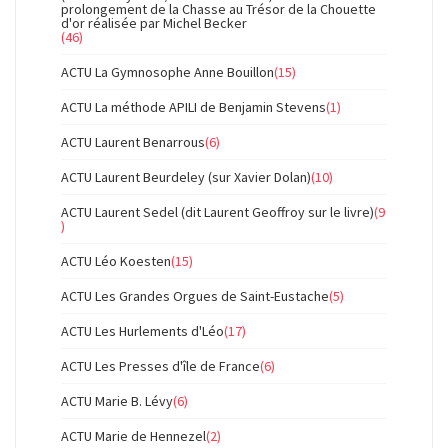
prolongement de la Chasse au Trésor de la Chouette
d'or réalisée par Michel Becker
(46)
ACTU La Gymnosophe Anne Bouillon
(15)
ACTU La méthode APILI de Benjamin Stevens
(1)
ACTU Laurent Benarrous
(6)
ACTU Laurent Beurdeley (sur Xavier Dolan)
(10)
ACTU Laurent Sedel (dit Laurent Geoffroy sur le livre)
(9
)
ACTU Léo Koesten
(15)
ACTU Les Grandes Orgues de Saint-Eustache
(5)
ACTU Les Hurlements d'Léo
(17)
ACTU Les Presses d'île de France
(6)
ACTU Marie B. Lévy
(6)
ACTU Marie de Hennezel
(2)