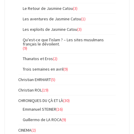
Le Retour de Jasmine Catou
(3)
Les aventures de Jasmine Catou
(1)
Les exploits de Jasmine Catou
(3)
Qu'est-ce que l'islam ? – Les sites musulmans
français le dévoilent.
(9)
Thanatos et Eros
(2)
Trois semaines en avril
(9)
Christian EHRHART
(5)
Christian ROL
(19)
CHRONIQUES DU ÇÀ ET LÀ
(30)
Emmanuel STEINER
(16)
Guillermo de LA ROCA
(9)
CINEMA
(2)