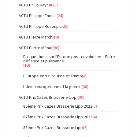
ACTU Philip Kayne
(23)
ACTU Philippe Enquin
(24)
ACTU Philippe Rosenpick
(9)
ACTU Pierre March
(10)
ACTU Pierre Ménat
(90)
Dix questions sur l'Europe post-covidienne – Entre
défiance et puissance
(19)
L'Europe entre Poutine et Trump
(4)
L'Union européenne et la guerre
(38)
ACTU Prix Cazes (Brasserie Lipp)
(30)
86ème Prix Cazes Brasserie Lipp 2022
(7)
87ème Prix Cazes Brasserie Lipp 2023
(4)
88ème Prix Cazes Brasserie Lipp
(2)