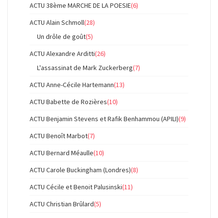
ACTU 38ème MARCHE DE LA POESIE
(6)
ACTU Alain Schmoll
(28)
Un drôle de goût
(5)
ACTU Alexandre Arditti
(26)
L'assassinat de Mark Zuckerberg
(7)
ACTU Anne-Cécile Hartemann
(13)
ACTU Babette de Rozières
(10)
ACTU Benjamin Stevens et Rafik Benhammou (APILI)
(9)
ACTU Benoît Marbot
(7)
ACTU Bernard Méaulle
(10)
ACTU Carole Buckingham (Londres)
(8)
ACTU Cécile et Benoit Palusinski
(11)
ACTU Christian Brûlard
(5)