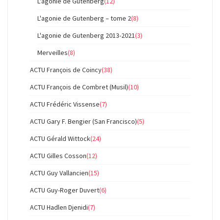
L'agonie de Gutenberg
(12)
L'agonie de Gutenberg – tome 2
(8)
L'agonie de Gutenberg 2013-2021
(3)
Merveilles
(8)
ACTU François de Coincy
(38)
ACTU François de Combret (Musil)
(10)
ACTU Frédéric Vissense
(7)
ACTU Gary F. Bengier (San Francisco)
(5)
ACTU Gérald Wittock
(24)
ACTU Gilles Cosson
(12)
ACTU Guy Vallancien
(15)
ACTU Guy-Roger Duvert
(6)
ACTU Hadlen Djenidi
(7)