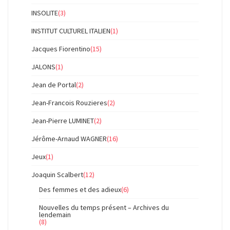
INSOLITE
(3)
INSTITUT CULTUREL ITALIEN
(1)
Jacques Fiorentino
(15)
JALONS
(1)
Jean de Portal
(2)
Jean-Francois Rouzieres
(2)
Jean-Pierre LUMINET
(2)
Jérôme-Arnaud WAGNER
(16)
Jeux
(1)
Joaquin Scalbert
(12)
Des femmes et des adieux
(6)
Nouvelles du temps présent – Archives du
lendemain
(8)