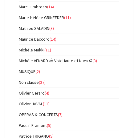
Marc Lumbroso
(14)
Marie-Hélène GRINFEDER
(11)
Mathieu SALADIN
(3)
Maurice Daccord
(14)
Michèle Makki
(11)
Michèle VENARD «À Voix Haute et Nue» ©
(3)
MUSIQUE
(2)
Non classé
(27)
Olivier Gérard
(4)
Olivier JAVAL
(11)
OPERAS & CONCERTS
(7)
Pascal Framont
(5)
Patrice TRIGANO
(9)