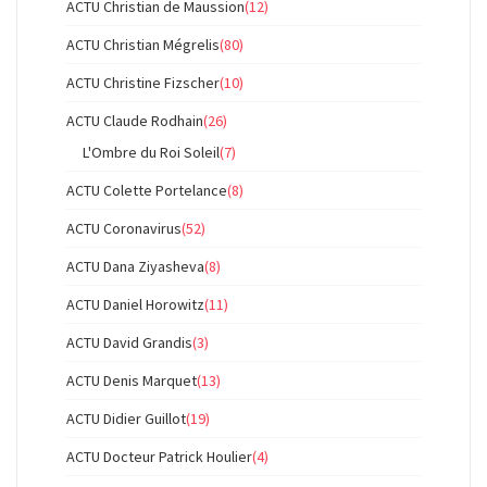
ACTU Christian de Maussion
(12)
ACTU Christian Mégrelis
(80)
ACTU Christine Fizscher
(10)
ACTU Claude Rodhain
(26)
L'Ombre du Roi Soleil
(7)
ACTU Colette Portelance
(8)
ACTU Coronavirus
(52)
ACTU Dana Ziyasheva
(8)
ACTU Daniel Horowitz
(11)
ACTU David Grandis
(3)
ACTU Denis Marquet
(13)
ACTU Didier Guillot
(19)
ACTU Docteur Patrick Houlier
(4)