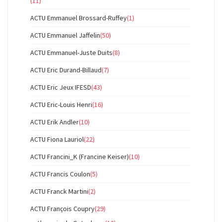
(11)
ACTU Emmanuel Brossard-Ruffey
(1)
ACTU Emmanuel Jaffelin
(50)
ACTU Emmanuel-Juste Duits
(8)
ACTU Eric Durand-Billaud
(7)
ACTU Eric Jeux IFESD
(43)
ACTU Eric-Louis Henri
(16)
ACTU Erik Andler
(10)
ACTU Fiona Lauriol
(22)
ACTU Francini_K (Francine Keiser)
(10)
ACTU Francis Coulon
(5)
ACTU Franck Martini
(2)
ACTU François Coupry
(29)