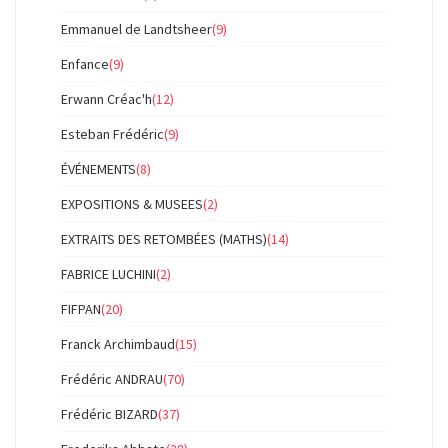
Emmanuel de Landtsheer
(9)
Enfance
(9)
Erwann Créac'h
(12)
Esteban Frédéric
(9)
ÉVÉNEMENTS
(8)
EXPOSITIONS & MUSEES
(2)
EXTRAITS DES RETOMBÉES (MATHS)
(14)
FABRICE LUCHINI
(2)
FIFPAN
(20)
Franck Archimbaud
(15)
Frédéric ANDRAU
(70)
Frédéric BIZARD
(37)