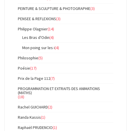
PEINTURE & SCULPTURE & PHOTOGRAPHIE
(3)
PENSEE & REFLEXIONS
(3)
Philippe Olagnier
(14)
Les Bras d'Odin
(4)
Mon poing sur les i
(4)
Philosophie
(5)
Poésie
(17)
Prix de la Page 112
(7)
PROGRAMMATION ET EXTRAITS DES ANIMATIONS
(MATHS)
(18)
Rachel GUICHARD
(2)
Randa Kassis
(1)
Raphaël PRUDENCIO
(1)