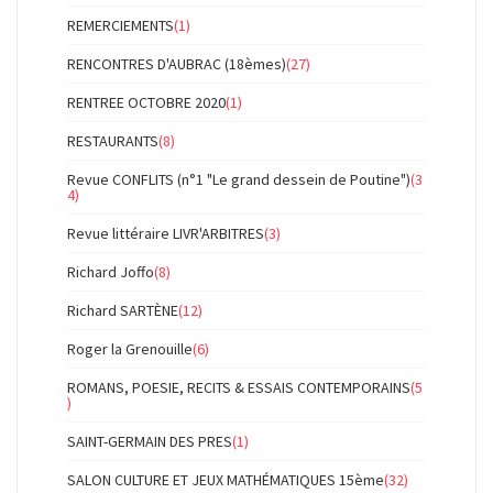
REMERCIEMENTS
(1)
RENCONTRES D'AUBRAC (18èmes)
(27)
RENTREE OCTOBRE 2020
(1)
RESTAURANTS
(8)
Revue CONFLITS (n°1 "Le grand dessein de Poutine")
(3
4)
Revue littéraire LIVR'ARBITRES
(3)
Richard Joffo
(8)
Richard SARTÈNE
(12)
Roger la Grenouille
(6)
ROMANS, POESIE, RECITS & ESSAIS CONTEMPORAINS
(5
)
SAINT-GERMAIN DES PRES
(1)
SALON CULTURE ET JEUX MATHÉMATIQUES 15ème
(32)