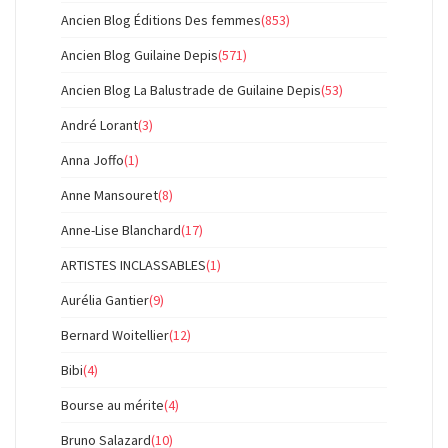
Ancien Blog Éditions Des femmes
(853)
Ancien Blog Guilaine Depis
(571)
Ancien Blog La Balustrade de Guilaine Depis
(53)
André Lorant
(3)
Anna Joffo
(1)
Anne Mansouret
(8)
Anne-Lise Blanchard
(17)
ARTISTES INCLASSABLES
(1)
Aurélia Gantier
(9)
Bernard Woitellier
(12)
Bibi
(4)
Bourse au mérite
(4)
Bruno Salazard
(10)