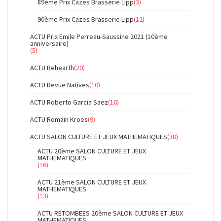
89ème Prix Cazes Brasserie Lipp
(3)
90ème Prix Cazes Brasserie Lipp
(12)
ACTU Prix Emile Perreau-Saussine 2021 (10ème
anniversaire)
(5)
ACTU Rehearth
(20)
ACTU Revue Natives
(10)
ACTU Roberto Garcia Saez
(16)
ACTU Romain Kroës
(9)
ACTU SALON CULTURE ET JEUX MATHEMATIQUES
(38)
ACTU 20ème SALON CULTURE ET JEUX
MATHEMATIQUES
(16)
ACTU 21ème SALON CULTURE ET JEUX
MATHEMATIQUES
(13)
ACTU RETOMBEES 20ème SALON CULTURE ET JEUX
MATHEMATIQUES