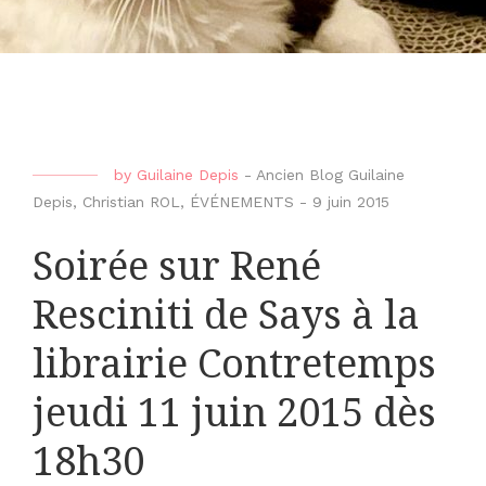
by
Guilaine Depis
-
Ancien Blog Guilaine
Depis
,
Christian ROL
,
ÉVÉNEMENTS
-
9 juin 2015
Soirée sur René
Resciniti de Says à la
librairie Contretemps
jeudi 11 juin 2015 dès
18h30