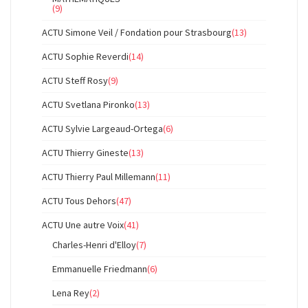
(9)
ACTU Simone Veil / Fondation pour Strasbourg
(13)
ACTU Sophie Reverdi
(14)
ACTU Steff Rosy
(9)
ACTU Svetlana Pironko
(13)
ACTU Sylvie Largeaud-Ortega
(6)
ACTU Thierry Gineste
(13)
ACTU Thierry Paul Millemann
(11)
ACTU Tous Dehors
(47)
ACTU Une autre Voix
(41)
Charles-Henri d'Elloy
(7)
Emmanuelle Friedmann
(6)
Lena Rey
(2)