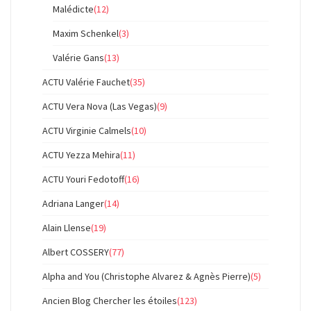
Malédicte
(12)
Maxim Schenkel
(3)
Valérie Gans
(13)
ACTU Valérie Fauchet
(35)
ACTU Vera Nova (Las Vegas)
(9)
ACTU Virginie Calmels
(10)
ACTU Yezza Mehira
(11)
ACTU Youri Fedotoff
(16)
Adriana Langer
(14)
Alain Llense
(19)
Albert COSSERY
(77)
Alpha and You (Christophe Alvarez & Agnès Pierre)
(5)
Ancien Blog Chercher les étoiles
(123)