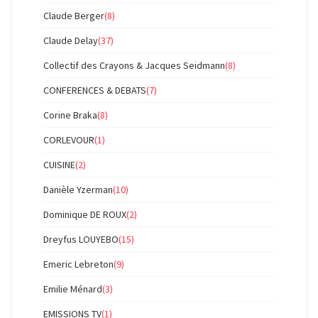
Claude Berger
(8)
Claude Delay
(37)
Collectif des Crayons & Jacques Seidmann
(8)
CONFERENCES & DEBATS
(7)
Corine Braka
(8)
CORLEVOUR
(1)
CUISINE
(2)
Danièle Yzerman
(10)
Dominique DE ROUX
(2)
Dreyfus LOUYEBO
(15)
Emeric Lebreton
(9)
Emilie Ménard
(3)
EMISSIONS TV
(1)