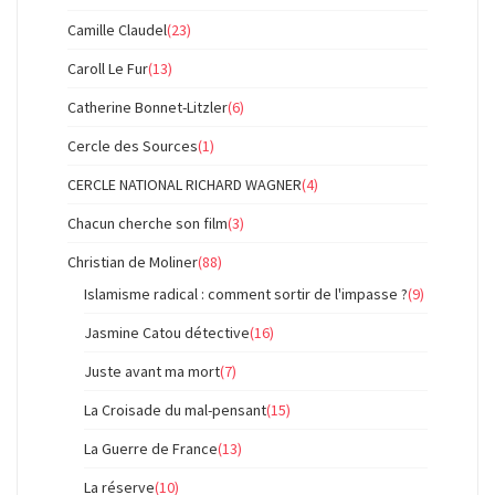
Camille Claudel
(23)
Caroll Le Fur
(13)
Catherine Bonnet-Litzler
(6)
Cercle des Sources
(1)
CERCLE NATIONAL RICHARD WAGNER
(4)
Chacun cherche son film
(3)
Christian de Moliner
(88)
Islamisme radical : comment sortir de l'impasse ?
(9)
Jasmine Catou détective
(16)
Juste avant ma mort
(7)
La Croisade du mal-pensant
(15)
La Guerre de France
(13)
La réserve
(10)