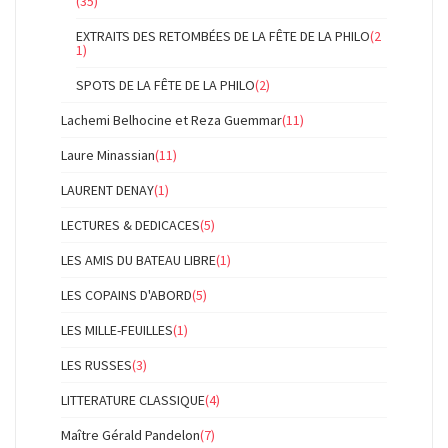
(35)
EXTRAITS DES RETOMBÉES DE LA FÊTE DE LA PHILO
(2
1)
SPOTS DE LA FÊTE DE LA PHILO
(2)
Lachemi Belhocine et Reza Guemmar
(11)
Laure Minassian
(11)
LAURENT DENAY
(1)
LECTURES & DEDICACES
(5)
LES AMIS DU BATEAU LIBRE
(1)
LES COPAINS D'ABORD
(5)
LES MILLE-FEUILLES
(1)
LES RUSSES
(3)
LITTERATURE CLASSIQUE
(4)
Maître Gérald Pandelon
(7)