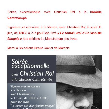
Soirée exceptionnelle avec Christian Rol à la
librairie
Contretemps
Signature et rencontre à la librairie avec Christian Rol le jeudi 11
juin, de 18h30 à 21h pour son livre
« Le roman vrai d’un fasciste
français »
aux éditions La Manufacture des livres.
Merci à l’excellent libraire Xavier de Marchis