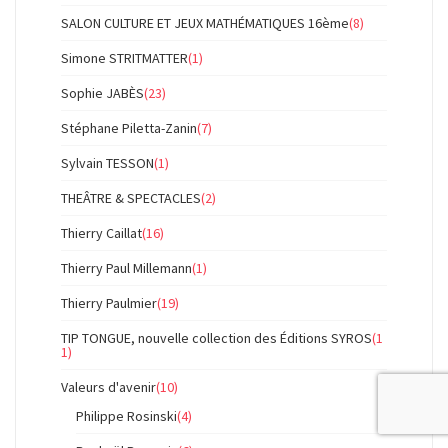
SALON CULTURE ET JEUX MATHÉMATIQUES 16ème
(8)
Simone STRITMATTER
(1)
Sophie JABÈS
(23)
Stéphane Piletta-Zanin
(7)
Sylvain TESSON
(1)
THEÂTRE & SPECTACLES
(2)
Thierry Caillat
(16)
Thierry Paul Millemann
(1)
Thierry Paulmier
(19)
TIP TONGUE, nouvelle collection des Éditions SYROS
(1
1)
Valeurs d'avenir
(10)
Philippe Rosinski
(4)