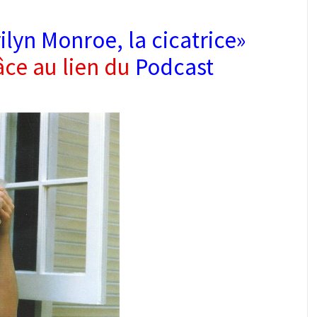
lyn Monroe, la cicatrice»
âce au lien du
Podcast