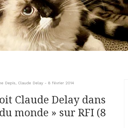
ne Depis
,
Claude Delay
-
8 février 2014
çoit Claude Delay dans
 du monde » sur RFI (8