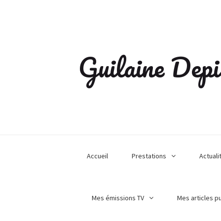
Guilaine Depi
Accueil
Prestations
Actuali
Mes émissions TV
Mes articles p