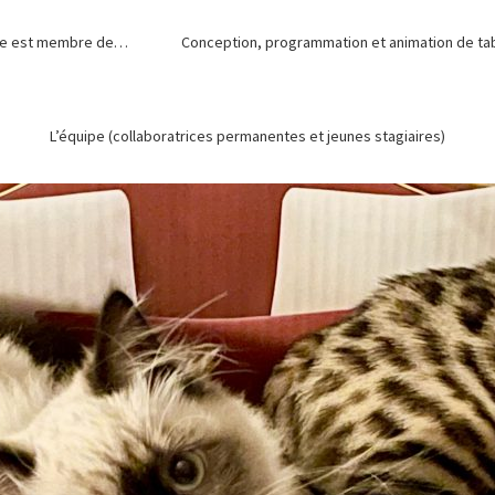
de est membre de…
Conception, programmation et animation de tabl
L’équipe (collaboratrices permanentes et jeunes stagiaires)