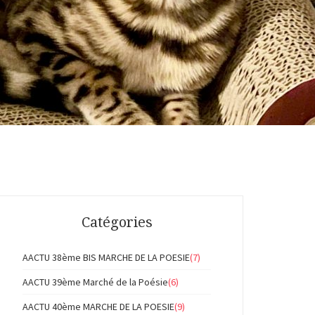
Catégories
AACTU 38ème BIS MARCHE DE LA POESIE
(7)
AACTU 39ème Marché de la Poésie
(6)
AACTU 40ème MARCHE DE LA POESIE
(9)