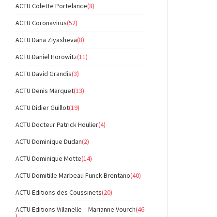
ACTU Colette Portelance
(8)
ACTU Coronavirus
(52)
ACTU Dana Ziyasheva
(8)
ACTU Daniel Horowitz
(11)
ACTU David Grandis
(3)
ACTU Denis Marquet
(13)
ACTU Didier Guillot
(19)
ACTU Docteur Patrick Houlier
(4)
ACTU Dominique Dudan
(2)
ACTU Dominique Motte
(14)
ACTU Domitille Marbeau Funck-Brentano
(40)
ACTU Editions des Coussinets
(20)
ACTU Editions Villanelle – Marianne Vourch
(46
)