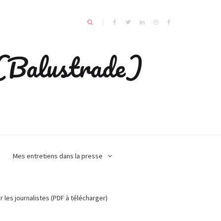
e (Balustrade)
Mes entretiens dans la presse
r les journalistes (PDF à télécharger)