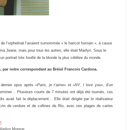
s de l’orphelinat l’avaient surnommée « le haricot humain », à cause
ma Jeane, mais pour tous les autres, elle était Marilyn. Sous le
n portrait très fouillé de la blonde la plus célèbre du monde.
e
, par notre correspondant au Brésil Francois Cardona.
 dernier opus après «
Paris, je t’aime
» et «
NY, I love you
», d’un
terminer… Plusieurs courts de 7 minutes ont déjà été tournés, ces
s avait fait le déplacement… Elle était dirigée par le réalisateur
écrin de verdure et de collines de Rio, avec ses plages de cartes
E
 Marilyn Monroe