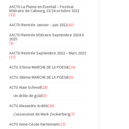
AACTU La Plume en Eventail – Festival
littéraire de Cabourg 23/24 octobre 2021
(12)
AACTU Rentrée Janvier – juin 2022
(42)
AACTU Rentrée littéraire Septembre 2024 à
2025
(3)
AACTU Rentrée Septembre 2022 – Mars 2023
(27)
ACTU 37ème MARCHE DE LA POESIE
(18)
ACTU 38ème MARCHE DE LA POESIE
(6)
ACTU Alain Schmoll
(28)
Un drôle de goût
(5)
ACTU Alexandre Arditti
(26)
L'assassinat de Mark Zuckerberg
(7)
ACTU Anne-Cécile Hartemann
(13)