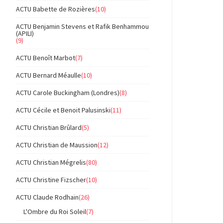
ACTU Babette de Rozières
(10)
ACTU Benjamin Stevens et Rafik Benhammou
(APILI)
(9)
ACTU Benoît Marbot
(7)
ACTU Bernard Méaulle
(10)
ACTU Carole Buckingham (Londres)
(8)
ACTU Cécile et Benoit Palusinski
(11)
ACTU Christian Brûlard
(5)
ACTU Christian de Maussion
(12)
ACTU Christian Mégrelis
(80)
ACTU Christine Fizscher
(10)
ACTU Claude Rodhain
(26)
L'Ombre du Roi Soleil
(7)