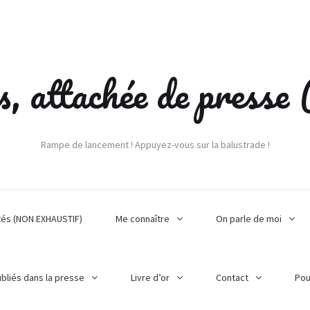
s, attachée de press
Rampe de lancement ! Appuyez-vous sur la balustrade !
tés (NON EXHAUSTIF)
Me connaître
On parle de moi
ubliés dans la presse
Livre d’or
Contact
Pou