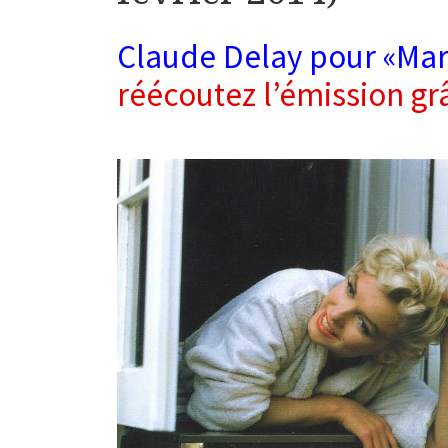
Claude Delay pour «Mari
réécoutez l’émission gr