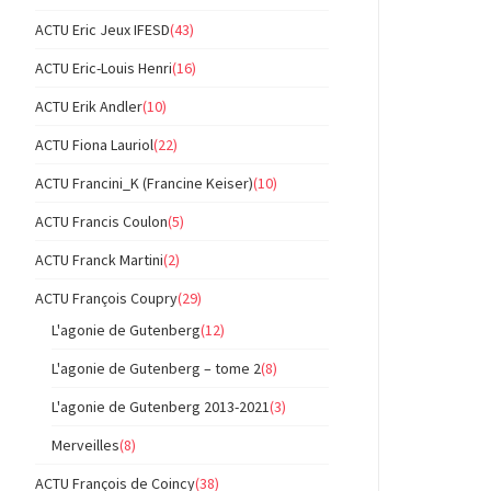
ACTU Eric Jeux IFESD
(43)
ACTU Eric-Louis Henri
(16)
ACTU Erik Andler
(10)
ACTU Fiona Lauriol
(22)
ACTU Francini_K (Francine Keiser)
(10)
ACTU Francis Coulon
(5)
ACTU Franck Martini
(2)
ACTU François Coupry
(29)
L'agonie de Gutenberg
(12)
L'agonie de Gutenberg – tome 2
(8)
L'agonie de Gutenberg 2013-2021
(3)
Merveilles
(8)
ACTU François de Coincy
(38)