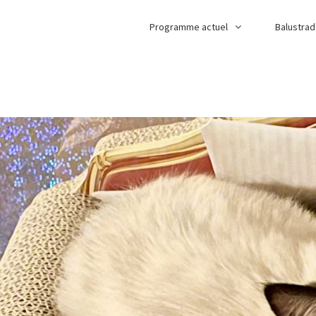
Programme actuel
Balustra