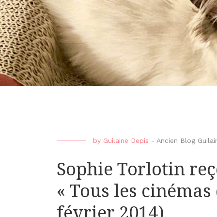
by
Guilaine Depis
-
Ancien Blog Guilai
Sophie Torlotin re
« Tous les cinémas
février 2014)