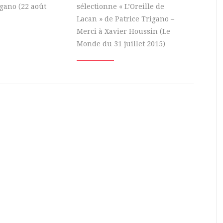
igano (22 août
sélectionne « L’Oreille de
Lacan » de Patrice Trigano –
Merci à Xavier Houssin (Le
Monde du 31 juillet 2015)