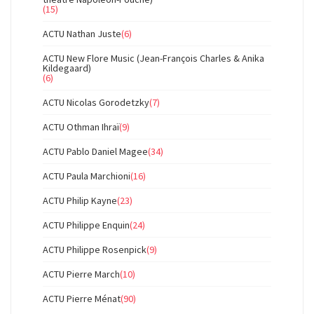
(15)
ACTU Nathan Juste
(6)
ACTU New Flore Music (Jean-François Charles & Anika
Kildegaard)
(6)
ACTU Nicolas Gorodetzky
(7)
ACTU Othman Ihraï
(9)
ACTU Pablo Daniel Magee
(34)
ACTU Paula Marchioni
(16)
ACTU Philip Kayne
(23)
ACTU Philippe Enquin
(24)
ACTU Philippe Rosenpick
(9)
ACTU Pierre March
(10)
ACTU Pierre Ménat
(90)