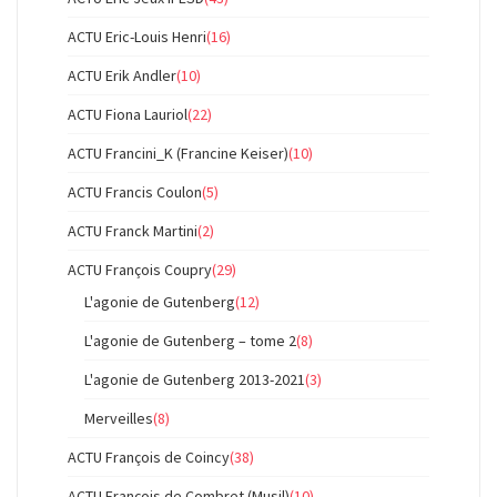
ACTU Eric-Louis Henri
(16)
ACTU Erik Andler
(10)
ACTU Fiona Lauriol
(22)
ACTU Francini_K (Francine Keiser)
(10)
ACTU Francis Coulon
(5)
ACTU Franck Martini
(2)
ACTU François Coupry
(29)
L'agonie de Gutenberg
(12)
L'agonie de Gutenberg – tome 2
(8)
L'agonie de Gutenberg 2013-2021
(3)
Merveilles
(8)
ACTU François de Coincy
(38)
ACTU François de Combret (Musil)
(10)