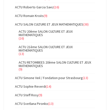
ACTU Roberto Garcia Saez
(16)
ACTU Romain Kroës
(9)
ACTU SALON CULTURE ET JEUX MATHEMATIQUES
(38)
ACTU 20ème SALON CULTURE ET JEUX
MATHEMATIQUES
(16)
ACTU 21ème SALON CULTURE ET JEUX
MATHEMATIQUES
(13)
ACTU RETOMBEES 20ème SALON CULTURE ET JEUX
MATHEMATIQUES
(9)
ACTU Simone Veil / Fondation pour Strasbourg
(13)
ACTU Sophie Reverdi
(14)
ACTU Steff Rosy
(9)
ACTU Svetlana Pironko
(13)