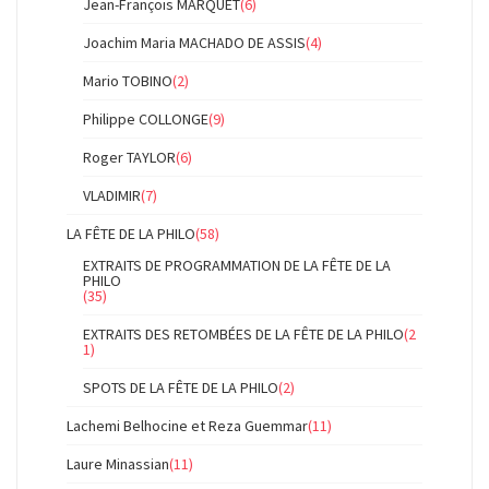
Jean-François MARQUET
(6)
Joachim Maria MACHADO DE ASSIS
(4)
Mario TOBINO
(2)
Philippe COLLONGE
(9)
Roger TAYLOR
(6)
VLADIMIR
(7)
LA FÊTE DE LA PHILO
(58)
EXTRAITS DE PROGRAMMATION DE LA FÊTE DE LA
PHILO
(35)
EXTRAITS DES RETOMBÉES DE LA FÊTE DE LA PHILO
(2
1)
SPOTS DE LA FÊTE DE LA PHILO
(2)
Lachemi Belhocine et Reza Guemmar
(11)
Laure Minassian
(11)