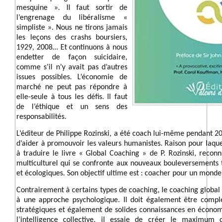
mesquine ». Il faut sortir de
l’engrenage du libéralisme «
simpliste ». Nous ne tirons jamais
les leçons des crashs boursiers,
1929, 2008… Et continuons à nous
endetter de façon suicidaire,
comme s’il n’y avait pas d’autres
issues possibles. L’économie de
marché ne peut pas répondre à
elle-seule à tous les défis. Il faut
de l’éthique et un sens des
responsabilités.
L’éditeur de Philippe Rozinski, a été coach lui-même pendant 20
d’aider à promouvoir les valeurs humanistes. Raison pour laquel
à traduire le livre « Global Coaching » de P. Rozinski, recon
multiculturel qui se confronte aux nouveaux bouleversements 
et écologiques. Son objectif ultime est : coacher pour un monde
Contrairement à certains types de coaching, le coaching global
à une approche psychologique. Il doit également être complé
stratégiques et également de solides connaissances en écon
l’intelligence collective, il essaie de créer le maximum 