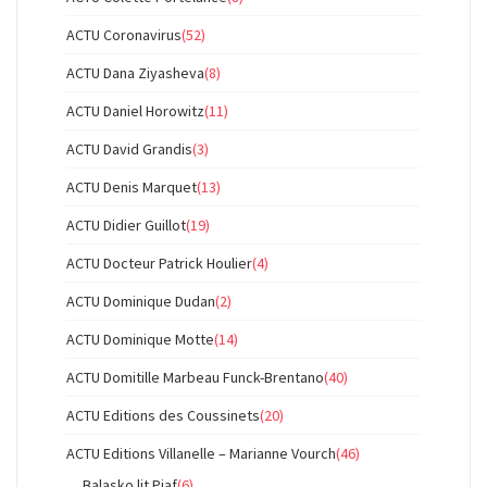
ACTU Coronavirus
(52)
ACTU Dana Ziyasheva
(8)
ACTU Daniel Horowitz
(11)
ACTU David Grandis
(3)
ACTU Denis Marquet
(13)
ACTU Didier Guillot
(19)
ACTU Docteur Patrick Houlier
(4)
ACTU Dominique Dudan
(2)
ACTU Dominique Motte
(14)
ACTU Domitille Marbeau Funck-Brentano
(40)
ACTU Editions des Coussinets
(20)
ACTU Editions Villanelle – Marianne Vourch
(46)
Balasko lit Piaf
(6)