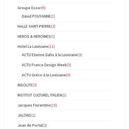
Groupe Essor
(5)
David POUYANNE
(1)
HALLE SAINT-PIERRE
(2)
HEROS & HEROINES
(1)
Hotel La Louisiane
(11)
ACTU Etienne Daho à la Louisiane
(3)
ACTU France Design Week
(3)
ACTU Gréco à la Louisiane
(3)
INSOLITE
(3)
INSTITUT CULTUREL ITALIEN
(1)
Jacques Fiorentino
(15)
JALONS
(1)
Jean de Portal
(2)