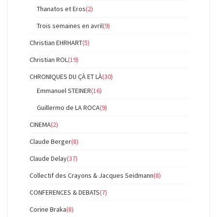
Thanatos et Eros
(2)
Trois semaines en avril
(9)
Christian EHRHART
(5)
Christian ROL
(19)
CHRONIQUES DU ÇÀ ET LÀ
(30)
Emmanuel STEINER
(16)
Guillermo de LA ROCA
(9)
CINEMA
(2)
Claude Berger
(8)
Claude Delay
(37)
Collectif des Crayons & Jacques Seidmann
(8)
CONFERENCES & DEBATS
(7)
Corine Braka
(8)