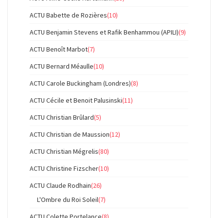
ACTU Babette de Rozières
(10)
ACTU Benjamin Stevens et Rafik Benhammou (APILI)
(9)
ACTU Benoît Marbot
(7)
ACTU Bernard Méaulle
(10)
ACTU Carole Buckingham (Londres)
(8)
ACTU Cécile et Benoit Palusinski
(11)
ACTU Christian Brûlard
(5)
ACTU Christian de Maussion
(12)
ACTU Christian Mégrelis
(80)
ACTU Christine Fizscher
(10)
ACTU Claude Rodhain
(26)
L'Ombre du Roi Soleil
(7)
ACTU Colette Portelance
(8)