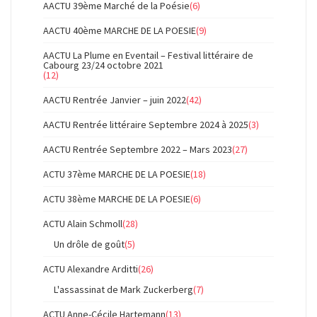
AACTU 39ème Marché de la Poésie
(6)
AACTU 40ème MARCHE DE LA POESIE
(9)
AACTU La Plume en Eventail – Festival littéraire de
Cabourg 23/24 octobre 2021
(12)
AACTU Rentrée Janvier – juin 2022
(42)
AACTU Rentrée littéraire Septembre 2024 à 2025
(3)
AACTU Rentrée Septembre 2022 – Mars 2023
(27)
ACTU 37ème MARCHE DE LA POESIE
(18)
ACTU 38ème MARCHE DE LA POESIE
(6)
ACTU Alain Schmoll
(28)
Un drôle de goût
(5)
ACTU Alexandre Arditti
(26)
L'assassinat de Mark Zuckerberg
(7)
ACTU Anne-Cécile Hartemann
(13)