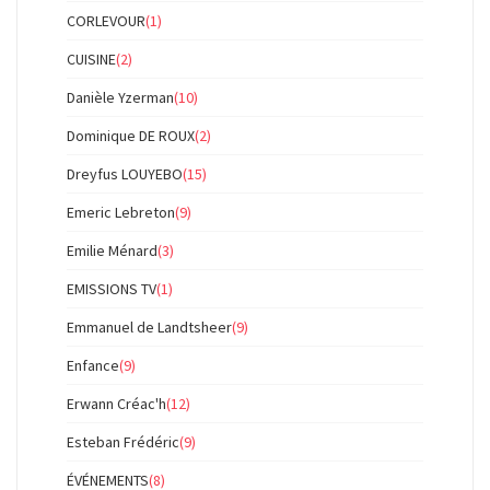
CORLEVOUR
(1)
CUISINE
(2)
Danièle Yzerman
(10)
Dominique DE ROUX
(2)
Dreyfus LOUYEBO
(15)
Emeric Lebreton
(9)
Emilie Ménard
(3)
EMISSIONS TV
(1)
Emmanuel de Landtsheer
(9)
Enfance
(9)
Erwann Créac'h
(12)
Esteban Frédéric
(9)
ÉVÉNEMENTS
(8)