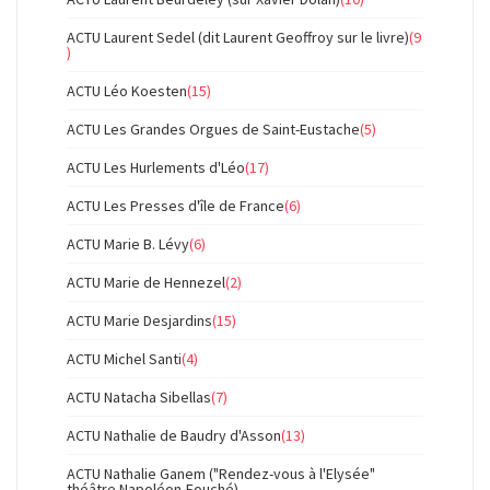
ACTU Laurent Sedel (dit Laurent Geoffroy sur le livre)
(9
)
ACTU Léo Koesten
(15)
ACTU Les Grandes Orgues de Saint-Eustache
(5)
ACTU Les Hurlements d'Léo
(17)
ACTU Les Presses d'île de France
(6)
ACTU Marie B. Lévy
(6)
ACTU Marie de Hennezel
(2)
ACTU Marie Desjardins
(15)
ACTU Michel Santi
(4)
ACTU Natacha Sibellas
(7)
ACTU Nathalie de Baudry d'Asson
(13)
ACTU Nathalie Ganem ("Rendez-vous à l'Elysée"
théâtre Napoléon-Fouché)