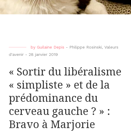
by
Guilaine Depis
-
Philippe Rosinski
,
Valeurs
d'avenir
-
28 janvier 2019
« Sortir du libéralisme
« simpliste » et de la
prédominance du
cerveau gauche ? » :
Bravo à Marjorie