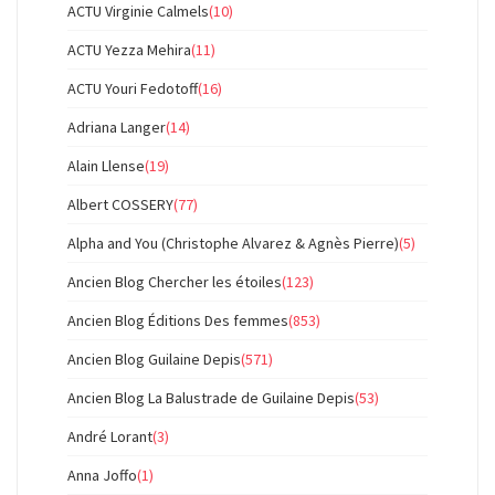
ACTU Virginie Calmels
(10)
ACTU Yezza Mehira
(11)
ACTU Youri Fedotoff
(16)
Adriana Langer
(14)
Alain Llense
(19)
Albert COSSERY
(77)
Alpha and You (Christophe Alvarez & Agnès Pierre)
(5)
Ancien Blog Chercher les étoiles
(123)
Ancien Blog Éditions Des femmes
(853)
Ancien Blog Guilaine Depis
(571)
Ancien Blog La Balustrade de Guilaine Depis
(53)
André Lorant
(3)
Anna Joffo
(1)