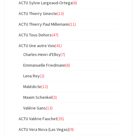
ACTU Sylvie Largeaud-Ortega
(6)
ACTU Thierry Gineste
(13)
ACTU Thierry Paul Millemann
(11)
ACTU Tous Dehors
(47)
ACTU Une autre Voix
(41)
Charles-Henri d'Elloy
(7)
Emmanuelle Friedmann
(6)
Lena Rey
(2)
Malédicte
(12)
Maxim Schenkel
(3)
Valérie Gans
(13)
ACTU Valérie Fauchet
(35)
ACTU Vera Nova (Las Vegas)
(9)