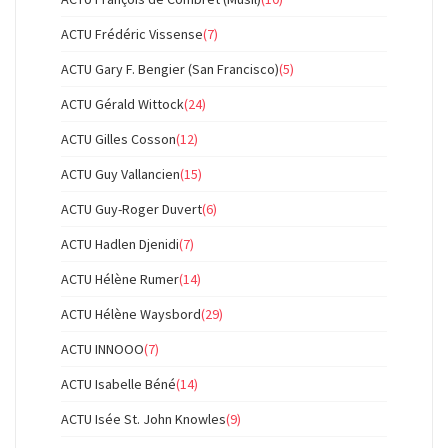
ACTU Frédéric Vissense
(7)
ACTU Gary F. Bengier (San Francisco)
(5)
ACTU Gérald Wittock
(24)
ACTU Gilles Cosson
(12)
ACTU Guy Vallancien
(15)
ACTU Guy-Roger Duvert
(6)
ACTU Hadlen Djenidi
(7)
ACTU Hélène Rumer
(14)
ACTU Hélène Waysbord
(29)
ACTU INNOOO
(7)
ACTU Isabelle Béné
(14)
ACTU Isée St. John Knowles
(9)