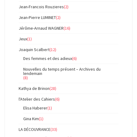
Jean-Francois Rouzieres
(2)
Jean-Pierre LUMINET
(2)
Jérôme-Arnaud WAGNER
(16)
Jeux
(1)
Joaquin Scalbert
(12)
Des femmes et des adieux
(6)
Nouvelles du temps présent – Archives du
lendemain
(8)
Kathya de Brinon
(28)
l'Atelier des Cahiers
(6)
Elisa Haberer
(1)
Gina Kim
(1)
LA DÉCOUVRANCE
(33)