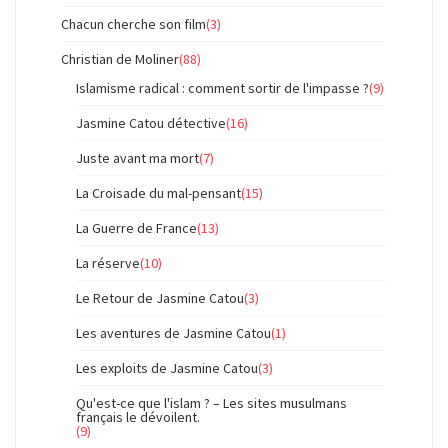
Chacun cherche son film
(3)
Christian de Moliner
(88)
Islamisme radical : comment sortir de l'impasse ?
(9)
Jasmine Catou détective
(16)
Juste avant ma mort
(7)
La Croisade du mal-pensant
(15)
La Guerre de France
(13)
La réserve
(10)
Le Retour de Jasmine Catou
(3)
Les aventures de Jasmine Catou
(1)
Les exploits de Jasmine Catou
(3)
Qu'est-ce que l'islam ? – Les sites musulmans
français le dévoilent.
(9)