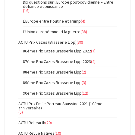
Dix questions sur l'Europe post-covidienne – Entre
défiance et puissance
(19)
L'Europe entre Poutine et Trump
(4)
L'Union européenne et la guerre
(38)
ACTU Prix Cazes (Brasserie Lipp)
(30)
86ème Prix Cazes Brasserie Lipp 2022
(7)
87ème Prix Cazes Brasserie Lipp 2023
(4)
88ème Prix Cazes Brasserie Lipp
(2)
89ème Prix Cazes Brasserie Lipp
(3)
90ème Prix Cazes Brasserie Lipp
(12)
ACTU Prix Emile Perreau-Saussine 2021 (10ème
anniversaire)
(5)
ACTU Rehearth
(20)
ACTU Revue Natives
(10)