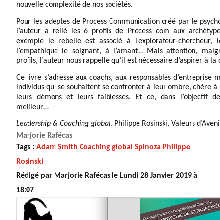
nouvelle complexité de nos sociétés.
Pour les adeptes de Process Communication créé par le psycho
l’auteur a relié les 6 profils de Process com aux archétyp
exemple le rebelle est associé à l’explorateur-chercheur, 
l’empathique le soignant, à l’amant… Mais attention, malgr
profils, l’auteur nous rappelle qu’il est nécessaire d’aspirer à l
Ce livre s’adresse aux coachs, aux responsables d’entreprise ma
individus qui se souhaitent se confronter à leur ombre, chère à
leurs démons et leurs faiblesses. Et ce, dans l’objectif
meilleur…
Leadership & Coaching global,
Philippe Rosinski, Valeurs d’Aven
Marjorie Rafécas
Tags :
Adam Smith
Coaching global Spinoza
Philippe
Rosinski
Rédigé par Marjorie Rafécas le Lundi 28 Janvier 2019 à
18:07