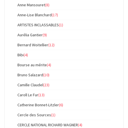
Anne Mansouret
(8)
Anne-Lise Blanchard
(17)
ARTISTES INCLASSABLES
(1)
Aurélia Gantier
(9)
Bernard Woitellier
(12)
Bibi
(4)
Bourse au mérite
(4)
Bruno Salazard
(10)
Camille Claudel
(23)
Caroll Le Fur
(13)
Catherine Bonnet-Litzler
(6)
Cercle des Sources
(1)
CERCLE NATIONAL RICHARD WAGNER
(4)