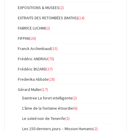
EXPOSITIONS & MUSEES
(2)
EXTRAITS DES RETOMBÉES (MATHS)
(14)
FABRICE LUCHINI
(2)
FIFPAN
(20)
Franck Archimbaud
(15)
Frédéric ANDRAU
(70)
Frédéric BIZARD
(37)
Frederika Abbate
(28)
Gérard Muller
(17)
Daintree La foret intelligente
(2)
L'âme de la fontaine étourdie
(6)
Le soleil noir de Tenerife
(3)
Les 150 derniers jours – Mission Humanis
(2)