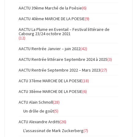
AACTU 39ème Marché de la Poésie
(6)
AACTU 40ème MARCHE DE LA POESIE
(9)
AACTU La Plume en Eventail – Festival littéraire de
Cabourg 23/24 octobre 2021
(12)
AACTU Rentrée Janvier – juin 2022
(42)
AACTU Rentrée littéraire Septembre 2024 à 2025
(3)
AACTU Rentrée Septembre 2022 – Mars 2023
(27)
ACTU 37ème MARCHE DE LA POESIE
(18)
ACTU 38ème MARCHE DE LA POESIE
(6)
ACTU Alain Schmoll
(28)
Un drôle de goût
(5)
ACTU Alexandre Arditti
(26)
L'assassinat de Mark Zuckerberg
(7)