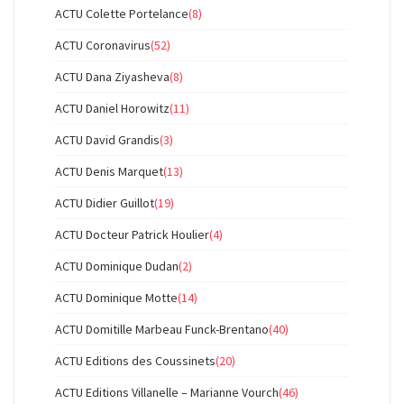
ACTU Colette Portelance
(8)
ACTU Coronavirus
(52)
ACTU Dana Ziyasheva
(8)
ACTU Daniel Horowitz
(11)
ACTU David Grandis
(3)
ACTU Denis Marquet
(13)
ACTU Didier Guillot
(19)
ACTU Docteur Patrick Houlier
(4)
ACTU Dominique Dudan
(2)
ACTU Dominique Motte
(14)
ACTU Domitille Marbeau Funck-Brentano
(40)
ACTU Editions des Coussinets
(20)
ACTU Editions Villanelle – Marianne Vourch
(46)