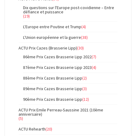
Dix questions sur l'Europe post-covidienne – Entre
défiance et puissance
(19)
L'Europe entre Poutine et Trump
(4)
L'Union européenne et la guerre
(38)
ACTU Prix Cazes (Brasserie Lipp)
(30)
86ème Prix Cazes Brasserie Lipp 2022
(7)
87ème Prix Cazes Brasserie Lipp 2023
(4)
88ème Prix Cazes Brasserie Lipp
(2)
89ème Prix Cazes Brasserie Lipp
(3)
90ème Prix Cazes Brasserie Lipp
(12)
ACTU Prix Emile Perreau-Saussine 2021 (10ème
anniversaire)
(5)
ACTU Rehearth
(20)