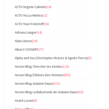
ACTU Virginie Calmels
(10)
ACTU Yezza Mehira
(11)
ACTU Youri Fedotoff
(16)
Adriana Langer
(14)
Alain Llense
(19)
Albert COSSERY
(77)
Alpha and You (Christophe Alvarez & Agnès Pierre)
(5)
Ancien Blog Chercher les étoiles
(123)
Ancien Blog Éditions Des femmes
(853)
Ancien Blog Guilaine Depis
(571)
Ancien Blog La Balustrade de Guilaine Depis
(53)
André Lorant
(3)
Anna Joffo
(1)