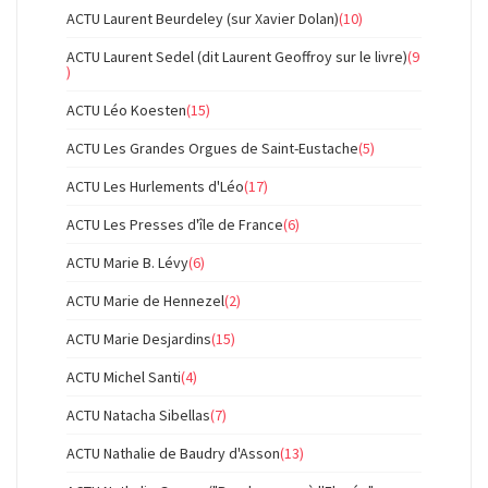
ACTU Laurent Beurdeley (sur Xavier Dolan)
(10)
ACTU Laurent Sedel (dit Laurent Geoffroy sur le livre)
(9
)
ACTU Léo Koesten
(15)
ACTU Les Grandes Orgues de Saint-Eustache
(5)
ACTU Les Hurlements d'Léo
(17)
ACTU Les Presses d'île de France
(6)
ACTU Marie B. Lévy
(6)
ACTU Marie de Hennezel
(2)
ACTU Marie Desjardins
(15)
ACTU Michel Santi
(4)
ACTU Natacha Sibellas
(7)
ACTU Nathalie de Baudry d'Asson
(13)