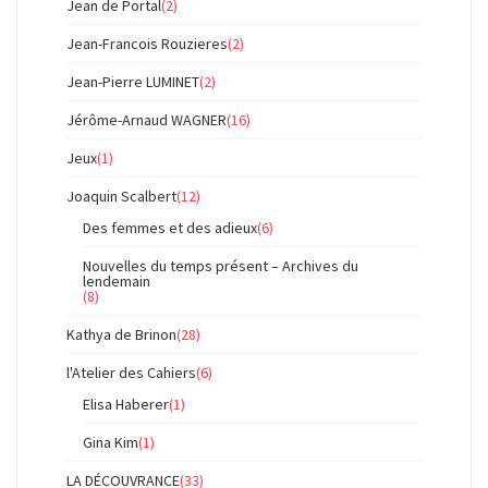
Jean de Portal
(2)
Jean-Francois Rouzieres
(2)
Jean-Pierre LUMINET
(2)
Jérôme-Arnaud WAGNER
(16)
Jeux
(1)
Joaquin Scalbert
(12)
Des femmes et des adieux
(6)
Nouvelles du temps présent – Archives du
lendemain
(8)
Kathya de Brinon
(28)
l'Atelier des Cahiers
(6)
Elisa Haberer
(1)
Gina Kim
(1)
LA DÉCOUVRANCE
(33)