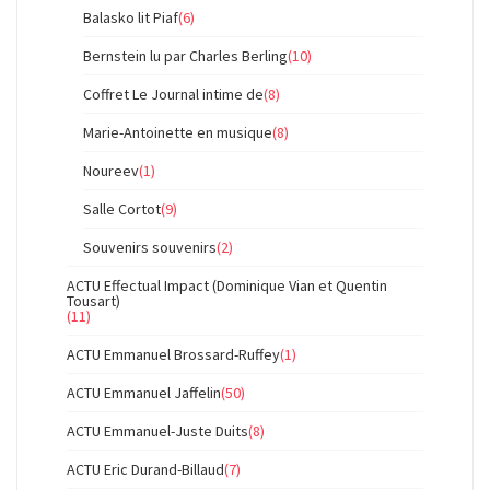
Balasko lit Piaf
(6)
Bernstein lu par Charles Berling
(10)
Coffret Le Journal intime de
(8)
Marie-Antoinette en musique
(8)
Noureev
(1)
Salle Cortot
(9)
Souvenirs souvenirs
(2)
ACTU Effectual Impact (Dominique Vian et Quentin
Tousart)
(11)
ACTU Emmanuel Brossard-Ruffey
(1)
ACTU Emmanuel Jaffelin
(50)
ACTU Emmanuel-Juste Duits
(8)
ACTU Eric Durand-Billaud
(7)