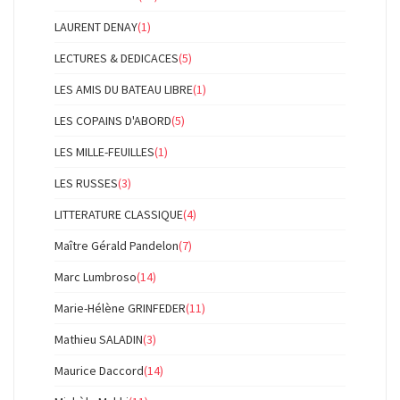
LAURENT DENAY
(1)
LECTURES & DEDICACES
(5)
LES AMIS DU BATEAU LIBRE
(1)
LES COPAINS D'ABORD
(5)
LES MILLE-FEUILLES
(1)
LES RUSSES
(3)
LITTERATURE CLASSIQUE
(4)
Maître Gérald Pandelon
(7)
Marc Lumbroso
(14)
Marie-Hélène GRINFEDER
(11)
Mathieu SALADIN
(3)
Maurice Daccord
(14)