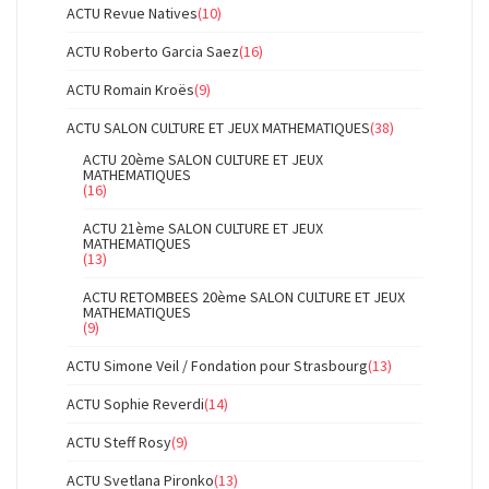
ACTU Revue Natives
(10)
ACTU Roberto Garcia Saez
(16)
ACTU Romain Kroës
(9)
ACTU SALON CULTURE ET JEUX MATHEMATIQUES
(38)
ACTU 20ème SALON CULTURE ET JEUX
MATHEMATIQUES
(16)
ACTU 21ème SALON CULTURE ET JEUX
MATHEMATIQUES
(13)
ACTU RETOMBEES 20ème SALON CULTURE ET JEUX
MATHEMATIQUES
(9)
ACTU Simone Veil / Fondation pour Strasbourg
(13)
ACTU Sophie Reverdi
(14)
ACTU Steff Rosy
(9)
ACTU Svetlana Pironko
(13)