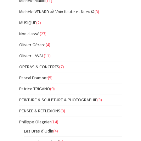
Michèle Makki
(11)
Michèle VENARD «À Voix Haute et Nue» ©
(3)
MUSIQUE
(2)
Non classé
(27)
Olivier Gérard
(4)
Olivier JAVAL
(11)
OPERAS & CONCERTS
(7)
Pascal Framont
(5)
Patrice TRIGANO
(9)
PEINTURE & SCULPTURE & PHOTOGRAPHIE
(3)
PENSEE & REFLEXIONS
(3)
Philippe Olagnier
(14)
Les Bras d'Odin
(4)