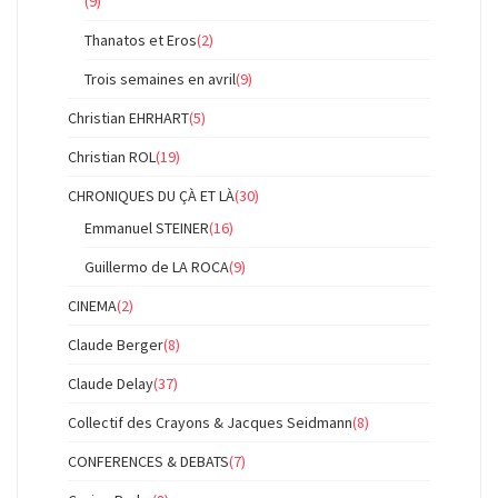
(9)
Thanatos et Eros
(2)
Trois semaines en avril
(9)
Christian EHRHART
(5)
Christian ROL
(19)
CHRONIQUES DU ÇÀ ET LÀ
(30)
Emmanuel STEINER
(16)
Guillermo de LA ROCA
(9)
CINEMA
(2)
Claude Berger
(8)
Claude Delay
(37)
Collectif des Crayons & Jacques Seidmann
(8)
CONFERENCES & DEBATS
(7)