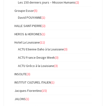
Les 150 derniers jours – Mission Humanis
(2)
Groupe Essor
(5)
David POUYANNE
(1)
HALLE SAINT-PIERRE
(2)
HEROS & HEROINES
(1)
Hotel La Louisiane
(11)
ACTU Etienne Daho à la Louisiane
(3)
ACTU France Design Week
(3)
ACTU Gréco à la Louisiane
(3)
INSOLITE
(3)
INSTITUT CULTUREL ITALIEN
(1)
Jacques Fiorentino
(15)
JALONS
(1)