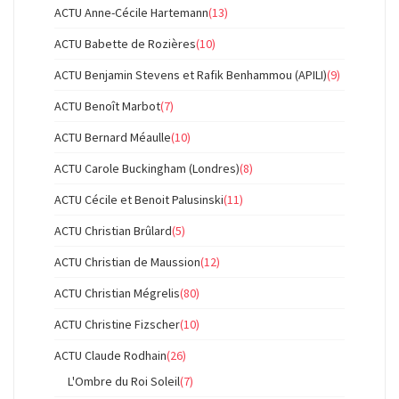
ACTU Anne-Cécile Hartemann
(13)
ACTU Babette de Rozières
(10)
ACTU Benjamin Stevens et Rafik Benhammou (APILI)
(9)
ACTU Benoît Marbot
(7)
ACTU Bernard Méaulle
(10)
ACTU Carole Buckingham (Londres)
(8)
ACTU Cécile et Benoit Palusinski
(11)
ACTU Christian Brûlard
(5)
ACTU Christian de Maussion
(12)
ACTU Christian Mégrelis
(80)
ACTU Christine Fizscher
(10)
ACTU Claude Rodhain
(26)
L'Ombre du Roi Soleil
(7)