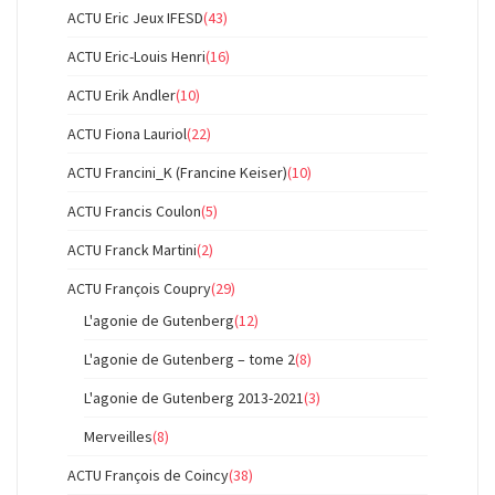
ACTU Eric Jeux IFESD
(43)
ACTU Eric-Louis Henri
(16)
ACTU Erik Andler
(10)
ACTU Fiona Lauriol
(22)
ACTU Francini_K (Francine Keiser)
(10)
ACTU Francis Coulon
(5)
ACTU Franck Martini
(2)
ACTU François Coupry
(29)
L'agonie de Gutenberg
(12)
L'agonie de Gutenberg – tome 2
(8)
L'agonie de Gutenberg 2013-2021
(3)
Merveilles
(8)
ACTU François de Coincy
(38)