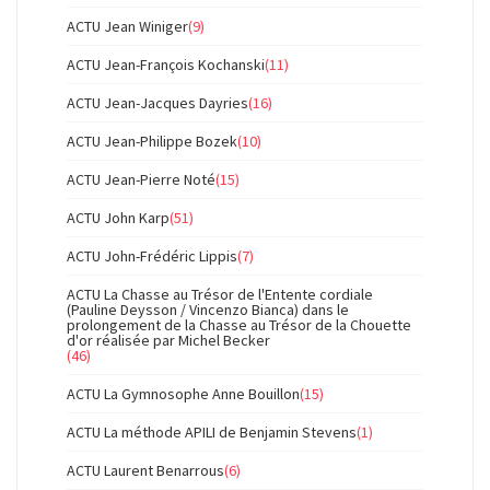
ACTU Jean Winiger
(9)
ACTU Jean-François Kochanski
(11)
ACTU Jean-Jacques Dayries
(16)
ACTU Jean-Philippe Bozek
(10)
ACTU Jean-Pierre Noté
(15)
ACTU John Karp
(51)
ACTU John-Frédéric Lippis
(7)
ACTU La Chasse au Trésor de l'Entente cordiale
(Pauline Deysson / Vincenzo Bianca) dans le
prolongement de la Chasse au Trésor de la Chouette
d'or réalisée par Michel Becker
(46)
ACTU La Gymnosophe Anne Bouillon
(15)
ACTU La méthode APILI de Benjamin Stevens
(1)
ACTU Laurent Benarrous
(6)