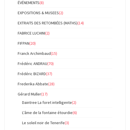
ÉVÉNEMENTS
(8)
EXPOSITIONS & MUSEES
(2)
EXTRAITS DES RETOMBÉES (MATHS)
(14)
FABRICE LUCHINI
(2)
FIFPAN
(20)
Franck Archimbaud
(15)
Frédéric ANDRAU
(70)
Frédéric BIZARD
(37)
Frederika Abbate
(28)
Gérard Muller
(17)
Daintree La foret intelligente
(2)
L'âme de la fontaine étourdie
(6)
Le soleil noir de Tenerife
(3)