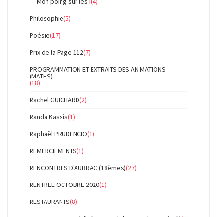
Mon poing sur les i
(4)
Philosophie
(5)
Poésie
(17)
Prix de la Page 112
(7)
PROGRAMMATION ET EXTRAITS DES ANIMATIONS
(MATHS)
(18)
Rachel GUICHARD
(2)
Randa Kassis
(1)
Raphaël PRUDENCIO
(1)
REMERCIEMENTS
(1)
RENCONTRES D'AUBRAC (18èmes)
(27)
RENTREE OCTOBRE 2020
(1)
RESTAURANTS
(8)