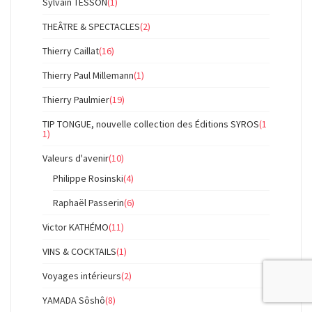
Sylvain TESSON
(1)
THEÂTRE & SPECTACLES
(2)
Thierry Caillat
(16)
Thierry Paul Millemann
(1)
Thierry Paulmier
(19)
TIP TONGUE, nouvelle collection des Éditions SYROS
(1
1)
Valeurs d'avenir
(10)
Philippe Rosinski
(4)
Raphaël Passerin
(6)
Victor KATHÉMO
(11)
VINS & COCKTAILS
(1)
Voyages intérieurs
(2)
YAMADA Sôshô
(8)