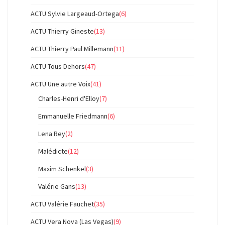
ACTU Sylvie Largeaud-Ortega
(6)
ACTU Thierry Gineste
(13)
ACTU Thierry Paul Millemann
(11)
ACTU Tous Dehors
(47)
ACTU Une autre Voix
(41)
Charles-Henri d'Elloy
(7)
Emmanuelle Friedmann
(6)
Lena Rey
(2)
Malédicte
(12)
Maxim Schenkel
(3)
Valérie Gans
(13)
ACTU Valérie Fauchet
(35)
ACTU Vera Nova (Las Vegas)
(9)