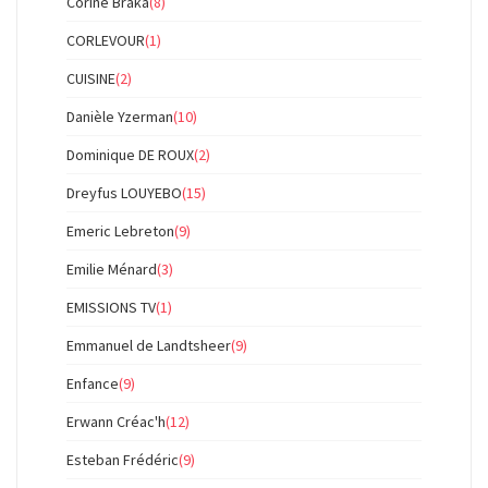
Corine Braka
(8)
CORLEVOUR
(1)
CUISINE
(2)
Danièle Yzerman
(10)
Dominique DE ROUX
(2)
Dreyfus LOUYEBO
(15)
Emeric Lebreton
(9)
Emilie Ménard
(3)
EMISSIONS TV
(1)
Emmanuel de Landtsheer
(9)
Enfance
(9)
Erwann Créac'h
(12)
Esteban Frédéric
(9)