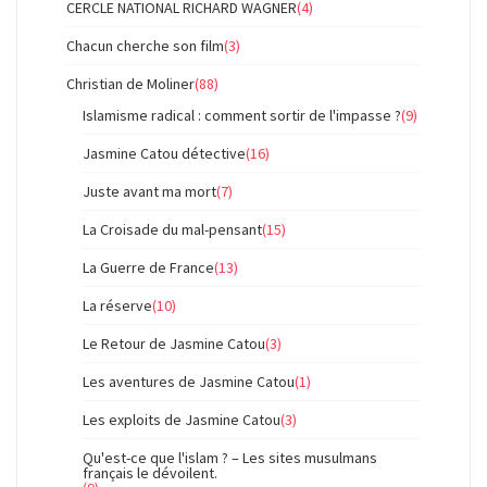
CERCLE NATIONAL RICHARD WAGNER
(4)
Chacun cherche son film
(3)
Christian de Moliner
(88)
Islamisme radical : comment sortir de l'impasse ?
(9)
Jasmine Catou détective
(16)
Juste avant ma mort
(7)
La Croisade du mal-pensant
(15)
La Guerre de France
(13)
La réserve
(10)
Le Retour de Jasmine Catou
(3)
Les aventures de Jasmine Catou
(1)
Les exploits de Jasmine Catou
(3)
Qu'est-ce que l'islam ? – Les sites musulmans
français le dévoilent.