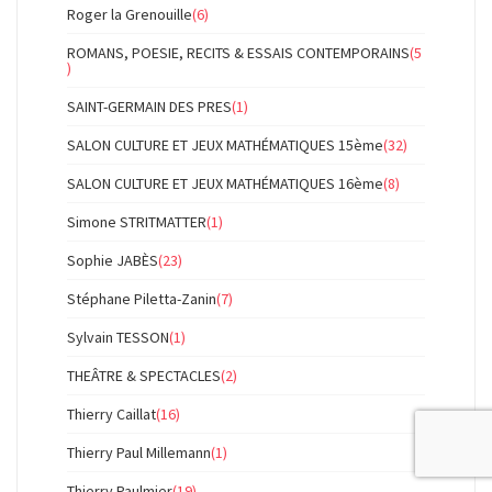
Roger la Grenouille
(6)
ROMANS, POESIE, RECITS & ESSAIS CONTEMPORAINS
(5
)
SAINT-GERMAIN DES PRES
(1)
SALON CULTURE ET JEUX MATHÉMATIQUES 15ème
(32)
SALON CULTURE ET JEUX MATHÉMATIQUES 16ème
(8)
Simone STRITMATTER
(1)
Sophie JABÈS
(23)
Stéphane Piletta-Zanin
(7)
Sylvain TESSON
(1)
THEÂTRE & SPECTACLES
(2)
Thierry Caillat
(16)
Thierry Paul Millemann
(1)
Thierry Paulmier
(19)