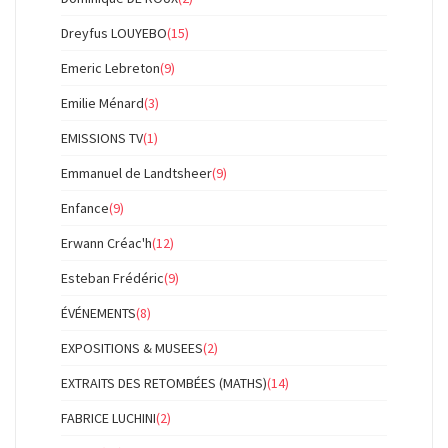
Dreyfus LOUYEBO
(15)
Emeric Lebreton
(9)
Emilie Ménard
(3)
EMISSIONS TV
(1)
Emmanuel de Landtsheer
(9)
Enfance
(9)
Erwann Créac'h
(12)
Esteban Frédéric
(9)
ÉVÉNEMENTS
(8)
EXPOSITIONS & MUSEES
(2)
EXTRAITS DES RETOMBÉES (MATHS)
(14)
FABRICE LUCHINI
(2)