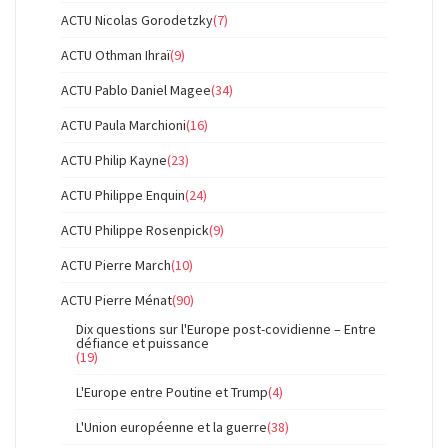
ACTU Nicolas Gorodetzky
(7)
ACTU Othman Ihraï
(9)
ACTU Pablo Daniel Magee
(34)
ACTU Paula Marchioni
(16)
ACTU Philip Kayne
(23)
ACTU Philippe Enquin
(24)
ACTU Philippe Rosenpick
(9)
ACTU Pierre March
(10)
ACTU Pierre Ménat
(90)
Dix questions sur l'Europe post-covidienne – Entre
défiance et puissance
(19)
L'Europe entre Poutine et Trump
(4)
L'Union européenne et la guerre
(38)