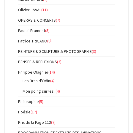
Olivier JAVAL
(11)
OPERAS & CONCERTS
(7)
Pascal Framont
(5)
Patrice TRIGANO
(9)
PEINTURE & SCULPTURE & PHOTOGRAPHIE
(3)
PENSEE & REFLEXIONS
(3)
Philippe Olagnier
(14)
Les Bras d'Odin
(4)
Mon poing sur les i
(4)
Philosophie
(5)
Poésie
(17)
Prix de la Page 112
(7)
PROGRAMMATION ET EXTRAITS DES ANIMATIONS