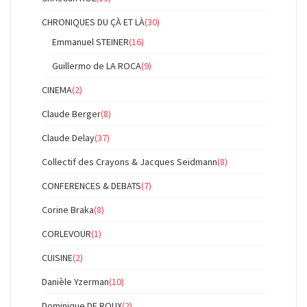
CHRONIQUES DU ÇÀ ET LÀ
(30)
Emmanuel STEINER
(16)
Guillermo de LA ROCA
(9)
CINEMA
(2)
Claude Berger
(8)
Claude Delay
(37)
Collectif des Crayons & Jacques Seidmann
(8)
CONFERENCES & DEBATS
(7)
Corine Braka
(8)
CORLEVOUR
(1)
CUISINE
(2)
Danièle Yzerman
(10)
Dominique DE ROUX
(2)