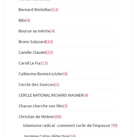
Bernard Woitellier
(12)
Bibi
(4)
Bourse au mérite
(4)
Bruno Salazard
(10)
Camille Claudel
(23)
Caroll Le Fur
(13)
Catherine Bonnet-Litzler
(6)
Cercle des Sources
(1)
CERCLE NATIONAL RICHARD WAGNER
(4)
Chacun cherche son film
(3)
Christian de Moliner
(88)
Islamisme radical : comment sortir de l'impasse ?
(9)
Jasmine Catou détective
(16)