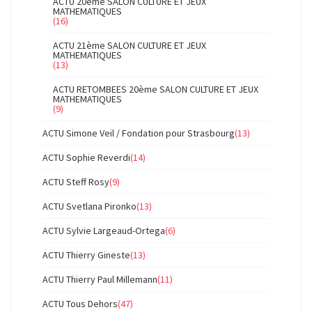
ACTU 20ème SALON CULTURE ET JEUX
MATHEMATIQUES
(16)
ACTU 21ème SALON CULTURE ET JEUX
MATHEMATIQUES
(13)
ACTU RETOMBEES 20ème SALON CULTURE ET JEUX
MATHEMATIQUES
(9)
ACTU Simone Veil / Fondation pour Strasbourg
(13)
ACTU Sophie Reverdi
(14)
ACTU Steff Rosy
(9)
ACTU Svetlana Pironko
(13)
ACTU Sylvie Largeaud-Ortega
(6)
ACTU Thierry Gineste
(13)
ACTU Thierry Paul Millemann
(11)
ACTU Tous Dehors
(47)