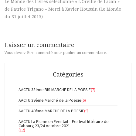
Le Monde des Livres sélectionne « L’Oreille de Lacan »
de Patrice Trigano – Merci à Xavier Houssin (Le Monde
du 31 juillet 2015)
Laisser un commentaire
Vous devez
être connecté
pour publier un commentaire.
Catégories
AACTU 38ème BIS MARCHE DE LA POESIE
(7)
AACTU 39ème Marché de la Poésie
(6)
AACTU 40ème MARCHE DE LA POESIE
(9)
AACTU La Plume en Eventail – Festival littéraire de
Cabourg 23/24 octobre 2021
(12)