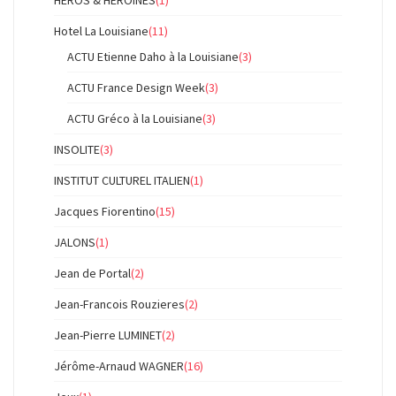
HEROS & HEROINES
(1)
Hotel La Louisiane
(11)
ACTU Etienne Daho à la Louisiane
(3)
ACTU France Design Week
(3)
ACTU Gréco à la Louisiane
(3)
INSOLITE
(3)
INSTITUT CULTUREL ITALIEN
(1)
Jacques Fiorentino
(15)
JALONS
(1)
Jean de Portal
(2)
Jean-Francois Rouzieres
(2)
Jean-Pierre LUMINET
(2)
Jérôme-Arnaud WAGNER
(16)