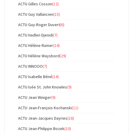
ACTU Gilles Cosson
(12)
ACTU Guy Vallancien
(15)
ACTU Guy-Roger Duvert
(6)
ACTU Hadlen Djenidi
(7)
ACTU Hélène Rumer
(14)
ACTU Hélène Waysbord
(29)
ACTU INNOOO
(7)
ACTU Isabelle Béné
(14)
ACTU Isée St. John Knowles
(9)
ACTU Jean Winiger
(9)
ACTU Jean-François Kochanski
(11)
ACTU Jean-Jacques Dayries
(16)
ACTU Jean-Philippe Bozek
(10)