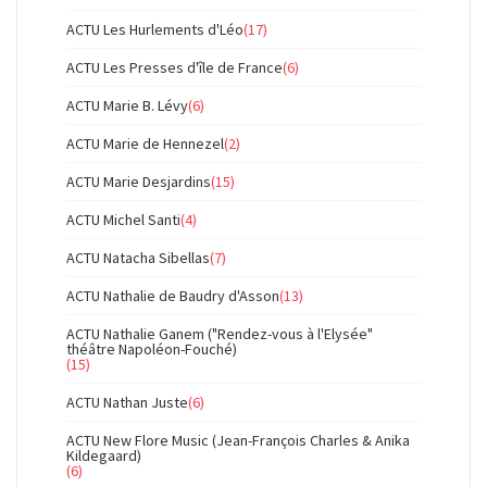
ACTU Les Hurlements d'Léo
(17)
ACTU Les Presses d'île de France
(6)
ACTU Marie B. Lévy
(6)
ACTU Marie de Hennezel
(2)
ACTU Marie Desjardins
(15)
ACTU Michel Santi
(4)
ACTU Natacha Sibellas
(7)
ACTU Nathalie de Baudry d'Asson
(13)
ACTU Nathalie Ganem ("Rendez-vous à l'Elysée"
théâtre Napoléon-Fouché)
(15)
ACTU Nathan Juste
(6)
ACTU New Flore Music (Jean-François Charles & Anika
Kildegaard)
(6)