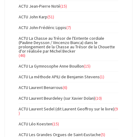
ACTU Jean-Pierre Noté
(15)
ACTU John Karp
(51)
ACTU John-Frédéric Lippis
(7)
ACTU La Chasse au Trésor de l'Entente cordiale
(Pauline Deysson / Vincenzo Bianca) dans le
prolongement de la Chasse au Trésor de la Chouette
d'or réalisée par Michel Becker
(46)
ACTU La Gymnosophe Anne Bouillon
(15)
ACTU La méthode APILI de Benjamin Stevens
(1)
ACTU Laurent Benarrous
(6)
ACTU Laurent Beurdeley (sur Xavier Dolan)
(10)
ACTU Laurent Sedel (dit Laurent Geoffroy sur le livre)
(9
)
ACTU Léo Koesten
(15)
ACTU Les Grandes Orgues de Saint-Eustache
(5)