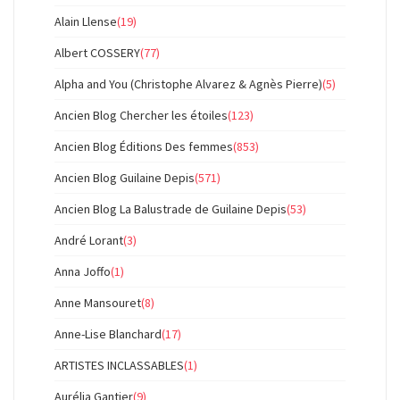
Alain Llense
(19)
Albert COSSERY
(77)
Alpha and You (Christophe Alvarez & Agnès Pierre)
(5)
Ancien Blog Chercher les étoiles
(123)
Ancien Blog Éditions Des femmes
(853)
Ancien Blog Guilaine Depis
(571)
Ancien Blog La Balustrade de Guilaine Depis
(53)
André Lorant
(3)
Anna Joffo
(1)
Anne Mansouret
(8)
Anne-Lise Blanchard
(17)
ARTISTES INCLASSABLES
(1)
Aurélia Gantier
(9)