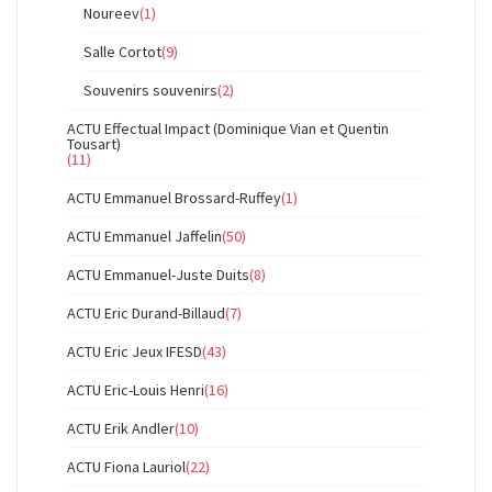
Noureev
(1)
Salle Cortot
(9)
Souvenirs souvenirs
(2)
ACTU Effectual Impact (Dominique Vian et Quentin
Tousart)
(11)
ACTU Emmanuel Brossard-Ruffey
(1)
ACTU Emmanuel Jaffelin
(50)
ACTU Emmanuel-Juste Duits
(8)
ACTU Eric Durand-Billaud
(7)
ACTU Eric Jeux IFESD
(43)
ACTU Eric-Louis Henri
(16)
ACTU Erik Andler
(10)
ACTU Fiona Lauriol
(22)