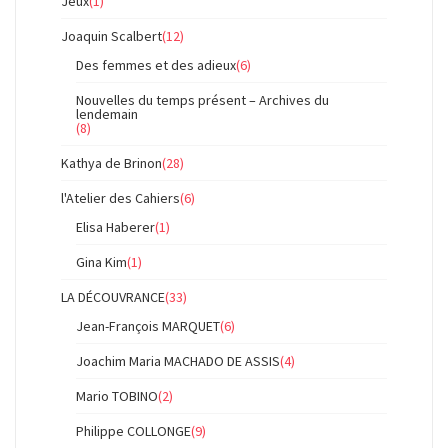
Jeux
(1)
Joaquin Scalbert
(12)
Des femmes et des adieux
(6)
Nouvelles du temps présent – Archives du
lendemain
(8)
Kathya de Brinon
(28)
l'Atelier des Cahiers
(6)
Elisa Haberer
(1)
Gina Kim
(1)
LA DÉCOUVRANCE
(33)
Jean-François MARQUET
(6)
Joachim Maria MACHADO DE ASSIS
(4)
Mario TOBINO
(2)
Philippe COLLONGE
(9)