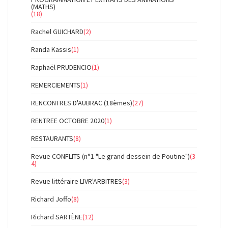
(MATHS)
(18)
Rachel GUICHARD
(2)
Randa Kassis
(1)
Raphaël PRUDENCIO
(1)
REMERCIEMENTS
(1)
RENCONTRES D'AUBRAC (18èmes)
(27)
RENTREE OCTOBRE 2020
(1)
RESTAURANTS
(8)
Revue CONFLITS (n°1 "Le grand dessein de Poutine")
(3
4)
Revue littéraire LIVR'ARBITRES
(3)
Richard Joffo
(8)
Richard SARTÈNE
(12)