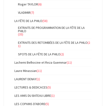
Roger TAYLOR
(6)
VLADIMIR
(7)
LA FÊTE DE LA PHILO
(58)
EXTRAITS DE PROGRAMMATION DE LA FÊTE DE LA
PHILO
(35)
EXTRAITS DES RETOMBÉES DE LA FÊTE DE LA PHILO
(2
1)
SPOTS DE LA FÊTE DE LA PHILO
(2)
Lachemi Belhocine et Reza Guemmar
(11)
Laure Minassian
(11)
LAURENT DENAY
(1)
LECTURES & DEDICACES
(5)
LES AMIS DU BATEAU LIBRE
(1)
LES COPAINS D'ABORD
(5)