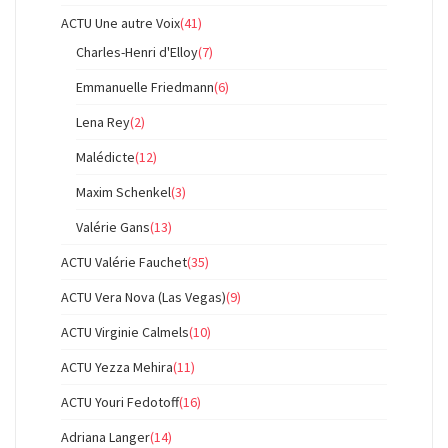
ACTU Une autre Voix
(41)
Charles-Henri d'Elloy
(7)
Emmanuelle Friedmann
(6)
Lena Rey
(2)
Malédicte
(12)
Maxim Schenkel
(3)
Valérie Gans
(13)
ACTU Valérie Fauchet
(35)
ACTU Vera Nova (Las Vegas)
(9)
ACTU Virginie Calmels
(10)
ACTU Yezza Mehira
(11)
ACTU Youri Fedotoff
(16)
Adriana Langer
(14)