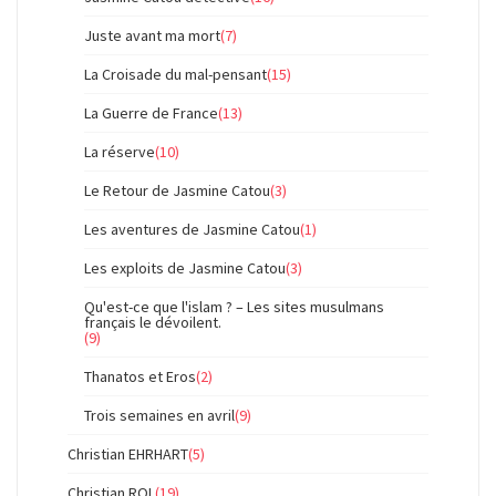
Juste avant ma mort
(7)
La Croisade du mal-pensant
(15)
La Guerre de France
(13)
La réserve
(10)
Le Retour de Jasmine Catou
(3)
Les aventures de Jasmine Catou
(1)
Les exploits de Jasmine Catou
(3)
Qu'est-ce que l'islam ? – Les sites musulmans
français le dévoilent.
(9)
Thanatos et Eros
(2)
Trois semaines en avril
(9)
Christian EHRHART
(5)
Christian ROL
(19)