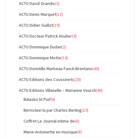
ACTU David Grandis
(3)
ACTU Denis Marquet
(13)
ACTU Didier Guillot
(19)
ACTU Docteur Patrick Houlier
(4)
ACTU Dominique Dudan
(2)
ACTU Dominique Motte
(14)
ACTU Domitille Marbeau Funck-Brentano
(40)
ACTU Editions des Coussinets
(20)
ACTU Editions Villanelle – Marianne Vourch
(46)
Balasko lit Piaf
(6)
Bernstein lu par Charles Berling
(10)
Coffret Le Journal intime de
(8)
Marie-Antoinette en musique
(8)