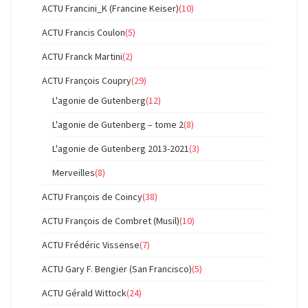
ACTU Francini_K (Francine Keiser)
(10)
ACTU Francis Coulon
(5)
ACTU Franck Martini
(2)
ACTU François Coupry
(29)
L'agonie de Gutenberg
(12)
L'agonie de Gutenberg – tome 2
(8)
L'agonie de Gutenberg 2013-2021
(3)
Merveilles
(8)
ACTU François de Coincy
(38)
ACTU François de Combret (Musil)
(10)
ACTU Frédéric Vissense
(7)
ACTU Gary F. Bengier (San Francisco)
(5)
ACTU Gérald Wittock
(24)