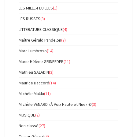
LES MILLE-FEUILLES
(1)
LES RUSSES
(3)
LITTERATURE CLASSIQUE
(4)
Maître Gérald Pandelon
(7)
Marc Lumbroso
(14)
Marie-Hélène GRINFEDER
(11)
Mathieu SALADIN
(3)
Maurice Daccord
(14)
Michèle Makki
(11)
Michèle VENARD «À Voix Haute et Nue» ©
(3)
MUSIQUE
(2)
Non classé
(27)
Olivier Gérard
(4)