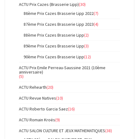
ACTU Prix Cazes (Brasserie Lipp)
(30)
86ème Prix Cazes Brasserie Lipp 2022
(7)
87ème Prix Cazes Brasserie Lipp 2023
(4)
88ème Prix Cazes Brasserie Lipp
(2)
89ème Prix Cazes Brasserie Lipp
(3)
90ème Prix Cazes Brasserie Lipp
(12)
ACTU Prix Emile Perreau-Saussine 2021 (10ème
anniversaire)
(5)
ACTU Rehearth
(20)
ACTU Revue Natives
(10)
ACTU Roberto Garcia Saez
(16)
ACTU Romain Kroës
(9)
ACTU SALON CULTURE ET JEUX MATHEMATIQUES
(38)