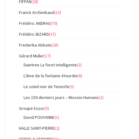
FIFPAN
(20)
Franck Archimbaud
(15)
Frédéric ANDRAU
(70)
Frédéric BIZARD
(37)
Frederika Abbate
(28)
Gérard Muller
(17)
Daintree La foret intelligente
(2)
L'âme de la fontaine étourdie
(6)
Le soleil noir de Tenerife
(3)
Les 150 derniers jours – Mission Humanis
(2)
Groupe Essor
(5)
David POUYANNE
(1)
HALLE SAINT-PIERRE
(2)