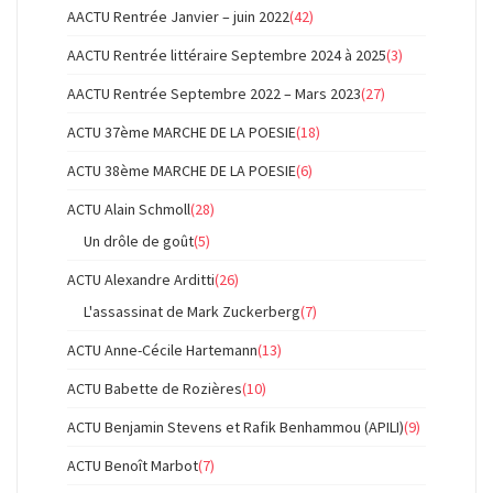
AACTU Rentrée Janvier – juin 2022
(42)
AACTU Rentrée littéraire Septembre 2024 à 2025
(3)
AACTU Rentrée Septembre 2022 – Mars 2023
(27)
ACTU 37ème MARCHE DE LA POESIE
(18)
ACTU 38ème MARCHE DE LA POESIE
(6)
ACTU Alain Schmoll
(28)
Un drôle de goût
(5)
ACTU Alexandre Arditti
(26)
L'assassinat de Mark Zuckerberg
(7)
ACTU Anne-Cécile Hartemann
(13)
ACTU Babette de Rozières
(10)
ACTU Benjamin Stevens et Rafik Benhammou (APILI)
(9)
ACTU Benoît Marbot
(7)