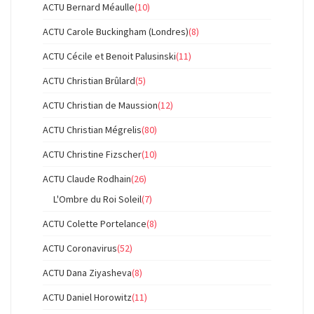
ACTU Bernard Méaulle
(10)
ACTU Carole Buckingham (Londres)
(8)
ACTU Cécile et Benoit Palusinski
(11)
ACTU Christian Brûlard
(5)
ACTU Christian de Maussion
(12)
ACTU Christian Mégrelis
(80)
ACTU Christine Fizscher
(10)
ACTU Claude Rodhain
(26)
L'Ombre du Roi Soleil
(7)
ACTU Colette Portelance
(8)
ACTU Coronavirus
(52)
ACTU Dana Ziyasheva
(8)
ACTU Daniel Horowitz
(11)