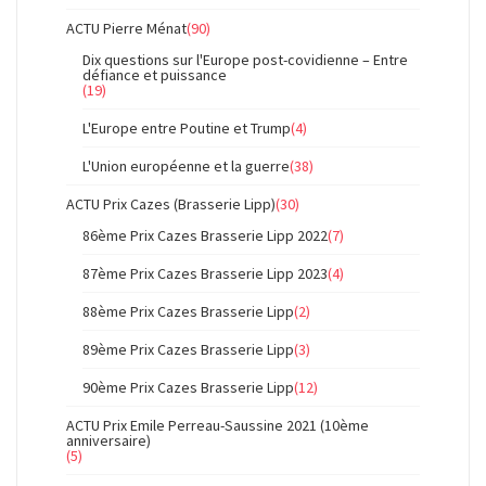
ACTU Pierre Ménat
(90)
Dix questions sur l'Europe post-covidienne – Entre
défiance et puissance
(19)
L'Europe entre Poutine et Trump
(4)
L'Union européenne et la guerre
(38)
ACTU Prix Cazes (Brasserie Lipp)
(30)
86ème Prix Cazes Brasserie Lipp 2022
(7)
87ème Prix Cazes Brasserie Lipp 2023
(4)
88ème Prix Cazes Brasserie Lipp
(2)
89ème Prix Cazes Brasserie Lipp
(3)
90ème Prix Cazes Brasserie Lipp
(12)
ACTU Prix Emile Perreau-Saussine 2021 (10ème
anniversaire)
(5)