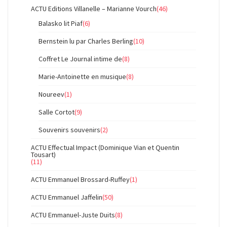
ACTU Editions Villanelle – Marianne Vourch
(46)
Balasko lit Piaf
(6)
Bernstein lu par Charles Berling
(10)
Coffret Le Journal intime de
(8)
Marie-Antoinette en musique
(8)
Noureev
(1)
Salle Cortot
(9)
Souvenirs souvenirs
(2)
ACTU Effectual Impact (Dominique Vian et Quentin
Tousart)
(11)
ACTU Emmanuel Brossard-Ruffey
(1)
ACTU Emmanuel Jaffelin
(50)
ACTU Emmanuel-Juste Duits
(8)