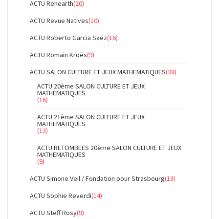
ACTU Rehearth
(20)
ACTU Revue Natives
(10)
ACTU Roberto Garcia Saez
(16)
ACTU Romain Kroës
(9)
ACTU SALON CULTURE ET JEUX MATHEMATIQUES
(38)
ACTU 20ème SALON CULTURE ET JEUX
MATHEMATIQUES
(16)
ACTU 21ème SALON CULTURE ET JEUX
MATHEMATIQUES
(13)
ACTU RETOMBEES 20ème SALON CULTURE ET JEUX
MATHEMATIQUES
(9)
ACTU Simone Veil / Fondation pour Strasbourg
(13)
ACTU Sophie Reverdi
(14)
ACTU Steff Rosy
(9)