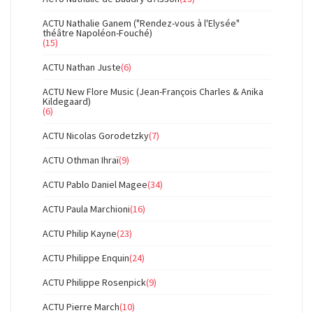
ACTU Nathalie Ganem ("Rendez-vous à l'Elysée"
théâtre Napoléon-Fouché)
(15)
ACTU Nathan Juste
(6)
ACTU New Flore Music (Jean-François Charles & Anika
Kildegaard)
(6)
ACTU Nicolas Gorodetzky
(7)
ACTU Othman Ihraï
(9)
ACTU Pablo Daniel Magee
(34)
ACTU Paula Marchioni
(16)
ACTU Philip Kayne
(23)
ACTU Philippe Enquin
(24)
ACTU Philippe Rosenpick
(9)
ACTU Pierre March
(10)