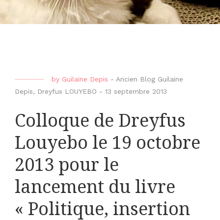
by
Guilaine Depis
-
Ancien Blog Guilaine
Depis
,
Dreyfus LOUYEBO
-
13 septembre 2013
Colloque de Dreyfus
Louyebo le 19 octobre
2013 pour le
lancement du livre
« Politique, insertion