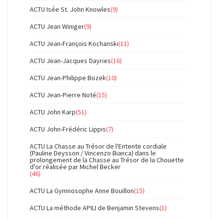
ACTU Isée St. John Knowles
(9)
ACTU Jean Winiger
(9)
ACTU Jean-François Kochanski
(11)
ACTU Jean-Jacques Dayries
(16)
ACTU Jean-Philippe Bozek
(10)
ACTU Jean-Pierre Noté
(15)
ACTU John Karp
(51)
ACTU John-Frédéric Lippis
(7)
ACTU La Chasse au Trésor de l'Entente cordiale
(Pauline Deysson / Vincenzo Bianca) dans le
prolongement de la Chasse au Trésor de la Chouette
d'or réalisée par Michel Becker
(46)
ACTU La Gymnosophe Anne Bouillon
(15)
ACTU La méthode APILI de Benjamin Stevens
(1)