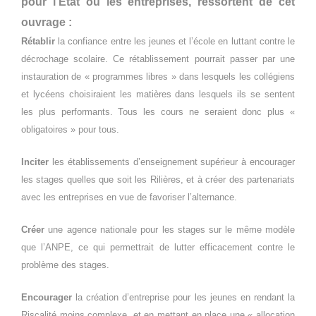
pour l’Etat ou les entreprises, ressortent de cet
ouvrage :
Rétablir
la confiance entre les jeunes et l’école en luttant contre le
décrochage scolaire. Ce rétablissement pourrait passer par une
instauration de « programmes libres » dans lesquels les collégiens
et lycéens choisiraient les matières dans lesquels ils se sentent
les plus performants. Tous les cours ne seraient donc plus «
obligatoires » pour tous.
Inciter
les établissements d’enseignement supérieur à encourager
les stages quelles que soit les Rilières, et à créer des partenariats
avec les entreprises en vue de favoriser l’alternance.
Créer
une agence nationale pour les stages sur le même modèle
que l’ANPE, ce qui permettrait de lutter efficacement contre le
problème des stages.
Encourager
la création d’entreprise pour les jeunes en rendant la
Riscalité moins complexe, et en mettant en place une « allocation