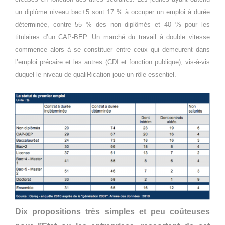
un diplôme niveau bac+5 sont 17 % à occuper un emploi à durée
déterminée, contre 55 % des non diplômés et 40 % pour les
titulaires d’un CAP-BEP. Un marché du travail à double vitesse
commence alors à se constituer entre ceux qui demeurent dans
l’emploi précaire et les autres (CDI et fonction publique), vis-à-vis
duquel le niveau de qualiRication joue un rôle essentiel.
Dix propositions très simples et peu coûteuses