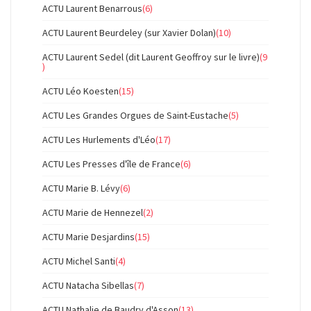
ACTU Laurent Benarrous
(6)
ACTU Laurent Beurdeley (sur Xavier Dolan)
(10)
ACTU Laurent Sedel (dit Laurent Geoffroy sur le livre)
(9
)
ACTU Léo Koesten
(15)
ACTU Les Grandes Orgues de Saint-Eustache
(5)
ACTU Les Hurlements d'Léo
(17)
ACTU Les Presses d'île de France
(6)
ACTU Marie B. Lévy
(6)
ACTU Marie de Hennezel
(2)
ACTU Marie Desjardins
(15)
ACTU Michel Santi
(4)
ACTU Natacha Sibellas
(7)
ACTU Nathalie de Baudry d'Asson
(13)