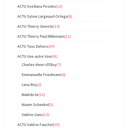
ACTU Svetlana Pironko
(13)
ACTU Sylvie Largeaud-Ortega
(6)
ACTU Thierry Gineste
(13)
ACTU Thierry Paul Millemann
(11)
ACTU Tous Dehors
(47)
ACTU Une autre Voix
(41)
Charles-Henri d'Elloy
(7)
Emmanuelle Friedmann
(6)
Lena Rey
(2)
Malédicte
(12)
Maxim Schenkel
(3)
Valérie Gans
(13)
ACTU Valérie Fauchet
(35)