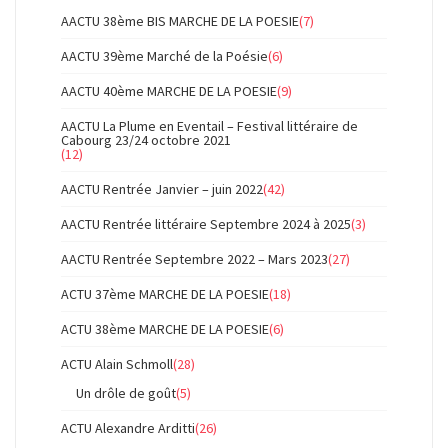
AACTU 38ème BIS MARCHE DE LA POESIE
(7)
AACTU 39ème Marché de la Poésie
(6)
AACTU 40ème MARCHE DE LA POESIE
(9)
AACTU La Plume en Eventail – Festival littéraire de
Cabourg 23/24 octobre 2021
(12)
AACTU Rentrée Janvier – juin 2022
(42)
AACTU Rentrée littéraire Septembre 2024 à 2025
(3)
AACTU Rentrée Septembre 2022 – Mars 2023
(27)
ACTU 37ème MARCHE DE LA POESIE
(18)
ACTU 38ème MARCHE DE LA POESIE
(6)
ACTU Alain Schmoll
(28)
Un drôle de goût
(5)
ACTU Alexandre Arditti
(26)