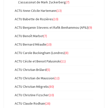
L'assassinat de Mark Zuckerberg
(7)
ACTU Anne-Cécile Hartemann
(13)
ACTU Babette de Rozières
(10)
ACTU Benjamin Stevens et Rafik Benhammou (APILI)
(9)
ACTU Benoît Marbot
(7)
ACTU Bernard Méaulle
(10)
ACTU Carole Buckingham (Londres)
(8)
ACTU Cécile et Benoit Palusinski
(11)
ACTU Christian Brûlard
(5)
ACTU Christian de Maussion
(12)
ACTU Christian Mégrelis
(80)
ACTU Christine Fizscher
(10)
ACTU Claude Rodhain
(26)