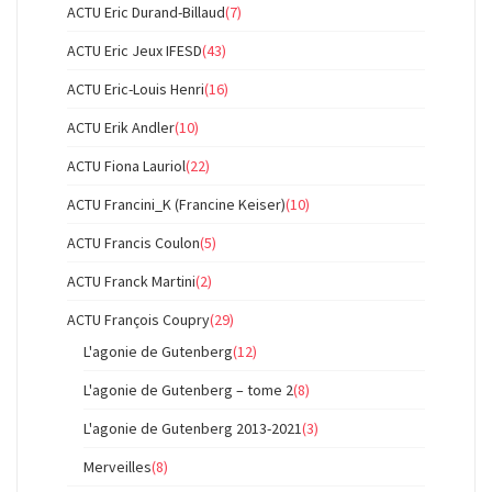
ACTU Eric Durand-Billaud
(7)
ACTU Eric Jeux IFESD
(43)
ACTU Eric-Louis Henri
(16)
ACTU Erik Andler
(10)
ACTU Fiona Lauriol
(22)
ACTU Francini_K (Francine Keiser)
(10)
ACTU Francis Coulon
(5)
ACTU Franck Martini
(2)
ACTU François Coupry
(29)
L'agonie de Gutenberg
(12)
L'agonie de Gutenberg – tome 2
(8)
L'agonie de Gutenberg 2013-2021
(3)
Merveilles
(8)