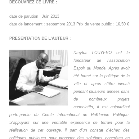
DECOUVREZ CE LIVRE :
date de parution : Juin 2013
date de lancement : septembre 2013 Prix de vente public : 16,50 €
PRESENTATION DE L’AUTEUR :
Dreyfus LOUYEBO est le
fondateur de l’association
Espoir du Monde. Après avoir
été formé sur la politique de la
ville et après s’être investi
pendant plusieurs années dans
de nombreux projets
associatifs, il est aujourd’hui
porte-parole du Cercle International de RéKlexion Politique.
S’appuyant sur une véritable expérience de terrain pour la
réalisation de cet ouvrage, il part d’un constat d’échec des
politiques publiques pour proposer des solutions concrètes en