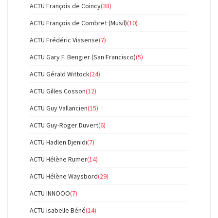
ACTU François de Coincy
(38)
ACTU François de Combret (Musil)
(10)
ACTU Frédéric Vissense
(7)
ACTU Gary F. Bengier (San Francisco)
(5)
ACTU Gérald Wittock
(24)
ACTU Gilles Cosson
(12)
ACTU Guy Vallancien
(15)
ACTU Guy-Roger Duvert
(6)
ACTU Hadlen Djenidi
(7)
ACTU Hélène Rumer
(14)
ACTU Hélène Waysbord
(29)
ACTU INNOOO
(7)
ACTU Isabelle Béné
(14)