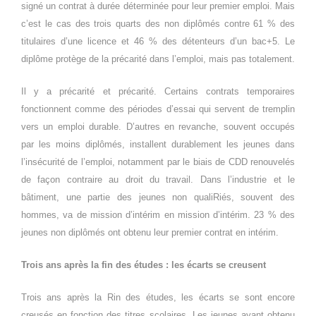
signé un contrat à durée déterminée pour leur premier emploi. Mais
c’est le cas des trois quarts des non diplômés contre 61 % des
titulaires d’une licence et 46 % des détenteurs d’un bac+5. Le
diplôme protège de la précarité dans l’emploi, mais pas totalement.
Il y a précarité et précarité. Certains contrats temporaires
fonctionnent comme des périodes d’essai qui servent de tremplin
vers un emploi durable. D’autres en revanche, souvent occupés
par les moins diplômés, installent durablement les jeunes dans
l’insécurité de l’emploi, notamment par le biais de CDD renouvelés
de façon contraire au droit du travail. Dans l’industrie et le
bâtiment, une partie des jeunes non qualiRiés, souvent des
hommes, va de mission d’intérim en mission d’intérim. 23 % des
jeunes non diplômés ont obtenu leur premier contrat en intérim.
Trois ans après la fin des études : les écarts se creusent
Trois ans après la Rin des études, les écarts se sont encore
creusés en fonction des titres scolaires. Les jeunes ayant obtenu