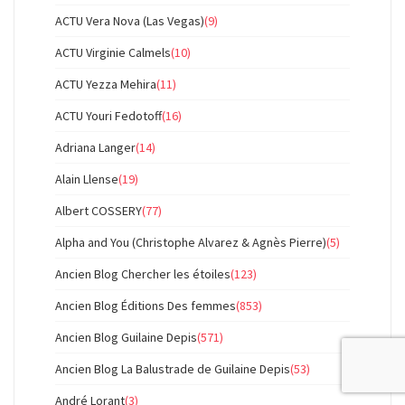
ACTU Vera Nova (Las Vegas)
(9)
ACTU Virginie Calmels
(10)
ACTU Yezza Mehira
(11)
ACTU Youri Fedotoff
(16)
Adriana Langer
(14)
Alain Llense
(19)
Albert COSSERY
(77)
Alpha and You (Christophe Alvarez & Agnès Pierre)
(5)
Ancien Blog Chercher les étoiles
(123)
Ancien Blog Éditions Des femmes
(853)
Ancien Blog Guilaine Depis
(571)
Ancien Blog La Balustrade de Guilaine Depis
(53)
André Lorant
(3)