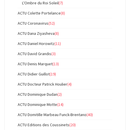
L'Ombre du Roi Soleil
(7)
ACTU Colette Portelance
(8)
ACTU Coronavirus
(52)
ACTU Dana Ziyasheva
(8)
ACTU Daniel Horowitz
(11)
ACTU David Grandis
(3)
ACTU Denis Marquet
(13)
ACTU Didier Guillot
(19)
ACTU Docteur Patrick Houlier
(4)
ACTU Dominique Dudan
(2)
ACTU Dominique Motte
(14)
ACTU Domitille Marbeau Funck-Brentano
(40)
ACTU Editions des Coussinets
(20)