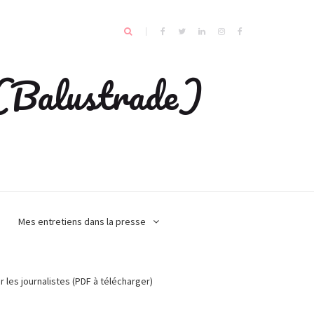
e (Balustrade)
Mes entretiens dans la presse
r les journalistes (PDF à télécharger)