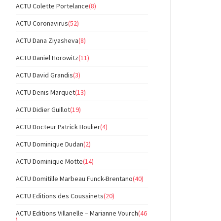
ACTU Colette Portelance
(8)
ACTU Coronavirus
(52)
ACTU Dana Ziyasheva
(8)
ACTU Daniel Horowitz
(11)
ACTU David Grandis
(3)
ACTU Denis Marquet
(13)
ACTU Didier Guillot
(19)
ACTU Docteur Patrick Houlier
(4)
ACTU Dominique Dudan
(2)
ACTU Dominique Motte
(14)
ACTU Domitille Marbeau Funck-Brentano
(40)
ACTU Editions des Coussinets
(20)
ACTU Editions Villanelle – Marianne Vourch
(46
)