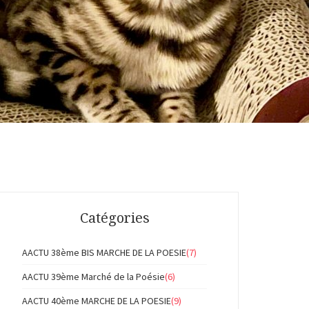
Catégories
AACTU 38ème BIS MARCHE DE LA POESIE
(7)
AACTU 39ème Marché de la Poésie
(6)
AACTU 40ème MARCHE DE LA POESIE
(9)