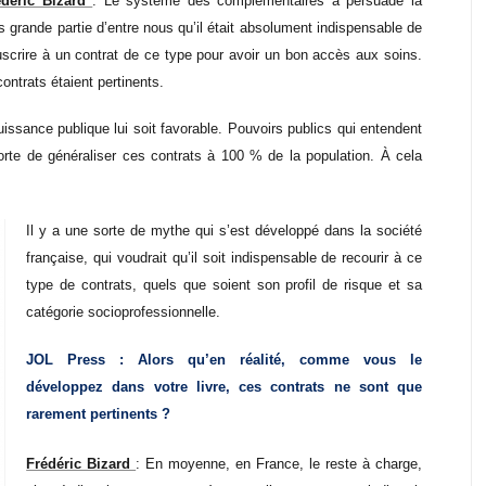
édéric Bizard
: Le système des complémentaires a persuadé la
s grande partie d’entre nous qu’il était absolument indispensable de
scrire à un contrat de ce type pour avoir un bon accès aux soins.
ontrats étaient pertinents.
puissance publique lui soit favorable. Pouvoirs publics qui entendent
orte de généraliser ces contrats à 100 % de la population. À cela
Il y a une sorte de mythe qui s’est développé dans la société
française, qui voudrait qu’il soit indispensable de recourir à ce
type de contrats, quels que soient son profil de risque et sa
catégorie socioprofessionnelle.
JOL Press : Alors qu’en réalité, comme vous le
développez dans votre livre, ces contrats ne sont que
rarement pertinents ?
Frédéric Bizard
: En moyenne, en France, le reste à charge,