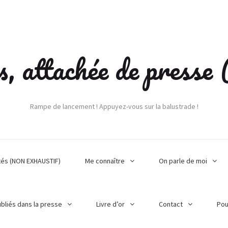
s, attachée de press
Rampe de lancement ! Appuyez-vous sur la balustrade !
tés (NON EXHAUSTIF)
Me connaître
On parle de moi
ubliés dans la presse
Livre d’or
Contact
Pou