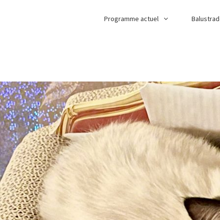
Programme actuel
Balustra