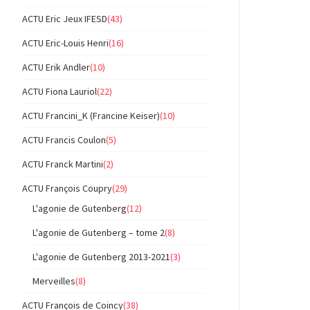
ACTU Eric Jeux IFESD
(43)
ACTU Eric-Louis Henri
(16)
ACTU Erik Andler
(10)
ACTU Fiona Lauriol
(22)
ACTU Francini_K (Francine Keiser)
(10)
ACTU Francis Coulon
(5)
ACTU Franck Martini
(2)
ACTU François Coupry
(29)
L'agonie de Gutenberg
(12)
L'agonie de Gutenberg – tome 2
(8)
L'agonie de Gutenberg 2013-2021
(3)
Merveilles
(8)
ACTU François de Coincy
(38)