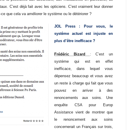
aux. C’est déjà fait avec les opticiens. C’est vraiment leur donner
est-ce que cela va améliorer le système ou le détériorer ?
JOL Press : Pour vous, le
système actuel est injuste en
plus d’être inefficace ?
Frédéric Bizard
: C’est un
système qui est en effet
inefficace, dans lequel vous
dépensez beaucoup et vous avez
un reste à charge qui fait que vous
pouvez en arriver à des
renoncements aux soins. Une
enquête CSA pour Europ
Assistance vient de montrer que
le renoncement aux soins
concernerait un Français sur trois,