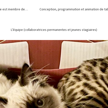
de est membre de…
Conception, programmation et animation de tabl
L’équipe (collaboratrices permanentes et jeunes stagiaires)