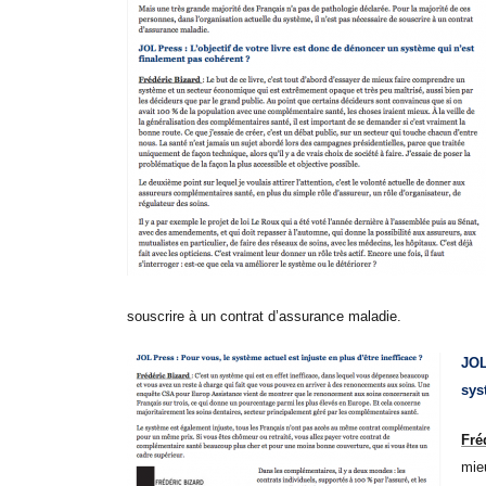
souscrire à un contrat d’assurance maladie.
JOL
sys
Fré
mie