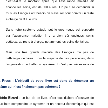
c’est-à-dire le montant après que l’assurance maladie ait
financé les soins, est de 300 euros. On peut se demander si
tous les Français ont besoin de s’assurer pour couvrir un reste
à charge de 300 euros.
Dans notre système actuel, tout le gros risque est supporté
par l’assurance maladie. Il y a bien sûr quelques soins
coûteux, au reste à charge, notamment les soins dentaires.
Mais une très grande majorité des Français n’a pas de
pathologie déclarée. Pour la majorité de ces personnes, dans
l’organisation actuelle du système, il n’est pas nécessaire de
 Press : L’objectif de votre livre est donc de dénoncer un
tème qui n’est finalement pas cohérent ?
déric Bizard
: Le but de ce livre, c’est tout d’abord d’essayer de
ux faire comprendre un système et un secteur économique qui est