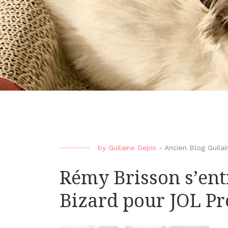
by
Guilaine Depis
-
Ancien Blog Guilai
Rémy Brisson s’ent
Bizard pour JOL Pr