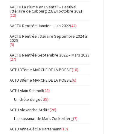
AACTU La Plume en Eventail – Festival
littéraire de Cabourg 23/24 octobre 2021
(12)
AACTU Rentrée Janvier – juin 2022
(42)
AACTU Rentrée littéraire Septembre 2024 à
2025
(3)
AACTU Rentrée Septembre 2022 – Mars 2023
(27)
ACTU 37ème MARCHE DE LA POESIE
(18)
ACTU 38ème MARCHE DE LA POESIE
(6)
ACTU Alain Schmoll
(28)
Un drôle de goût
(5)
ACTU Alexandre Arditti
(26)
L'assassinat de Mark Zuckerberg
(7)
ACTU Anne-Cécile Hartemann
(13)