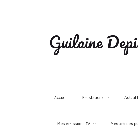
Guilaine Depi
Accueil
Prestations
Actuali
Mes émissions TV
Mes articles p