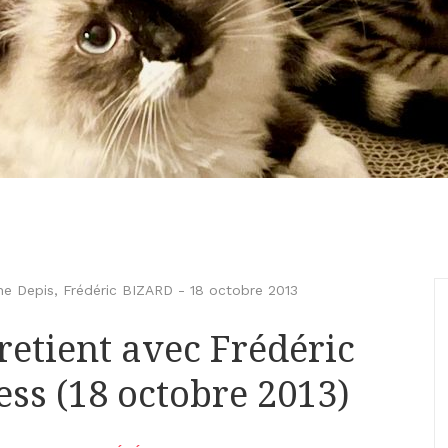
ne Depis
,
Frédéric BIZARD
-
18 octobre 2013
retient avec Frédéric
ess (18 octobre 2013)