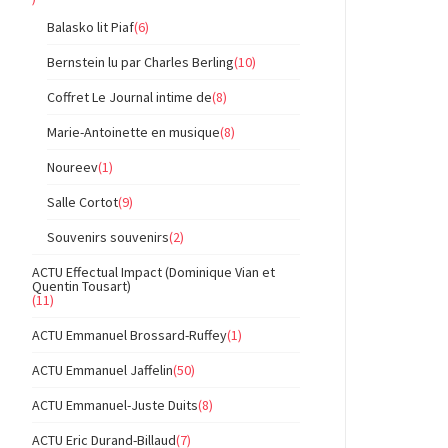
Balasko lit Piaf
(6)
Bernstein lu par Charles Berling
(10)
Coffret Le Journal intime de
(8)
Marie-Antoinette en musique
(8)
Noureev
(1)
Salle Cortot
(9)
Souvenirs souvenirs
(2)
ACTU Effectual Impact (Dominique Vian et
Quentin Tousart)
(11)
ACTU Emmanuel Brossard-Ruffey
(1)
ACTU Emmanuel Jaffelin
(50)
ACTU Emmanuel-Juste Duits
(8)
ACTU Eric Durand-Billaud
(7)