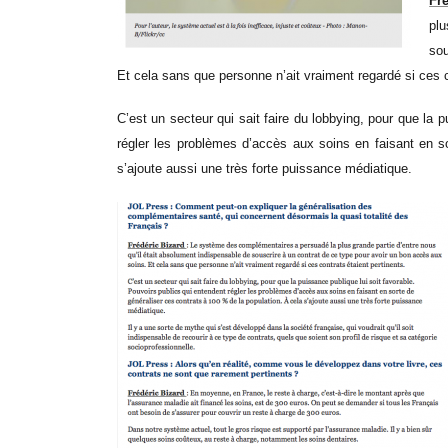
Fr
plu
sou
Et cela sans que personne n’ait vraiment regardé si ces c
C’est un secteur qui sait faire du lobbying, pour que la 
régler les problèmes d’accès aux soins en faisant en s
s’ajoute aussi une très forte puissance médiatique.