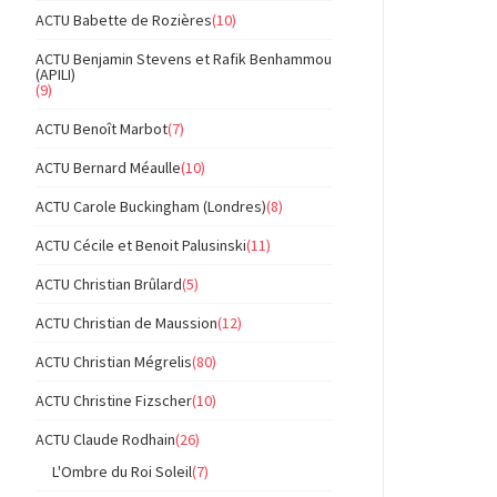
ACTU Babette de Rozières
(10)
ACTU Benjamin Stevens et Rafik Benhammou
(APILI)
(9)
ACTU Benoît Marbot
(7)
ACTU Bernard Méaulle
(10)
ACTU Carole Buckingham (Londres)
(8)
ACTU Cécile et Benoit Palusinski
(11)
ACTU Christian Brûlard
(5)
ACTU Christian de Maussion
(12)
ACTU Christian Mégrelis
(80)
ACTU Christine Fizscher
(10)
ACTU Claude Rodhain
(26)
L'Ombre du Roi Soleil
(7)