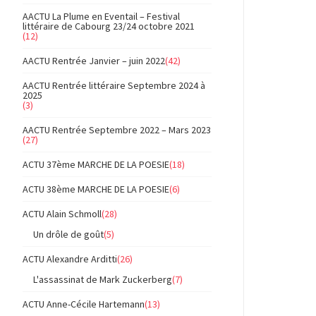
AACTU La Plume en Eventail – Festival
littéraire de Cabourg 23/24 octobre 2021
(12)
AACTU Rentrée Janvier – juin 2022
(42)
AACTU Rentrée littéraire Septembre 2024 à
2025
(3)
AACTU Rentrée Septembre 2022 – Mars 2023
(27)
ACTU 37ème MARCHE DE LA POESIE
(18)
ACTU 38ème MARCHE DE LA POESIE
(6)
ACTU Alain Schmoll
(28)
Un drôle de goût
(5)
ACTU Alexandre Arditti
(26)
L'assassinat de Mark Zuckerberg
(7)
ACTU Anne-Cécile Hartemann
(13)