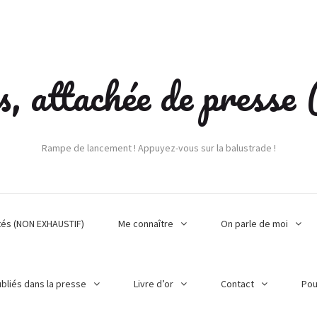
s, attachée de press
Rampe de lancement ! Appuyez-vous sur la balustrade !
tés (NON EXHAUSTIF)
Me connaître
On parle de moi
ubliés dans la presse
Livre d’or
Contact
Pou