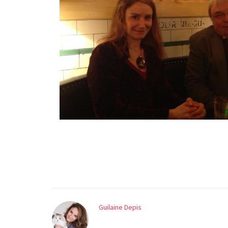
Guilaine Depis