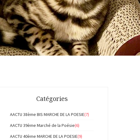
Catégories
AACTU 38ème BIS MARCHE DE LA POESIE
(7)
AACTU 39ème Marché de la Poésie
(6)
AACTU 40ème MARCHE DE LA POESIE
(9)