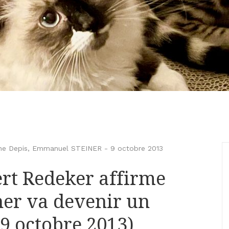
ne Depis
,
Emmanuel STEINER
-
9 octobre 2013
rt Redeker affirme
er va devenir un
(9 octobre 2013)