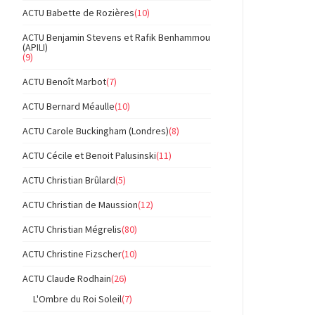
ACTU Babette de Rozières
(10)
ACTU Benjamin Stevens et Rafik Benhammou
(APILI)
(9)
ACTU Benoît Marbot
(7)
ACTU Bernard Méaulle
(10)
ACTU Carole Buckingham (Londres)
(8)
ACTU Cécile et Benoit Palusinski
(11)
ACTU Christian Brûlard
(5)
ACTU Christian de Maussion
(12)
ACTU Christian Mégrelis
(80)
ACTU Christine Fizscher
(10)
ACTU Claude Rodhain
(26)
L'Ombre du Roi Soleil
(7)