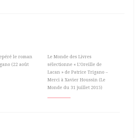
 repéré le roman
Le Monde des Livres
igano (22 août
sélectionne « L’Oreille de
Lacan » de Patrice Trigano –
Merci à Xavier Houssin (Le
Monde du 31 juillet 2015)