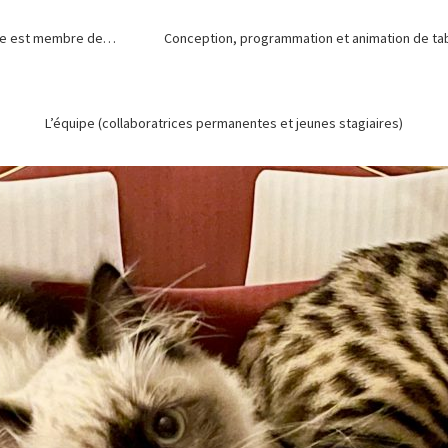
de est membre de…
Conception, programmation et animation de tabl
L’équipe (collaboratrices permanentes et jeunes stagiaires)