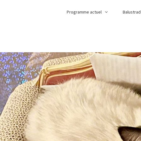
Programme actuel
Balustra