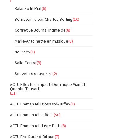
Balasko lit Piaf
(6)
Bernstein lu par Charles Berling
(10)
Coffret Le Journal intime de
(8)
Marie-Antoinette en musique
(8)
Noureev
(1)
Salle Cortot
(9)
Souvenirs souvenirs
(2)
ACTU Effectual Impact (Dominique Vian et
Quentin Tousart)
(11)
ACTU Emmanuel Brossard-Ruffey
(1)
ACTU Emmanuel Jaffelin
(50)
ACTU Emmanuel-Juste Duits
(8)
ACTU Eric Durand-Billaud
(7)