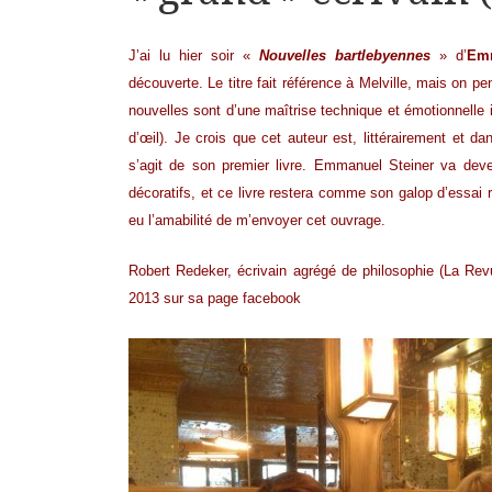
J’ai lu hier soir «
Nouvelles bartlebyennes
» d’
Emm
découverte. Le titre fait référence à Melville, mais on p
nouvelles sont d’une maîtrise technique et émotionnelle 
d’œil). Je crois que cet auteur est, litté
rairement et dan
s’agit de son premier livre. Emmanuel Steiner va deve
décoratifs, et ce livre restera comme son galop d’essai 
eu l’amabilité de m’envoyer cet ouvrage.
Robert Redeker
, écrivain agrégé de philosophie (La Re
2013 sur sa page facebook