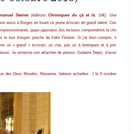
anuel Steiner
(éditions
Chroniques du çà et là
, 10€). Une
ense aussi à Borges en lisant ce jeune écrivain de grand talent. Ces
impressionnante, quasi japonaise (les lecteurs comprendront le clin
s le tour d’esprit, proche de Félix Fénéon. Si j’ai bien compris, il
nir un « grand » écrivain, un vrai, pas un à breloques et à prix
réussi. Je remercie son attachée de presse, Guilaine Depis, d’avoir
vue des Deux Mondes, Marianne, Valeurs actuelles…) le 9 octobre