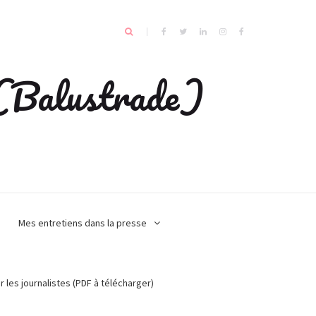
e (Balustrade)
Mes entretiens dans la presse
r les journalistes (PDF à télécharger)