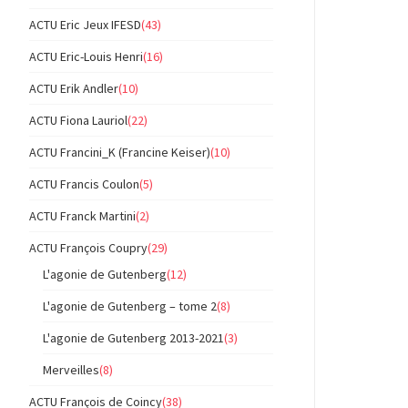
ACTU Eric Jeux IFESD
(43)
ACTU Eric-Louis Henri
(16)
ACTU Erik Andler
(10)
ACTU Fiona Lauriol
(22)
ACTU Francini_K (Francine Keiser)
(10)
ACTU Francis Coulon
(5)
ACTU Franck Martini
(2)
ACTU François Coupry
(29)
L'agonie de Gutenberg
(12)
L'agonie de Gutenberg – tome 2
(8)
L'agonie de Gutenberg 2013-2021
(3)
Merveilles
(8)
ACTU François de Coincy
(38)