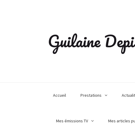
Guilaine Depi
Accueil
Prestations
Actuali
Mes émissions TV
Mes articles p