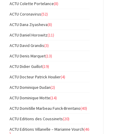
ACTU Colette Portelance
(8)
ACTU Coronavirus
(52)
ACTU Dana Ziyasheva
(8)
ACTU Daniel Horowitz
(11)
ACTU David Grandis
(3)
ACTU Denis Marquet
(13)
ACTU Didier Guillot
(19)
ACTU Docteur Patrick Houlier
(4)
ACTU Dominique Dudan
(2)
ACTU Dominique Motte
(14)
ACTU Domitille Marbeau Funck-Brentano
(40)
ACTU Editions des Coussinets
(20)
ACTU Editions Villanelle – Marianne Vourch
(46
)