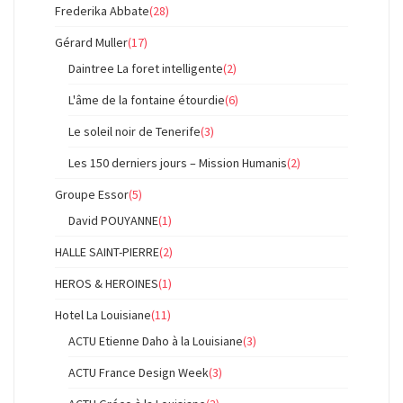
Frederika Abbate
(28)
Gérard Muller
(17)
Daintree La foret intelligente
(2)
L'âme de la fontaine étourdie
(6)
Le soleil noir de Tenerife
(3)
Les 150 derniers jours – Mission Humanis
(2)
Groupe Essor
(5)
David POUYANNE
(1)
HALLE SAINT-PIERRE
(2)
HEROS & HEROINES
(1)
Hotel La Louisiane
(11)
ACTU Etienne Daho à la Louisiane
(3)
ACTU France Design Week
(3)