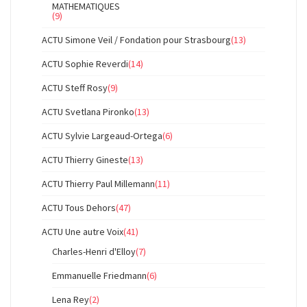
MATHEMATIQUES
(9)
ACTU Simone Veil / Fondation pour Strasbourg
(13)
ACTU Sophie Reverdi
(14)
ACTU Steff Rosy
(9)
ACTU Svetlana Pironko
(13)
ACTU Sylvie Largeaud-Ortega
(6)
ACTU Thierry Gineste
(13)
ACTU Thierry Paul Millemann
(11)
ACTU Tous Dehors
(47)
ACTU Une autre Voix
(41)
Charles-Henri d'Elloy
(7)
Emmanuelle Friedmann
(6)
Lena Rey
(2)