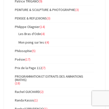
Patrice TRIGANO
(9)
PEINTURE & SCULPTURE & PHOTOGRAPHIE
(3)
PENSEE & REFLEXIONS
(3)
Philippe Olagnier
(14)
Les Bras d'Odin
(4)
Mon poing sur les i
(4)
Philosophie
(5)
Poésie
(17)
Prix de la Page 112
(7)
PROGRAMMATION ET EXTRAITS DES ANIMATIONS
(MATHS)
(18)
Rachel GUICHARD
(2)
Randa Kassis
(1)
Raphaël PRUDENCIO
(1)