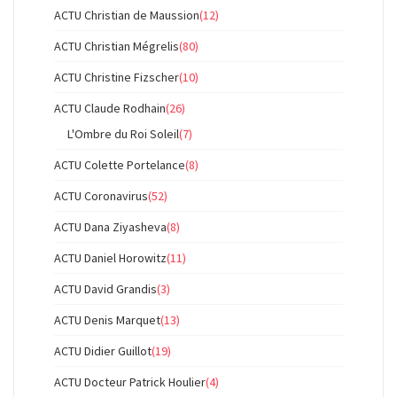
ACTU Christian de Maussion
(12)
ACTU Christian Mégrelis
(80)
ACTU Christine Fizscher
(10)
ACTU Claude Rodhain
(26)
L'Ombre du Roi Soleil
(7)
ACTU Colette Portelance
(8)
ACTU Coronavirus
(52)
ACTU Dana Ziyasheva
(8)
ACTU Daniel Horowitz
(11)
ACTU David Grandis
(3)
ACTU Denis Marquet
(13)
ACTU Didier Guillot
(19)
ACTU Docteur Patrick Houlier
(4)