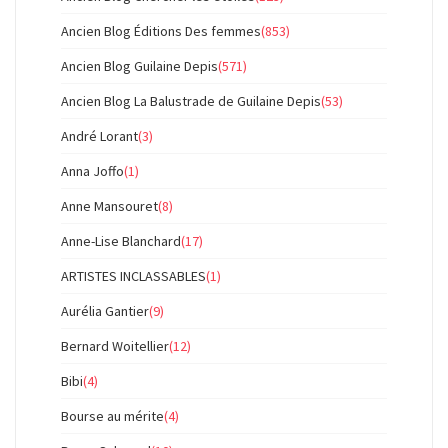
Ancien Blog Éditions Des femmes
(853)
Ancien Blog Guilaine Depis
(571)
Ancien Blog La Balustrade de Guilaine Depis
(53)
André Lorant
(3)
Anna Joffo
(1)
Anne Mansouret
(8)
Anne-Lise Blanchard
(17)
ARTISTES INCLASSABLES
(1)
Aurélia Gantier
(9)
Bernard Woitellier
(12)
Bibi
(4)
Bourse au mérite
(4)