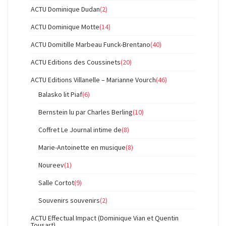
ACTU Dominique Dudan
(2)
ACTU Dominique Motte
(14)
ACTU Domitille Marbeau Funck-Brentano
(40)
ACTU Editions des Coussinets
(20)
ACTU Editions Villanelle – Marianne Vourch
(46)
Balasko lit Piaf
(6)
Bernstein lu par Charles Berling
(10)
Coffret Le Journal intime de
(8)
Marie-Antoinette en musique
(8)
Noureev
(1)
Salle Cortot
(9)
Souvenirs souvenirs
(2)
ACTU Effectual Impact (Dominique Vian et Quentin
Tousart)