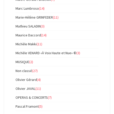
Marc Lumbroso
(14)
Marie-Hélène GRINFEDER
(11)
Mathieu SALADIN
(3)
Maurice Daccord
(14)
Michèle Makki
(11)
Michèle VENARD «À Voix Haute et Nue» ©
(3)
MUSIQUE
(2)
Non classé
(27)
Olivier Gérard
(4)
Olivier JAVAL
(11)
OPERAS & CONCERTS
(7)
Pascal Framont
(5)