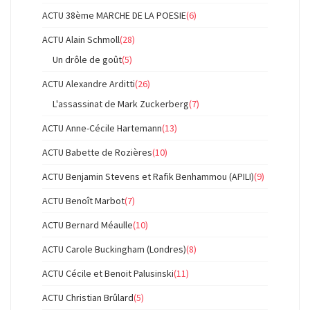
ACTU 38ème MARCHE DE LA POESIE
(6)
ACTU Alain Schmoll
(28)
Un drôle de goût
(5)
ACTU Alexandre Arditti
(26)
L'assassinat de Mark Zuckerberg
(7)
ACTU Anne-Cécile Hartemann
(13)
ACTU Babette de Rozières
(10)
ACTU Benjamin Stevens et Rafik Benhammou (APILI)
(9)
ACTU Benoît Marbot
(7)
ACTU Bernard Méaulle
(10)
ACTU Carole Buckingham (Londres)
(8)
ACTU Cécile et Benoit Palusinski
(11)
ACTU Christian Brûlard
(5)