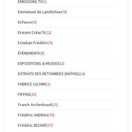
EMISSIONS TV
(1)
Emmanuel de Landtsheer
(9)
Enfance
(9)
Erwann Créac'h
(12)
Esteban Frédéric
(9)
ÉVÉNEMENTS
(8)
EXPOSITIONS & MUSEES
(2)
EXTRAITS DES RETOMBÉES (MATHS)
(14)
FABRICE LUCHINI
(2)
FIFPAN
(20)
Franck Archimbaud
(15)
Frédéric ANDRAU
(70)
Frédéric BIZARD
(37)