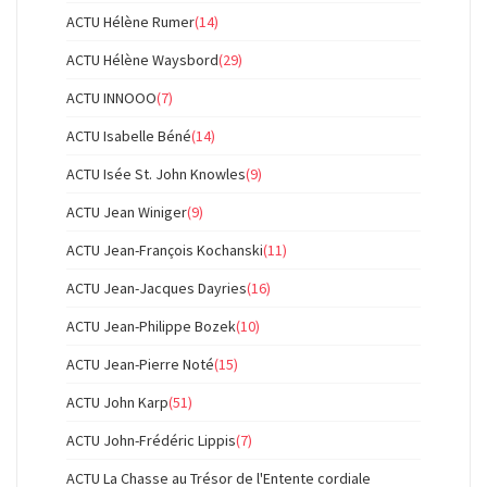
ACTU Hélène Rumer
(14)
ACTU Hélène Waysbord
(29)
ACTU INNOOO
(7)
ACTU Isabelle Béné
(14)
ACTU Isée St. John Knowles
(9)
ACTU Jean Winiger
(9)
ACTU Jean-François Kochanski
(11)
ACTU Jean-Jacques Dayries
(16)
ACTU Jean-Philippe Bozek
(10)
ACTU Jean-Pierre Noté
(15)
ACTU John Karp
(51)
ACTU John-Frédéric Lippis
(7)
ACTU La Chasse au Trésor de l'Entente cordiale