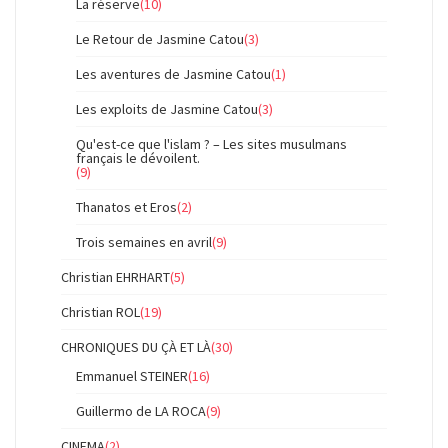
La réserve
(10)
Le Retour de Jasmine Catou
(3)
Les aventures de Jasmine Catou
(1)
Les exploits de Jasmine Catou
(3)
Qu'est-ce que l'islam ? – Les sites musulmans
français le dévoilent.
(9)
Thanatos et Eros
(2)
Trois semaines en avril
(9)
Christian EHRHART
(5)
Christian ROL
(19)
CHRONIQUES DU ÇÀ ET LÀ
(30)
Emmanuel STEINER
(16)
Guillermo de LA ROCA
(9)
CINEMA
(2)