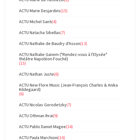
ACTU Marie Desjardins
(15)
ACTU Michel Santi
(4)
ACTU Natacha Sibellas
(7)
ACTU Nathalie de Baudry d'Asson
(13)
ACTU Nathalie Ganem ("Rendez-vous à l'Elysée"
théâtre Napoléon-Fouché)
(15)
ACTU Nathan Juste
(6)
ACTU New Flore Music (Jean-François Charles & Anika
Kildegaard)
(6)
ACTU Nicolas Gorodetzky
(7)
ACTU Othman Ihraï
(9)
ACTU Pablo Daniel Magee
(34)
ACTU Paula Marchioni
(16)