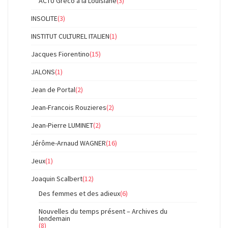
ACTU Gréco à la Louisiane
(3)
INSOLITE
(3)
INSTITUT CULTUREL ITALIEN
(1)
Jacques Fiorentino
(15)
JALONS
(1)
Jean de Portal
(2)
Jean-Francois Rouzieres
(2)
Jean-Pierre LUMINET
(2)
Jérôme-Arnaud WAGNER
(16)
Jeux
(1)
Joaquin Scalbert
(12)
Des femmes et des adieux
(6)
Nouvelles du temps présent – Archives du
lendemain
(8)