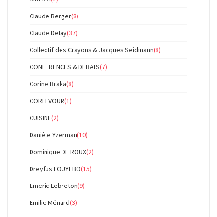
Claude Berger
(8)
Claude Delay
(37)
Collectif des Crayons & Jacques Seidmann
(8)
CONFERENCES & DEBATS
(7)
Corine Braka
(8)
CORLEVOUR
(1)
CUISINE
(2)
Danièle Yzerman
(10)
Dominique DE ROUX
(2)
Dreyfus LOUYEBO
(15)
Emeric Lebreton
(9)
Emilie Ménard
(3)