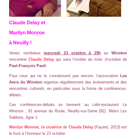
Claude Delay et
Marilyn Monroe
à Neuilly !
Venez nombreux
mercredi 23 octobre à 19h
au
Winston
rencontrer
Claude Delay
qui sera l’invitée du mois d’octobre de
Paul-François Paoli
.
Pour ceux qui ne la connaissent pas encore, l’association
Les
Amis du Winston
organise régulièrement des événements et des
rencontres culturels, en particulier sous la forme de conférences-
débats.
Ces conférences-débats se tiennent au café-restaurant
Le
Winston
, 91 avenue du Roule, Neuilly-sur-Seine (92). Métro Les
Sablons, ligne 1.
Marilyn Monroe, la cicatrice
de
Claude Delay
(Fayard, 2013) est
le livre à l’honneur le 23 octobre.