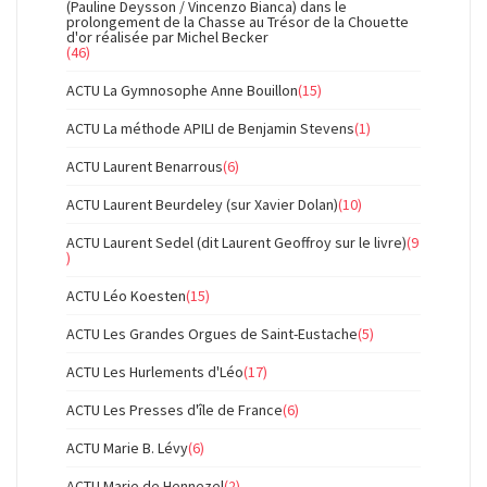
(Pauline Deysson / Vincenzo Bianca) dans le
prolongement de la Chasse au Trésor de la Chouette
d'or réalisée par Michel Becker
(46)
ACTU La Gymnosophe Anne Bouillon
(15)
ACTU La méthode APILI de Benjamin Stevens
(1)
ACTU Laurent Benarrous
(6)
ACTU Laurent Beurdeley (sur Xavier Dolan)
(10)
ACTU Laurent Sedel (dit Laurent Geoffroy sur le livre)
(9
)
ACTU Léo Koesten
(15)
ACTU Les Grandes Orgues de Saint-Eustache
(5)
ACTU Les Hurlements d'Léo
(17)
ACTU Les Presses d'île de France
(6)
ACTU Marie B. Lévy
(6)
ACTU Marie de Hennezel
(2)