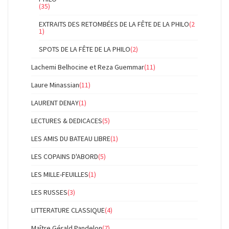
(35)
EXTRAITS DES RETOMBÉES DE LA FÊTE DE LA PHILO
(2
1)
SPOTS DE LA FÊTE DE LA PHILO
(2)
Lachemi Belhocine et Reza Guemmar
(11)
Laure Minassian
(11)
LAURENT DENAY
(1)
LECTURES & DEDICACES
(5)
LES AMIS DU BATEAU LIBRE
(1)
LES COPAINS D'ABORD
(5)
LES MILLE-FEUILLES
(1)
LES RUSSES
(3)
LITTERATURE CLASSIQUE
(4)
Maître Gérald Pandelon
(7)