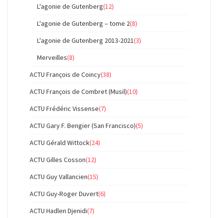
L'agonie de Gutenberg
(12)
L'agonie de Gutenberg – tome 2
(8)
L'agonie de Gutenberg 2013-2021
(3)
Merveilles
(8)
ACTU François de Coincy
(38)
ACTU François de Combret (Musil)
(10)
ACTU Frédéric Vissense
(7)
ACTU Gary F. Bengier (San Francisco)
(5)
ACTU Gérald Wittock
(24)
ACTU Gilles Cosson
(12)
ACTU Guy Vallancien
(15)
ACTU Guy-Roger Duvert
(6)
ACTU Hadlen Djenidi
(7)