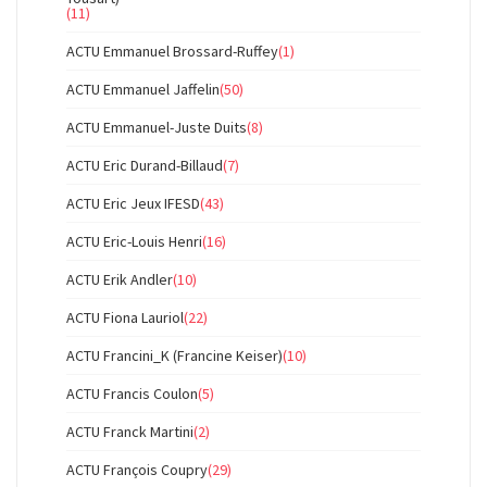
(11)
ACTU Emmanuel Brossard-Ruffey
(1)
ACTU Emmanuel Jaffelin
(50)
ACTU Emmanuel-Juste Duits
(8)
ACTU Eric Durand-Billaud
(7)
ACTU Eric Jeux IFESD
(43)
ACTU Eric-Louis Henri
(16)
ACTU Erik Andler
(10)
ACTU Fiona Lauriol
(22)
ACTU Francini_K (Francine Keiser)
(10)
ACTU Francis Coulon
(5)
ACTU Franck Martini
(2)
ACTU François Coupry
(29)