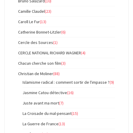
Bruno Salazard
(10)
Camille Claudel
(23)
Caroll Le Fur
(13)
Catherine Bonnet-Litzler
(6)
Cercle des Sources
(1)
CERCLE NATIONAL RICHARD WAGNER
(4)
Chacun cherche son film
(3)
Christian de Moliner
(88)
Islamisme radical : comment sortir de l'impasse ?
(9)
Jasmine Catou détective
(16)
Juste avant ma mort
(7)
La Croisade du mal-pensant
(15)
La Guerre de France
(13)