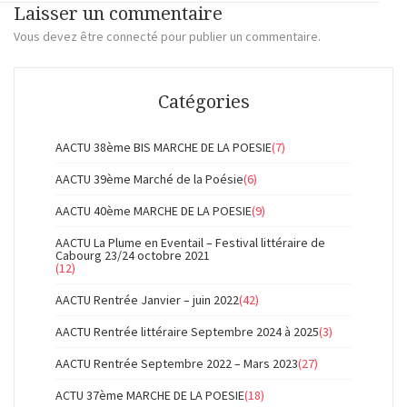
Laisser un commentaire
Vous devez
être connecté
pour publier un commentaire.
Catégories
AACTU 38ème BIS MARCHE DE LA POESIE
(7)
AACTU 39ème Marché de la Poésie
(6)
AACTU 40ème MARCHE DE LA POESIE
(9)
AACTU La Plume en Eventail – Festival littéraire de
Cabourg 23/24 octobre 2021
(12)
AACTU Rentrée Janvier – juin 2022
(42)
AACTU Rentrée littéraire Septembre 2024 à 2025
(3)
AACTU Rentrée Septembre 2022 – Mars 2023
(27)
ACTU 37ème MARCHE DE LA POESIE
(18)