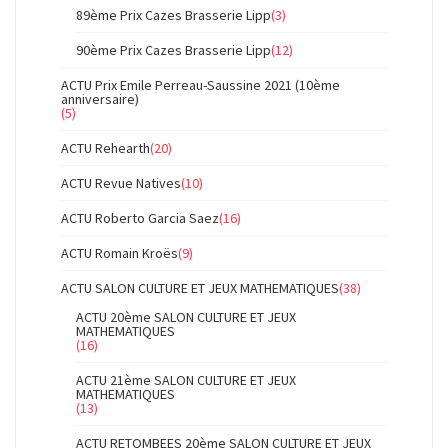
89ème Prix Cazes Brasserie Lipp
(3)
90ème Prix Cazes Brasserie Lipp
(12)
ACTU Prix Emile Perreau-Saussine 2021 (10ème
anniversaire)
(5)
ACTU Rehearth
(20)
ACTU Revue Natives
(10)
ACTU Roberto Garcia Saez
(16)
ACTU Romain Kroës
(9)
ACTU SALON CULTURE ET JEUX MATHEMATIQUES
(38)
ACTU 20ème SALON CULTURE ET JEUX
MATHEMATIQUES
(16)
ACTU 21ème SALON CULTURE ET JEUX
MATHEMATIQUES
(13)
ACTU RETOMBEES 20ème SALON CULTURE ET JEUX