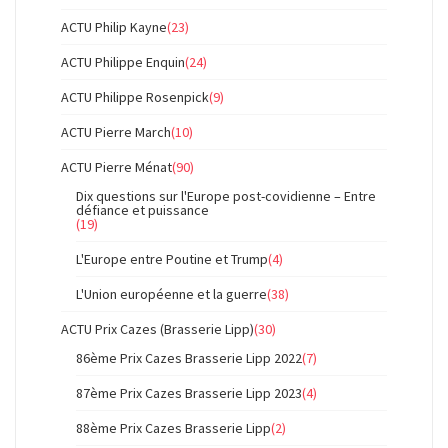
ACTU Philip Kayne
(23)
ACTU Philippe Enquin
(24)
ACTU Philippe Rosenpick
(9)
ACTU Pierre March
(10)
ACTU Pierre Ménat
(90)
Dix questions sur l'Europe post-covidienne – Entre
défiance et puissance
(19)
L'Europe entre Poutine et Trump
(4)
L'Union européenne et la guerre
(38)
ACTU Prix Cazes (Brasserie Lipp)
(30)
86ème Prix Cazes Brasserie Lipp 2022
(7)
87ème Prix Cazes Brasserie Lipp 2023
(4)
88ème Prix Cazes Brasserie Lipp
(2)