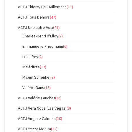
ACTU Thierry Paul Millemann
(11)
ACTU Tous Dehors
(47)
ACTU Une autre Voix
(41)
Charles-Henri d'Elloy
(7)
Emmanuelle Friedmann
(6)
Lena Rey
(2)
Malédicte
(12)
Maxim Schenkel
(3)
Valérie Gans
(13)
ACTU Valérie Fauchet
(35)
ACTU Vera Nova (Las Vegas)
(9)
ACTU Virginie Calmels
(10)
ACTU Yezza Mehira
(11)