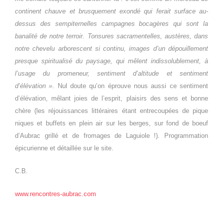
continent chauve et brusquement exondé qui ferait surface au-
dessus des sempiternelles campagnes bocagères qui sont la
banalité de notre terroir. Tonsures sacramentelles, austères, dans
notre chevelu arborescent si continu, images d’un dépouillement
presque spiritualisé du paysage, qui mêlent indissolublement, à
l’usage du promeneur, sentiment d’altitude et sentiment
d’élévation »
. Nul doute qu’on éprouve nous aussi ce sentiment
d’élévation, mêlant joies de l’esprit, plaisirs des sens et bonne
chère (les réjouissances littéraires étant entrecoupées de pique
niques et buffets en plein air sur les berges, sur fond de boeuf
d’Aubrac grillé et de fromages de Laguiole !). Programmation
épicurienne et détaillée sur le site.
C.B.
www.rencontres-aubrac.com