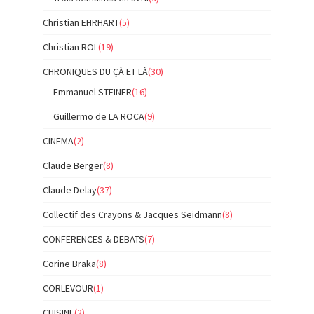
Christian EHRHART
(5)
Christian ROL
(19)
CHRONIQUES DU ÇÀ ET LÀ
(30)
Emmanuel STEINER
(16)
Guillermo de LA ROCA
(9)
CINEMA
(2)
Claude Berger
(8)
Claude Delay
(37)
Collectif des Crayons & Jacques Seidmann
(8)
CONFERENCES & DEBATS
(7)
Corine Braka
(8)
CORLEVOUR
(1)
CUISINE
(2)