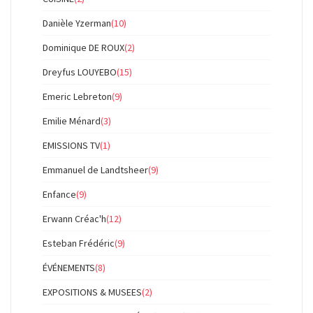
Danièle Yzerman
(10)
Dominique DE ROUX
(2)
Dreyfus LOUYEBO
(15)
Emeric Lebreton
(9)
Emilie Ménard
(3)
EMISSIONS TV
(1)
Emmanuel de Landtsheer
(9)
Enfance
(9)
Erwann Créac'h
(12)
Esteban Frédéric
(9)
ÉVÉNEMENTS
(8)
EXPOSITIONS & MUSEES
(2)