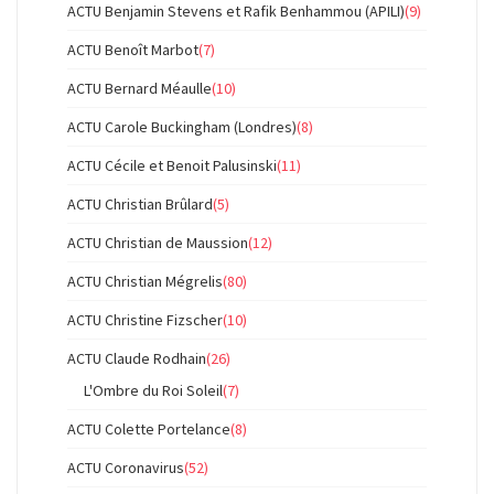
ACTU Benjamin Stevens et Rafik Benhammou (APILI)
(9)
ACTU Benoît Marbot
(7)
ACTU Bernard Méaulle
(10)
ACTU Carole Buckingham (Londres)
(8)
ACTU Cécile et Benoit Palusinski
(11)
ACTU Christian Brûlard
(5)
ACTU Christian de Maussion
(12)
ACTU Christian Mégrelis
(80)
ACTU Christine Fizscher
(10)
ACTU Claude Rodhain
(26)
L'Ombre du Roi Soleil
(7)
ACTU Colette Portelance
(8)
ACTU Coronavirus
(52)