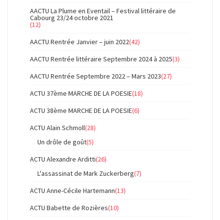
AACTU La Plume en Eventail – Festival littéraire de
Cabourg 23/24 octobre 2021
(12)
AACTU Rentrée Janvier – juin 2022
(42)
AACTU Rentrée littéraire Septembre 2024 à 2025
(3)
AACTU Rentrée Septembre 2022 – Mars 2023
(27)
ACTU 37ème MARCHE DE LA POESIE
(18)
ACTU 38ème MARCHE DE LA POESIE
(6)
ACTU Alain Schmoll
(28)
Un drôle de goût
(5)
ACTU Alexandre Arditti
(26)
L'assassinat de Mark Zuckerberg
(7)
ACTU Anne-Cécile Hartemann
(13)
ACTU Babette de Rozières
(10)