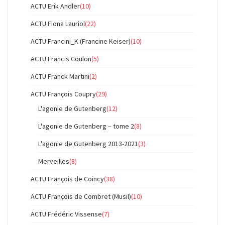
ACTU Erik Andler
(10)
ACTU Fiona Lauriol
(22)
ACTU Francini_K (Francine Keiser)
(10)
ACTU Francis Coulon
(5)
ACTU Franck Martini
(2)
ACTU François Coupry
(29)
L'agonie de Gutenberg
(12)
L'agonie de Gutenberg – tome 2
(8)
L'agonie de Gutenberg 2013-2021
(3)
Merveilles
(8)
ACTU François de Coincy
(38)
ACTU François de Combret (Musil)
(10)
ACTU Frédéric Vissense
(7)