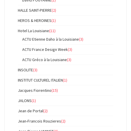
David POUYANNE
(1)
HALLE SAINT-PIERRE
(2)
HEROS & HEROINES
(1)
Hotel La Louisiane
(11)
ACTU Etienne Daho à la Louisiane
(3)
ACTU France Design Week
(3)
ACTU Gréco à la Louisiane
(3)
INSOLITE
(3)
INSTITUT CULTUREL ITALIEN
(1)
Jacques Fiorentino
(15)
JALONS
(1)
Jean de Portal
(2)
Jean-Francois Rouzieres
(2)