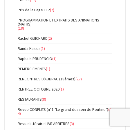
Prix de la Page 112
(7)
PROGRAMMATION ET EXTRAITS DES ANIMATIONS
(MATHS)
(18)
Rachel GUICHARD
(2)
Randa Kassis
(1)
Raphaël PRUDENCIO
(1)
REMERCIEMENTS
(1)
RENCONTRES D'AUBRAC (18èmes)
(27)
RENTREE OCTOBRE 2020
(1)
RESTAURANTS
(8)
Revue CONFLITS (n°1 "Le grand dessein de Poutine")
(3
4)
Revue littéraire LIVR'ARBITRES
(3)