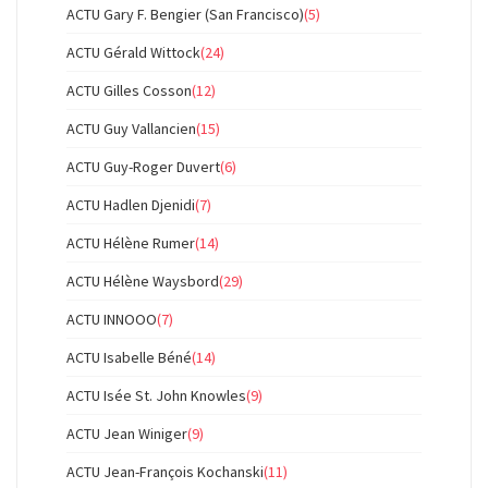
ACTU Gary F. Bengier (San Francisco)
(5)
ACTU Gérald Wittock
(24)
ACTU Gilles Cosson
(12)
ACTU Guy Vallancien
(15)
ACTU Guy-Roger Duvert
(6)
ACTU Hadlen Djenidi
(7)
ACTU Hélène Rumer
(14)
ACTU Hélène Waysbord
(29)
ACTU INNOOO
(7)
ACTU Isabelle Béné
(14)
ACTU Isée St. John Knowles
(9)
ACTU Jean Winiger
(9)
ACTU Jean-François Kochanski
(11)