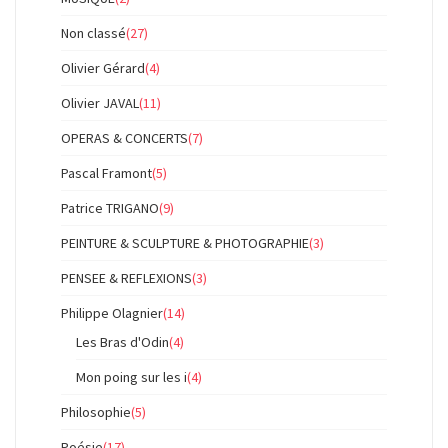
Non classé
(27)
Olivier Gérard
(4)
Olivier JAVAL
(11)
OPERAS & CONCERTS
(7)
Pascal Framont
(5)
Patrice TRIGANO
(9)
PEINTURE & SCULPTURE & PHOTOGRAPHIE
(3)
PENSEE & REFLEXIONS
(3)
Philippe Olagnier
(14)
Les Bras d'Odin
(4)
Mon poing sur les i
(4)
Philosophie
(5)
Poésie
(17)