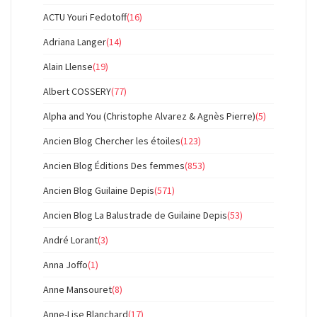
ACTU Youri Fedotoff
(16)
Adriana Langer
(14)
Alain Llense
(19)
Albert COSSERY
(77)
Alpha and You (Christophe Alvarez & Agnès Pierre)
(5)
Ancien Blog Chercher les étoiles
(123)
Ancien Blog Éditions Des femmes
(853)
Ancien Blog Guilaine Depis
(571)
Ancien Blog La Balustrade de Guilaine Depis
(53)
André Lorant
(3)
Anna Joffo
(1)
Anne Mansouret
(8)
Anne-Lise Blanchard
(17)