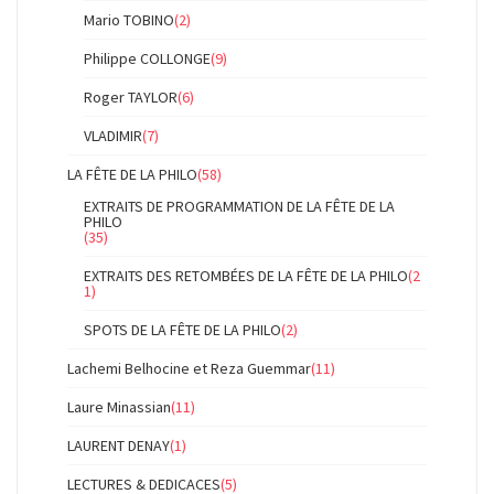
Mario TOBINO
(2)
Philippe COLLONGE
(9)
Roger TAYLOR
(6)
VLADIMIR
(7)
LA FÊTE DE LA PHILO
(58)
EXTRAITS DE PROGRAMMATION DE LA FÊTE DE LA
PHILO
(35)
EXTRAITS DES RETOMBÉES DE LA FÊTE DE LA PHILO
(2
1)
SPOTS DE LA FÊTE DE LA PHILO
(2)
Lachemi Belhocine et Reza Guemmar
(11)
Laure Minassian
(11)
LAURENT DENAY
(1)
LECTURES & DEDICACES
(5)