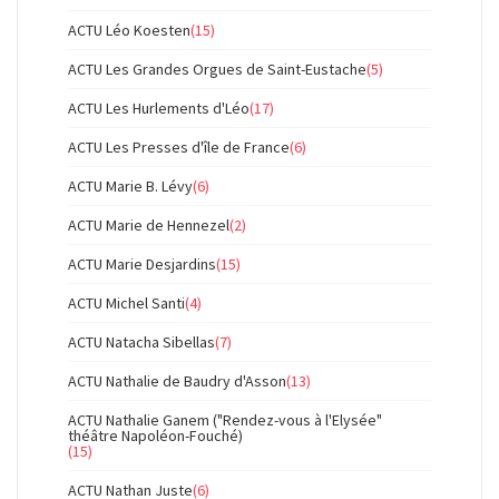
ACTU Léo Koesten
(15)
ACTU Les Grandes Orgues de Saint-Eustache
(5)
ACTU Les Hurlements d'Léo
(17)
ACTU Les Presses d'île de France
(6)
ACTU Marie B. Lévy
(6)
ACTU Marie de Hennezel
(2)
ACTU Marie Desjardins
(15)
ACTU Michel Santi
(4)
ACTU Natacha Sibellas
(7)
ACTU Nathalie de Baudry d'Asson
(13)
ACTU Nathalie Ganem ("Rendez-vous à l'Elysée"
théâtre Napoléon-Fouché)
(15)
ACTU Nathan Juste
(6)