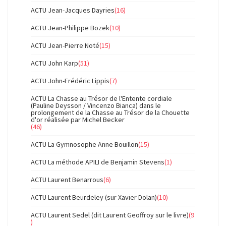
ACTU Jean-Jacques Dayries
(16)
ACTU Jean-Philippe Bozek
(10)
ACTU Jean-Pierre Noté
(15)
ACTU John Karp
(51)
ACTU John-Frédéric Lippis
(7)
ACTU La Chasse au Trésor de l'Entente cordiale
(Pauline Deysson / Vincenzo Bianca) dans le
prolongement de la Chasse au Trésor de la Chouette
d'or réalisée par Michel Becker
(46)
ACTU La Gymnosophe Anne Bouillon
(15)
ACTU La méthode APILI de Benjamin Stevens
(1)
ACTU Laurent Benarrous
(6)
ACTU Laurent Beurdeley (sur Xavier Dolan)
(10)
ACTU Laurent Sedel (dit Laurent Geoffroy sur le livre)
(9
)