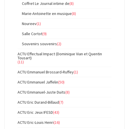
Coffret Le Journal intime de
(8)
Marie-Antoinette en musique
(8)
Noureev
(1)
Salle Cortot
(9)
Souvenirs souvenirs
(2)
ACTU Effectual Impact (Dominique Vian et Quentin
Tousart)
(11)
ACTU Emmanuel Brossard-Ruffey
(1)
ACTU Emmanuel Jaffelin
(50)
ACTU Emmanuel-Juste Duits
(8)
ACTU Eric Durand-Billaud
(7)
ACTU Eric Jeux IFESD
(43)
ACTU Eric-Louis Henri
(16)