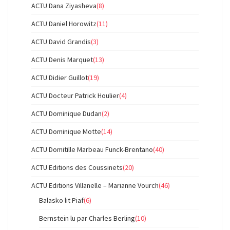
ACTU Dana Ziyasheva
(8)
ACTU Daniel Horowitz
(11)
ACTU David Grandis
(3)
ACTU Denis Marquet
(13)
ACTU Didier Guillot
(19)
ACTU Docteur Patrick Houlier
(4)
ACTU Dominique Dudan
(2)
ACTU Dominique Motte
(14)
ACTU Domitille Marbeau Funck-Brentano
(40)
ACTU Editions des Coussinets
(20)
ACTU Editions Villanelle – Marianne Vourch
(46)
Balasko lit Piaf
(6)
Bernstein lu par Charles Berling
(10)