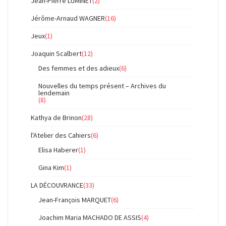
Jean-Pierre LUMINET
(2)
Jérôme-Arnaud WAGNER
(16)
Jeux
(1)
Joaquin Scalbert
(12)
Des femmes et des adieux
(6)
Nouvelles du temps présent – Archives du
lendemain
(8)
Kathya de Brinon
(28)
l'Atelier des Cahiers
(6)
Elisa Haberer
(1)
Gina Kim
(1)
LA DÉCOUVRANCE
(33)
Jean-François MARQUET
(6)
Joachim Maria MACHADO DE ASSIS
(4)