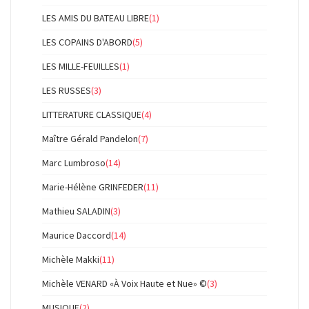
LES AMIS DU BATEAU LIBRE
(1)
LES COPAINS D'ABORD
(5)
LES MILLE-FEUILLES
(1)
LES RUSSES
(3)
LITTERATURE CLASSIQUE
(4)
Maître Gérald Pandelon
(7)
Marc Lumbroso
(14)
Marie-Hélène GRINFEDER
(11)
Mathieu SALADIN
(3)
Maurice Daccord
(14)
Michèle Makki
(11)
Michèle VENARD «À Voix Haute et Nue» ©
(3)
MUSIQUE
(2)