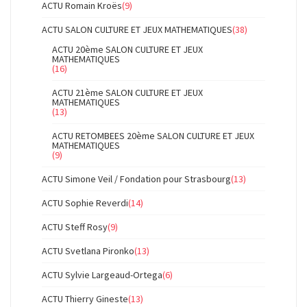
ACTU Romain Kroës
(9)
ACTU SALON CULTURE ET JEUX MATHEMATIQUES
(38)
ACTU 20ème SALON CULTURE ET JEUX
MATHEMATIQUES
(16)
ACTU 21ème SALON CULTURE ET JEUX
MATHEMATIQUES
(13)
ACTU RETOMBEES 20ème SALON CULTURE ET JEUX
MATHEMATIQUES
(9)
ACTU Simone Veil / Fondation pour Strasbourg
(13)
ACTU Sophie Reverdi
(14)
ACTU Steff Rosy
(9)
ACTU Svetlana Pironko
(13)
ACTU Sylvie Largeaud-Ortega
(6)
ACTU Thierry Gineste
(13)