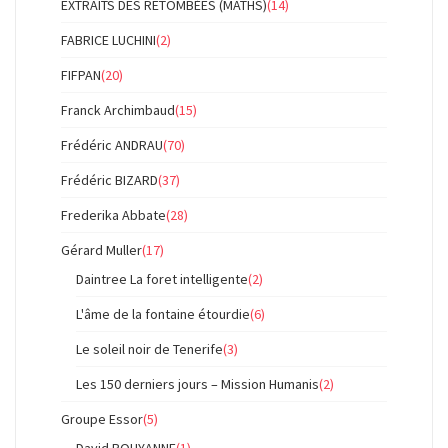
EXTRAITS DES RETOMBÉES (MATHS)
(14)
FABRICE LUCHINI
(2)
FIFPAN
(20)
Franck Archimbaud
(15)
Frédéric ANDRAU
(70)
Frédéric BIZARD
(37)
Frederika Abbate
(28)
Gérard Muller
(17)
Daintree La foret intelligente
(2)
L'âme de la fontaine étourdie
(6)
Le soleil noir de Tenerife
(3)
Les 150 derniers jours – Mission Humanis
(2)
Groupe Essor
(5)