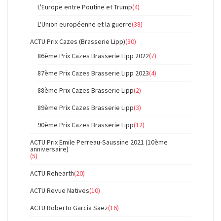
L'Europe entre Poutine et Trump
(4)
L'Union européenne et la guerre
(38)
ACTU Prix Cazes (Brasserie Lipp)
(30)
86ème Prix Cazes Brasserie Lipp 2022
(7)
87ème Prix Cazes Brasserie Lipp 2023
(4)
88ème Prix Cazes Brasserie Lipp
(2)
89ème Prix Cazes Brasserie Lipp
(3)
90ème Prix Cazes Brasserie Lipp
(12)
ACTU Prix Emile Perreau-Saussine 2021 (10ème
anniversaire)
(5)
ACTU Rehearth
(20)
ACTU Revue Natives
(10)
ACTU Roberto Garcia Saez
(16)