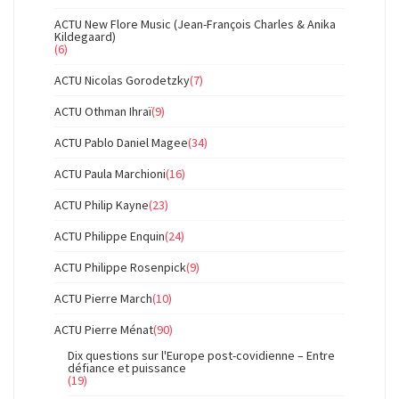
ACTU New Flore Music (Jean-François Charles & Anika
Kildegaard)
(6)
ACTU Nicolas Gorodetzky
(7)
ACTU Othman Ihraï
(9)
ACTU Pablo Daniel Magee
(34)
ACTU Paula Marchioni
(16)
ACTU Philip Kayne
(23)
ACTU Philippe Enquin
(24)
ACTU Philippe Rosenpick
(9)
ACTU Pierre March
(10)
ACTU Pierre Ménat
(90)
Dix questions sur l'Europe post-covidienne – Entre
défiance et puissance
(19)