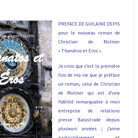
PREFACE DE GUILAINE DEPIS
pour le nouveau roman de
Christian de Moliner
« Thanatos et Eros ».
Je crois que c’est la première
fois de ma vie que je préface
un roman, celui de
Christian
de Moliner
qui est d’une
fidélité remarquable à mon
entreprise de relations
presse Balustrade depuis
plusieurs années ; j’aime
particulièrement et