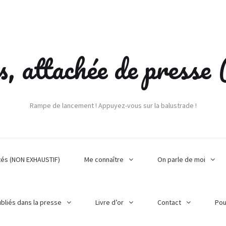
s, attachée de press
Rampe de lancement ! Appuyez-vous sur la balustrade !
tés (NON EXHAUSTIF)
Me connaître
On parle de moi
ubliés dans la presse
Livre d’or
Contact
Pou