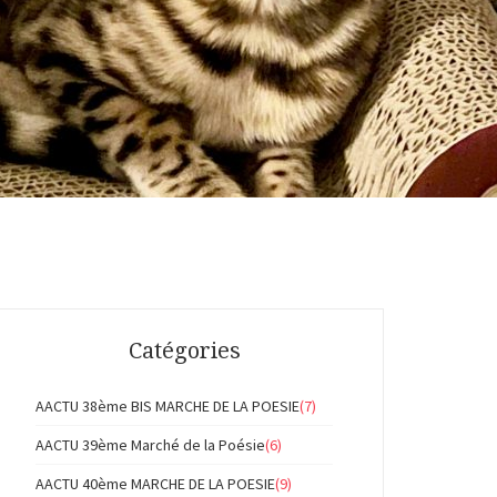
Catégories
AACTU 38ème BIS MARCHE DE LA POESIE
(7)
AACTU 39ème Marché de la Poésie
(6)
AACTU 40ème MARCHE DE LA POESIE
(9)