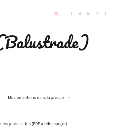
e (Balustrade)
Mes entretiens dans la presse
r les journalistes (PDF à télécharger)