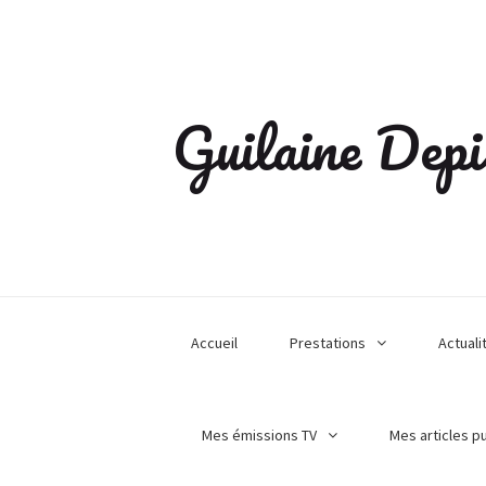
Guilaine Depi
Accueil
Prestations
Actuali
Mes émissions TV
Mes articles p