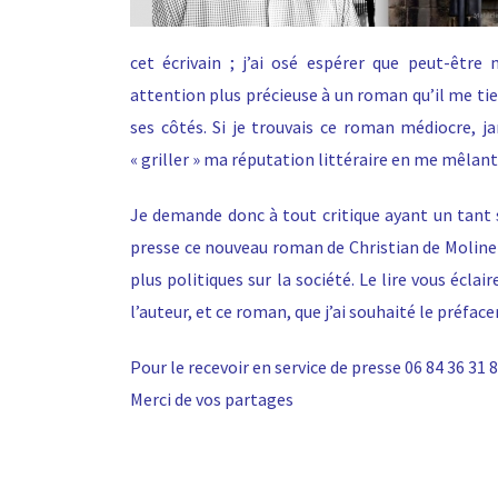
cet écrivain ; j’ai osé espérer que peut-être
attention plus précieuse
à un roman qu’il me t
ses côtés. Si je trouvais ce roman médiocre, j
« griller » ma réputation littéraire en me mêlant 
Je demande donc à tout critique ayant un tant 
presse ce nouveau roman de Christian de Moliner,
plus politiques sur la société. Le lire vous éclai
l’auteur, et ce roman, que j’ai souhaité le préfacer
Pour le recevoir en service de presse 06 84 36 3
Merci de vos partages