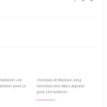
habileté » de
Christian de Moliner, long
Moliner pour Le
entretien avec Marc Alpozzo
pour Livr’arbitres