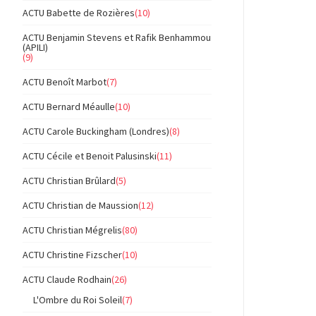
ACTU Babette de Rozières
(10)
ACTU Benjamin Stevens et Rafik Benhammou
(APILI)
(9)
ACTU Benoît Marbot
(7)
ACTU Bernard Méaulle
(10)
ACTU Carole Buckingham (Londres)
(8)
ACTU Cécile et Benoit Palusinski
(11)
ACTU Christian Brûlard
(5)
ACTU Christian de Maussion
(12)
ACTU Christian Mégrelis
(80)
ACTU Christine Fizscher
(10)
ACTU Claude Rodhain
(26)
L'Ombre du Roi Soleil
(7)