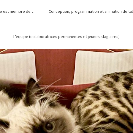
de est membre de…
Conception, programmation et animation de tabl
L’équipe (collaboratrices permanentes et jeunes stagiaires)