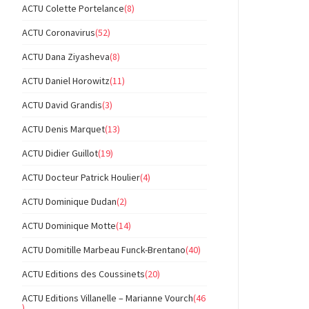
ACTU Colette Portelance
(8)
ACTU Coronavirus
(52)
ACTU Dana Ziyasheva
(8)
ACTU Daniel Horowitz
(11)
ACTU David Grandis
(3)
ACTU Denis Marquet
(13)
ACTU Didier Guillot
(19)
ACTU Docteur Patrick Houlier
(4)
ACTU Dominique Dudan
(2)
ACTU Dominique Motte
(14)
ACTU Domitille Marbeau Funck-Brentano
(40)
ACTU Editions des Coussinets
(20)
ACTU Editions Villanelle – Marianne Vourch
(46
)