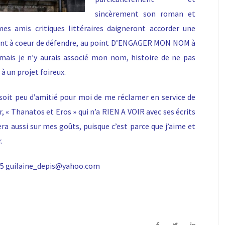
sincèrement son roman et
 mes amis critiques littéraires daigneront accorder une
ient à coeur de défendre, au point D’ENGAGER MON NOM à
amais je n’y aurais associé mon nom, histoire de ne pas
à un projet foireux.
soit peu d’amitié pour moi de me réclamer en service de
 « Thanatos et Eros » qui n’a RIEN A VOIR avec ses écrits
rera aussi sur mes goûts, puisque c’est parce que j’aime et
.
1 85 guilaine_depis@yahoo.com