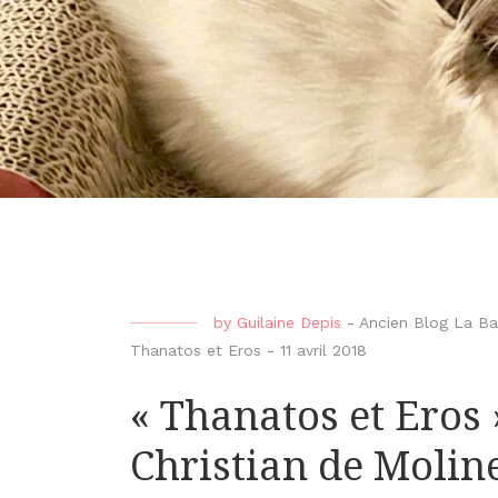
by
Guilaine Depis
-
Ancien Blog La Ba
Thanatos et Eros
-
11 avril 2018
« Thanatos et Eros
Christian de Molin