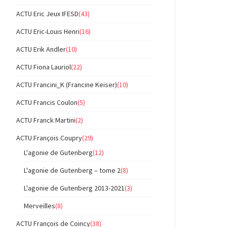
ACTU Eric Jeux IFESD
(43)
ACTU Eric-Louis Henri
(16)
ACTU Erik Andler
(10)
ACTU Fiona Lauriol
(22)
ACTU Francini_K (Francine Keiser)
(10)
ACTU Francis Coulon
(5)
ACTU Franck Martini
(2)
ACTU François Coupry
(29)
L'agonie de Gutenberg
(12)
L'agonie de Gutenberg – tome 2
(8)
L'agonie de Gutenberg 2013-2021
(3)
Merveilles
(8)
ACTU François de Coincy
(38)