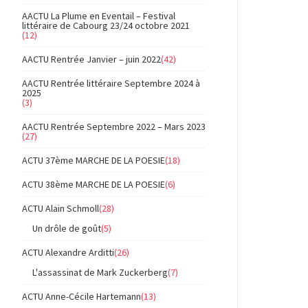
AACTU La Plume en Eventail – Festival
littéraire de Cabourg 23/24 octobre 2021
(12)
AACTU Rentrée Janvier – juin 2022
(42)
AACTU Rentrée littéraire Septembre 2024 à
2025
(3)
AACTU Rentrée Septembre 2022 – Mars 2023
(27)
ACTU 37ème MARCHE DE LA POESIE
(18)
ACTU 38ème MARCHE DE LA POESIE
(6)
ACTU Alain Schmoll
(28)
Un drôle de goût
(5)
ACTU Alexandre Arditti
(26)
L'assassinat de Mark Zuckerberg
(7)
ACTU Anne-Cécile Hartemann
(13)