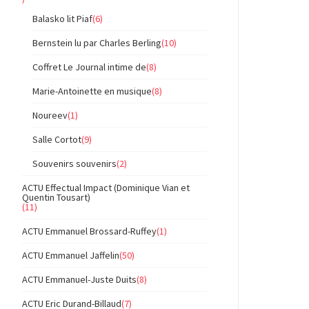
Balasko lit Piaf
(6)
Bernstein lu par Charles Berling
(10)
Coffret Le Journal intime de
(8)
Marie-Antoinette en musique
(8)
Noureev
(1)
Salle Cortot
(9)
Souvenirs souvenirs
(2)
ACTU Effectual Impact (Dominique Vian et
Quentin Tousart)
(11)
ACTU Emmanuel Brossard-Ruffey
(1)
ACTU Emmanuel Jaffelin
(50)
ACTU Emmanuel-Juste Duits
(8)
ACTU Eric Durand-Billaud
(7)