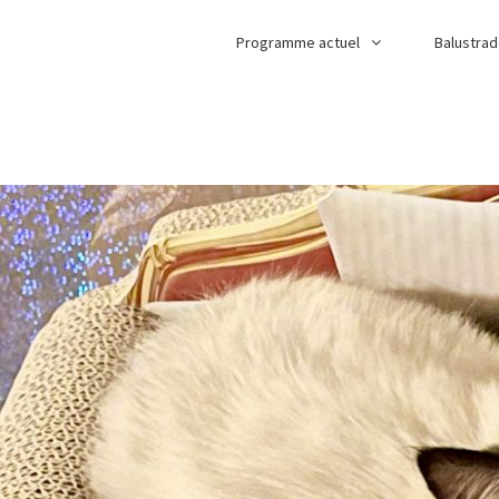
Programme actuel
Balustra