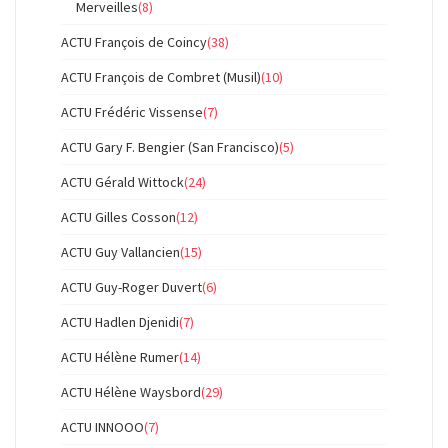
Merveilles
(8)
ACTU François de Coincy
(38)
ACTU François de Combret (Musil)
(10)
ACTU Frédéric Vissense
(7)
ACTU Gary F. Bengier (San Francisco)
(5)
ACTU Gérald Wittock
(24)
ACTU Gilles Cosson
(12)
ACTU Guy Vallancien
(15)
ACTU Guy-Roger Duvert
(6)
ACTU Hadlen Djenidi
(7)
ACTU Hélène Rumer
(14)
ACTU Hélène Waysbord
(29)
ACTU INNOOO
(7)