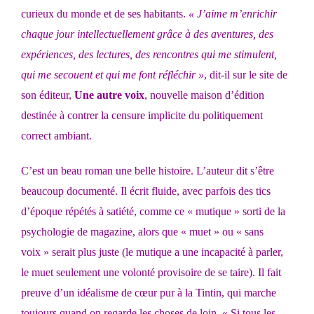
curieux du monde et de ses habitants.
«
J’aime m’enrichir
chaque jour intellectuellement grâce à des aventures, des
expériences, des lectures, des rencontres qui me stimulent,
qui me secouent et qui me font réfléchir »
, dit-il sur le site de
son éditeur,
Une autre voix
, nouvelle maison d’édition
destinée à contrer la censure implicite du politiquement
correct ambiant.
C’est un beau roman une belle histoire. L’auteur dit s’être
beaucoup documenté. Il écrit fluide, avec parfois des tics
d’époque répétés à satiété, comme ce « mutique » sorti de la
psychologie de magazine, alors que « muet » ou « sans
voix » serait plus juste (le mutique a une incapacité à parler,
le muet seulement une volonté provisoire de se taire). Il fait
preuve d’un idéalisme de cœur pur à la Tintin, qui marche
toujours quand on regarde les choses de loin. « Si tous les