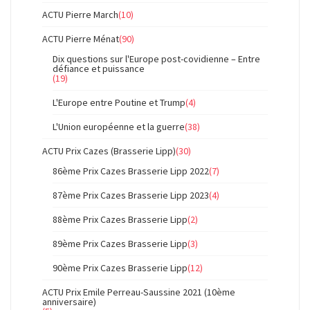
ACTU Pierre March
(10)
ACTU Pierre Ménat
(90)
Dix questions sur l'Europe post-covidienne – Entre
défiance et puissance
(19)
L'Europe entre Poutine et Trump
(4)
L'Union européenne et la guerre
(38)
ACTU Prix Cazes (Brasserie Lipp)
(30)
86ème Prix Cazes Brasserie Lipp 2022
(7)
87ème Prix Cazes Brasserie Lipp 2023
(4)
88ème Prix Cazes Brasserie Lipp
(2)
89ème Prix Cazes Brasserie Lipp
(3)
90ème Prix Cazes Brasserie Lipp
(12)
ACTU Prix Emile Perreau-Saussine 2021 (10ème
anniversaire)