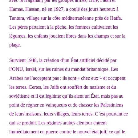
avec la Haganah) par les groupes armés, OLP, Fatah et
Hamas. Hassan, né en 1927, a coulé des jours heureux à
Tantura, village sur la côte méditerranéenne près de Haïfa.
Les pères partaient à la pêche, les femmes cultivaient les
légumes, les enfants jouaient libres dans les champs et sur la
plage.
Survient 1948, la création d’un État artificiel décidé par
l’ONU, Israël, sur les ruines du mandat britannique. Les
Arabes ne l’acceptent pas : ils sont « chez eux » et occupent
les terres. Certes, les Juifs ont souffert du nazisme et du
soviétisme et il est légitime qu’ils aient un État, mais pas au
point de régner en vainqueurs et de chasser les Palestiniens
de leurs maisons, leurs villages, leurs terres. C’est pourtant ce
qui se produit. Les régimes arabes alentour entrent
immédiatement en guerre contre le nouvel état juif, ce qui le