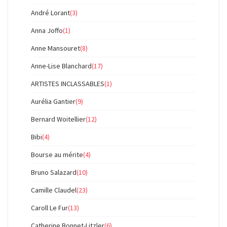
André Lorant
(3)
Anna Joffo
(1)
Anne Mansouret
(8)
Anne-Lise Blanchard
(17)
ARTISTES INCLASSABLES
(1)
Aurélia Gantier
(9)
Bernard Woitellier
(12)
Bibi
(4)
Bourse au mérite
(4)
Bruno Salazard
(10)
Camille Claudel
(23)
Caroll Le Fur
(13)
Catherine Bonnet-Litzler
(6)