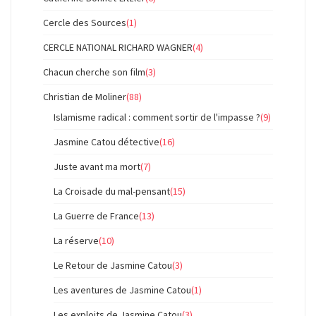
Cercle des Sources
(1)
CERCLE NATIONAL RICHARD WAGNER
(4)
Chacun cherche son film
(3)
Christian de Moliner
(88)
Islamisme radical : comment sortir de l'impasse ?
(9)
Jasmine Catou détective
(16)
Juste avant ma mort
(7)
La Croisade du mal-pensant
(15)
La Guerre de France
(13)
La réserve
(10)
Le Retour de Jasmine Catou
(3)
Les aventures de Jasmine Catou
(1)
Les exploits de Jasmine Catou
(3)