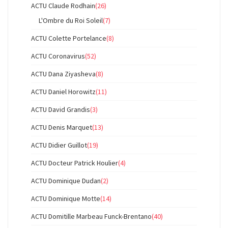
ACTU Claude Rodhain
(26)
L'Ombre du Roi Soleil
(7)
ACTU Colette Portelance
(8)
ACTU Coronavirus
(52)
ACTU Dana Ziyasheva
(8)
ACTU Daniel Horowitz
(11)
ACTU David Grandis
(3)
ACTU Denis Marquet
(13)
ACTU Didier Guillot
(19)
ACTU Docteur Patrick Houlier
(4)
ACTU Dominique Dudan
(2)
ACTU Dominique Motte
(14)
ACTU Domitille Marbeau Funck-Brentano
(40)