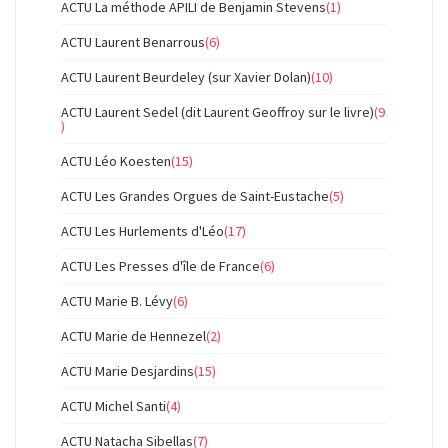
ACTU La méthode APILI de Benjamin Stevens
(1)
ACTU Laurent Benarrous
(6)
ACTU Laurent Beurdeley (sur Xavier Dolan)
(10)
ACTU Laurent Sedel (dit Laurent Geoffroy sur le livre)
(9
)
ACTU Léo Koesten
(15)
ACTU Les Grandes Orgues de Saint-Eustache
(5)
ACTU Les Hurlements d'Léo
(17)
ACTU Les Presses d'île de France
(6)
ACTU Marie B. Lévy
(6)
ACTU Marie de Hennezel
(2)
ACTU Marie Desjardins
(15)
ACTU Michel Santi
(4)
ACTU Natacha Sibellas
(7)