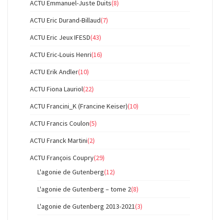
ACTU Emmanuel-Juste Duits
(8)
ACTU Eric Durand-Billaud
(7)
ACTU Eric Jeux IFESD
(43)
ACTU Eric-Louis Henri
(16)
ACTU Erik Andler
(10)
ACTU Fiona Lauriol
(22)
ACTU Francini_K (Francine Keiser)
(10)
ACTU Francis Coulon
(5)
ACTU Franck Martini
(2)
ACTU François Coupry
(29)
L'agonie de Gutenberg
(12)
L'agonie de Gutenberg – tome 2
(8)
L'agonie de Gutenberg 2013-2021
(3)