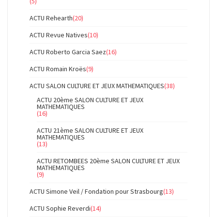
(5)
ACTU Rehearth
(20)
ACTU Revue Natives
(10)
ACTU Roberto Garcia Saez
(16)
ACTU Romain Kroës
(9)
ACTU SALON CULTURE ET JEUX MATHEMATIQUES
(38)
ACTU 20ème SALON CULTURE ET JEUX
MATHEMATIQUES
(16)
ACTU 21ème SALON CULTURE ET JEUX
MATHEMATIQUES
(13)
ACTU RETOMBEES 20ème SALON CULTURE ET JEUX
MATHEMATIQUES
(9)
ACTU Simone Veil / Fondation pour Strasbourg
(13)
ACTU Sophie Reverdi
(14)