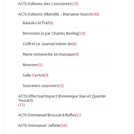
ACTU Editions des Coussinets
(20)
ACTU Editions Villanelle – Marianne Vourch
(46)
Balasko lit Piaf
(6)
Bernstein lu par Charles Berling
(10)
Coffret Le Journal intime de
(8)
Marie-Antoinette en musique
(8)
Noureev
(1)
Salle Cortot
(9)
Souvenirs souvenirs
(2)
ACTU Effectual Impact (Dominique Vian et Quentin
Tousart)
(11)
ACTU Emmanuel Brossard-Ruffey
(1)
ACTU Emmanuel Jaffelin
(50)