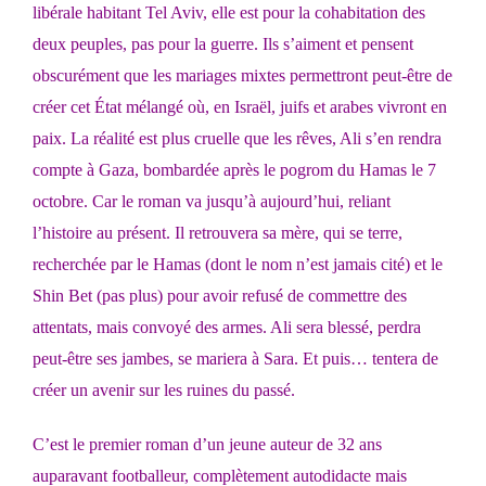
libérale habitant Tel Aviv, elle est pour la cohabitation des
deux peuples, pas pour la guerre. Ils s’aiment et pensent
obscurément que les mariages mixtes permettront peut-être de
créer cet État mélangé où, en Israël, juifs et arabes vivront en
paix. La réalité est plus cruelle que les rêves, Ali s’en rendra
compte à Gaza, bombardée après le pogrom du Hamas le 7
octobre. Car le roman va jusqu’à aujourd’hui, reliant
l’histoire au présent. Il retrouvera sa mère, qui se terre,
recherchée par le Hamas (dont le nom n’est jamais cité) et le
Shin Bet (pas plus) pour avoir refusé de commettre des
attentats, mais convoyé des armes. Ali sera blessé, perdra
peut-être ses jambes, se mariera à Sara. Et puis… tentera de
créer un avenir sur les ruines du passé.
C’est le premier roman d’un jeune auteur de 32 ans
auparavant footballeur, complètement autodidacte mais