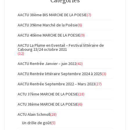
Catégories
AACTU 38ème BIS MARCHE DE LA POESIE
(7)
AACTU 39ème Marché de la Poésie
(6)
AACTU 40ème MARCHE DE LA POESIE
(9)
AACTU La Plume en Eventail – Festival littéraire de
Cabourg 23/24 octobre 2021
(12)
AACTU Rentrée Janvier – juin 2022
(42)
AACTU Rentrée littéraire Septembre 2024 à 2025
(3)
AACTU Rentrée Septembre 2022 – Mars 2023
(27)
ACTU 37ème MARCHE DE LA POESIE
(18)
ACTU 38ème MARCHE DE LA POESIE
(6)
ACTU Alain Schmoll
(28)
Un drôle de goût
(5)