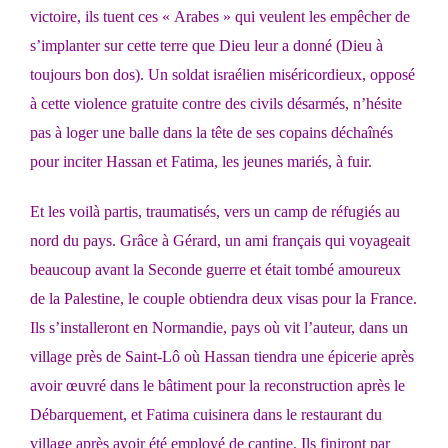
victoire, ils tuent ces « Arabes » qui veulent les empêcher de
s’implanter sur cette terre que Dieu leur a donné (Dieu à
toujours bon dos). Un soldat israélien miséricordieux, opposé
à cette violence gratuite contre des civils désarmés, n’hésite
pas à loger une balle dans la tête de ses copains déchaînés
pour inciter Hassan et Fatima, les jeunes mariés, à fuir.
Et les voilà partis, traumatisés, vers un camp de réfugiés au
nord du pays. Grâce à Gérard, un ami français qui voyageait
beaucoup avant la Seconde guerre et était tombé amoureux
de la Palestine, le couple obtiendra deux visas pour la France.
Ils s’installeront en Normandie, pays où vit l’auteur, dans un
village près de Saint-Lô où Hassan tiendra une épicerie après
avoir œuvré dans le bâtiment pour la reconstruction après le
Débarquement, et Fatima cuisinera dans le restaurant du
village après avoir été employé de cantine. Ils finiront par