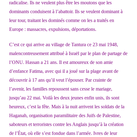
radicalise. Ils ne veulent plus être les moutons que les
dominants conduisent à l’abattoir. Ils se veulent dominant à
leur tour, traitant les dominés comme on les a traités en
Europe : massacres, expulsions, déportations.
C’est ce qui arrive au village de Tantura ce 23 mai 1948,
malencontreusement attribué à Israël par le plan de partage de
l’ONU. Hassan a 21 ans. Il est amoureux de son amie
d’enfance Fatima, avec qui il a joué sur la plage avant de
découvrir à 17 ans qu’il veut l’épouser. Par crainte de
l’avenir, les familles repoussent sans cesse le mariage,
jusqu’au 22 mai. Voilà les deux jeunes enfin unis, ils sont
heureux, c’est la fête. Mais à la nuit arrivent les soldats de la
Haganah, organisation paramilitaire des Juifs de Palestine,
saboteurs et terroristes contre les Anglais jusqu’à la création
de l’État, où elle s’est fondue dans l’armée. Ivres de leur