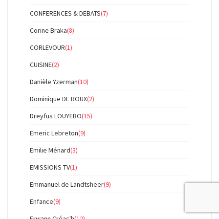
CONFERENCES & DEBATS
(7)
Corine Braka
(8)
CORLEVOUR
(1)
CUISINE
(2)
Danièle Yzerman
(10)
Dominique DE ROUX
(2)
Dreyfus LOUYEBO
(15)
Emeric Lebreton
(9)
Emilie Ménard
(3)
EMISSIONS TV
(1)
Emmanuel de Landtsheer
(9)
Enfance
(9)
Erwann Créac'h
(12)