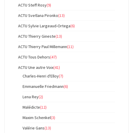
ACTU Steff Rosy
(9)
ACTU Svetlana Pironko
(13)
ACTU Sylvie Largeaud-Ortega
(6)
ACTU Thierry Gineste
(13)
ACTU Thierry Paul Millemann
(11)
ACTU Tous Dehors
(47)
ACTU Une autre Voix
(41)
Charles-Henri d'Elloy
(7)
Emmanuelle Friedmann
(6)
Lena Rey
(2)
Malédicte
(12)
Maxim Schenkel
(3)
Valérie Gans
(13)