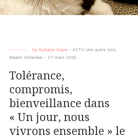
by
Guilaine Depis
-
ACTU Une autre Voix
,
Maxim Schenkel
-
27 mars 2025
Tolérance,
compromis,
bienveillance dans
« Un jour, nous
vivrons ensemble » le