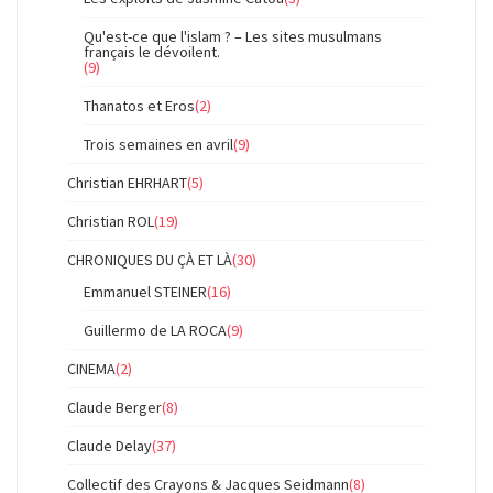
Qu'est-ce que l'islam ? – Les sites musulmans
français le dévoilent.
(9)
Thanatos et Eros
(2)
Trois semaines en avril
(9)
Christian EHRHART
(5)
Christian ROL
(19)
CHRONIQUES DU ÇÀ ET LÀ
(30)
Emmanuel STEINER
(16)
Guillermo de LA ROCA
(9)
CINEMA
(2)
Claude Berger
(8)
Claude Delay
(37)
Collectif des Crayons & Jacques Seidmann
(8)