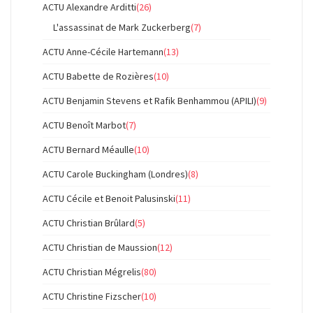
ACTU Alexandre Arditti
(26)
L'assassinat de Mark Zuckerberg
(7)
ACTU Anne-Cécile Hartemann
(13)
ACTU Babette de Rozières
(10)
ACTU Benjamin Stevens et Rafik Benhammou (APILI)
(9)
ACTU Benoît Marbot
(7)
ACTU Bernard Méaulle
(10)
ACTU Carole Buckingham (Londres)
(8)
ACTU Cécile et Benoit Palusinski
(11)
ACTU Christian Brûlard
(5)
ACTU Christian de Maussion
(12)
ACTU Christian Mégrelis
(80)
ACTU Christine Fizscher
(10)