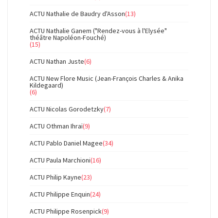
ACTU Nathalie de Baudry d'Asson
(13)
ACTU Nathalie Ganem ("Rendez-vous à l'Elysée"
théâtre Napoléon-Fouché)
(15)
ACTU Nathan Juste
(6)
ACTU New Flore Music (Jean-François Charles & Anika
Kildegaard)
(6)
ACTU Nicolas Gorodetzky
(7)
ACTU Othman Ihraï
(9)
ACTU Pablo Daniel Magee
(34)
ACTU Paula Marchioni
(16)
ACTU Philip Kayne
(23)
ACTU Philippe Enquin
(24)
ACTU Philippe Rosenpick
(9)