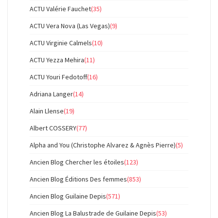
ACTU Valérie Fauchet
(35)
ACTU Vera Nova (Las Vegas)
(9)
ACTU Virginie Calmels
(10)
ACTU Yezza Mehira
(11)
ACTU Youri Fedotoff
(16)
Adriana Langer
(14)
Alain Llense
(19)
Albert COSSERY
(77)
Alpha and You (Christophe Alvarez & Agnès Pierre)
(5)
Ancien Blog Chercher les étoiles
(123)
Ancien Blog Éditions Des femmes
(853)
Ancien Blog Guilaine Depis
(571)
Ancien Blog La Balustrade de Guilaine Depis
(53)