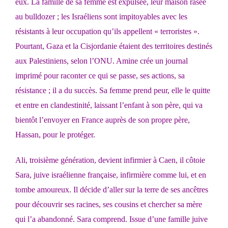
eux. La famille de sa femme est expulsée, leur maison rasée
au bulldozer ; les Israéliens sont impitoyables avec les
résistants à leur occupation qu’ils appellent « terroristes ».
Pourtant, Gaza et la Cisjordanie étaient des territoires destinés
aux Palestiniens, selon l’ONU. Amine crée un journal
imprimé pour raconter ce qui se passe, ses actions, sa
résistance ; il a du succès. Sa femme prend peur, elle le quitte
et entre en clandestinité, laissant l’enfant à son père, qui va
bientôt l’envoyer en France auprès de son propre père,
Hassan, pour le protéger.
Ali, troisième génération, devient infirmier à Caen, il côtoie
Sara, juive israélienne française, infirmière comme lui, et en
tombe amoureux. Il décide d’aller sur la terre de ses ancêtres
pour découvrir ses racines, ses cousins et chercher sa mère
qui l’a abandonné. Sara comprend. Issue d’une famille juive