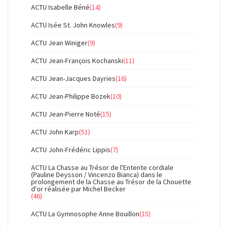
ACTU Isabelle Béné
(14)
ACTU Isée St. John Knowles
(9)
ACTU Jean Winiger
(9)
ACTU Jean-François Kochanski
(11)
ACTU Jean-Jacques Dayries
(16)
ACTU Jean-Philippe Bozek
(10)
ACTU Jean-Pierre Noté
(15)
ACTU John Karp
(51)
ACTU John-Frédéric Lippis
(7)
ACTU La Chasse au Trésor de l'Entente cordiale
(Pauline Deysson / Vincenzo Bianca) dans le
prolongement de la Chasse au Trésor de la Chouette
d'or réalisée par Michel Becker
(46)
ACTU La Gymnosophe Anne Bouillon
(15)