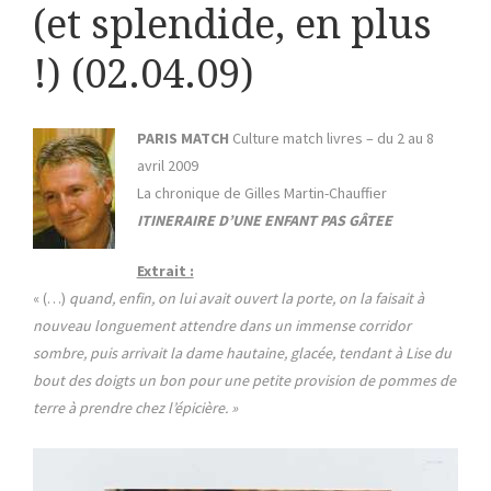
(et splendide, en plus
!) (02.04.09)
PARIS MATCH
Culture match livres – du 2 au 8
avril 2009
La chronique de Gilles Martin-Chauffier
ITINERAIRE D’UNE ENFANT PAS GÂTEE
Extrait :
« (…)
quand, enfin, on lui avait ouvert la porte, on la faisait à
nouveau longuement attendre dans un immense corridor
sombre, puis arrivait la dame hautaine, glacée, tendant à Lise du
bout des doigts un bon pour une petite provision de pommes de
terre à prendre chez l’épicière. »