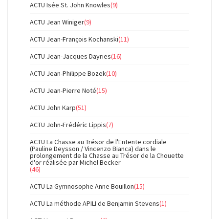
ACTU Isée St. John Knowles
(9)
ACTU Jean Winiger
(9)
ACTU Jean-François Kochanski
(11)
ACTU Jean-Jacques Dayries
(16)
ACTU Jean-Philippe Bozek
(10)
ACTU Jean-Pierre Noté
(15)
ACTU John Karp
(51)
ACTU John-Frédéric Lippis
(7)
ACTU La Chasse au Trésor de l'Entente cordiale
(Pauline Deysson / Vincenzo Bianca) dans le
prolongement de la Chasse au Trésor de la Chouette
d'or réalisée par Michel Becker
(46)
ACTU La Gymnosophe Anne Bouillon
(15)
ACTU La méthode APILI de Benjamin Stevens
(1)