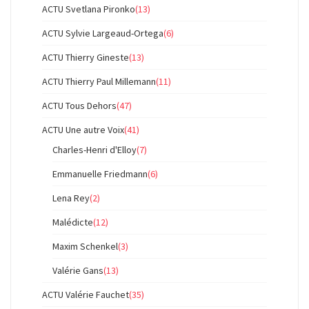
ACTU Svetlana Pironko
(13)
ACTU Sylvie Largeaud-Ortega
(6)
ACTU Thierry Gineste
(13)
ACTU Thierry Paul Millemann
(11)
ACTU Tous Dehors
(47)
ACTU Une autre Voix
(41)
Charles-Henri d'Elloy
(7)
Emmanuelle Friedmann
(6)
Lena Rey
(2)
Malédicte
(12)
Maxim Schenkel
(3)
Valérie Gans
(13)
ACTU Valérie Fauchet
(35)