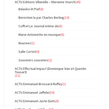
ACTU Editions Villanelle – Marianne Vourch
(46)
Balasko lit Piaf
(6)
Bernstein lu par Charles Berling
(10)
Coffret Le Journal intime de
(8)
Marie-Antoinette en musique
(8)
Noureev
(1)
Salle Cortot
(9)
Souvenirs souvenirs
(2)
ACTU Effectual Impact (Dominique Vian et Quentin
Tousart)
(11)
ACTU Emmanuel Brossard-Ruffey
(1)
ACTU Emmanuel Jaffelin
(50)
ACTU Emmanuel-Juste Duits
(8)