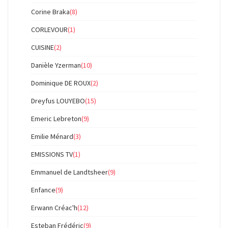
Corine Braka
(8)
CORLEVOUR
(1)
CUISINE
(2)
Danièle Yzerman
(10)
Dominique DE ROUX
(2)
Dreyfus LOUYEBO
(15)
Emeric Lebreton
(9)
Emilie Ménard
(3)
EMISSIONS TV
(1)
Emmanuel de Landtsheer
(9)
Enfance
(9)
Erwann Créac'h
(12)
Esteban Frédéric
(9)