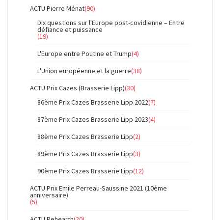
ACTU Pierre Ménat
(90)
Dix questions sur l'Europe post-covidienne – Entre
défiance et puissance
(19)
L'Europe entre Poutine et Trump
(4)
L'Union européenne et la guerre
(38)
ACTU Prix Cazes (Brasserie Lipp)
(30)
86ème Prix Cazes Brasserie Lipp 2022
(7)
87ème Prix Cazes Brasserie Lipp 2023
(4)
88ème Prix Cazes Brasserie Lipp
(2)
89ème Prix Cazes Brasserie Lipp
(3)
90ème Prix Cazes Brasserie Lipp
(12)
ACTU Prix Emile Perreau-Saussine 2021 (10ème
anniversaire)
(5)
ACTU Rehearth
(20)