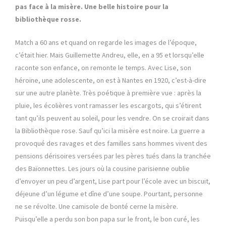
pas face à la misère. Une belle histoire pour la
bibliothèque rosse.
Match a 60 ans et quand on regarde les images de l’époque,
c’était hier. Mais Guillemette Andreu, elle, en a 95 et lorsqu’elle
raconte son enfance, on remonte le temps. Avec Lise, son
héroïne, une adolescente, on est à Nantes en 1920, c’est-à-dire
sur une autre planète. Très poétique à première vue : après la
pluie, les écolières vont ramasser les escargots, qui s’étirent
tant qu’ils peuvent au soleil, pour les vendre. On se croirait dans
la Bibliothèque rose. Sauf qu’ici la misère est noire. La guerre a
provoqué des ravages et des familles sans hommes vivent des
pensions dérisoires versées par les pères tués dans la tranchée
des Baïonnettes. Les jours où la cousine parisienne oublie
d’envoyer un peu d’argent, Lise part pour l’école avec un biscuit,
déjeune d’un légume et dîne d’une soupe. Pourtant, personne
ne se révolte. Une camisole de bonté cerne la misère.
Puisqu’elle a perdu son bon papa sur le front, le bon curé, les