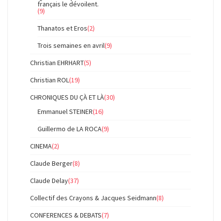
français le dévoilent.
(9)
Thanatos et Eros
(2)
Trois semaines en avril
(9)
Christian EHRHART
(5)
Christian ROL
(19)
CHRONIQUES DU ÇÀ ET LÀ
(30)
Emmanuel STEINER
(16)
Guillermo de LA ROCA
(9)
CINEMA
(2)
Claude Berger
(8)
Claude Delay
(37)
Collectif des Crayons & Jacques Seidmann
(8)
CONFERENCES & DEBATS
(7)