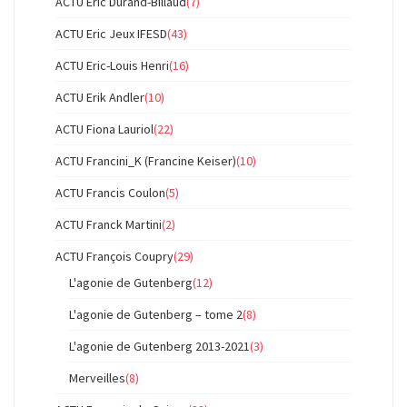
ACTU Eric Durand-Billaud
(7)
ACTU Eric Jeux IFESD
(43)
ACTU Eric-Louis Henri
(16)
ACTU Erik Andler
(10)
ACTU Fiona Lauriol
(22)
ACTU Francini_K (Francine Keiser)
(10)
ACTU Francis Coulon
(5)
ACTU Franck Martini
(2)
ACTU François Coupry
(29)
L'agonie de Gutenberg
(12)
L'agonie de Gutenberg – tome 2
(8)
L'agonie de Gutenberg 2013-2021
(3)
Merveilles
(8)