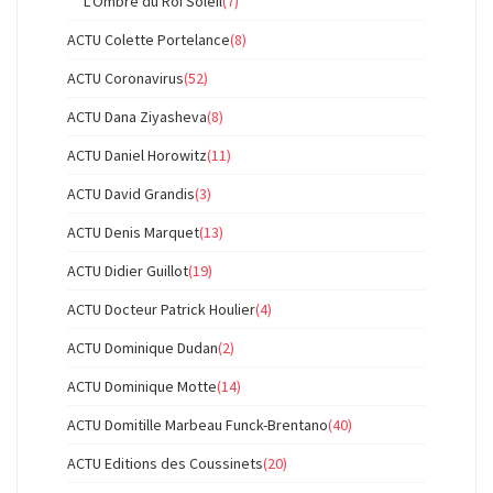
L'Ombre du Roi Soleil
(7)
ACTU Colette Portelance
(8)
ACTU Coronavirus
(52)
ACTU Dana Ziyasheva
(8)
ACTU Daniel Horowitz
(11)
ACTU David Grandis
(3)
ACTU Denis Marquet
(13)
ACTU Didier Guillot
(19)
ACTU Docteur Patrick Houlier
(4)
ACTU Dominique Dudan
(2)
ACTU Dominique Motte
(14)
ACTU Domitille Marbeau Funck-Brentano
(40)
ACTU Editions des Coussinets
(20)