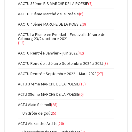
AACTU 38ème BIS MARCHE DE LA POESIE
(7)
AACTU 39ème Marché de la Poésie
(6)
AACTU 40ème MARCHE DE LA POESIE
(9)
AACTU La Plume en Eventail – Festival littéraire de
Cabourg 23/24 octobre 2021
(12)
AACTU Rentrée Janvier – juin 2022
(42)
AACTU Rentrée littéraire Septembre 2024 à 2025
(3)
AACTU Rentrée Septembre 2022 – Mars 2023
(27)
ACTU 37ème MARCHE DE LA POESIE
(18)
ACTU 38ème MARCHE DE LA POESIE
(6)
ACTU Alain Schmoll
(28)
Un drôle de goût
(5)
ACTU Alexandre Arditti
(26)