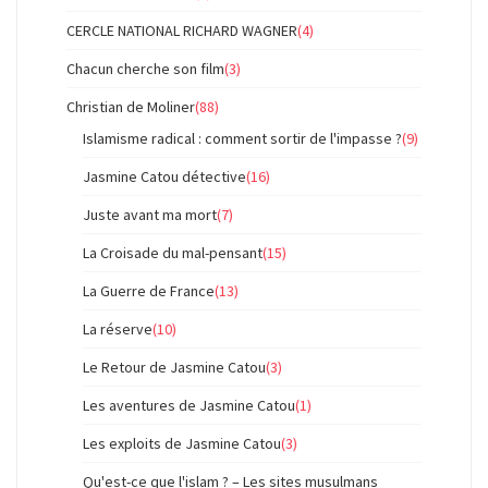
CERCLE NATIONAL RICHARD WAGNER
(4)
Chacun cherche son film
(3)
Christian de Moliner
(88)
Islamisme radical : comment sortir de l'impasse ?
(9)
Jasmine Catou détective
(16)
Juste avant ma mort
(7)
La Croisade du mal-pensant
(15)
La Guerre de France
(13)
La réserve
(10)
Le Retour de Jasmine Catou
(3)
Les aventures de Jasmine Catou
(1)
Les exploits de Jasmine Catou
(3)
Qu'est-ce que l'islam ? – Les sites musulmans