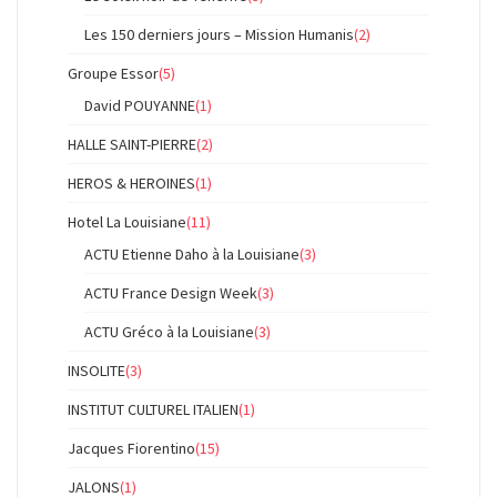
Les 150 derniers jours – Mission Humanis
(2)
Groupe Essor
(5)
David POUYANNE
(1)
HALLE SAINT-PIERRE
(2)
HEROS & HEROINES
(1)
Hotel La Louisiane
(11)
ACTU Etienne Daho à la Louisiane
(3)
ACTU France Design Week
(3)
ACTU Gréco à la Louisiane
(3)
INSOLITE
(3)
INSTITUT CULTUREL ITALIEN
(1)
Jacques Fiorentino
(15)
JALONS
(1)