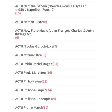
ACTU Nathalie Ganem ("Rendez-vous à l'Elysée"
théâtre Napoléon-Fouché)
(15)
ACTU Nathan Juste
(6)
ACTU New Flore Music (Jean-François Charles & Anika
Kildegaard)
(6)
ACTU Nicolas Gorodetzky
(7)
ACTU Othman Ihraï
(9)
ACTU Pablo Daniel Magee
(34)
ACTU Paula Marchioni
(16)
ACTU Philip Kayne
(23)
ACTU Philippe Enquin
(24)
ACTU Philippe Rosenpick
(9)
ACTU Pierre March
(10)