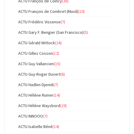
ACTU François de Coincy
(38)
ACTU François de Combret (Musil)
(10)
ACTU Frédéric Vissense
(7)
ACTU Gary F. Bengier (San Francisco)
(5)
ACTU Gérald Wittock
(24)
ACTU Gilles Cosson
(12)
ACTU Guy Vallancien
(15)
ACTU Guy-Roger Duvert
(6)
ACTU Hadlen Djenidi
(7)
ACTU Hélène Rumer
(14)
ACTU Hélène Waysbord
(29)
ACTU INNOOO
(7)
ACTU Isabelle Béné
(14)