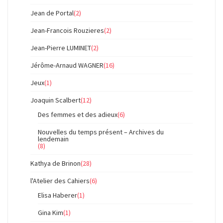
Jean de Portal
(2)
Jean-Francois Rouzieres
(2)
Jean-Pierre LUMINET
(2)
Jérôme-Arnaud WAGNER
(16)
Jeux
(1)
Joaquin Scalbert
(12)
Des femmes et des adieux
(6)
Nouvelles du temps présent – Archives du
lendemain
(8)
Kathya de Brinon
(28)
l'Atelier des Cahiers
(6)
Elisa Haberer
(1)
Gina Kim
(1)