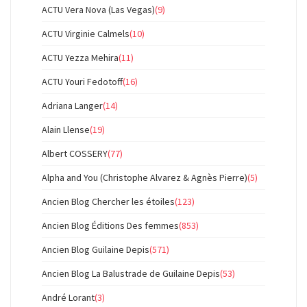
ACTU Vera Nova (Las Vegas)
(9)
ACTU Virginie Calmels
(10)
ACTU Yezza Mehira
(11)
ACTU Youri Fedotoff
(16)
Adriana Langer
(14)
Alain Llense
(19)
Albert COSSERY
(77)
Alpha and You (Christophe Alvarez & Agnès Pierre)
(5)
Ancien Blog Chercher les étoiles
(123)
Ancien Blog Éditions Des femmes
(853)
Ancien Blog Guilaine Depis
(571)
Ancien Blog La Balustrade de Guilaine Depis
(53)
André Lorant
(3)