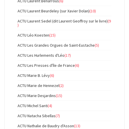
ACTU Laurent Benarrous
(6)
ACTU Laurent Beurdeley (sur Xavier Dolan)
(10)
ACTU Laurent Sedel (dit Laurent Geoffroy sur le livre)
(9
)
ACTU Léo Koesten
(15)
ACTU Les Grandes Orgues de Saint-Eustache
(5)
ACTU Les Hurlements d'Léo
(17)
ACTU Les Presses d'île de France
(6)
ACTU Marie B. Lévy
(6)
ACTU Marie de Hennezel
(2)
ACTU Marie Desjardins
(15)
ACTU Michel Santi
(4)
ACTU Natacha Sibellas
(7)
ACTU Nathalie de Baudry d'Asson
(13)