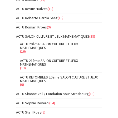
ACTU Revue Natives
(10)
ACTU Roberto Garcia Saez
(16)
ACTU Romain Kroës
(9)
ACTU SALON CULTURE ET JEUX MATHEMATIQUES
(38)
ACTU 20ème SALON CULTURE ET JEUX
MATHEMATIQUES
(16)
ACTU 21ème SALON CULTURE ET JEUX
MATHEMATIQUES
(13)
ACTU RETOMBEES 20ème SALON CULTURE ET JEUX
MATHEMATIQUES
(9)
ACTU Simone Veil / Fondation pour Strasbourg
(13)
ACTU Sophie Reverdi
(14)
ACTU Steff Rosy
(9)