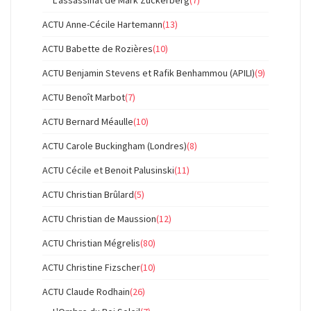
L'assassinat de Mark Zuckerberg
(7)
ACTU Anne-Cécile Hartemann
(13)
ACTU Babette de Rozières
(10)
ACTU Benjamin Stevens et Rafik Benhammou (APILI)
(9)
ACTU Benoît Marbot
(7)
ACTU Bernard Méaulle
(10)
ACTU Carole Buckingham (Londres)
(8)
ACTU Cécile et Benoit Palusinski
(11)
ACTU Christian Brûlard
(5)
ACTU Christian de Maussion
(12)
ACTU Christian Mégrelis
(80)
ACTU Christine Fizscher
(10)
ACTU Claude Rodhain
(26)