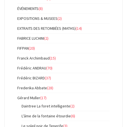
ÉVÉNEMENTS
(8)
EXPOSITIONS & MUSEES
(2)
EXTRAITS DES RETOMBÉES (MATHS)
(14)
FABRICE LUCHINI
(2)
FIFPAN
(20)
Franck Archimbaud
(15)
Frédéric ANDRAU
(70)
Frédéric BIZARD
(37)
Frederika Abbate
(28)
Gérard Muller
(17)
Daintree La foret intelligente
(2)
L'âme de la fontaine étourdie
(6)
Le soleil noir de Tenerife
(3)