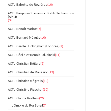
ACTU Babette de Rozières
(10)
ACTU Benjamin Stevens et Rafik Benhammou
(APILI)
(9)
ACTU Benoît Marbot
(7)
ACTU Bernard Méaulle
(10)
ACTU Carole Buckingham (Londres)
(8)
ACTU Cécile et Benoit Palusinski
(11)
ACTU Christian Brûlard
(5)
ACTU Christian de Maussion
(12)
ACTU Christian Mégrelis
(80)
ACTU Christine Fizscher
(10)
ACTU Claude Rodhain
(26)
L'Ombre du Roi Soleil
(7)