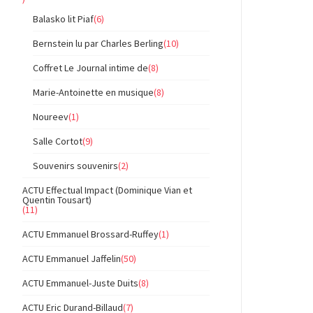
Balasko lit Piaf
(6)
Bernstein lu par Charles Berling
(10)
Coffret Le Journal intime de
(8)
Marie-Antoinette en musique
(8)
Noureev
(1)
Salle Cortot
(9)
Souvenirs souvenirs
(2)
ACTU Effectual Impact (Dominique Vian et
Quentin Tousart)
(11)
ACTU Emmanuel Brossard-Ruffey
(1)
ACTU Emmanuel Jaffelin
(50)
ACTU Emmanuel-Juste Duits
(8)
ACTU Eric Durand-Billaud
(7)