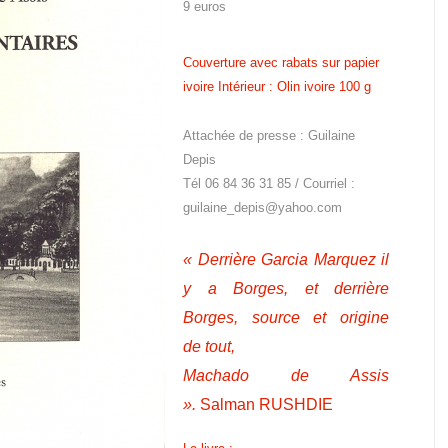
9 euros
Couverture avec rabats sur papier
ivoire
Intérieur : Olin ivoire 100 g
Attachée de presse : Guilaine
Depis
Tél 06 84 36 31 85 / Courriel :
guilaine_depis@yahoo.com
« Derrière Garcia Marquez il
y a Borges, et derrière
Borges, source et origine
de
tout,
Machado de Assis
».
Salman RUSHDIE