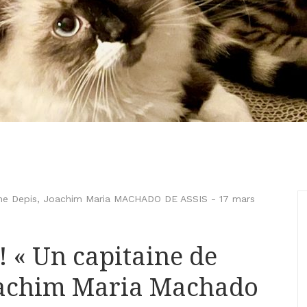
ne Depis
,
Joachim Maria MACHADO DE ASSIS
-
17 mars
! « Un capitaine de
Joachim Maria Machado