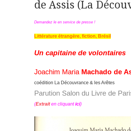
de Assis (La Décou
Demandez le en service de presse !
Littérature étrangère, fiction, Brésil
Un capitaine de volontaires
Joachim Maria
Machado de As
coédition La Découvrance & les Arêtes
Parution Salon du Livre de Par
(
Extrait
en cliquant
ici
)