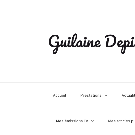
Guilaine Depi
Accueil
Prestations
Actuali
Mes émissions TV
Mes articles p