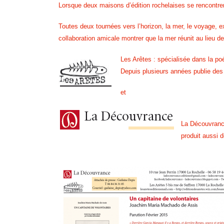
Lorsque deux maisons d’édition rochelaises se
rencontr
Toutes deux tournées vers l’horizon, la mer,
le voyage, ex
collaboration
amicale montrer que la mer réunit au lieu d
Les Arêtes : spécialisée dans la p
Depuis plusieurs années publie de
et
La Découvrance
produit
aussi 