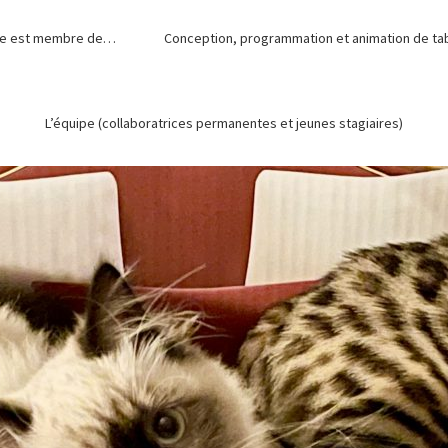
de est membre de…
Conception, programmation et animation de tabl
L’équipe (collaboratrices permanentes et jeunes stagiaires)