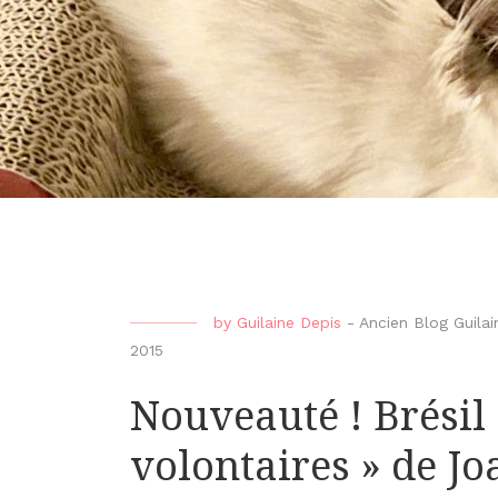
by
Guilaine Depis
-
Ancien Blog Guilai
2015
Nouveauté ! Brésil 
volontaires » de 