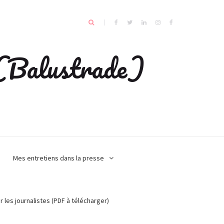
e (Balustrade)
Mes entretiens dans la presse
r les journalistes (PDF à télécharger)