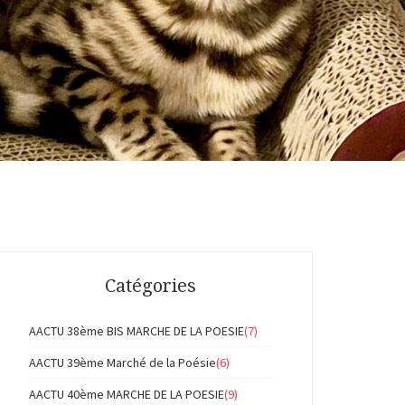
Catégories
AACTU 38ème BIS MARCHE DE LA POESIE
(7)
AACTU 39ème Marché de la Poésie
(6)
AACTU 40ème MARCHE DE LA POESIE
(9)