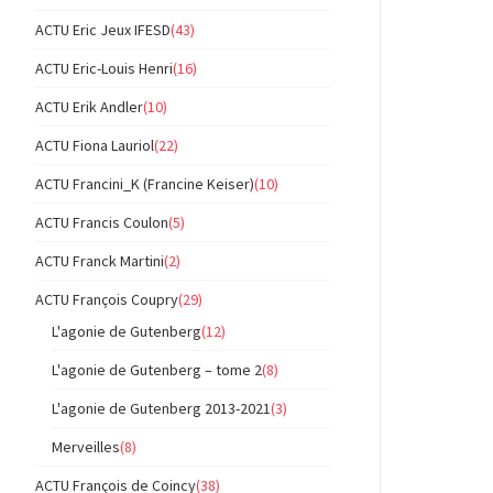
ACTU Eric Jeux IFESD
(43)
ACTU Eric-Louis Henri
(16)
ACTU Erik Andler
(10)
ACTU Fiona Lauriol
(22)
ACTU Francini_K (Francine Keiser)
(10)
ACTU Francis Coulon
(5)
ACTU Franck Martini
(2)
ACTU François Coupry
(29)
L'agonie de Gutenberg
(12)
L'agonie de Gutenberg – tome 2
(8)
L'agonie de Gutenberg 2013-2021
(3)
Merveilles
(8)
ACTU François de Coincy
(38)