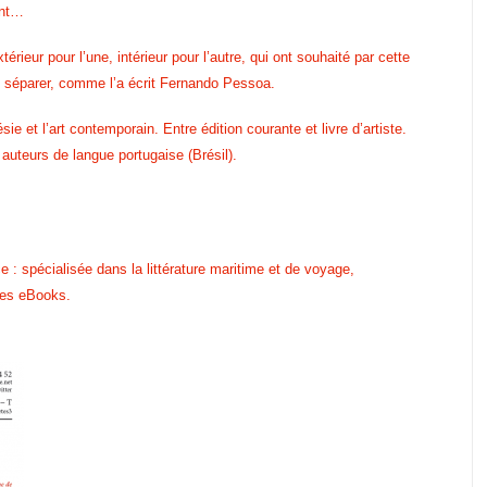
ent…
térieur pour l’une, intérieur pour
l’autre, qui ont souhaité par cette
e
séparer, comme l’a écrit Fernando Pessoa.
oésie
et l’art contemporain. Entre
édition courante et livre d’artiste.
s auteurs de
langue portugaise (Brésil).
 : spécialisée dans la littérature
maritime et de voyage,
des eBooks.