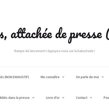
s, attachée de press
Rampe de lancement ! Appuyez-vous sur la balustrade !
tés (NON EXHAUSTIF)
Me connaître
On parle de moi
ubliés dans la presse
Livre d’or
Contact
Pou