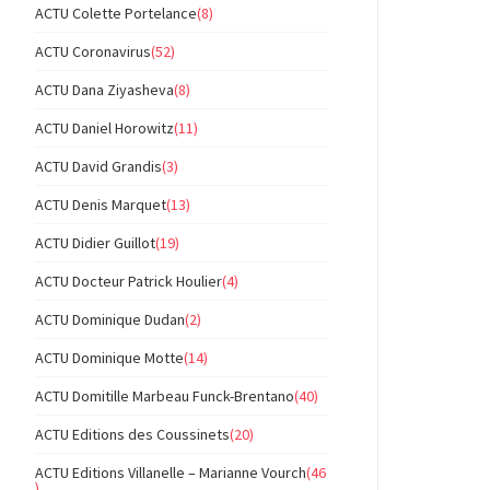
ACTU Colette Portelance
(8)
ACTU Coronavirus
(52)
ACTU Dana Ziyasheva
(8)
ACTU Daniel Horowitz
(11)
ACTU David Grandis
(3)
ACTU Denis Marquet
(13)
ACTU Didier Guillot
(19)
ACTU Docteur Patrick Houlier
(4)
ACTU Dominique Dudan
(2)
ACTU Dominique Motte
(14)
ACTU Domitille Marbeau Funck-Brentano
(40)
ACTU Editions des Coussinets
(20)
ACTU Editions Villanelle – Marianne Vourch
(46
)