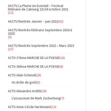
AACTU La Plume en Eventail – Festival
littéraire de Cabourg 23/24 octobre 2021
(12)
AACTU Rentrée Janvier – juin 2022
(42)
AACTU Rentrée littéraire Septembre 2024 à
2025
(3)
AACTU Rentrée Septembre 2022 – Mars 2023
(27)
ACTU 37ème MARCHE DE LA POESIE
(18)
ACTU 38ème MARCHE DE LA POESIE
(6)
ACTU Alain Schmoll
(28)
Un drôle de goût
(5)
ACTU Alexandre Arditti
(26)
L'assassinat de Mark Zuckerberg
(7)
ACTU Anne-Cécile Hartemann
(13)