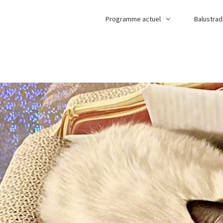
Programme actuel
Balustra