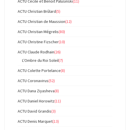
ACTU Cécile et Benoit Palusinski
(11)
ACTU Christian Brûlard
(5)
ACTU Christian de Maussion
(12)
ACTU Christian Mégrelis
(80)
ACTU Christine Fizscher
(10)
ACTU Claude Rodhain
(26)
L'Ombre du Roi Soleil
(7)
ACTU Colette Portelance
(8)
ACTU Coronavirus
(52)
ACTU Dana Ziyasheva
(8)
ACTU Daniel Horowitz
(11)
ACTU David Grandis
(3)
ACTU Denis Marquet
(13)