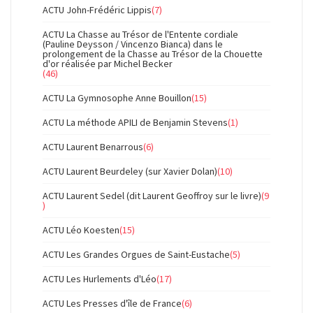
ACTU John-Frédéric Lippis
(7)
ACTU La Chasse au Trésor de l'Entente cordiale
(Pauline Deysson / Vincenzo Bianca) dans le
prolongement de la Chasse au Trésor de la Chouette
d'or réalisée par Michel Becker
(46)
ACTU La Gymnosophe Anne Bouillon
(15)
ACTU La méthode APILI de Benjamin Stevens
(1)
ACTU Laurent Benarrous
(6)
ACTU Laurent Beurdeley (sur Xavier Dolan)
(10)
ACTU Laurent Sedel (dit Laurent Geoffroy sur le livre)
(9
)
ACTU Léo Koesten
(15)
ACTU Les Grandes Orgues de Saint-Eustache
(5)
ACTU Les Hurlements d'Léo
(17)
ACTU Les Presses d'île de France
(6)