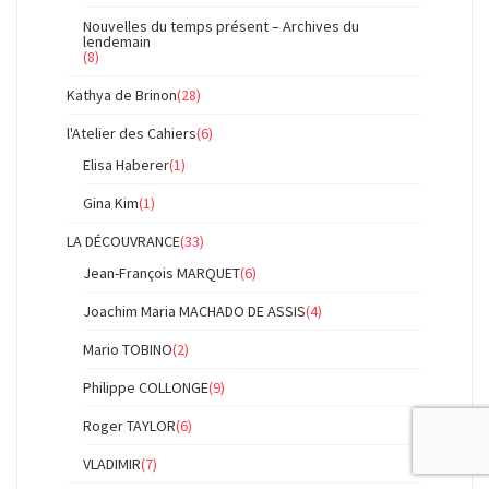
Nouvelles du temps présent – Archives du
lendemain
(8)
Kathya de Brinon
(28)
l'Atelier des Cahiers
(6)
Elisa Haberer
(1)
Gina Kim
(1)
LA DÉCOUVRANCE
(33)
Jean-François MARQUET
(6)
Joachim Maria MACHADO DE ASSIS
(4)
Mario TOBINO
(2)
Philippe COLLONGE
(9)
Roger TAYLOR
(6)
VLADIMIR
(7)