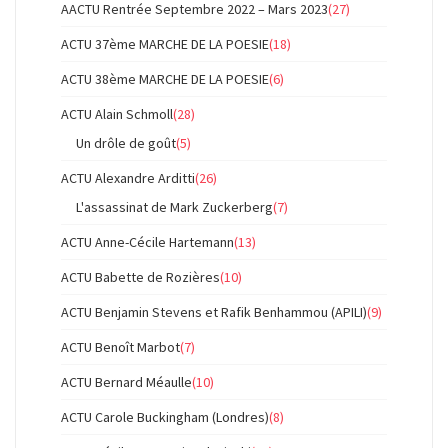
AACTU Rentrée Septembre 2022 – Mars 2023
(27)
ACTU 37ème MARCHE DE LA POESIE
(18)
ACTU 38ème MARCHE DE LA POESIE
(6)
ACTU Alain Schmoll
(28)
Un drôle de goût
(5)
ACTU Alexandre Arditti
(26)
L'assassinat de Mark Zuckerberg
(7)
ACTU Anne-Cécile Hartemann
(13)
ACTU Babette de Rozières
(10)
ACTU Benjamin Stevens et Rafik Benhammou (APILI)
(9)
ACTU Benoît Marbot
(7)
ACTU Bernard Méaulle
(10)
ACTU Carole Buckingham (Londres)
(8)