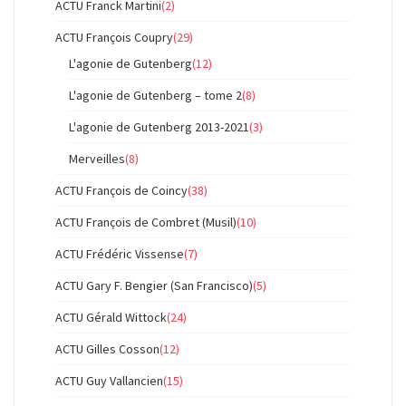
ACTU Franck Martini
(2)
ACTU François Coupry
(29)
L'agonie de Gutenberg
(12)
L'agonie de Gutenberg – tome 2
(8)
L'agonie de Gutenberg 2013-2021
(3)
Merveilles
(8)
ACTU François de Coincy
(38)
ACTU François de Combret (Musil)
(10)
ACTU Frédéric Vissense
(7)
ACTU Gary F. Bengier (San Francisco)
(5)
ACTU Gérald Wittock
(24)
ACTU Gilles Cosson
(12)
ACTU Guy Vallancien
(15)