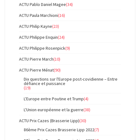
ACTU Pablo Daniel Magee
(34)
ACTU Paula Marchioni
(16)
ACTU Philip Kayne
(23)
ACTU Philippe Enquin
(24)
ACTU Philippe Rosenpick
(9)
ACTU Pierre March
(10)
ACTU Pierre Ménat
(90)
Dix questions sur l'Europe post-covidienne – Entre
défiance et puissance
(19)
L'Europe entre Poutine et Trump
(4)
L'Union européenne et la guerre
(38)
ACTU Prix Cazes (Brasserie Lipp)
(30)
86ème Prix Cazes Brasserie Lipp 2022
(7)