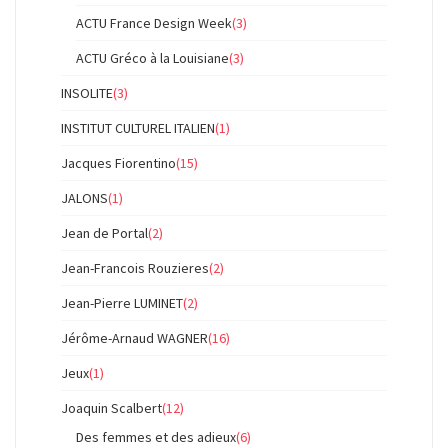
ACTU France Design Week
(3)
ACTU Gréco à la Louisiane
(3)
INSOLITE
(3)
INSTITUT CULTUREL ITALIEN
(1)
Jacques Fiorentino
(15)
JALONS
(1)
Jean de Portal
(2)
Jean-Francois Rouzieres
(2)
Jean-Pierre LUMINET
(2)
Jérôme-Arnaud WAGNER
(16)
Jeux
(1)
Joaquin Scalbert
(12)
Des femmes et des adieux
(6)