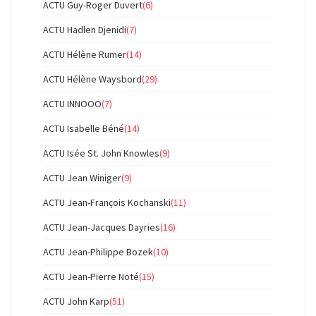
ACTU Guy-Roger Duvert
(6)
ACTU Hadlen Djenidi
(7)
ACTU Hélène Rumer
(14)
ACTU Hélène Waysbord
(29)
ACTU INNOOO
(7)
ACTU Isabelle Béné
(14)
ACTU Isée St. John Knowles
(9)
ACTU Jean Winiger
(9)
ACTU Jean-François Kochanski
(11)
ACTU Jean-Jacques Dayries
(16)
ACTU Jean-Philippe Bozek
(10)
ACTU Jean-Pierre Noté
(15)
ACTU John Karp
(51)