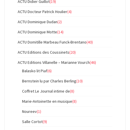
ACTU Didier Guillot
(19)
ACTU Docteur Patrick Houlier
(4)
ACTU Dominique Dudan
(2)
ACTU Dominique Motte
(14)
ACTU Domitille Marbeau Funck-Brentano
(40)
ACTU Editions des Coussinets
(20)
ACTU Editions Villanelle – Marianne Vourch
(46)
Balasko lit Piaf
(6)
Bernstein lu par Charles Berling
(10)
Coffret Le Journal intime de
(8)
Marie-Antoinette en musique
(8)
Noureev
(1)
Salle Cortot
(9)