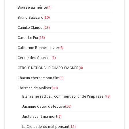
Bourse au mérite
(4)
Bruno Salazard
(10)
Camille Claudel
(23)
Caroll Le Fur
(13)
Catherine Bonnet-Litzler
(6)
Cercle des Sources
(1)
CERCLE NATIONAL RICHARD WAGNER
(4)
Chacun cherche son film
(3)
Christian de Moliner
(88)
Islamisme radical : comment sortir de l'impasse ?
(9)
Jasmine Catou détective
(16)
Juste avant ma mort
(7)
La Croisade du mal-pensant
(15)