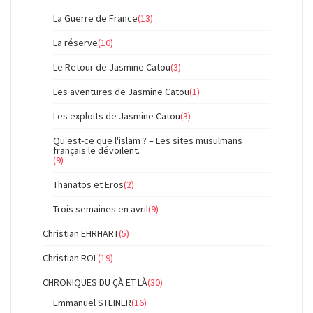
La Guerre de France
(13)
La réserve
(10)
Le Retour de Jasmine Catou
(3)
Les aventures de Jasmine Catou
(1)
Les exploits de Jasmine Catou
(3)
Qu'est-ce que l'islam ? – Les sites musulmans
français le dévoilent.
(9)
Thanatos et Eros
(2)
Trois semaines en avril
(9)
Christian EHRHART
(5)
Christian ROL
(19)
CHRONIQUES DU ÇÀ ET LÀ
(30)
Emmanuel STEINER
(16)