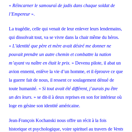
«
Réincarner le samouraï de jadis dans chaque soldat de
l’Empereur
».
La tragédie, celle qui venait de leur enlever leurs lendemains,
qui dissolvait tout, va se vivre dans la chair même du héros.
«
L’identité que père et mère avait désiré me donner ne
pouvait prendre un autre chemin et combattre la nation
m’ayant vu naître en était le prix.
» Devenu pilote, il abat un
avion ennemi, enlève la vie d’un homme, et il éprouve ce que
la guerre fait de nous, il ressent ce soulagement dénué de
toute humanité. «
Si tout avait été différent, j’aurais pu être
un des leurs.
» se dit-il à deux reprises en son for intérieur où
loge en gésine son identité américaine.
Jean-François Kochanski nous offre un récit à la fois
historique et psychologique, voire spirituel au travers de
Vents