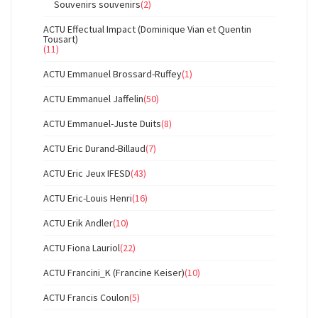
Souvenirs souvenirs
(2)
ACTU Effectual Impact (Dominique Vian et Quentin
Tousart)
(11)
ACTU Emmanuel Brossard-Ruffey
(1)
ACTU Emmanuel Jaffelin
(50)
ACTU Emmanuel-Juste Duits
(8)
ACTU Eric Durand-Billaud
(7)
ACTU Eric Jeux IFESD
(43)
ACTU Eric-Louis Henri
(16)
ACTU Erik Andler
(10)
ACTU Fiona Lauriol
(22)
ACTU Francini_K (Francine Keiser)
(10)
ACTU Francis Coulon
(5)