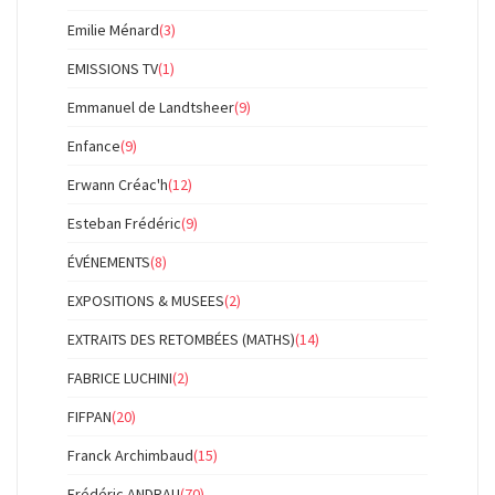
Emilie Ménard
(3)
EMISSIONS TV
(1)
Emmanuel de Landtsheer
(9)
Enfance
(9)
Erwann Créac'h
(12)
Esteban Frédéric
(9)
ÉVÉNEMENTS
(8)
EXPOSITIONS & MUSEES
(2)
EXTRAITS DES RETOMBÉES (MATHS)
(14)
FABRICE LUCHINI
(2)
FIFPAN
(20)
Franck Archimbaud
(15)
Frédéric ANDRAU
(70)