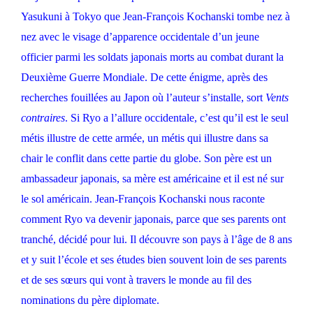
Yasukuni à Tokyo que Jean-François Kochanski tombe nez à
nez avec le visage d’apparence occidentale d’un jeune
officier parmi les soldats japonais morts au combat durant la
Deuxième Guerre Mondiale. De cette énigme, après des
recherches fouillées au Japon où l’auteur s’installe, sort
Vents
contraires
. Si Ryo a l’allure occidentale, c’est qu’il est le seul
métis illustre de cette armée, un métis qui illustre dans sa
chair le conflit dans cette partie du globe. Son père est un
ambassadeur japonais, sa mère est américaine et il est né sur
le sol américain. Jean-François Kochanski nous raconte
comment Ryo va devenir japonais, parce que ses parents ont
tranché, décidé pour lui. Il découvre son pays à l’âge de 8 ans
et y suit l’école et ses études bien souvent loin de ses parents
et de ses sœurs qui vont à travers le monde au fil des
nominations du père diplomate.