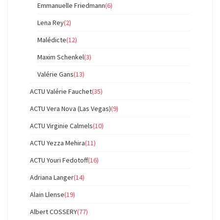
Emmanuelle Friedmann
(6)
Lena Rey
(2)
Malédicte
(12)
Maxim Schenkel
(3)
Valérie Gans
(13)
ACTU Valérie Fauchet
(35)
ACTU Vera Nova (Las Vegas)
(9)
ACTU Virginie Calmels
(10)
ACTU Yezza Mehira
(11)
ACTU Youri Fedotoff
(16)
Adriana Langer
(14)
Alain Llense
(19)
Albert COSSERY
(77)