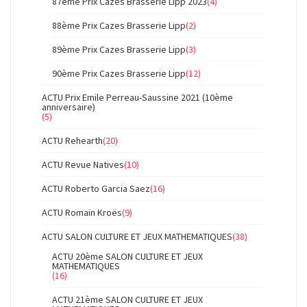
87ème Prix Cazes Brasserie Lipp 2023
(4)
88ème Prix Cazes Brasserie Lipp
(2)
89ème Prix Cazes Brasserie Lipp
(3)
90ème Prix Cazes Brasserie Lipp
(12)
ACTU Prix Emile Perreau-Saussine 2021 (10ème
anniversaire)
(5)
ACTU Rehearth
(20)
ACTU Revue Natives
(10)
ACTU Roberto Garcia Saez
(16)
ACTU Romain Kroës
(9)
ACTU SALON CULTURE ET JEUX MATHEMATIQUES
(38)
ACTU 20ème SALON CULTURE ET JEUX
MATHEMATIQUES
(16)
ACTU 21ème SALON CULTURE ET JEUX