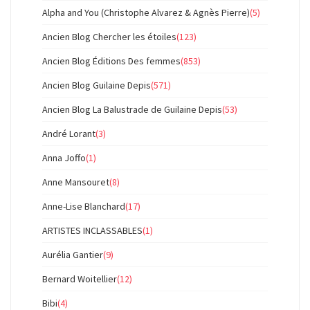
Alpha and You (Christophe Alvarez & Agnès Pierre)
(5)
Ancien Blog Chercher les étoiles
(123)
Ancien Blog Éditions Des femmes
(853)
Ancien Blog Guilaine Depis
(571)
Ancien Blog La Balustrade de Guilaine Depis
(53)
André Lorant
(3)
Anna Joffo
(1)
Anne Mansouret
(8)
Anne-Lise Blanchard
(17)
ARTISTES INCLASSABLES
(1)
Aurélia Gantier
(9)
Bernard Woitellier
(12)
Bibi
(4)