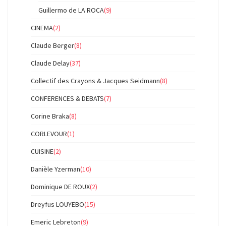
Guillermo de LA ROCA
(9)
CINEMA
(2)
Claude Berger
(8)
Claude Delay
(37)
Collectif des Crayons & Jacques Seidmann
(8)
CONFERENCES & DEBATS
(7)
Corine Braka
(8)
CORLEVOUR
(1)
CUISINE
(2)
Danièle Yzerman
(10)
Dominique DE ROUX
(2)
Dreyfus LOUYEBO
(15)
Emeric Lebreton
(9)