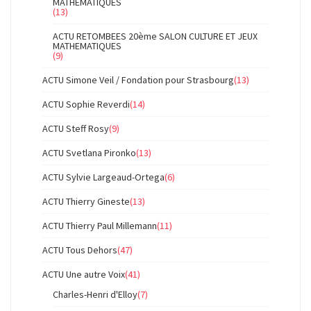
MATHEMATIQUES
(13)
ACTU RETOMBEES 20ème SALON CULTURE ET JEUX
MATHEMATIQUES
(9)
ACTU Simone Veil / Fondation pour Strasbourg
(13)
ACTU Sophie Reverdi
(14)
ACTU Steff Rosy
(9)
ACTU Svetlana Pironko
(13)
ACTU Sylvie Largeaud-Ortega
(6)
ACTU Thierry Gineste
(13)
ACTU Thierry Paul Millemann
(11)
ACTU Tous Dehors
(47)
ACTU Une autre Voix
(41)
Charles-Henri d'Elloy
(7)