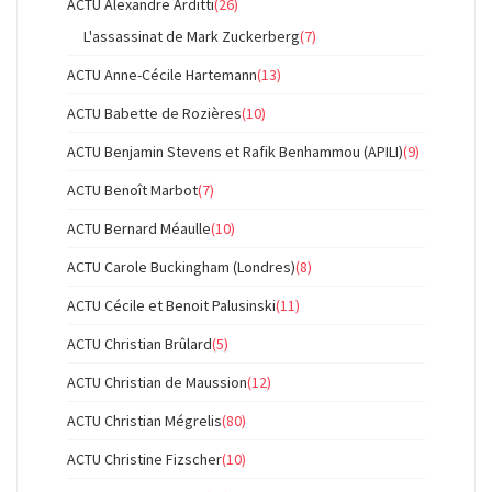
ACTU Alexandre Arditti
(26)
L'assassinat de Mark Zuckerberg
(7)
ACTU Anne-Cécile Hartemann
(13)
ACTU Babette de Rozières
(10)
ACTU Benjamin Stevens et Rafik Benhammou (APILI)
(9)
ACTU Benoît Marbot
(7)
ACTU Bernard Méaulle
(10)
ACTU Carole Buckingham (Londres)
(8)
ACTU Cécile et Benoit Palusinski
(11)
ACTU Christian Brûlard
(5)
ACTU Christian de Maussion
(12)
ACTU Christian Mégrelis
(80)
ACTU Christine Fizscher
(10)