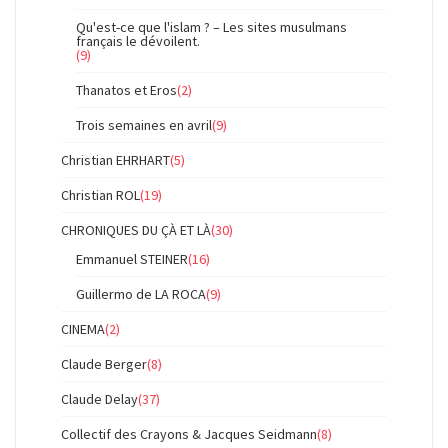
Qu'est-ce que l'islam ? – Les sites musulmans
français le dévoilent.
(9)
Thanatos et Eros
(2)
Trois semaines en avril
(9)
Christian EHRHART
(5)
Christian ROL
(19)
CHRONIQUES DU ÇÀ ET LÀ
(30)
Emmanuel STEINER
(16)
Guillermo de LA ROCA
(9)
CINEMA
(2)
Claude Berger
(8)
Claude Delay
(37)
Collectif des Crayons & Jacques Seidmann
(8)