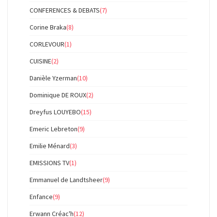
CONFERENCES & DEBATS
(7)
Corine Braka
(8)
CORLEVOUR
(1)
CUISINE
(2)
Danièle Yzerman
(10)
Dominique DE ROUX
(2)
Dreyfus LOUYEBO
(15)
Emeric Lebreton
(9)
Emilie Ménard
(3)
EMISSIONS TV
(1)
Emmanuel de Landtsheer
(9)
Enfance
(9)
Erwann Créac'h
(12)