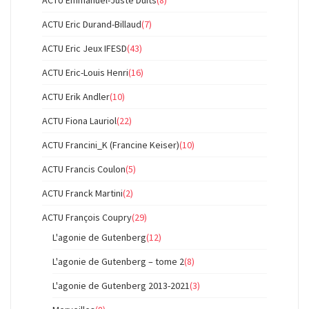
ACTU Emmanuel-Juste Duits
(8)
ACTU Eric Durand-Billaud
(7)
ACTU Eric Jeux IFESD
(43)
ACTU Eric-Louis Henri
(16)
ACTU Erik Andler
(10)
ACTU Fiona Lauriol
(22)
ACTU Francini_K (Francine Keiser)
(10)
ACTU Francis Coulon
(5)
ACTU Franck Martini
(2)
ACTU François Coupry
(29)
L'agonie de Gutenberg
(12)
L'agonie de Gutenberg – tome 2
(8)
L'agonie de Gutenberg 2013-2021
(3)