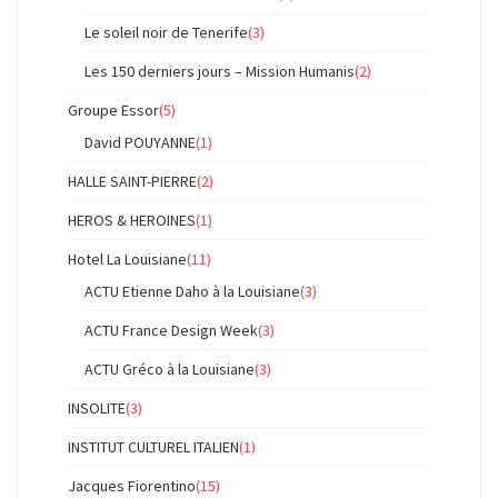
Le soleil noir de Tenerife
(3)
Les 150 derniers jours – Mission Humanis
(2)
Groupe Essor
(5)
David POUYANNE
(1)
HALLE SAINT-PIERRE
(2)
HEROS & HEROINES
(1)
Hotel La Louisiane
(11)
ACTU Etienne Daho à la Louisiane
(3)
ACTU France Design Week
(3)
ACTU Gréco à la Louisiane
(3)
INSOLITE
(3)
INSTITUT CULTUREL ITALIEN
(1)
Jacques Fiorentino
(15)