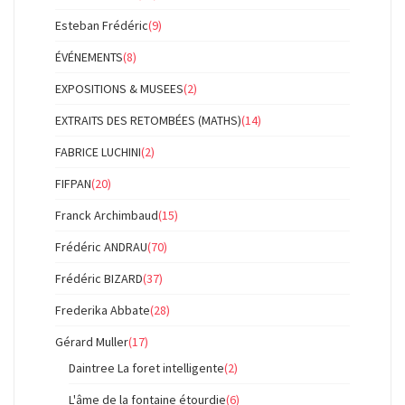
Esteban Frédéric
(9)
ÉVÉNEMENTS
(8)
EXPOSITIONS & MUSEES
(2)
EXTRAITS DES RETOMBÉES (MATHS)
(14)
FABRICE LUCHINI
(2)
FIFPAN
(20)
Franck Archimbaud
(15)
Frédéric ANDRAU
(70)
Frédéric BIZARD
(37)
Frederika Abbate
(28)
Gérard Muller
(17)
Daintree La foret intelligente
(2)
L'âme de la fontaine étourdie
(6)