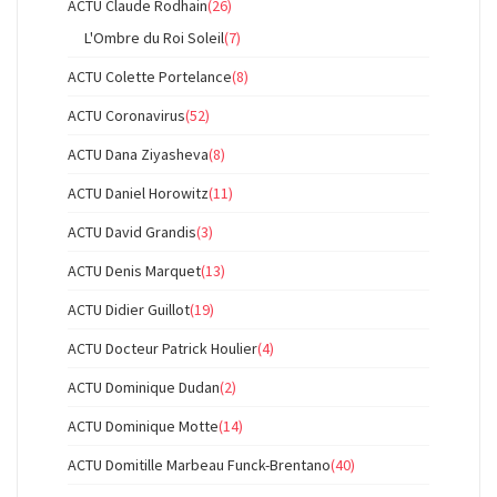
ACTU Claude Rodhain
(26)
L'Ombre du Roi Soleil
(7)
ACTU Colette Portelance
(8)
ACTU Coronavirus
(52)
ACTU Dana Ziyasheva
(8)
ACTU Daniel Horowitz
(11)
ACTU David Grandis
(3)
ACTU Denis Marquet
(13)
ACTU Didier Guillot
(19)
ACTU Docteur Patrick Houlier
(4)
ACTU Dominique Dudan
(2)
ACTU Dominique Motte
(14)
ACTU Domitille Marbeau Funck-Brentano
(40)