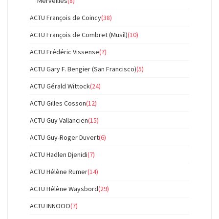
Merveilles
(8)
ACTU François de Coincy
(38)
ACTU François de Combret (Musil)
(10)
ACTU Frédéric Vissense
(7)
ACTU Gary F. Bengier (San Francisco)
(5)
ACTU Gérald Wittock
(24)
ACTU Gilles Cosson
(12)
ACTU Guy Vallancien
(15)
ACTU Guy-Roger Duvert
(6)
ACTU Hadlen Djenidi
(7)
ACTU Hélène Rumer
(14)
ACTU Hélène Waysbord
(29)
ACTU INNOOO
(7)