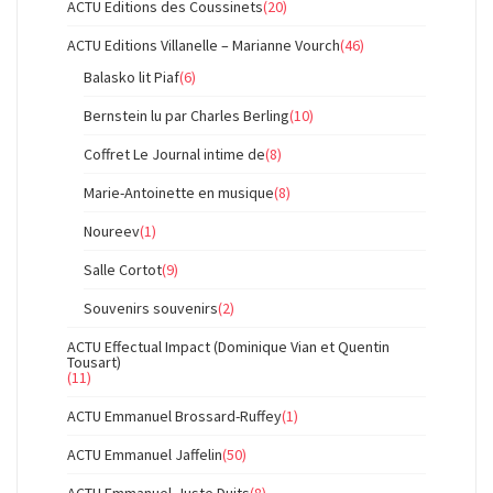
ACTU Editions des Coussinets
(20)
ACTU Editions Villanelle – Marianne Vourch
(46)
Balasko lit Piaf
(6)
Bernstein lu par Charles Berling
(10)
Coffret Le Journal intime de
(8)
Marie-Antoinette en musique
(8)
Noureev
(1)
Salle Cortot
(9)
Souvenirs souvenirs
(2)
ACTU Effectual Impact (Dominique Vian et Quentin
Tousart)
(11)
ACTU Emmanuel Brossard-Ruffey
(1)
ACTU Emmanuel Jaffelin
(50)