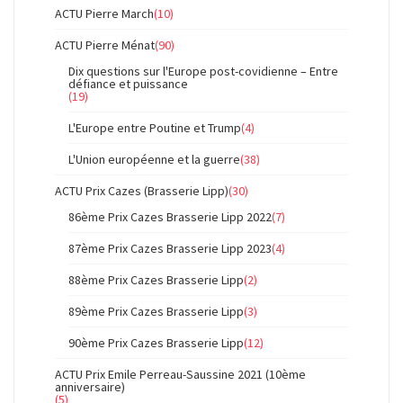
ACTU Pierre March
(10)
ACTU Pierre Ménat
(90)
Dix questions sur l'Europe post-covidienne – Entre
défiance et puissance
(19)
L'Europe entre Poutine et Trump
(4)
L'Union européenne et la guerre
(38)
ACTU Prix Cazes (Brasserie Lipp)
(30)
86ème Prix Cazes Brasserie Lipp 2022
(7)
87ème Prix Cazes Brasserie Lipp 2023
(4)
88ème Prix Cazes Brasserie Lipp
(2)
89ème Prix Cazes Brasserie Lipp
(3)
90ème Prix Cazes Brasserie Lipp
(12)
ACTU Prix Emile Perreau-Saussine 2021 (10ème
anniversaire)
(5)