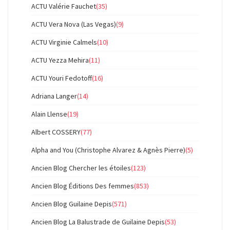
ACTU Valérie Fauchet
(35)
ACTU Vera Nova (Las Vegas)
(9)
ACTU Virginie Calmels
(10)
ACTU Yezza Mehira
(11)
ACTU Youri Fedotoff
(16)
Adriana Langer
(14)
Alain Llense
(19)
Albert COSSERY
(77)
Alpha and You (Christophe Alvarez & Agnès Pierre)
(5)
Ancien Blog Chercher les étoiles
(123)
Ancien Blog Éditions Des femmes
(853)
Ancien Blog Guilaine Depis
(571)
Ancien Blog La Balustrade de Guilaine Depis
(53)