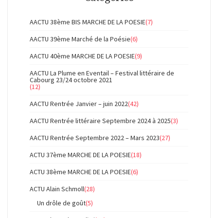
AACTU 38ème BIS MARCHE DE LA POESIE
(7)
AACTU 39ème Marché de la Poésie
(6)
AACTU 40ème MARCHE DE LA POESIE
(9)
AACTU La Plume en Eventail – Festival littéraire de
Cabourg 23/24 octobre 2021
(12)
AACTU Rentrée Janvier – juin 2022
(42)
AACTU Rentrée littéraire Septembre 2024 à 2025
(3)
AACTU Rentrée Septembre 2022 – Mars 2023
(27)
ACTU 37ème MARCHE DE LA POESIE
(18)
ACTU 38ème MARCHE DE LA POESIE
(6)
ACTU Alain Schmoll
(28)
Un drôle de goût
(5)