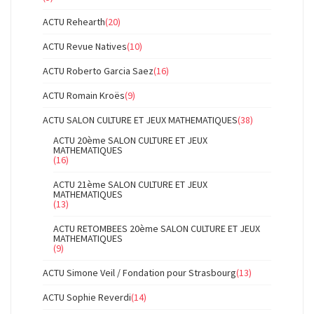
ACTU Rehearth
(20)
ACTU Revue Natives
(10)
ACTU Roberto Garcia Saez
(16)
ACTU Romain Kroës
(9)
ACTU SALON CULTURE ET JEUX MATHEMATIQUES
(38)
ACTU 20ème SALON CULTURE ET JEUX
MATHEMATIQUES
(16)
ACTU 21ème SALON CULTURE ET JEUX
MATHEMATIQUES
(13)
ACTU RETOMBEES 20ème SALON CULTURE ET JEUX
MATHEMATIQUES
(9)
ACTU Simone Veil / Fondation pour Strasbourg
(13)
ACTU Sophie Reverdi
(14)