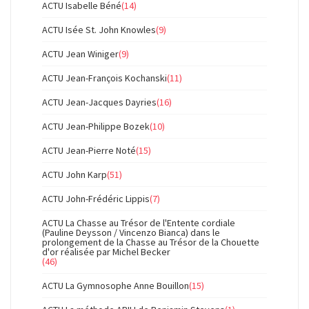
ACTU Isabelle Béné
(14)
ACTU Isée St. John Knowles
(9)
ACTU Jean Winiger
(9)
ACTU Jean-François Kochanski
(11)
ACTU Jean-Jacques Dayries
(16)
ACTU Jean-Philippe Bozek
(10)
ACTU Jean-Pierre Noté
(15)
ACTU John Karp
(51)
ACTU John-Frédéric Lippis
(7)
ACTU La Chasse au Trésor de l'Entente cordiale
(Pauline Deysson / Vincenzo Bianca) dans le
prolongement de la Chasse au Trésor de la Chouette
d'or réalisée par Michel Becker
(46)
ACTU La Gymnosophe Anne Bouillon
(15)