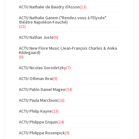
ACTU Nathalie de Baudry d'Asson
(13)
ACTU Nathalie Ganem ("Rendez-vous à l'Elysée"
théâtre Napoléon-Fouché)
(15)
ACTU Nathan Juste
(6)
ACTU New Flore Music (Jean-François Charles & Anika
Kildegaard)
(6)
ACTU Nicolas Gorodetzky
(7)
ACTU Othman Ihraï
(9)
ACTU Pablo Daniel Magee
(34)
ACTU Paula Marchioni
(16)
ACTU Philip Kayne
(23)
ACTU Philippe Enquin
(24)
ACTU Philippe Rosenpick
(9)