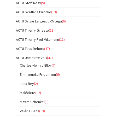
ACTU Steff Rosy
(9)
ACTU Svetlana Pironko
(13)
ACTU Sylvie Largeaud-Ortega
(6)
ACTU Thierry Gineste
(13)
ACTU Thierry Paul Millemann
(11)
ACTU Tous Dehors
(47)
ACTU Une autre Voix
(41)
Charles-Henri d'Elloy
(7)
Emmanuelle Friedmann
(6)
Lena Rey
(2)
Malédicte
(12)
Maxim Schenkel
(3)
Valérie Gans
(13)