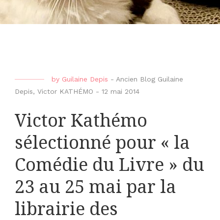
by
Guilaine Depis
-
Ancien Blog Guilaine
Depis
,
Victor KATHÉMO
-
12 mai 2014
Victor Kathémo
sélectionné pour « la
Comédie du Livre » du
23 au 25 mai par la
librairie des