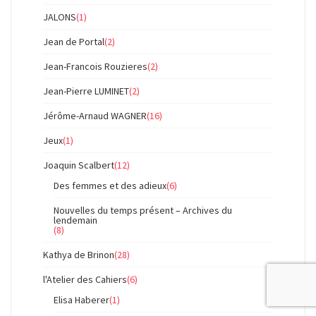
JALONS
(1)
Jean de Portal
(2)
Jean-Francois Rouzieres
(2)
Jean-Pierre LUMINET
(2)
Jérôme-Arnaud WAGNER
(16)
Jeux
(1)
Joaquin Scalbert
(12)
Des femmes et des adieux
(6)
Nouvelles du temps présent – Archives du
lendemain
(8)
Kathya de Brinon
(28)
l'Atelier des Cahiers
(6)
Elisa Haberer
(1)