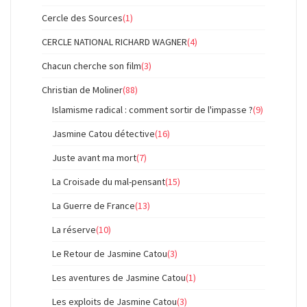
Cercle des Sources
(1)
CERCLE NATIONAL RICHARD WAGNER
(4)
Chacun cherche son film
(3)
Christian de Moliner
(88)
Islamisme radical : comment sortir de l'impasse ?
(9)
Jasmine Catou détective
(16)
Juste avant ma mort
(7)
La Croisade du mal-pensant
(15)
La Guerre de France
(13)
La réserve
(10)
Le Retour de Jasmine Catou
(3)
Les aventures de Jasmine Catou
(1)
Les exploits de Jasmine Catou
(3)