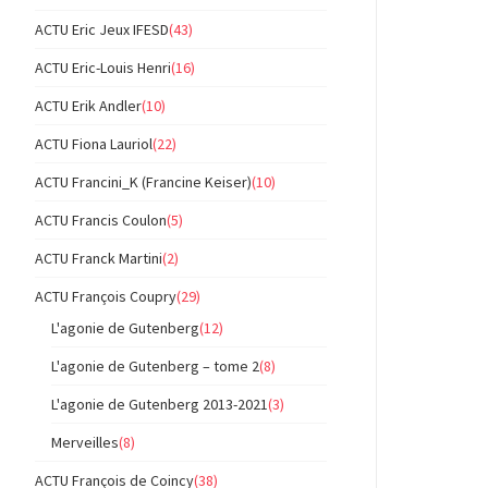
ACTU Eric Jeux IFESD
(43)
ACTU Eric-Louis Henri
(16)
ACTU Erik Andler
(10)
ACTU Fiona Lauriol
(22)
ACTU Francini_K (Francine Keiser)
(10)
ACTU Francis Coulon
(5)
ACTU Franck Martini
(2)
ACTU François Coupry
(29)
L'agonie de Gutenberg
(12)
L'agonie de Gutenberg – tome 2
(8)
L'agonie de Gutenberg 2013-2021
(3)
Merveilles
(8)
ACTU François de Coincy
(38)