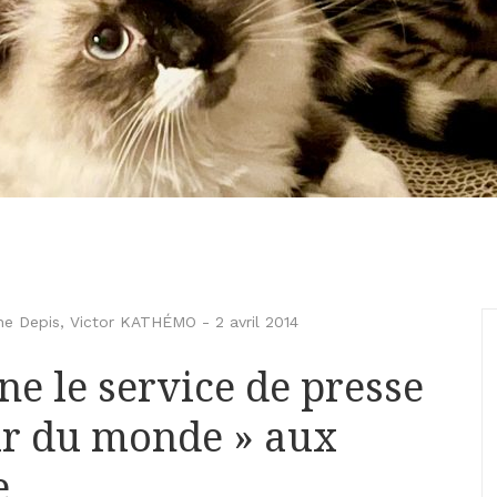
ne Depis
,
Victor KATHÉMO
-
2 avril 2014
e le service de presse
ir du monde » aux
e