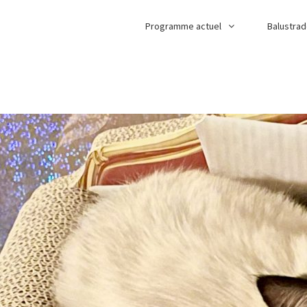
Programme actuel
Balustra