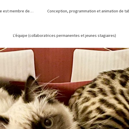
de est membre de…
Conception, programmation et animation de tabl
L’équipe (collaboratrices permanentes et jeunes stagiaires)