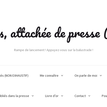
s, attachée de press
Rampe de lancement ! Appuyez-vous sur la balustrade !
tés (NON EXHAUSTIF)
Me connaître
On parle de moi
ubliés dans la presse
Livre d’or
Contact
Pou