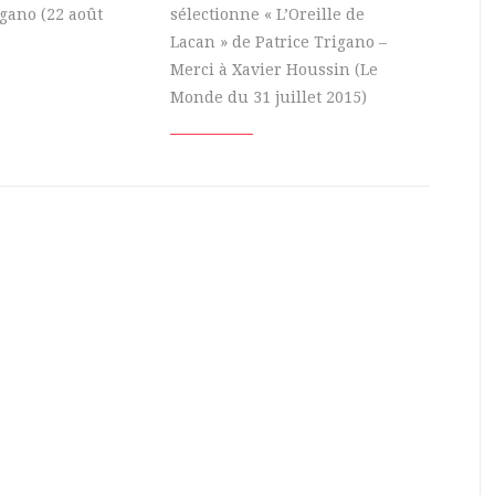
igano (22 août
sélectionne « L’Oreille de
Lacan » de Patrice Trigano –
Merci à Xavier Houssin (Le
Monde du 31 juillet 2015)