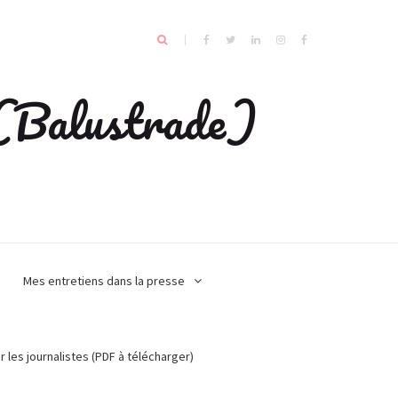
e (Balustrade)
Mes entretiens dans la presse
r les journalistes (PDF à télécharger)