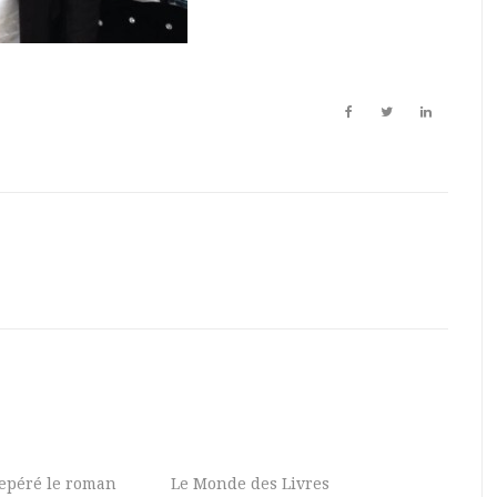
 repéré le roman
Le Monde des Livres