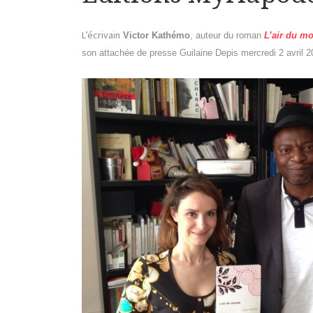
L’écrivain
Victor Kathémo
, auteur du roman
L’air du m
son attachée de presse Guilaine Depis mercredi 2 avril 2