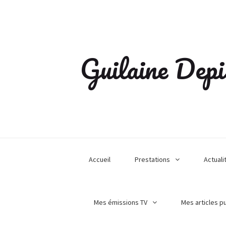
Guilaine Depi
Accueil
Prestations
Actuali
Mes émissions TV
Mes articles p