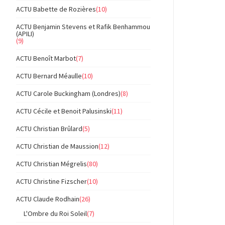
ACTU Babette de Rozières
(10)
ACTU Benjamin Stevens et Rafik Benhammou
(APILI)
(9)
ACTU Benoît Marbot
(7)
ACTU Bernard Méaulle
(10)
ACTU Carole Buckingham (Londres)
(8)
ACTU Cécile et Benoit Palusinski
(11)
ACTU Christian Brûlard
(5)
ACTU Christian de Maussion
(12)
ACTU Christian Mégrelis
(80)
ACTU Christine Fizscher
(10)
ACTU Claude Rodhain
(26)
L'Ombre du Roi Soleil
(7)