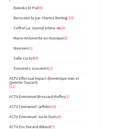
Balasko lit Piaf
(6)
Bernstein lu par Charles Berling
(10)
Coffret Le Journal intime de
(8)
Marie-Antoinette en musique
(8)
Noureev
(1)
Salle Cortot
(9)
Souvenirs souvenirs
(2)
ACTU Effectual Impact (Dominique Vian et
Quentin Tousart)
(11)
ACTU Emmanuel Brossard-Ruffey
(1)
ACTU Emmanuel Jaffelin
(50)
ACTU Emmanuel-Juste Duits
(8)
ACTU Eric Durand-Billaud
(7)