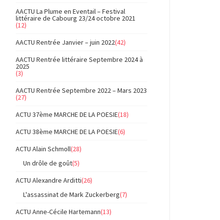
AACTU La Plume en Eventail – Festival
littéraire de Cabourg 23/24 octobre 2021
(12)
AACTU Rentrée Janvier – juin 2022
(42)
AACTU Rentrée littéraire Septembre 2024 à
2025
(3)
AACTU Rentrée Septembre 2022 – Mars 2023
(27)
ACTU 37ème MARCHE DE LA POESIE
(18)
ACTU 38ème MARCHE DE LA POESIE
(6)
ACTU Alain Schmoll
(28)
Un drôle de goût
(5)
ACTU Alexandre Arditti
(26)
L'assassinat de Mark Zuckerberg
(7)
ACTU Anne-Cécile Hartemann
(13)