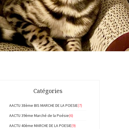
Catégories
AACTU 38ème BIS MARCHE DE LA POESIE
(7)
AACTU 39ème Marché de la Poésie
(6)
AACTU 40ème MARCHE DE LA POESIE
(9)