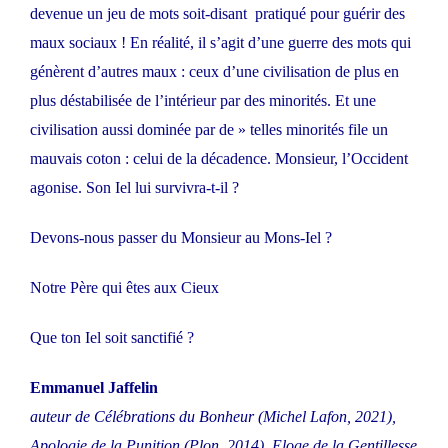
devenue un jeu de mots soit-disant pratiqué pour guérir des
maux sociaux ! En réalité, il s’agit d’une guerre des mots qui
génèrent d’autres maux : ceux d’une civilisation de plus en
plus déstabilisée de l’intérieur par des minorités. Et une
civilisation aussi dominée par de » telles minorités file un
mauvais coton : celui de la décadence. Monsieur, l’Occident
agonise. Son Iel lui survivra-t-il ?
Devons-nous passer du Monsieur au Mons-Iel ?
Notre Père qui êtes aux Cieux
Que ton Iel soit sanctifié ?
Emmanuel Jaffelin
auteur de Célébrations du Bonheur (Michel Lafon, 2021),
Apologie de la Punition (Plon, 2014), Eloge de la Gentillesse