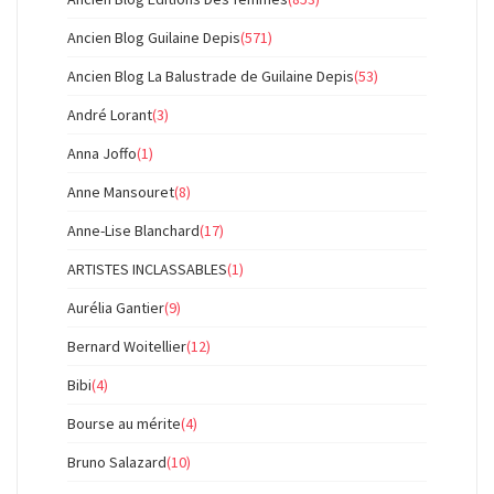
Ancien Blog Guilaine Depis
(571)
Ancien Blog La Balustrade de Guilaine Depis
(53)
André Lorant
(3)
Anna Joffo
(1)
Anne Mansouret
(8)
Anne-Lise Blanchard
(17)
ARTISTES INCLASSABLES
(1)
Aurélia Gantier
(9)
Bernard Woitellier
(12)
Bibi
(4)
Bourse au mérite
(4)
Bruno Salazard
(10)