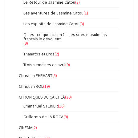
Le Retour de Jasmine Catou
(3)
Les aventures de Jasmine Catou
(1)
Les exploits de Jasmine Catou
(3)
Qu'est-ce que l'islam ? – Les sites musulmans
français le dévoilent.
(9)
Thanatos et Eros
(2)
Trois semaines en avril
(9)
Christian EHRHART
(5)
Christian ROL
(19)
CHRONIQUES DU ÇÀ ET LÀ
(30)
Emmanuel STEINER
(16)
Guillermo de LA ROCA
(9)
CINEMA
(2)