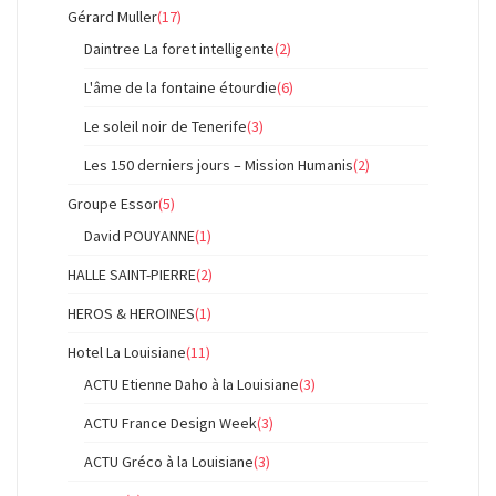
Gérard Muller
(17)
Daintree La foret intelligente
(2)
L'âme de la fontaine étourdie
(6)
Le soleil noir de Tenerife
(3)
Les 150 derniers jours – Mission Humanis
(2)
Groupe Essor
(5)
David POUYANNE
(1)
HALLE SAINT-PIERRE
(2)
HEROS & HEROINES
(1)
Hotel La Louisiane
(11)
ACTU Etienne Daho à la Louisiane
(3)
ACTU France Design Week
(3)
ACTU Gréco à la Louisiane
(3)