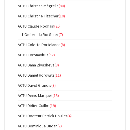
ACTU Christian Mégrelis
(80)
ACTU Christine Fizscher
(10)
ACTU Claude Rodhain
(26)
L'Ombre du Roi Soleil
(7)
ACTU Colette Portelance
(8)
ACTU Coronavirus
(52)
ACTU Dana Ziyasheva
(8)
ACTU Daniel Horowitz
(11)
ACTU David Grandis
(3)
ACTU Denis Marquet
(13)
ACTU Didier Guillot
(19)
ACTU Docteur Patrick Houlier
(4)
ACTU Dominique Dudan
(2)