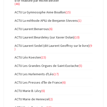
d'or réalisée par Michel Becker
(46)
ACTU La Gymnosophe Anne Bouillon
(15)
ACTU La méthode APILI de Benjamin Stevens
(1)
ACTU Laurent Benarrous
(6)
ACTU Laurent Beurdeley (sur Xavier Dolan)
(10)
ACTU Laurent Sedel (dit Laurent Geoffroy sur le livre)
(9
)
ACTU Léo Koesten
(15)
ACTU Les Grandes Orgues de Saint-Eustache
(5)
ACTU Les Hurlements d'Léo
(17)
ACTU Les Presses d'île de France
(6)
ACTU Marie B. Lévy
(6)
ACTU Marie de Hennezel
(2)