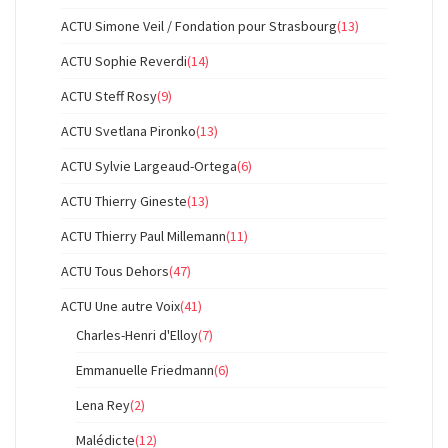
ACTU Simone Veil / Fondation pour Strasbourg
(13)
ACTU Sophie Reverdi
(14)
ACTU Steff Rosy
(9)
ACTU Svetlana Pironko
(13)
ACTU Sylvie Largeaud-Ortega
(6)
ACTU Thierry Gineste
(13)
ACTU Thierry Paul Millemann
(11)
ACTU Tous Dehors
(47)
ACTU Une autre Voix
(41)
Charles-Henri d'Elloy
(7)
Emmanuelle Friedmann
(6)
Lena Rey
(2)
Malédicte
(12)