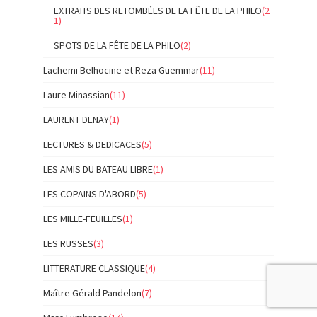
EXTRAITS DES RETOMBÉES DE LA FÊTE DE LA PHILO
(2
1)
SPOTS DE LA FÊTE DE LA PHILO
(2)
Lachemi Belhocine et Reza Guemmar
(11)
Laure Minassian
(11)
LAURENT DENAY
(1)
LECTURES & DEDICACES
(5)
LES AMIS DU BATEAU LIBRE
(1)
LES COPAINS D'ABORD
(5)
LES MILLE-FEUILLES
(1)
LES RUSSES
(3)
LITTERATURE CLASSIQUE
(4)
Maître Gérald Pandelon
(7)