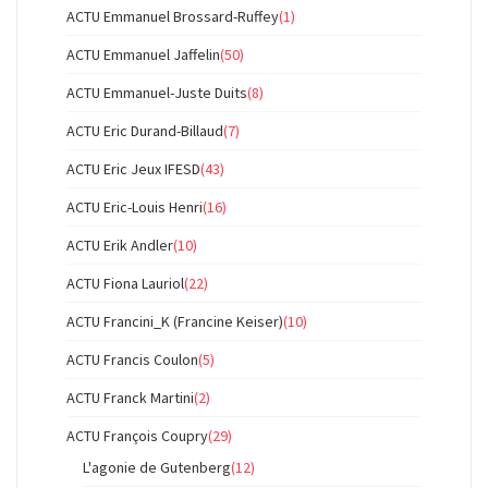
ACTU Emmanuel Brossard-Ruffey
(1)
ACTU Emmanuel Jaffelin
(50)
ACTU Emmanuel-Juste Duits
(8)
ACTU Eric Durand-Billaud
(7)
ACTU Eric Jeux IFESD
(43)
ACTU Eric-Louis Henri
(16)
ACTU Erik Andler
(10)
ACTU Fiona Lauriol
(22)
ACTU Francini_K (Francine Keiser)
(10)
ACTU Francis Coulon
(5)
ACTU Franck Martini
(2)
ACTU François Coupry
(29)
L'agonie de Gutenberg
(12)