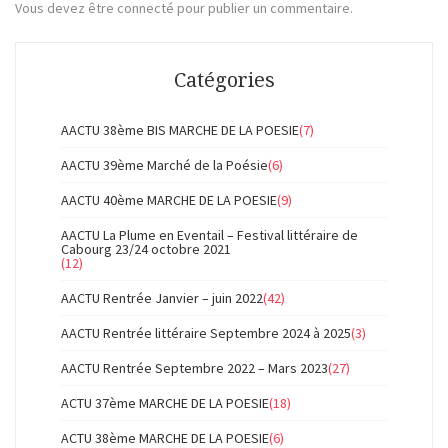
Vous devez
être connecté
pour publier un commentaire.
Catégories
AACTU 38ème BIS MARCHE DE LA POESIE
(7)
AACTU 39ème Marché de la Poésie
(6)
AACTU 40ème MARCHE DE LA POESIE
(9)
AACTU La Plume en Eventail – Festival littéraire de
Cabourg 23/24 octobre 2021
(12)
AACTU Rentrée Janvier – juin 2022
(42)
AACTU Rentrée littéraire Septembre 2024 à 2025
(3)
AACTU Rentrée Septembre 2022 – Mars 2023
(27)
ACTU 37ème MARCHE DE LA POESIE
(18)
ACTU 38ème MARCHE DE LA POESIE
(6)