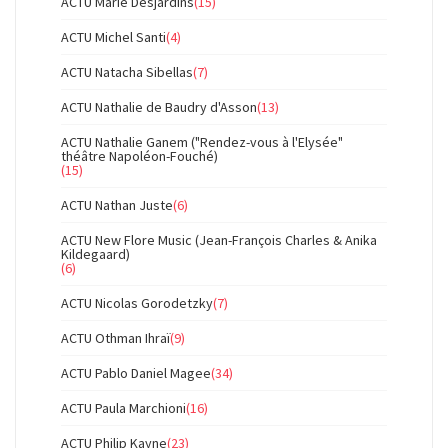
ACTU Marie Desjardins
(15)
ACTU Michel Santi
(4)
ACTU Natacha Sibellas
(7)
ACTU Nathalie de Baudry d'Asson
(13)
ACTU Nathalie Ganem ("Rendez-vous à l'Elysée"
théâtre Napoléon-Fouché)
(15)
ACTU Nathan Juste
(6)
ACTU New Flore Music (Jean-François Charles & Anika
Kildegaard)
(6)
ACTU Nicolas Gorodetzky
(7)
ACTU Othman Ihraï
(9)
ACTU Pablo Daniel Magee
(34)
ACTU Paula Marchioni
(16)
ACTU Philip Kayne
(23)