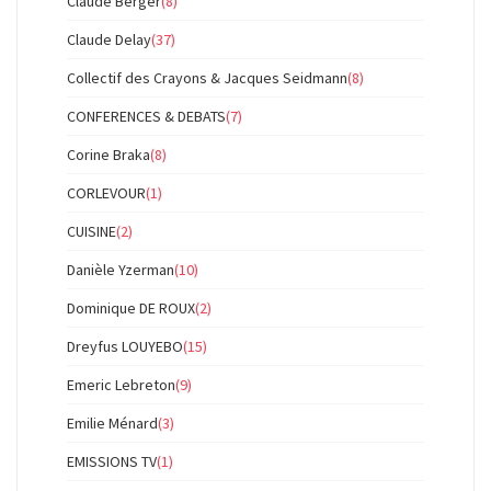
Claude Berger
(8)
Claude Delay
(37)
Collectif des Crayons & Jacques Seidmann
(8)
CONFERENCES & DEBATS
(7)
Corine Braka
(8)
CORLEVOUR
(1)
CUISINE
(2)
Danièle Yzerman
(10)
Dominique DE ROUX
(2)
Dreyfus LOUYEBO
(15)
Emeric Lebreton
(9)
Emilie Ménard
(3)
EMISSIONS TV
(1)