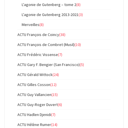
L'agonie de Gutenberg – tome 2
(8)
L'agonie de Gutenberg 2013-2021
(3)
Merveilles
(8)
ACTU François de Coincy
(38)
ACTU François de Combret (Musil)
(10)
ACTU Frédéric Vissense
(7)
ACTU Gary F. Bengier (San Francisco)
(5)
ACTU Gérald Wittock
(24)
ACTU Gilles Cosson
(12)
ACTU Guy Vallancien
(15)
ACTU Guy-Roger Duvert
(6)
ACTU Hadlen Djenidi
(7)
ACTU Hélène Rumer
(14)