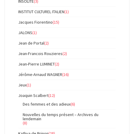
INSOLITE
(3)
INSTITUT CULTUREL ITALIEN
(1)
Jacques Fiorentino
(15)
JALONS
(1)
Jean de Portal
(2)
Jean-Francois Rouzieres
(2)
Jean-Pierre LUMINET
(2)
Jérôme-Arnaud WAGNER
(16)
Jeux
(1)
Joaquin Scalbert
(12)
Des femmes et des adieux
(6)
Nouvelles du temps présent – Archives du
lendemain
(8)
Kathya de Brinon
(28)