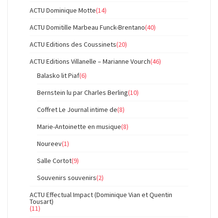
ACTU Dominique Motte
(14)
ACTU Domitille Marbeau Funck-Brentano
(40)
ACTU Editions des Coussinets
(20)
ACTU Editions Villanelle – Marianne Vourch
(46)
Balasko lit Piaf
(6)
Bernstein lu par Charles Berling
(10)
Coffret Le Journal intime de
(8)
Marie-Antoinette en musique
(8)
Noureev
(1)
Salle Cortot
(9)
Souvenirs souvenirs
(2)
ACTU Effectual Impact (Dominique Vian et Quentin
Tousart)
(11)