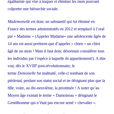
égalitariste qui vise à traquer et éliminer les mots pouvant
colporter une hiérarchie sociale.
Mademoiselle
est donc un substantif qui fut éliminé en
France des termes administratifs en 2012 et remplacé à l’oral
par « Madame » (Appeler Madame» une adolescente âgée de
14 ans est aussi pertinent que d’appeler « chien » un chiot
âgé de un mois ! Mais il faut donc désormais considérer tous
les individus par l’espèce à laquelle ils appartiennent!). A dire
e
vrai, dès le XVIII
post-révolutionnaire, le
terme
Demoiselle
fut maltraité, celle-ci tombant de son
piédestal, perdant son statut social et ne désignant plus que la
fille, voire, au dix-neuvième, la prostituée ! A noter qu’au
Moyen âge existait le terme « Damoiseau » désignant le
Gentilhomme qui n’était pas encore armé « chevalier ».