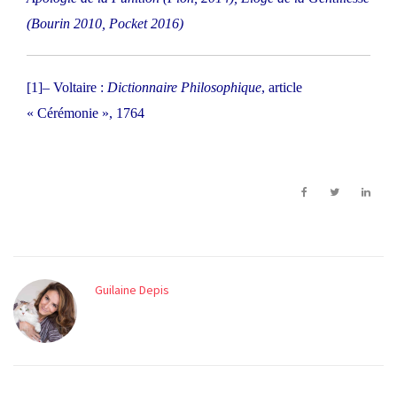
(Bourin 2010, Pocket 2016)
[1]
– Voltaire :
Dictionnaire Philosophique
, article
« Cérémonie », 1764
Guilaine Depis