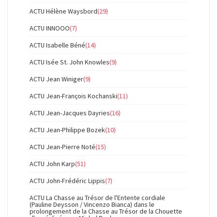
ACTU Hélène Waysbord
(29)
ACTU INNOOO
(7)
ACTU Isabelle Béné
(14)
ACTU Isée St. John Knowles
(9)
ACTU Jean Winiger
(9)
ACTU Jean-François Kochanski
(11)
ACTU Jean-Jacques Dayries
(16)
ACTU Jean-Philippe Bozek
(10)
ACTU Jean-Pierre Noté
(15)
ACTU John Karp
(51)
ACTU John-Frédéric Lippis
(7)
ACTU La Chasse au Trésor de l'Entente cordiale
(Pauline Deysson / Vincenzo Bianca) dans le
prolongement de la Chasse au Trésor de la Chouette