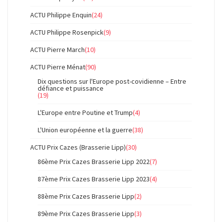
ACTU Philippe Enquin
(24)
ACTU Philippe Rosenpick
(9)
ACTU Pierre March
(10)
ACTU Pierre Ménat
(90)
Dix questions sur l'Europe post-covidienne – Entre
défiance et puissance
(19)
L'Europe entre Poutine et Trump
(4)
L'Union européenne et la guerre
(38)
ACTU Prix Cazes (Brasserie Lipp)
(30)
86ème Prix Cazes Brasserie Lipp 2022
(7)
87ème Prix Cazes Brasserie Lipp 2023
(4)
88ème Prix Cazes Brasserie Lipp
(2)
89ème Prix Cazes Brasserie Lipp
(3)