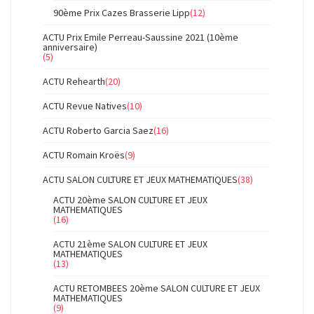
90ème Prix Cazes Brasserie Lipp
(12)
ACTU Prix Emile Perreau-Saussine 2021 (10ème
anniversaire)
(5)
ACTU Rehearth
(20)
ACTU Revue Natives
(10)
ACTU Roberto Garcia Saez
(16)
ACTU Romain Kroës
(9)
ACTU SALON CULTURE ET JEUX MATHEMATIQUES
(38)
ACTU 20ème SALON CULTURE ET JEUX
MATHEMATIQUES
(16)
ACTU 21ème SALON CULTURE ET JEUX
MATHEMATIQUES
(13)
ACTU RETOMBEES 20ème SALON CULTURE ET JEUX
MATHEMATIQUES
(9)