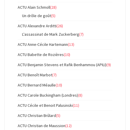
ACTU Alain Schmoll
(28)
Un drôle de goût
(5)
ACTU Alexandre Arditti
(26)
L'assassinat de Mark Zuckerberg
(7)
ACTU Anne-Cécile Hartemann
(13)
ACTU Babette de Rozières
(10)
ACTU Benjamin Stevens et Rafik Benhammou (APILI)
(9)
ACTU Benoît Marbot
(7)
ACTU Bernard Méaulle
(10)
ACTU Carole Buckingham (Londres)
(8)
ACTU Cécile et Benoit Palusinski
(11)
ACTU Christian Brûlard
(5)
ACTU Christian de Maussion
(12)