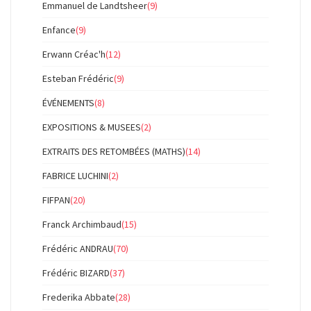
Emmanuel de Landtsheer
(9)
Enfance
(9)
Erwann Créac'h
(12)
Esteban Frédéric
(9)
ÉVÉNEMENTS
(8)
EXPOSITIONS & MUSEES
(2)
EXTRAITS DES RETOMBÉES (MATHS)
(14)
FABRICE LUCHINI
(2)
FIFPAN
(20)
Franck Archimbaud
(15)
Frédéric ANDRAU
(70)
Frédéric BIZARD
(37)
Frederika Abbate
(28)