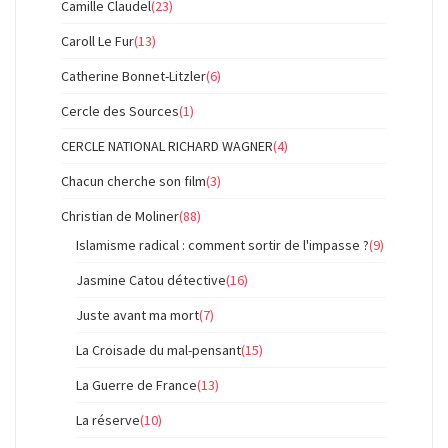
Camille Claudel
(23)
Caroll Le Fur
(13)
Catherine Bonnet-Litzler
(6)
Cercle des Sources
(1)
CERCLE NATIONAL RICHARD WAGNER
(4)
Chacun cherche son film
(3)
Christian de Moliner
(88)
Islamisme radical : comment sortir de l'impasse ?
(9)
Jasmine Catou détective
(16)
Juste avant ma mort
(7)
La Croisade du mal-pensant
(15)
La Guerre de France
(13)
La réserve
(10)