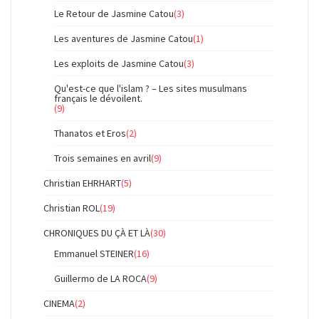
Le Retour de Jasmine Catou
(3)
Les aventures de Jasmine Catou
(1)
Les exploits de Jasmine Catou
(3)
Qu'est-ce que l'islam ? – Les sites musulmans
français le dévoilent.
(9)
Thanatos et Eros
(2)
Trois semaines en avril
(9)
Christian EHRHART
(5)
Christian ROL
(19)
CHRONIQUES DU ÇÀ ET LÀ
(30)
Emmanuel STEINER
(16)
Guillermo de LA ROCA
(9)
CINEMA
(2)