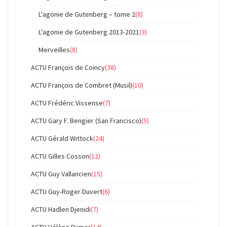
L'agonie de Gutenberg – tome 2
(8)
L'agonie de Gutenberg 2013-2021
(3)
Merveilles
(8)
ACTU François de Coincy
(38)
ACTU François de Combret (Musil)
(10)
ACTU Frédéric Vissense
(7)
ACTU Gary F. Bengier (San Francisco)
(5)
ACTU Gérald Wittock
(24)
ACTU Gilles Cosson
(12)
ACTU Guy Vallancien
(15)
ACTU Guy-Roger Duvert
(6)
ACTU Hadlen Djenidi
(7)