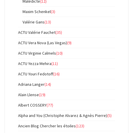
Malédicte
(12)
Maxim Schenkel
(3)
Valérie Gans
(13)
ACTU Valérie Fauchet
(35)
ACTU Vera Nova (Las Vegas)
(9)
ACTU Virginie Calmels
(10)
ACTU Yezza Mehira
(11)
ACTU Youri Fedotoff
(16)
Adriana Langer
(14)
Alain Llense
(19)
Albert COSSERY
(77)
Alpha and You (Christophe Alvarez & Agnès Pierre)
(5)
Ancien Blog Chercher les étoiles
(123)