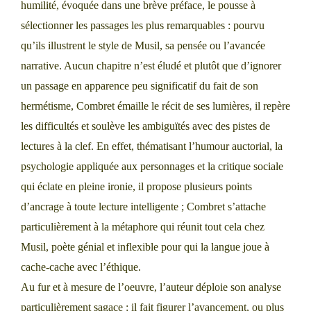
humilité, évoquée dans une brève préface, le pousse à
sélectionner les passages les plus remarquables : pourvu
qu’ils illustrent le style de Musil, sa pensée ou l’avancée
narrative. Aucun chapitre n’est éludé et plutôt que d’ignorer
un passage en apparence peu significatif du fait de son
hermétisme, Combret émaille le récit de ses lumières, il repère
les difficultés et soulève les ambiguïtés avec des pistes de
lectures à la clef. En effet, thématisant l’humour auctorial, la
psychologie appliquée aux personnages et la critique sociale
qui éclate en pleine ironie, il propose plusieurs points
d’ancrage à toute lecture intelligente ; Combret s’attache
particulièrement à la métaphore qui réunit tout cela chez
Musil, poète génial et inflexible pour qui la langue joue à
cache-cache avec l’éthique.
Au fur et à mesure de l’oeuvre, l’auteur déploie son analyse
particulièrement sagace : il fait figurer l’avancement, ou plus