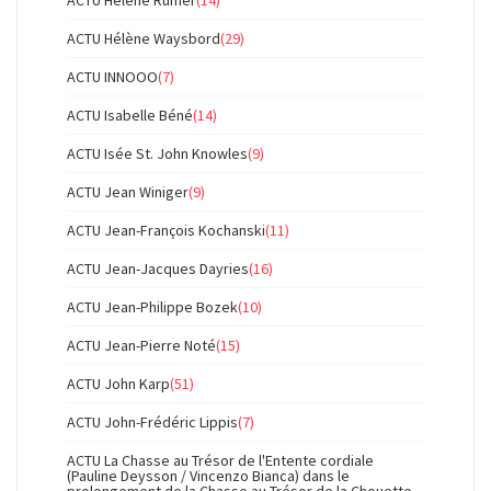
ACTU Hélène Rumer
(14)
ACTU Hélène Waysbord
(29)
ACTU INNOOO
(7)
ACTU Isabelle Béné
(14)
ACTU Isée St. John Knowles
(9)
ACTU Jean Winiger
(9)
ACTU Jean-François Kochanski
(11)
ACTU Jean-Jacques Dayries
(16)
ACTU Jean-Philippe Bozek
(10)
ACTU Jean-Pierre Noté
(15)
ACTU John Karp
(51)
ACTU John-Frédéric Lippis
(7)
ACTU La Chasse au Trésor de l'Entente cordiale
(Pauline Deysson / Vincenzo Bianca) dans le