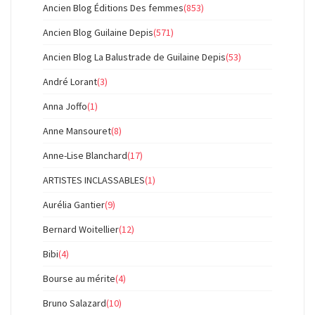
Ancien Blog Éditions Des femmes
(853)
Ancien Blog Guilaine Depis
(571)
Ancien Blog La Balustrade de Guilaine Depis
(53)
André Lorant
(3)
Anna Joffo
(1)
Anne Mansouret
(8)
Anne-Lise Blanchard
(17)
ARTISTES INCLASSABLES
(1)
Aurélia Gantier
(9)
Bernard Woitellier
(12)
Bibi
(4)
Bourse au mérite
(4)
Bruno Salazard
(10)