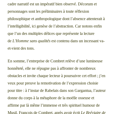
cadre narratif est un impératif bien observé. Décorum et
personnages sont les préliminaires à toute réflexion
philosophique et anthropologique dont l’absence attenterait à
l’intelligibilité, ici genèse de l’abstraction. Car notons enfin
que l’un des multiples délices que représente la lecture
de
L’Homme sans qualités
est contenu dans un incessant va-
et-vient des tons.
En somme, l’entreprise de Combret relève d’une lumineuse
honnêteté, elle ne répugne pas à affronter de nombreux
obstacles et invite chaque lecteur à poursuivre cet effort ; j’en
veux pour preuve la remotivation de l’expression choisie
pour titre : à l’instar de Rabelais dans son Gargantua, l’auteur
donne du corps à la métaphore de la moëlle osseuse et
affirme par là même l’immense et très spirituel humour de
Musil. François de Combret, après avoir écrit
Le Bréviaire de