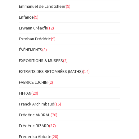
Emmanuel de Landtsheer
(9)
Enfance
(9)
Erwann Créac'h
(12)
Esteban Frédéric
(9)
ÉVÉNEMENTS
(8)
EXPOSITIONS & MUSEES
(2)
EXTRAITS DES RETOMBÉES (MATHS)
(14)
FABRICE LUCHINI
(2)
FIFPAN
(20)
Franck Archimbaud
(15)
Frédéric ANDRAU
(70)
Frédéric BIZARD
(37)
Frederika Abbate
(28)