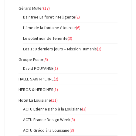
Gérard Muller
(17)
Daintree La foret intelligente
(2)
L'âme de la fontaine étourdie
(6)
Le soleil noir de Tenerife
(3)
Les 150 derniers jours – Mission Humanis
(2)
Groupe Essor
(5)
David POUYANNE
(1)
HALLE SAINT-PIERRE
(2)
HEROS & HEROINES
(1)
Hotel La Louisiane
(11)
ACTU Etienne Daho à la Louisiane
(3)
ACTU France Design Week
(3)
ACTU Gréco à la Louisiane
(3)