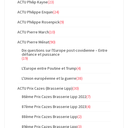
ACTU Philip Kayne
(23)
ACTU Philippe Enquin
(24)
ACTU Philippe Rosenpick
(9)
ACTU Pierre March
(10)
ACTU Pierre Ménat
(90)
Dix questions sur l'Europe post-covidienne – Entre
défiance et puissance
(19)
L'Europe entre Poutine et Trump
(4)
L'Union européenne et la guerre
(38)
ACTU Prix Cazes (Brasserie Lipp)
(30)
86ème Prix Cazes Brasserie Lipp 2022
(7)
87ème Prix Cazes Brasserie Lipp 2023
(4)
88ème Prix Cazes Brasserie Lipp
(2)
89ème Prix Cazes Brasserie Lipp
(3)