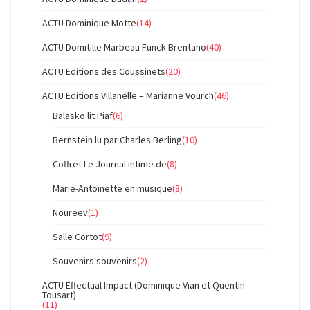
ACTU Dominique Motte
(14)
ACTU Domitille Marbeau Funck-Brentano
(40)
ACTU Editions des Coussinets
(20)
ACTU Editions Villanelle – Marianne Vourch
(46)
Balasko lit Piaf
(6)
Bernstein lu par Charles Berling
(10)
Coffret Le Journal intime de
(8)
Marie-Antoinette en musique
(8)
Noureev
(1)
Salle Cortot
(9)
Souvenirs souvenirs
(2)
ACTU Effectual Impact (Dominique Vian et Quentin
Tousart)
(11)