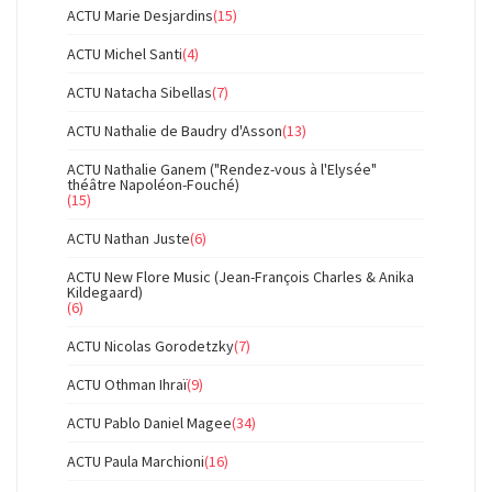
ACTU Marie Desjardins
(15)
ACTU Michel Santi
(4)
ACTU Natacha Sibellas
(7)
ACTU Nathalie de Baudry d'Asson
(13)
ACTU Nathalie Ganem ("Rendez-vous à l'Elysée"
théâtre Napoléon-Fouché)
(15)
ACTU Nathan Juste
(6)
ACTU New Flore Music (Jean-François Charles & Anika
Kildegaard)
(6)
ACTU Nicolas Gorodetzky
(7)
ACTU Othman Ihraï
(9)
ACTU Pablo Daniel Magee
(34)
ACTU Paula Marchioni
(16)