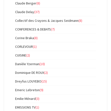
Claude Berger
(8)
Claude Delay
(37)
Collectif des Crayons & Jacques Seidmann
(8)
CONFERENCES & DEBATS
(7)
Corine Braka
(8)
CORLEVOUR
(1)
CUISINE
(2)
Danièle Yzerman
(10)
Dominique DE ROUX
(2)
Dreyfus LOUYEBO
(15)
Emeric Lebreton
(9)
Emilie Ménard
(3)
EMISSIONS TV
(1)