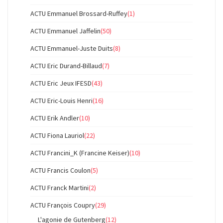
ACTU Emmanuel Brossard-Ruffey
(1)
ACTU Emmanuel Jaffelin
(50)
ACTU Emmanuel-Juste Duits
(8)
ACTU Eric Durand-Billaud
(7)
ACTU Eric Jeux IFESD
(43)
ACTU Eric-Louis Henri
(16)
ACTU Erik Andler
(10)
ACTU Fiona Lauriol
(22)
ACTU Francini_K (Francine Keiser)
(10)
ACTU Francis Coulon
(5)
ACTU Franck Martini
(2)
ACTU François Coupry
(29)
L'agonie de Gutenberg
(12)