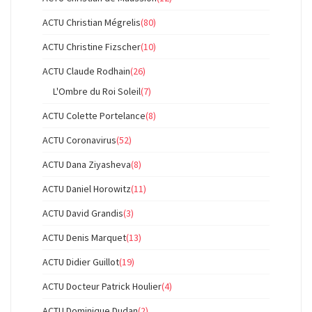
ACTU Christian Mégrelis
(80)
ACTU Christine Fizscher
(10)
ACTU Claude Rodhain
(26)
L'Ombre du Roi Soleil
(7)
ACTU Colette Portelance
(8)
ACTU Coronavirus
(52)
ACTU Dana Ziyasheva
(8)
ACTU Daniel Horowitz
(11)
ACTU David Grandis
(3)
ACTU Denis Marquet
(13)
ACTU Didier Guillot
(19)
ACTU Docteur Patrick Houlier
(4)
ACTU Dominique Dudan
(2)