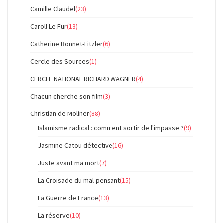
Camille Claudel
(23)
Caroll Le Fur
(13)
Catherine Bonnet-Litzler
(6)
Cercle des Sources
(1)
CERCLE NATIONAL RICHARD WAGNER
(4)
Chacun cherche son film
(3)
Christian de Moliner
(88)
Islamisme radical : comment sortir de l'impasse ?
(9)
Jasmine Catou détective
(16)
Juste avant ma mort
(7)
La Croisade du mal-pensant
(15)
La Guerre de France
(13)
La réserve
(10)