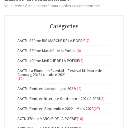
Vous devez
être connecté
pour publier un commentaire.
Catégories
AACTU 38ème BIS MARCHE DE LA POESIE
(7)
AACTU 39ème Marché de la Poésie
(6)
AACTU 40ème MARCHE DE LA POESIE
(9)
AACTU La Plume en Eventail – Festival littéraire de
Cabourg 23/24 octobre 2021
(12)
AACTU Rentrée Janvier – juin 2022
(42)
AACTU Rentrée littéraire Septembre 2024 à 2025
(3)
AACTU Rentrée Septembre 2022 – Mars 2023
(27)
ACTU 37ème MARCHE DE LA POESIE
(18)