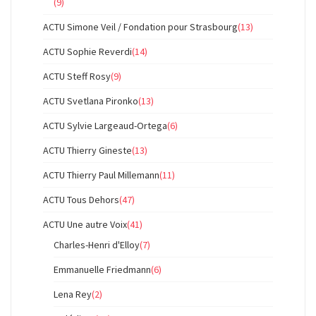
(9)
ACTU Simone Veil / Fondation pour Strasbourg
(13)
ACTU Sophie Reverdi
(14)
ACTU Steff Rosy
(9)
ACTU Svetlana Pironko
(13)
ACTU Sylvie Largeaud-Ortega
(6)
ACTU Thierry Gineste
(13)
ACTU Thierry Paul Millemann
(11)
ACTU Tous Dehors
(47)
ACTU Une autre Voix
(41)
Charles-Henri d'Elloy
(7)
Emmanuelle Friedmann
(6)
Lena Rey
(2)