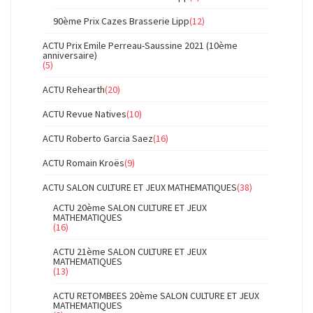
90ème Prix Cazes Brasserie Lipp
(12)
ACTU Prix Emile Perreau-Saussine 2021 (10ème
anniversaire)
(5)
ACTU Rehearth
(20)
ACTU Revue Natives
(10)
ACTU Roberto Garcia Saez
(16)
ACTU Romain Kroës
(9)
ACTU SALON CULTURE ET JEUX MATHEMATIQUES
(38)
ACTU 20ème SALON CULTURE ET JEUX
MATHEMATIQUES
(16)
ACTU 21ème SALON CULTURE ET JEUX
MATHEMATIQUES
(13)
ACTU RETOMBEES 20ème SALON CULTURE ET JEUX
MATHEMATIQUES