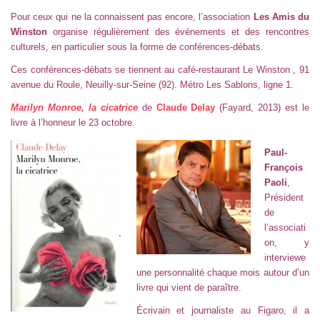
Pour ceux qui ne la connaissent pas encore, l’association
Les Amis du
Winston
organise régulièrement des événements et des rencontres
culturels, en particulier sous la forme de conférences-débats.
Ces conférences-débats se tiennent au café-restaurant
Le Winston
, 91
avenue du Roule, Neuilly-sur-Seine (92). Métro Les Sablons, ligne 1.
Marilyn Monroe, la cicatrice
de
Claude Delay
(Fayard, 2013) est le
livre à l’honneur le 23 octobre.
Paul-
François
Paoli
,
Président
de
l’associati
on, y
interviewe
une personnalité chaque mois autour d’un
livre qui vient de paraître.
Écrivain et journaliste au Figaro, il a