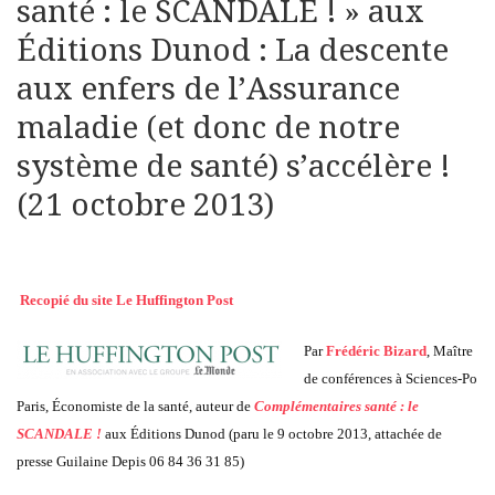
santé : le SCANDALE ! » aux
Éditions Dunod : La descente
aux enfers de l’Assurance
maladie (et donc de notre
système de santé) s’accélère !
(21 octobre 2013)
Recopié du site Le Huffington Post
Par
Frédéric Bizard
, Maître
de conférences à Sciences-Po
Paris, Économiste de la santé, auteur de
Complémentaires santé : le
SCANDALE !
aux Éditions Dunod (paru le 9 octobre 2013, attachée de
presse Guilaine Depis 06 84 36 31 85)