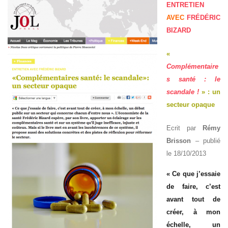
ENTRETIEN
AVEC
FRÉDÉRIC
BIZARD
«
Complémentaire
s santé : le
scandale !
» : un
secteur opaque
Ecrit par
Rémy
Brisson
– publié
le 18/10/2013
« Ce que j’essaie
de faire, c’est
avant tout de
créer, à mon
échelle, un