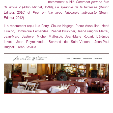
notamment publié
Comment peut-on être
de droite ?
(Albin Michel, 1999),
La Tyrannie de la faiblesse
(Bourin
Éditeur, 2010) et
Pour en finir avec l’idéologie antiraciste
(Bourin
Éditeur, 2012)
Il a récemment reçu Luc Ferry, Claude Hagège, Pierre Assouline, Henri
Guaino, Dominique Fernandez, Pascal Bruckner, Jean-François Mattéi,
Jean-Marc Bastière, Michel Maffesoli, Jean-Marie Rouart, Bérénice
Levet, Jean Peyrelevade, Bertrand de Saint-Vincent, Jean-Paul
Brighelli, Jean Sévillia…