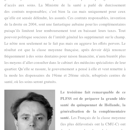
d’accès aux soins. La Ministre de la santé a parlé de durcissement
des contrats responsables; c’est bien la cas mais uniquement pour ceux
qu’elle est sensée défendre, les assurés. Ces contrats responsables, invention
de la droite en 2004, sont une fantastique aubaine pour les complémentaires
puisqu’ils limitent leur remboursement tout en baissant leurs taxes. Tout
pouvoir politique soucieux de l’intérêt général les supprimerait sur le champ.
Le nôtre non seulement ne le fait pas mais en aggrave les effets pervers. Le
résultat est que la classe moyenne française, après devoir déjà renoncer
fréquemment à des soins dentaires pour raison financière, n’aura bientôt plus
les moyens d’aller consulter dans le cabinet des médecins spécialistes de leur
quartier. Qu’elle se rassure, le gouvernement a pensé à elle et veut remettre à
la mode les dispensaires du 19ème et 20ème siècle, rebaptisés centres de
santé, où les soins seront gratuits.
Le troisième fait remarquable de ce
PLFSS est de préparer la grande idée
santé du quinquennat de Hollande, la
généralisation de la complémentaire
santé.
Les Français de la classe moyenne
(les plus défavorisés ont la CMU-C) ont