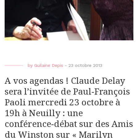
by
Guilaine Depis
-
23 octobre 2013
A vos agendas ! Claude Delay
sera l’invitée de Paul-François
Paoli mercredi 23 octobre à
19h à Neuilly : une
conférence-débat sur des Amis
du Winston sur « Marilyn