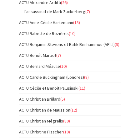
ACTU Alexandre Arditti
(26)
L'assassinat de Mark Zuckerberg
(7)
ACTU Anne-Cécile Hartemann
(13)
ACTU Babette de Rozières
(10)
ACTU Benjamin Stevens et Rafik Benhammou (APILI)
(9)
ACTU Benoît Marbot
(7)
ACTU Bernard Méaulle
(10)
ACTU Carole Buckingham (Londres)
(8)
ACTU Cécile et Benoit Palusinski
(11)
ACTU Christian Brûlard
(5)
ACTU Christian de Maussion
(12)
ACTU Christian Mégrelis
(80)
ACTU Christine Fizscher
(10)