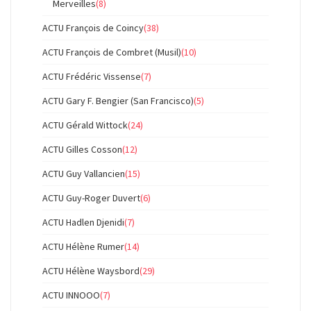
Merveilles
(8)
ACTU François de Coincy
(38)
ACTU François de Combret (Musil)
(10)
ACTU Frédéric Vissense
(7)
ACTU Gary F. Bengier (San Francisco)
(5)
ACTU Gérald Wittock
(24)
ACTU Gilles Cosson
(12)
ACTU Guy Vallancien
(15)
ACTU Guy-Roger Duvert
(6)
ACTU Hadlen Djenidi
(7)
ACTU Hélène Rumer
(14)
ACTU Hélène Waysbord
(29)
ACTU INNOOO
(7)