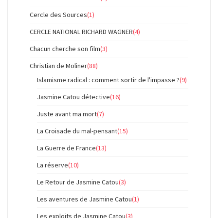
Cercle des Sources
(1)
CERCLE NATIONAL RICHARD WAGNER
(4)
Chacun cherche son film
(3)
Christian de Moliner
(88)
Islamisme radical : comment sortir de l'impasse ?
(9)
Jasmine Catou détective
(16)
Juste avant ma mort
(7)
La Croisade du mal-pensant
(15)
La Guerre de France
(13)
La réserve
(10)
Le Retour de Jasmine Catou
(3)
Les aventures de Jasmine Catou
(1)
Les exploits de Jasmine Catou
(3)