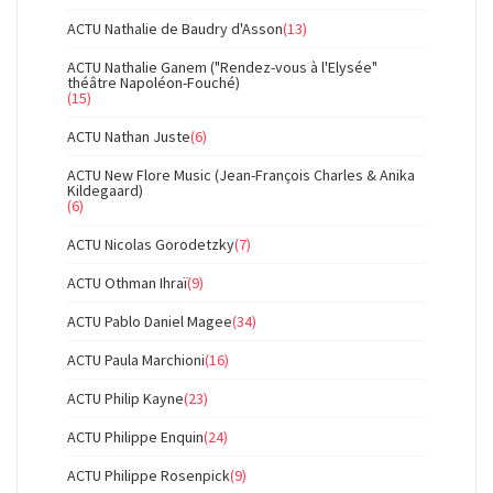
ACTU Nathalie de Baudry d'Asson
(13)
ACTU Nathalie Ganem ("Rendez-vous à l'Elysée"
théâtre Napoléon-Fouché)
(15)
ACTU Nathan Juste
(6)
ACTU New Flore Music (Jean-François Charles & Anika
Kildegaard)
(6)
ACTU Nicolas Gorodetzky
(7)
ACTU Othman Ihraï
(9)
ACTU Pablo Daniel Magee
(34)
ACTU Paula Marchioni
(16)
ACTU Philip Kayne
(23)
ACTU Philippe Enquin
(24)
ACTU Philippe Rosenpick
(9)