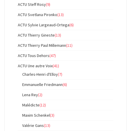
ACTU Steff Rosy
(9)
ACTU Svetlana Pironko
(13)
ACTU Sylvie Largeaud-Ortega
(6)
ACTU Thierry Gineste
(13)
ACTU Thierry Paul Millemann
(11)
ACTU Tous Dehors
(47)
ACTU Une autre Voix
(41)
Charles-Henri d'Elloy
(7)
Emmanuelle Friedmann
(6)
Lena Rey
(2)
Malédicte
(12)
Maxim Schenkel
(3)
Valérie Gans
(13)