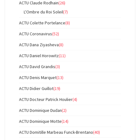
ACTU Claude Rodhain
(26)
L'Ombre du Roi Soleil
(7)
ACTU Colette Portelance
(8)
ACTU Coronavirus
(52)
ACTU Dana Ziyasheva
(8)
ACTU Daniel Horowitz
(11)
ACTU David Grandis
(3)
ACTU Denis Marquet
(13)
ACTU Didier Guillot
(19)
ACTU Docteur Patrick Houlier
(4)
ACTU Dominique Dudan
(2)
ACTU Dominique Motte
(14)
ACTU Domitille Marbeau Funck-Brentano
(40)