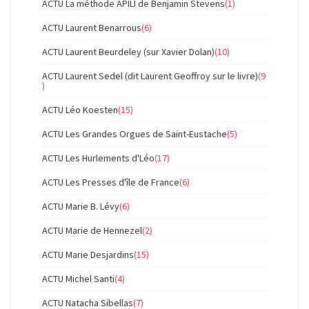
ACTU La méthode APILI de Benjamin Stevens
(1)
ACTU Laurent Benarrous
(6)
ACTU Laurent Beurdeley (sur Xavier Dolan)
(10)
ACTU Laurent Sedel (dit Laurent Geoffroy sur le livre)
(9
)
ACTU Léo Koesten
(15)
ACTU Les Grandes Orgues de Saint-Eustache
(5)
ACTU Les Hurlements d'Léo
(17)
ACTU Les Presses d'île de France
(6)
ACTU Marie B. Lévy
(6)
ACTU Marie de Hennezel
(2)
ACTU Marie Desjardins
(15)
ACTU Michel Santi
(4)
ACTU Natacha Sibellas
(7)