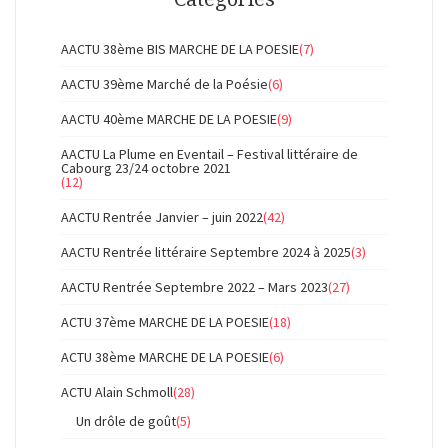
AACTU 38ème BIS MARCHE DE LA POESIE
(7)
AACTU 39ème Marché de la Poésie
(6)
AACTU 40ème MARCHE DE LA POESIE
(9)
AACTU La Plume en Eventail – Festival littéraire de
Cabourg 23/24 octobre 2021
(12)
AACTU Rentrée Janvier – juin 2022
(42)
AACTU Rentrée littéraire Septembre 2024 à 2025
(3)
AACTU Rentrée Septembre 2022 – Mars 2023
(27)
ACTU 37ème MARCHE DE LA POESIE
(18)
ACTU 38ème MARCHE DE LA POESIE
(6)
ACTU Alain Schmoll
(28)
Un drôle de goût
(5)