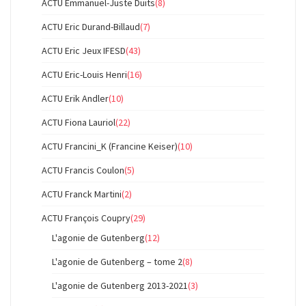
ACTU Emmanuel-Juste Duits
(8)
ACTU Eric Durand-Billaud
(7)
ACTU Eric Jeux IFESD
(43)
ACTU Eric-Louis Henri
(16)
ACTU Erik Andler
(10)
ACTU Fiona Lauriol
(22)
ACTU Francini_K (Francine Keiser)
(10)
ACTU Francis Coulon
(5)
ACTU Franck Martini
(2)
ACTU François Coupry
(29)
L'agonie de Gutenberg
(12)
L'agonie de Gutenberg – tome 2
(8)
L'agonie de Gutenberg 2013-2021
(3)