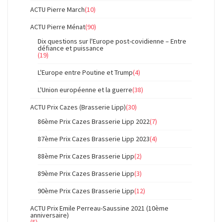
ACTU Pierre March
(10)
ACTU Pierre Ménat
(90)
Dix questions sur l'Europe post-covidienne – Entre
défiance et puissance
(19)
L'Europe entre Poutine et Trump
(4)
L'Union européenne et la guerre
(38)
ACTU Prix Cazes (Brasserie Lipp)
(30)
86ème Prix Cazes Brasserie Lipp 2022
(7)
87ème Prix Cazes Brasserie Lipp 2023
(4)
88ème Prix Cazes Brasserie Lipp
(2)
89ème Prix Cazes Brasserie Lipp
(3)
90ème Prix Cazes Brasserie Lipp
(12)
ACTU Prix Emile Perreau-Saussine 2021 (10ème
anniversaire)
(5)