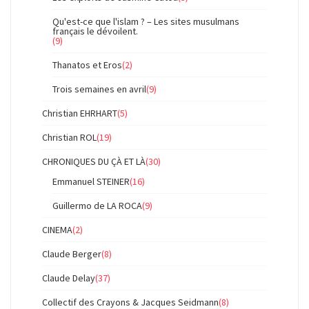
Qu'est-ce que l'islam ? – Les sites musulmans
français le dévoilent.
(9)
Thanatos et Eros
(2)
Trois semaines en avril
(9)
Christian EHRHART
(5)
Christian ROL
(19)
CHRONIQUES DU ÇÀ ET LÀ
(30)
Emmanuel STEINER
(16)
Guillermo de LA ROCA
(9)
CINEMA
(2)
Claude Berger
(8)
Claude Delay
(37)
Collectif des Crayons & Jacques Seidmann
(8)