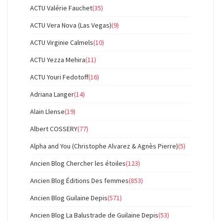
ACTU Valérie Fauchet
(35)
ACTU Vera Nova (Las Vegas)
(9)
ACTU Virginie Calmels
(10)
ACTU Yezza Mehira
(11)
ACTU Youri Fedotoff
(16)
Adriana Langer
(14)
Alain Llense
(19)
Albert COSSERY
(77)
Alpha and You (Christophe Alvarez & Agnès Pierre)
(5)
Ancien Blog Chercher les étoiles
(123)
Ancien Blog Éditions Des femmes
(853)
Ancien Blog Guilaine Depis
(571)
Ancien Blog La Balustrade de Guilaine Depis
(53)