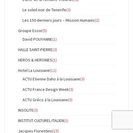
Le soleil noir de Tenerife
(3)
Les 150 derniers jours – Mission Humanis
(2)
Groupe Essor
(5)
David POUYANNE
(1)
HALLE SAINT-PIERRE
(2)
HEROS & HEROINES
(1)
Hotel La Louisiane
(11)
ACTU Etienne Daho à la Louisiane
(3)
ACTU France Design Week
(3)
ACTU Gréco à la Louisiane
(3)
INSOLITE
(3)
INSTITUT CULTUREL ITALIEN
(1)
Jacques Fiorentino
(15)