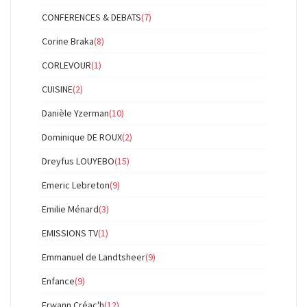
CONFERENCES & DEBATS
(7)
Corine Braka
(8)
CORLEVOUR
(1)
CUISINE
(2)
Danièle Yzerman
(10)
Dominique DE ROUX
(2)
Dreyfus LOUYEBO
(15)
Emeric Lebreton
(9)
Emilie Ménard
(3)
EMISSIONS TV
(1)
Emmanuel de Landtsheer
(9)
Enfance
(9)
Erwann Créac'h
(12)