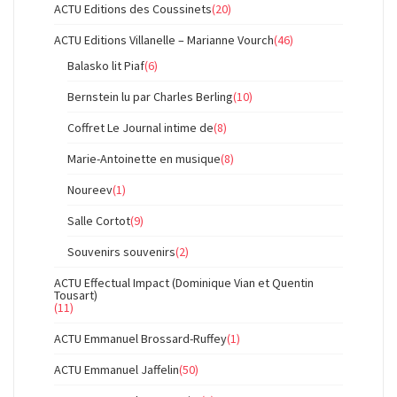
ACTU Editions des Coussinets
(20)
ACTU Editions Villanelle – Marianne Vourch
(46)
Balasko lit Piaf
(6)
Bernstein lu par Charles Berling
(10)
Coffret Le Journal intime de
(8)
Marie-Antoinette en musique
(8)
Noureev
(1)
Salle Cortot
(9)
Souvenirs souvenirs
(2)
ACTU Effectual Impact (Dominique Vian et Quentin
Tousart)
(11)
ACTU Emmanuel Brossard-Ruffey
(1)
ACTU Emmanuel Jaffelin
(50)