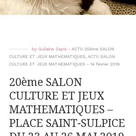
by
Guilaine Depis
-
ACTU 20ème SALON
CULTURE ET JEUX MATHEMATIQUES
,
ACTU SALON
CULTURE ET JEUX MATHEMATIQUES
-
14 février 2019
20ème SALON
CULTURE ET JEUX
MATHEMATIQUES –
PLACE SAINT-SULPICE