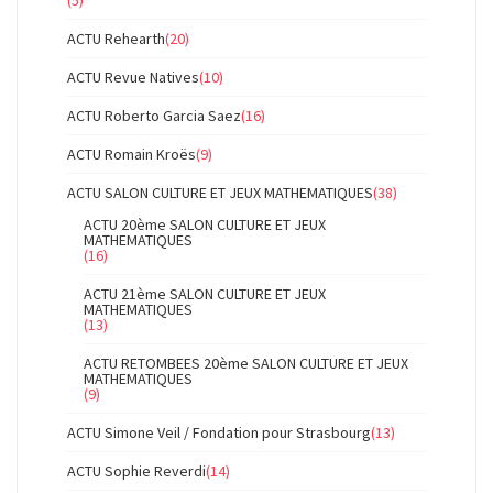
ACTU Rehearth
(20)
ACTU Revue Natives
(10)
ACTU Roberto Garcia Saez
(16)
ACTU Romain Kroës
(9)
ACTU SALON CULTURE ET JEUX MATHEMATIQUES
(38)
ACTU 20ème SALON CULTURE ET JEUX
MATHEMATIQUES
(16)
ACTU 21ème SALON CULTURE ET JEUX
MATHEMATIQUES
(13)
ACTU RETOMBEES 20ème SALON CULTURE ET JEUX
MATHEMATIQUES
(9)
ACTU Simone Veil / Fondation pour Strasbourg
(13)
ACTU Sophie Reverdi
(14)