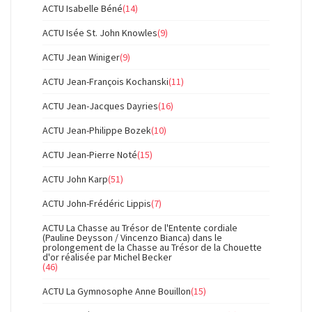
ACTU Isabelle Béné
(14)
ACTU Isée St. John Knowles
(9)
ACTU Jean Winiger
(9)
ACTU Jean-François Kochanski
(11)
ACTU Jean-Jacques Dayries
(16)
ACTU Jean-Philippe Bozek
(10)
ACTU Jean-Pierre Noté
(15)
ACTU John Karp
(51)
ACTU John-Frédéric Lippis
(7)
ACTU La Chasse au Trésor de l'Entente cordiale
(Pauline Deysson / Vincenzo Bianca) dans le
prolongement de la Chasse au Trésor de la Chouette
d'or réalisée par Michel Becker
(46)
ACTU La Gymnosophe Anne Bouillon
(15)