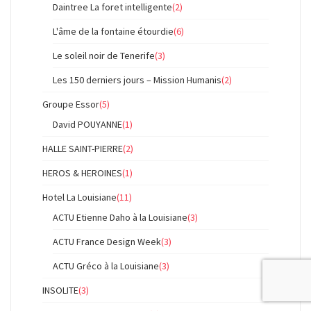
Daintree La foret intelligente
(2)
L'âme de la fontaine étourdie
(6)
Le soleil noir de Tenerife
(3)
Les 150 derniers jours – Mission Humanis
(2)
Groupe Essor
(5)
David POUYANNE
(1)
HALLE SAINT-PIERRE
(2)
HEROS & HEROINES
(1)
Hotel La Louisiane
(11)
ACTU Etienne Daho à la Louisiane
(3)
ACTU France Design Week
(3)
ACTU Gréco à la Louisiane
(3)
INSOLITE
(3)