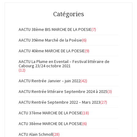
Catégories
AACTU 38ème BIS MARCHE DE LA POESIE
(7)
AACTU 39ème Marché de la Poésie
(6)
AACTU 40ème MARCHE DE LA POESIE
(9)
AACTU La Plume en Eventail – Festival littéraire de
Cabourg 23/24 octobre 2021
(12)
AACTU Rentrée Janvier – juin 2022
(42)
AACTU Rentrée littéraire Septembre 2024 à 2025
(3)
AACTU Rentrée Septembre 2022 – Mars 2023
(27)
ACTU 37ème MARCHE DE LA POESIE
(18)
ACTU 38ème MARCHE DE LA POESIE
(6)
ACTU Alain Schmoll
(28)