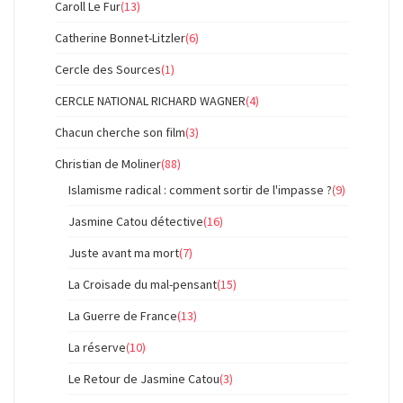
Caroll Le Fur
(13)
Catherine Bonnet-Litzler
(6)
Cercle des Sources
(1)
CERCLE NATIONAL RICHARD WAGNER
(4)
Chacun cherche son film
(3)
Christian de Moliner
(88)
Islamisme radical : comment sortir de l'impasse ?
(9)
Jasmine Catou détective
(16)
Juste avant ma mort
(7)
La Croisade du mal-pensant
(15)
La Guerre de France
(13)
La réserve
(10)
Le Retour de Jasmine Catou
(3)