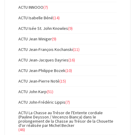
ACTU INNOOO
(7)
ACTU Isabelle Béné
(14)
ACTU Isée St. John Knowles
(9)
ACTU Jean Winiger
(9)
ACTU Jean-François Kochanski
(11)
ACTU Jean-Jacques Dayries
(16)
ACTU Jean-Philippe Bozek
(10)
ACTU Jean-Pierre Noté
(15)
ACTU John Karp
(51)
ACTU John-Frédéric Lippis
(7)
ACTU La Chasse au Trésor de l'Entente cordiale
(Pauline Deysson / Vincenzo Bianca) dans le
prolongement de la Chasse au Trésor de la Chouette
d'or réalisée par Michel Becker
(46)