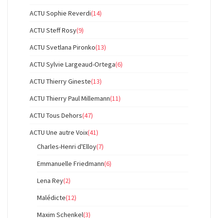
ACTU Sophie Reverdi
(14)
ACTU Steff Rosy
(9)
ACTU Svetlana Pironko
(13)
ACTU Sylvie Largeaud-Ortega
(6)
ACTU Thierry Gineste
(13)
ACTU Thierry Paul Millemann
(11)
ACTU Tous Dehors
(47)
ACTU Une autre Voix
(41)
Charles-Henri d'Elloy
(7)
Emmanuelle Friedmann
(6)
Lena Rey
(2)
Malédicte
(12)
Maxim Schenkel
(3)