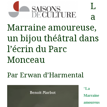
L
a
Marraine amoureuse,
un bijou théâtral dans
l’écrin du Parc
Monceau
Par Erwan d’Harmental
“
La
Marraine
amoureus