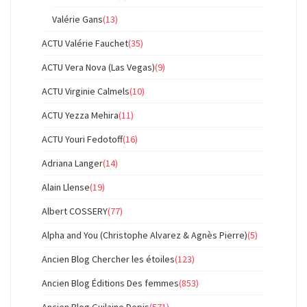
Valérie Gans
(13)
ACTU Valérie Fauchet
(35)
ACTU Vera Nova (Las Vegas)
(9)
ACTU Virginie Calmels
(10)
ACTU Yezza Mehira
(11)
ACTU Youri Fedotoff
(16)
Adriana Langer
(14)
Alain Llense
(19)
Albert COSSERY
(77)
Alpha and You (Christophe Alvarez & Agnès Pierre)
(5)
Ancien Blog Chercher les étoiles
(123)
Ancien Blog Éditions Des femmes
(853)