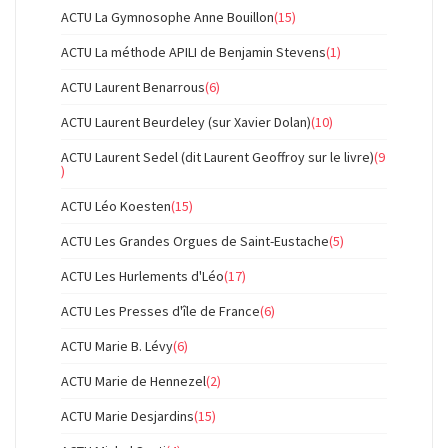
ACTU La Gymnosophe Anne Bouillon
(15)
ACTU La méthode APILI de Benjamin Stevens
(1)
ACTU Laurent Benarrous
(6)
ACTU Laurent Beurdeley (sur Xavier Dolan)
(10)
ACTU Laurent Sedel (dit Laurent Geoffroy sur le livre)
(9
)
ACTU Léo Koesten
(15)
ACTU Les Grandes Orgues de Saint-Eustache
(5)
ACTU Les Hurlements d'Léo
(17)
ACTU Les Presses d'île de France
(6)
ACTU Marie B. Lévy
(6)
ACTU Marie de Hennezel
(2)
ACTU Marie Desjardins
(15)