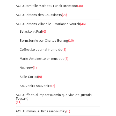
ACTU Domitille Marbeau Funck-Brentano
(40)
ACTU Editions des Coussinets
(20)
ACTU Editions Villanelle – Marianne Vourch
(46)
Balasko lit Piaf
(6)
Bernstein lu par Charles Berling
(10)
Coffret Le Journal intime de
(8)
Marie-Antoinette en musique
(8)
Noureev
(1)
Salle Cortot
(9)
Souvenirs souvenirs
(2)
ACTU Effectual Impact (Dominique Vian et Quentin
Tousart)
(11)
ACTU Emmanuel Brossard-Ruffey
(1)