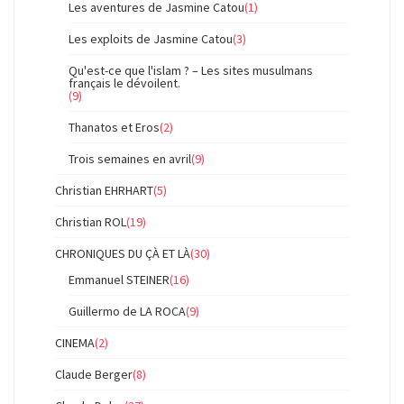
Les aventures de Jasmine Catou
(1)
Les exploits de Jasmine Catou
(3)
Qu'est-ce que l'islam ? – Les sites musulmans
français le dévoilent.
(9)
Thanatos et Eros
(2)
Trois semaines en avril
(9)
Christian EHRHART
(5)
Christian ROL
(19)
CHRONIQUES DU ÇÀ ET LÀ
(30)
Emmanuel STEINER
(16)
Guillermo de LA ROCA
(9)
CINEMA
(2)
Claude Berger
(8)