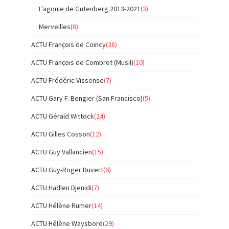
L'agonie de Gutenberg 2013-2021
(3)
Merveilles
(8)
ACTU François de Coincy
(38)
ACTU François de Combret (Musil)
(10)
ACTU Frédéric Vissense
(7)
ACTU Gary F. Bengier (San Francisco)
(5)
ACTU Gérald Wittock
(24)
ACTU Gilles Cosson
(12)
ACTU Guy Vallancien
(15)
ACTU Guy-Roger Duvert
(6)
ACTU Hadlen Djenidi
(7)
ACTU Hélène Rumer
(14)
ACTU Hélène Waysbord
(29)