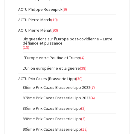
ACTU Philippe Rosenpick
(9)
ACTU Pierre March
(10)
ACTU Pierre Ménat
(90)
Dix questions sur l'Europe post-covidienne – Entre
défiance et puissance
(19)
L'Europe entre Poutine et Trump
(4)
L'Union européenne et la guerre
(38)
ACTU Prix Cazes (Brasserie Lipp)
(30)
86ème Prix Cazes Brasserie Lipp 2022
(7)
87ème Prix Cazes Brasserie Lipp 2023
(4)
88ème Prix Cazes Brasserie Lipp
(2)
89ème Prix Cazes Brasserie Lipp
(3)
90ème Prix Cazes Brasserie Lipp
(12)