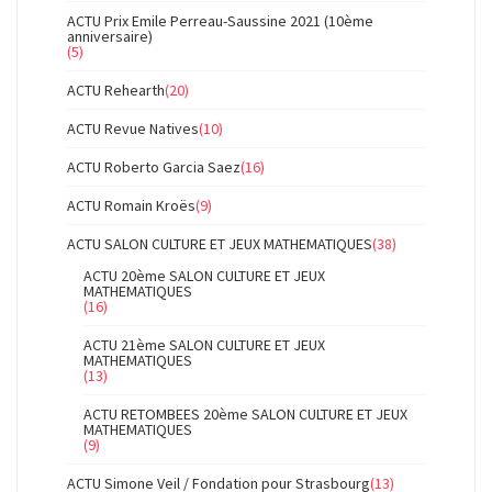
ACTU Prix Emile Perreau-Saussine 2021 (10ème
anniversaire)
(5)
ACTU Rehearth
(20)
ACTU Revue Natives
(10)
ACTU Roberto Garcia Saez
(16)
ACTU Romain Kroës
(9)
ACTU SALON CULTURE ET JEUX MATHEMATIQUES
(38)
ACTU 20ème SALON CULTURE ET JEUX
MATHEMATIQUES
(16)
ACTU 21ème SALON CULTURE ET JEUX
MATHEMATIQUES
(13)
ACTU RETOMBEES 20ème SALON CULTURE ET JEUX
MATHEMATIQUES
(9)
ACTU Simone Veil / Fondation pour Strasbourg
(13)