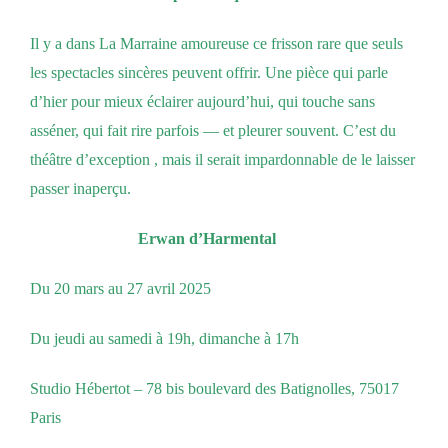
Il y a dans La Marraine amoureuse ce frisson rare que seuls
les spectacles sincères peuvent offrir. Une pièce qui parle
d’hier pour mieux éclairer aujourd’hui, qui touche sans
asséner, qui fait rire parfois — et pleurer souvent. C’est du
théâtre d’exception , mais il serait impardonnable de le laisser
passer inaperçu.
Erwan d’Harmental
Du 20 mars au 27 avril 2025
Du jeudi au samedi à 19h, dimanche à 17h
Studio Hébertot – 78 bis boulevard des Batignolles, 75017
Paris