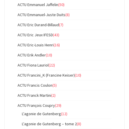
ACTU Emmanuel Jaffelin
(50)
ACTU Emmanuel-Juste Duits
(8)
ACTU Eric Durand-Billaud
(7)
ACTU Eric Jeux IFESD
(43)
ACTU Eric-Louis Henri
(16)
ACTU Erik Andler
(10)
ACTU Fiona Lauriol
(22)
ACTU Francini_K (Francine Keiser)
(10)
ACTU Francis Coulon
(5)
ACTU Franck Martini
(2)
ACTU François Coupry
(29)
L'agonie de Gutenberg
(12)
L'agonie de Gutenberg – tome 2
(8)