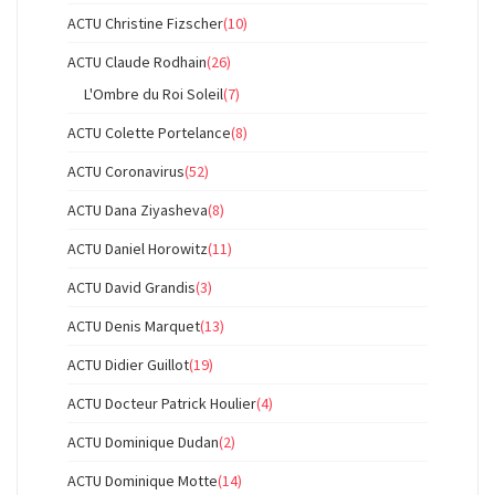
ACTU Christine Fizscher
(10)
ACTU Claude Rodhain
(26)
L'Ombre du Roi Soleil
(7)
ACTU Colette Portelance
(8)
ACTU Coronavirus
(52)
ACTU Dana Ziyasheva
(8)
ACTU Daniel Horowitz
(11)
ACTU David Grandis
(3)
ACTU Denis Marquet
(13)
ACTU Didier Guillot
(19)
ACTU Docteur Patrick Houlier
(4)
ACTU Dominique Dudan
(2)
ACTU Dominique Motte
(14)