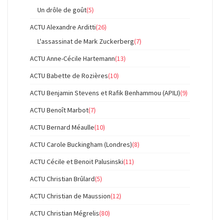
Un drôle de goût
(5)
ACTU Alexandre Arditti
(26)
L'assassinat de Mark Zuckerberg
(7)
ACTU Anne-Cécile Hartemann
(13)
ACTU Babette de Rozières
(10)
ACTU Benjamin Stevens et Rafik Benhammou (APILI)
(9)
ACTU Benoît Marbot
(7)
ACTU Bernard Méaulle
(10)
ACTU Carole Buckingham (Londres)
(8)
ACTU Cécile et Benoit Palusinski
(11)
ACTU Christian Brûlard
(5)
ACTU Christian de Maussion
(12)
ACTU Christian Mégrelis
(80)