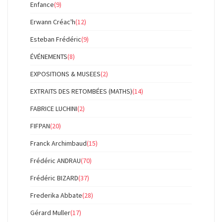
Enfance
(9)
Erwann Créac'h
(12)
Esteban Frédéric
(9)
ÉVÉNEMENTS
(8)
EXPOSITIONS & MUSEES
(2)
EXTRAITS DES RETOMBÉES (MATHS)
(14)
FABRICE LUCHINI
(2)
FIFPAN
(20)
Franck Archimbaud
(15)
Frédéric ANDRAU
(70)
Frédéric BIZARD
(37)
Frederika Abbate
(28)
Gérard Muller
(17)