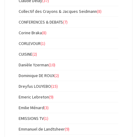
Claude Delay
(37)
Collectif des Crayons & Jacques Seidmann
(8)
CONFERENCES & DEBATS
(7)
Corine Braka
(8)
CORLEVOUR
(1)
CUISINE
(2)
Danièle Yzerman
(10)
Dominique DE ROUX
(2)
Dreyfus LOUYEBO
(15)
Emeric Lebreton
(9)
Emilie Ménard
(3)
EMISSIONS TV
(1)
Emmanuel de Landtsheer
(9)