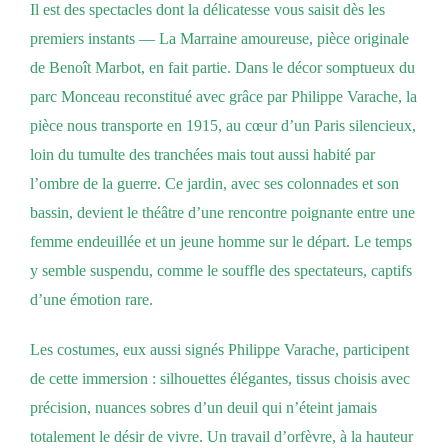
Il est des spectacles dont la délicatesse vous saisit dès les
premiers instants — La Marraine amoureuse, pièce originale
de Benoît Marbot, en fait partie. Dans le décor somptueux du
parc Monceau reconstitué avec grâce par Philippe Varache, la
pièce nous transporte en 1915, au cœur d’un Paris silencieux,
loin du tumulte des tranchées mais tout aussi habité par
l’ombre de la guerre. Ce jardin, avec ses colonnades et son
bassin, devient le théâtre d’une rencontre poignante entre une
femme endeuillée et un jeune homme sur le départ. Le temps
y semble suspendu, comme le souffle des spectateurs, captifs
d’une émotion rare.
Les costumes, eux aussi signés Philippe Varache, participent
de cette immersion : silhouettes élégantes, tissus choisis avec
précision, nuances sobres d’un deuil qui n’éteint jamais
totalement le désir de vivre. Un travail d’orfèvre, à la hauteur