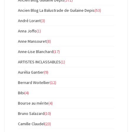
Ancien Blog Guilaine Depis
(571)
Ancien Blog La Balustrade de Guilaine Depis
(53)
André Lorant
(3)
Anna Joffo
(1)
Anne Mansouret
(8)
Anne-Lise Blanchard
(17)
ARTISTES INCLASSABLES
(1)
Aurélia Gantier
(9)
Bernard Woitellier
(12)
Bibi
(4)
Bourse au mérite
(4)
Bruno Salazard
(10)
Camille Claudel
(23)