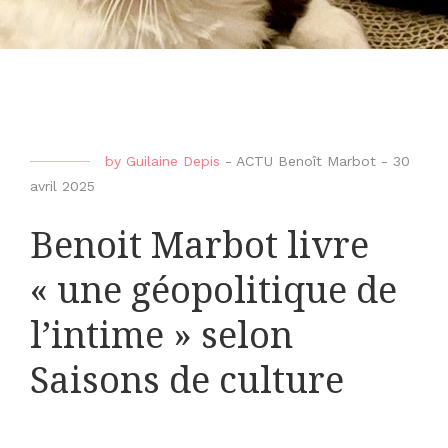
by
Guilaine Depis
-
ACTU Benoît Marbot
-
30
avril 2025
Benoit Marbot livre
« une géopolitique de
l’intime » selon
Saisons de culture