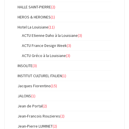
HALLE SAINT-PIERRE
(2)
HEROS & HEROINES
(1)
Hotel La Louisiane
(11)
ACTU Etienne Daho à la Louisiane
(3)
ACTU France Design Week
(3)
ACTU Gréco à la Louisiane
(3)
INSOLITE
(3)
INSTITUT CULTUREL ITALIEN
(1)
Jacques Fiorentino
(15)
JALONS
(1)
Jean de Portal
(2)
Jean-Francois Rouzieres
(2)
Jean-Pierre LUMINET
(2)