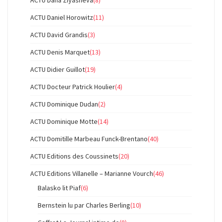
ACTU Daniel Horowitz
(11)
ACTU David Grandis
(3)
ACTU Denis Marquet
(13)
ACTU Didier Guillot
(19)
ACTU Docteur Patrick Houlier
(4)
ACTU Dominique Dudan
(2)
ACTU Dominique Motte
(14)
ACTU Domitille Marbeau Funck-Brentano
(40)
ACTU Editions des Coussinets
(20)
ACTU Editions Villanelle – Marianne Vourch
(46)
Balasko lit Piaf
(6)
Bernstein lu par Charles Berling
(10)