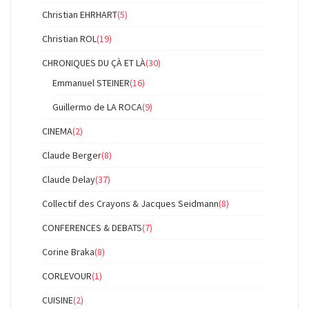
Christian EHRHART
(5)
Christian ROL
(19)
CHRONIQUES DU ÇÀ ET LÀ
(30)
Emmanuel STEINER
(16)
Guillermo de LA ROCA
(9)
CINEMA
(2)
Claude Berger
(8)
Claude Delay
(37)
Collectif des Crayons & Jacques Seidmann
(8)
CONFERENCES & DEBATS
(7)
Corine Braka
(8)
CORLEVOUR
(1)
CUISINE
(2)