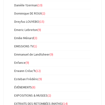
Danièle Yzerman
(10)
Dominique DE ROUX
(2)
Dreyfus LOUYEBO
(15)
Emeric Lebreton
(9)
Emilie Ménard
(3)
EMISSIONS TV
(1)
Emmanuel de Landtsheer
(9)
Enfance
(9)
Erwann Créac'h
(12)
Esteban Frédéric
(9)
ÉVÉNEMENTS
(8)
EXPOSITIONS & MUSEES
(2)
EXTRAITS DES RETOMBÉES (MATHS)
(14)