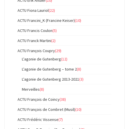
ACTU Erik Andler
(10)
ACTU Fiona Lauriol
(22)
ACTU Francini_K (Francine Keiser)
(10)
ACTU Francis Coulon
(5)
ACTU Franck Martini
(2)
ACTU François Coupry
(29)
L'agonie de Gutenberg
(12)
L'agonie de Gutenberg – tome 2
(8)
L'agonie de Gutenberg 2013-2021
(3)
Merveilles
(8)
ACTU François de Coincy
(38)
ACTU François de Combret (Musil)
(10)
ACTU Frédéric Vissense
(7)