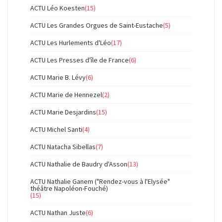
ACTU Léo Koesten
(15)
ACTU Les Grandes Orgues de Saint-Eustache
(5)
ACTU Les Hurlements d'Léo
(17)
ACTU Les Presses d'île de France
(6)
ACTU Marie B. Lévy
(6)
ACTU Marie de Hennezel
(2)
ACTU Marie Desjardins
(15)
ACTU Michel Santi
(4)
ACTU Natacha Sibellas
(7)
ACTU Nathalie de Baudry d'Asson
(13)
ACTU Nathalie Ganem ("Rendez-vous à l'Elysée"
théâtre Napoléon-Fouché)
(15)
ACTU Nathan Juste
(6)