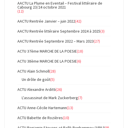
AACTU La Plume en Eventail – Festival littéraire de
Cabourg 23/24 octobre 2021
(12)
AACTU Rentrée Janvier – juin 2022
(42)
AACTU Rentrée littéraire Septembre 2024 à 2025
(3)
AACTU Rentrée Septembre 2022 – Mars 2023
(27)
ACTU 37ème MARCHE DE LA POESIE
(18)
ACTU 38ème MARCHE DE LA POESIE
(6)
ACTU Alain Schmoll
(28)
Un drôle de goût
(5)
ACTU Alexandre Arditti
(26)
L'assassinat de Mark Zuckerberg
(7)
ACTU Anne-Cécile Hartemann
(13)
ACTU Babette de Rozières
(10)
ACTU Benjamin Stevens et Rafik Benhammou (APILI)
(9)