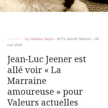
by
Guilaine Depis
-
ACTU Benoît Marbot
-
26
mai 2025
Jean-Luc Jeener est
allé voir « La
Marraine
amoureuse » pour
Valeurs actuelles