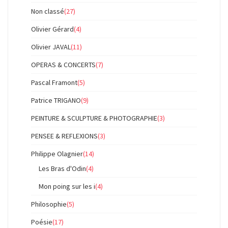
Non classé
(27)
Olivier Gérard
(4)
Olivier JAVAL
(11)
OPERAS & CONCERTS
(7)
Pascal Framont
(5)
Patrice TRIGANO
(9)
PEINTURE & SCULPTURE & PHOTOGRAPHIE
(3)
PENSEE & REFLEXIONS
(3)
Philippe Olagnier
(14)
Les Bras d'Odin
(4)
Mon poing sur les i
(4)
Philosophie
(5)
Poésie
(17)