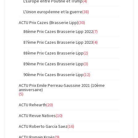
L'Europe entre Poutine et Trump
(4)
L'Union européenne et la guerre
(38)
ACTU Prix Cazes (Brasserie Lipp)
(30)
86ème Prix Cazes Brasserie Lipp 2022
(7)
87ème Prix Cazes Brasserie Lipp 2023
(4)
88ème Prix Cazes Brasserie Lipp
(2)
89ème Prix Cazes Brasserie Lipp
(3)
90ème Prix Cazes Brasserie Lipp
(12)
ACTU Prix Emile Perreau-Saussine 2021 (10ème
anniversaire)
(5)
ACTU Rehearth
(20)
ACTU Revue Natives
(10)
ACTU Roberto Garcia Saez
(16)
ACTU Romain Kroës
(9)