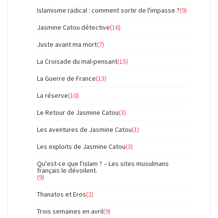
Islamisme radical : comment sortir de l'impasse ?
(9)
Jasmine Catou détective
(16)
Juste avant ma mort
(7)
La Croisade du mal-pensant
(15)
La Guerre de France
(13)
La réserve
(10)
Le Retour de Jasmine Catou
(3)
Les aventures de Jasmine Catou
(1)
Les exploits de Jasmine Catou
(3)
Qu'est-ce que l'islam ? – Les sites musulmans
français le dévoilent.
(9)
Thanatos et Eros
(2)
Trois semaines en avril
(9)