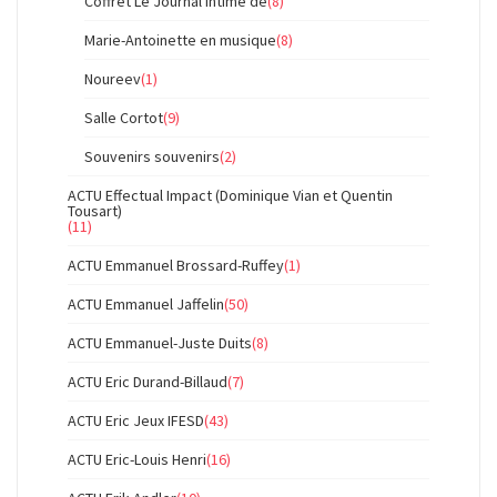
Coffret Le Journal intime de
(8)
Marie-Antoinette en musique
(8)
Noureev
(1)
Salle Cortot
(9)
Souvenirs souvenirs
(2)
ACTU Effectual Impact (Dominique Vian et Quentin
Tousart)
(11)
ACTU Emmanuel Brossard-Ruffey
(1)
ACTU Emmanuel Jaffelin
(50)
ACTU Emmanuel-Juste Duits
(8)
ACTU Eric Durand-Billaud
(7)
ACTU Eric Jeux IFESD
(43)
ACTU Eric-Louis Henri
(16)