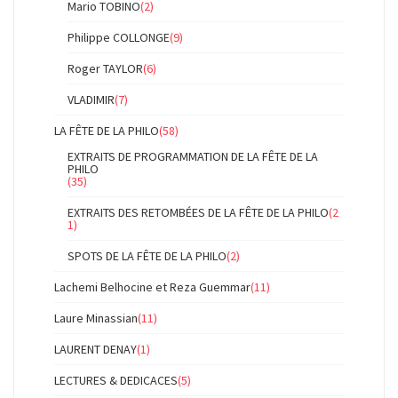
Mario TOBINO
(2)
Philippe COLLONGE
(9)
Roger TAYLOR
(6)
VLADIMIR
(7)
LA FÊTE DE LA PHILO
(58)
EXTRAITS DE PROGRAMMATION DE LA FÊTE DE LA
PHILO
(35)
EXTRAITS DES RETOMBÉES DE LA FÊTE DE LA PHILO
(2
1)
SPOTS DE LA FÊTE DE LA PHILO
(2)
Lachemi Belhocine et Reza Guemmar
(11)
Laure Minassian
(11)
LAURENT DENAY
(1)
LECTURES & DEDICACES
(5)