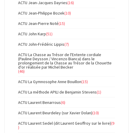
ACTU Jean-Jacques Dayries
(16)
ACTU Jean-Philippe Bozek
(10)
ACTU Jean-Pierre Noté
(15)
ACTU John Karp
(51)
ACTU John-Frédéric Lippis
(7)
ACTU La Chasse au Trésor de l'Entente cordiale
(Pauline Deysson / Vincenzo Bianca) dans le
prolongement de la Chasse au Trésor de la Chouette
d'or réalisée par Michel Becker
(46)
ACTU La Gymnosophe Anne Bouillon
(15)
ACTU La méthode APILI de Benjamin Stevens
(1)
ACTU Laurent Benarrous
(6)
ACTU Laurent Beurdeley (sur Xavier Dolan)
(10)
ACTU Laurent Sedel (dit Laurent Geoffroy sur le livre)
(9
)