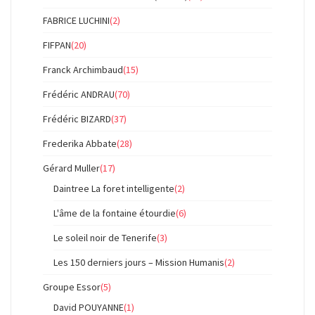
FABRICE LUCHINI
(2)
FIFPAN
(20)
Franck Archimbaud
(15)
Frédéric ANDRAU
(70)
Frédéric BIZARD
(37)
Frederika Abbate
(28)
Gérard Muller
(17)
Daintree La foret intelligente
(2)
L'âme de la fontaine étourdie
(6)
Le soleil noir de Tenerife
(3)
Les 150 derniers jours – Mission Humanis
(2)
Groupe Essor
(5)
David POUYANNE
(1)