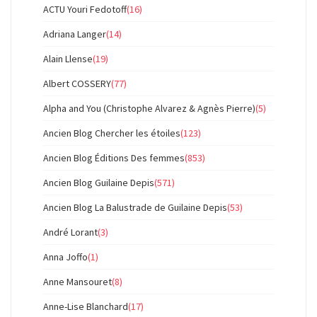
ACTU Youri Fedotoff
(16)
Adriana Langer
(14)
Alain Llense
(19)
Albert COSSERY
(77)
Alpha and You (Christophe Alvarez & Agnès Pierre)
(5)
Ancien Blog Chercher les étoiles
(123)
Ancien Blog Éditions Des femmes
(853)
Ancien Blog Guilaine Depis
(571)
Ancien Blog La Balustrade de Guilaine Depis
(53)
André Lorant
(3)
Anna Joffo
(1)
Anne Mansouret
(8)
Anne-Lise Blanchard
(17)