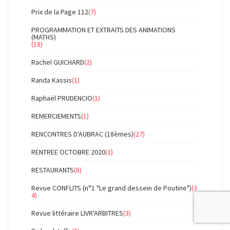
Prix de la Page 112
(7)
PROGRAMMATION ET EXTRAITS DES ANIMATIONS
(MATHS)
(18)
Rachel GUICHARD
(2)
Randa Kassis
(1)
Raphaël PRUDENCIO
(1)
REMERCIEMENTS
(1)
RENCONTRES D'AUBRAC (18èmes)
(27)
RENTREE OCTOBRE 2020
(1)
RESTAURANTS
(8)
Revue CONFLITS (n°1 "Le grand dessein de Poutine")
(3
4)
Revue littéraire LIVR'ARBITRES
(3)