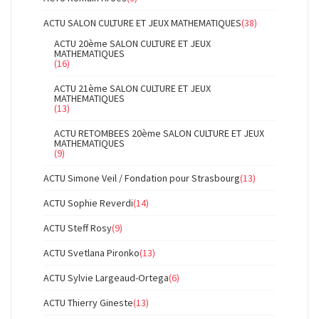
ACTU SALON CULTURE ET JEUX MATHEMATIQUES
(38)
ACTU 20ème SALON CULTURE ET JEUX
MATHEMATIQUES
(16)
ACTU 21ème SALON CULTURE ET JEUX
MATHEMATIQUES
(13)
ACTU RETOMBEES 20ème SALON CULTURE ET JEUX
MATHEMATIQUES
(9)
ACTU Simone Veil / Fondation pour Strasbourg
(13)
ACTU Sophie Reverdi
(14)
ACTU Steff Rosy
(9)
ACTU Svetlana Pironko
(13)
ACTU Sylvie Largeaud-Ortega
(6)
ACTU Thierry Gineste
(13)