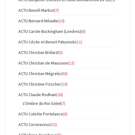
ACTU Benoît Marbot
(7)
ACTU Bernard Méaulle
(10)
ACTU Carole Buckingham (Londres)
(8)
ACTU Cécile et Benoit Palusinski
(11)
ACTU Christian Brûlard
(5)
ACTU Christian de Maussion
(12)
ACTU Christian Mégrelis
(80)
ACTU Christine Fizscher
(10)
ACTU Claude Rodhain
(26)
L'Ombre du Roi Soleil
(7)
ACTU Colette Portelance
(8)
ACTU Coronavirus
(52)
ACTU Dana Ziyasheva
(8)