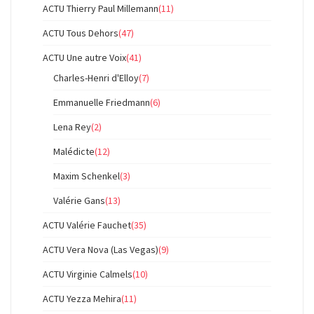
ACTU Thierry Paul Millemann
(11)
ACTU Tous Dehors
(47)
ACTU Une autre Voix
(41)
Charles-Henri d'Elloy
(7)
Emmanuelle Friedmann
(6)
Lena Rey
(2)
Malédicte
(12)
Maxim Schenkel
(3)
Valérie Gans
(13)
ACTU Valérie Fauchet
(35)
ACTU Vera Nova (Las Vegas)
(9)
ACTU Virginie Calmels
(10)
ACTU Yezza Mehira
(11)