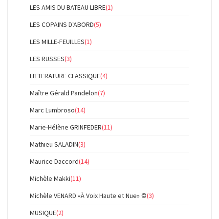
LES AMIS DU BATEAU LIBRE
(1)
LES COPAINS D'ABORD
(5)
LES MILLE-FEUILLES
(1)
LES RUSSES
(3)
LITTERATURE CLASSIQUE
(4)
Maître Gérald Pandelon
(7)
Marc Lumbroso
(14)
Marie-Hélène GRINFEDER
(11)
Mathieu SALADIN
(3)
Maurice Daccord
(14)
Michèle Makki
(11)
Michèle VENARD «À Voix Haute et Nue» ©
(3)
MUSIQUE
(2)