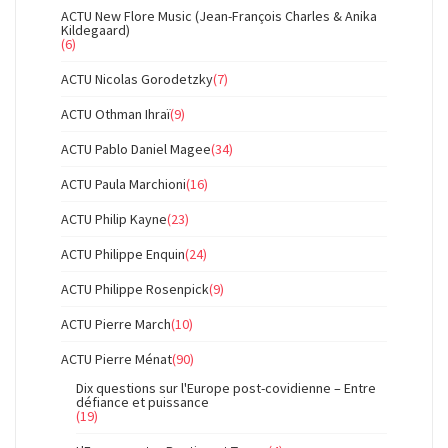
ACTU New Flore Music (Jean-François Charles & Anika
Kildegaard)
(6)
ACTU Nicolas Gorodetzky
(7)
ACTU Othman Ihraï
(9)
ACTU Pablo Daniel Magee
(34)
ACTU Paula Marchioni
(16)
ACTU Philip Kayne
(23)
ACTU Philippe Enquin
(24)
ACTU Philippe Rosenpick
(9)
ACTU Pierre March
(10)
ACTU Pierre Ménat
(90)
Dix questions sur l'Europe post-covidienne – Entre
défiance et puissance
(19)