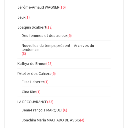
Jérôme-Arnaud WAGNER
(16)
Jeux
(1)
Joaquin Scalbert
(12)
Des femmes et des adieux
(6)
Nouvelles du temps présent – Archives du
lendemain
(8)
Kathya de Brinon
(28)
l'Atelier des Cahiers
(6)
Elisa Haberer
(1)
Gina Kim
(1)
LA DÉCOUVRANCE
(33)
Jean-François MARQUET
(6)
Joachim Maria MACHADO DE ASSIS
(4)