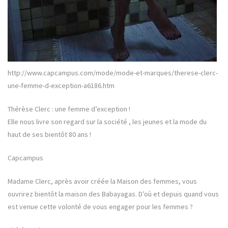
http://www.capcampus.com/mode/mode-et-marques/therese-clerc-
une-femme-d-exception-a6186.htm
Thérèse Clerc : une femme d’exception !
Elle nous livre son regard sur la société , les jeunes et la mode du
haut de ses bientôt 80 ans !
Capcampus
Madame Clerc, après avoir créée la Maison des femmes, vous
ouvrirez bientôt la maison des Babayagas. D’où et depuis quand vous
est venue cette volonté de vous engager pour les femmes ?