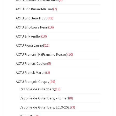
ACTU Eric Durand-Billaud
(7)
ACTU Eric Jeux IFESD
(43)
ACTU Eric-Louis Henri
(16)
ACTU Erik Andler
(10)
ACTU Fiona Lauriol
(22)
ACTU Francini_K (Francine Keiser)
(10)
ACTU Francis Coulon
(5)
ACTU Franck Martini
(2)
ACTU François Coupry
(29)
L'agonie de Gutenberg
(12)
L'agonie de Gutenberg – tome 2
(8)
L'agonie de Gutenberg 2013-2021
(3)