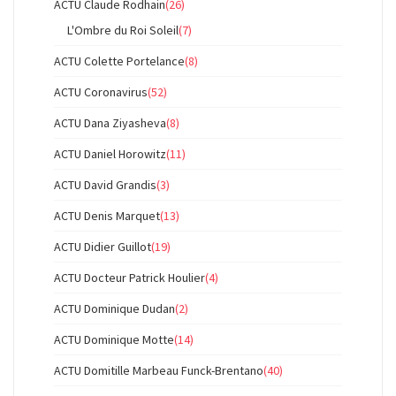
ACTU Claude Rodhain
(26)
L'Ombre du Roi Soleil
(7)
ACTU Colette Portelance
(8)
ACTU Coronavirus
(52)
ACTU Dana Ziyasheva
(8)
ACTU Daniel Horowitz
(11)
ACTU David Grandis
(3)
ACTU Denis Marquet
(13)
ACTU Didier Guillot
(19)
ACTU Docteur Patrick Houlier
(4)
ACTU Dominique Dudan
(2)
ACTU Dominique Motte
(14)
ACTU Domitille Marbeau Funck-Brentano
(40)