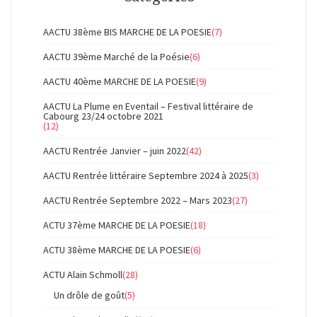
articles
AACTU 38ème BIS MARCHE DE LA POESIE
(7)
AACTU 39ème Marché de la Poésie
(6)
AACTU 40ème MARCHE DE LA POESIE
(9)
AACTU La Plume en Eventail – Festival littéraire de
Cabourg 23/24 octobre 2021
(12)
AACTU Rentrée Janvier – juin 2022
(42)
AACTU Rentrée littéraire Septembre 2024 à 2025
(3)
AACTU Rentrée Septembre 2022 – Mars 2023
(27)
ACTU 37ème MARCHE DE LA POESIE
(18)
ACTU 38ème MARCHE DE LA POESIE
(6)
ACTU Alain Schmoll
(28)
Un drôle de goût
(5)