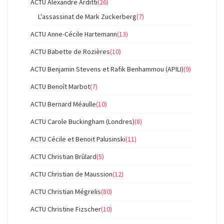
ACTU Alexandre Arditti
(26)
L'assassinat de Mark Zuckerberg
(7)
ACTU Anne-Cécile Hartemann
(13)
ACTU Babette de Rozières
(10)
ACTU Benjamin Stevens et Rafik Benhammou (APILI)
(9)
ACTU Benoît Marbot
(7)
ACTU Bernard Méaulle
(10)
ACTU Carole Buckingham (Londres)
(8)
ACTU Cécile et Benoit Palusinski
(11)
ACTU Christian Brûlard
(5)
ACTU Christian de Maussion
(12)
ACTU Christian Mégrelis
(80)
ACTU Christine Fizscher
(10)