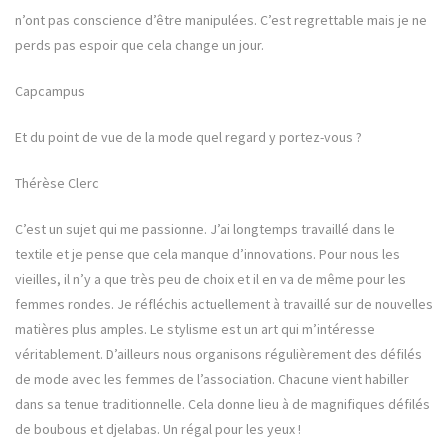
n’ont pas conscience d’être manipulées. C’est regrettable mais je ne
perds pas espoir que cela change un jour.
Capcampus
Et du point de vue de la mode quel regard y portez-vous ?
Thérèse Clerc
C’est un sujet qui me passionne. J’ai longtemps travaillé dans le
textile et je pense que cela manque d’innovations. Pour nous les
vieilles, il n’y a que très peu de choix et il en va de même pour les
femmes rondes. Je réfléchis actuellement à travaillé sur de nouvelles
matières plus amples. Le stylisme est un art qui m’intéresse
véritablement. D’ailleurs nous organisons régulièrement des défilés
de mode avec les femmes de l’association. Chacune vient habiller
dans sa tenue traditionnelle. Cela donne lieu à de magnifiques défilés
de boubous et djelabas. Un régal pour les yeux !