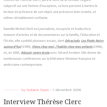
subjectif sur une femme d’exception, ce livre parvient à mettre le
lecteur en présence de son objet, une présence bien vivante, et
même véritablement vivifiante.
Danielle Michel-Chich est journaliste, essayiste et traductrice.
Auteure d’articles et de documentaires sur la famille, l’éducation et
l’école, elle a publié plusieurs essais, dont
Déracinés
.
Les Pieds-Noirs
aujourd’hui
(1990),
Viens chez moi, j’habite chez mes enfants
(1996),
et, en 2005,
Réussir notre école
avec Gérard Aschieri. Elle donne de
nombreuses conférences sur la littérature féminine française et
américaine contemporaine.
by
Guilaine Depis
-
1 décembre 2006
Interview Thérèse Clerc