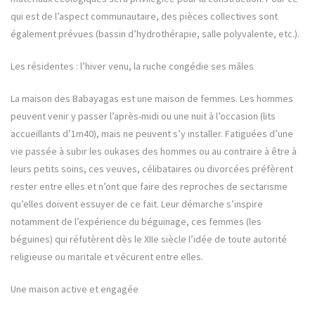
qui est de l’aspect communautaire, des pièces collectives sont
également prévues (bassin d’hydrothérapie, salle polyvalente, etc.).
Les résidentes : l’hiver venu, la ruche congédie ses mâles
La maison des Babayagas est une maison de femmes. Les hommes
peuvent venir y passer l’après-midi ou une nuit à l’occasion (lits
accueillants d’1m40), mais ne peuvent s’y installer. Fatiguées d’une
vie passée à subir les oukases des hommes ou au contraire à être à
leurs petits soins, ces veuves, célibataires ou divorcées préfèrent
rester entre elles et n’ont que faire des reproches de sectarisme
qu’elles doivent essuyer de ce fait. Leur démarche s’inspire
notamment de l’expérience du béguinage, ces femmes (les
béguines) qui réfutèrent dès le XIIe siècle l’idée de toute autorité
religieuse ou maritale et vécurent entre elles.
Une maison active et engagée