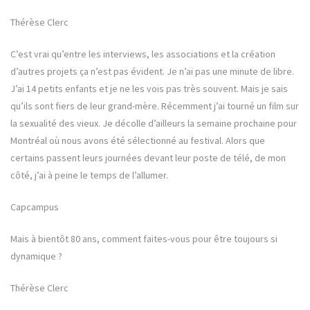
Thérèse Clerc
C’est vrai qu’entre les interviews, les associations et la création
d’autres projets ça n’est pas évident. Je n’ai pas une minute de libre.
J’ai 14 petits enfants et je ne les vois pas très souvent. Mais je sais
qu’ils sont fiers de leur grand-mère. Récemment j’ai tourné un film sur
la sexualité des vieux. Je décolle d’ailleurs la semaine prochaine pour
Montréal où nous avons été sélectionné au festival. Alors que
certains passent leurs journées devant leur poste de télé, de mon
côté, j’ai à peine le temps de l’allumer.
Capcampus
Mais à bientôt 80 ans, comment faites-vous pour être toujours si
dynamique ?
Thérèse Clerc