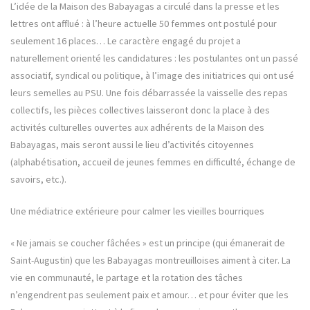
L’idée de la Maison des Babayagas a circulé dans la presse et les
lettres ont afflué : à l’heure actuelle 50 femmes ont postulé pour
seulement 16 places… Le caractère engagé du projet a
naturellement orienté les candidatures : les postulantes ont un passé
associatif, syndical ou politique, à l’image des initiatrices qui ont usé
leurs semelles au PSU. Une fois débarrassée la vaisselle des repas
collectifs, les pièces collectives laisseront donc la place à des
activités culturelles ouvertes aux adhérents de la Maison des
Babayagas, mais seront aussi le lieu d’activités citoyennes
(alphabétisation, accueil de jeunes femmes en difficulté, échange de
savoirs, etc.).
Une médiatrice extérieure pour calmer les vieilles bourriques
« Ne jamais se coucher fâchées » est un principe (qui émanerait de
Saint-Augustin) que les Babayagas montreuilloises aiment à citer. La
vie en communauté, le partage et la rotation des tâches
n’engendrent pas seulement paix et amour… et pour éviter que les