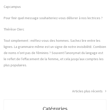
Capcampus
Pour finir quel message souhaiteriez-vous délivrer à nos lectrices ?
Thérèse Clerc
Tout simplement : méfiez-vous des hommes. Sachez lire entre les
lignes. La grammaire même est un signe de notre invisibilité. Combien
de noms n’ont pas de féminins ? Souvent l’anonymat du langage est
le reflet de l’effacement de la femme, et cela jusqu’aux comptes les
plus populaires.
Articles plus récents
Navigation
des
Catégories