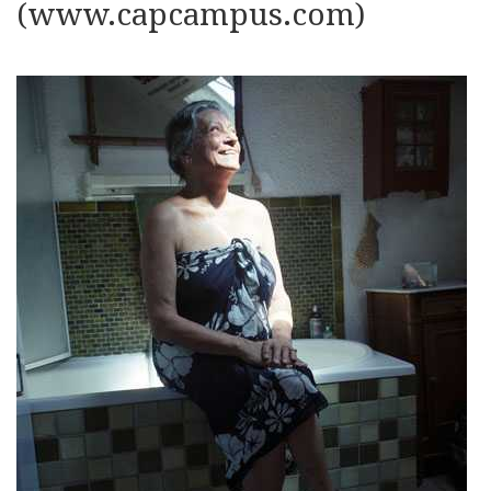
(www.capcampus.com)