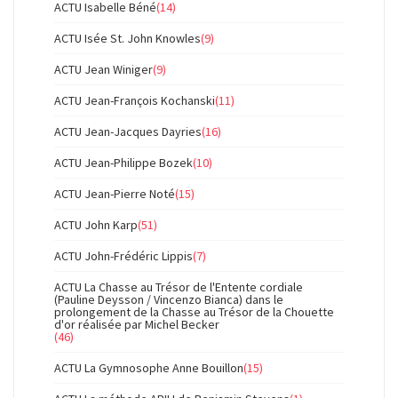
ACTU Isabelle Béné
(14)
ACTU Isée St. John Knowles
(9)
ACTU Jean Winiger
(9)
ACTU Jean-François Kochanski
(11)
ACTU Jean-Jacques Dayries
(16)
ACTU Jean-Philippe Bozek
(10)
ACTU Jean-Pierre Noté
(15)
ACTU John Karp
(51)
ACTU John-Frédéric Lippis
(7)
ACTU La Chasse au Trésor de l'Entente cordiale
(Pauline Deysson / Vincenzo Bianca) dans le
prolongement de la Chasse au Trésor de la Chouette
d'or réalisée par Michel Becker
(46)
ACTU La Gymnosophe Anne Bouillon
(15)