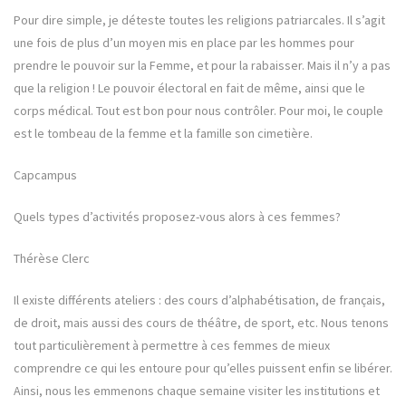
Pour dire simple, je déteste toutes les religions patriarcales. Il s’agit
une fois de plus d’un moyen mis en place par les hommes pour
prendre le pouvoir sur la Femme, et pour la rabaisser. Mais il n’y a pas
que la religion ! Le pouvoir électoral en fait de même, ainsi que le
corps médical. Tout est bon pour nous contrôler. Pour moi, le couple
est le tombeau de la femme et la famille son cimetière.
Capcampus
Quels types d’activités proposez-vous alors à ces femmes?
Thérèse Clerc
Il existe différents ateliers : des cours d’alphabétisation, de français,
de droit, mais aussi des cours de théâtre, de sport, etc. Nous tenons
tout particulièrement à permettre à ces femmes de mieux
comprendre ce qui les entoure pour qu’elles puissent enfin se libérer.
Ainsi, nous les emmenons chaque semaine visiter les institutions et