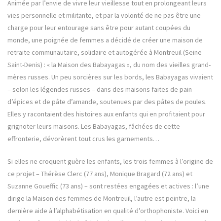
Animée par l’envie de vivre leur vieillesse tout en prolongeant leurs
vies personnelle et militante, et par la volonté de ne pas être une
charge pour leur entourage sans être pour autant coupées du
monde, une poignée de femmes a décidé de créer une maison de
retraite communautaire, solidaire et autogérée à Montreuil (Seine
Saint-Denis) : « la Maison des Babayagas », du nom des vieilles grand-
mères russes. Un peu sorcières sur les bords, les Babayagas vivaient
– selon les légendes russes – dans des maisons faites de pain
d’épices et de pâte d’amande, soutenues par des pâtes de poules.
Elles y racontaient des histoires aux enfants qui en profitaient pour
grignoter leurs maisons. Les Babayagas, fâchées de cette
effronterie, dévorèrent tout crus les garnements…
Si elles ne croquent guère les enfants, les trois femmes à l’origine de
ce projet – Thérèse Clerc (77 ans), Monique Bragard (72 ans) et
Suzanne Goueffic (73 ans) – sont restées engagées et actives : l’une
dirige la Maison des femmes de Montreuil, l’autre est peintre, la
dernière aide à l’alphabétisation en qualité d’orthophoniste. Voici en