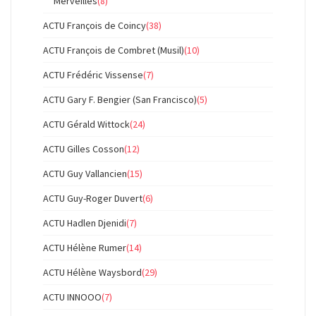
Merveilles
(8)
ACTU François de Coincy
(38)
ACTU François de Combret (Musil)
(10)
ACTU Frédéric Vissense
(7)
ACTU Gary F. Bengier (San Francisco)
(5)
ACTU Gérald Wittock
(24)
ACTU Gilles Cosson
(12)
ACTU Guy Vallancien
(15)
ACTU Guy-Roger Duvert
(6)
ACTU Hadlen Djenidi
(7)
ACTU Hélène Rumer
(14)
ACTU Hélène Waysbord
(29)
ACTU INNOOO
(7)