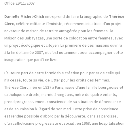
Office 29/11/2007
Danielle Michel-Chich
entreprend de faire la biographie de
Thérèse
Clerc
, célèbre militante féministe, récemment initiatrice d’un projet
novateur de maison de retraite autogérée pour les femmes : la
Maison des Babayagas, une sorte de colocation entre femmes, avec
un projet écologique et citoyen. La première de ces maisons ouvrira
à la fin de l’année 2007, et c’est notamment pour accompagner cette
inauguration que paraît ce livre.
L’auteure part de cette formidable création pour parler de celle qui
n’a cessé, toute sa vie, de lutter pour les droits des femmes.
Thérèse Clerc, née en 1927 à Paris, issue d’une famille bourgeoise et
catholique de droite, mariée à vingt ans, mère de quatre enfants,
prend progressivement conscience de sa situation de dépendance
et de soumission à l’égard de son mari. Cette prise de conscience
est rendue possible d’abord par la découverte, dans sa paroisse,
d’un catholicisme progressiste et social ; en 1968, une hospitalisation