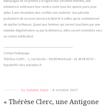
Babayagas ne se jettent à la figure leur verveine-menthe, une
médiatrice extérieure leur rendra visite tous les quinze jours pour
aider à une résolution des conflits non-violente. Une période
probatoire de six mois laissera la liberté à celles qui le souhaiteront
de quitter la Maison. Quant aux femmes qui seront touchées par une
maladie dégénérative ou par la démence, elles seront orientées vers
un centre médicalisé.
——————————————————————————–
Contact babayaga
Thérèse CLERC – 1, rue Hoche – 93100 Montreuil – 01 48 58 80 53 –
hypatie93 chez wanadoo.fr
by
Guilaine Depis
-
8 octobre 2007
« Thérèse Clerc, une Antigone