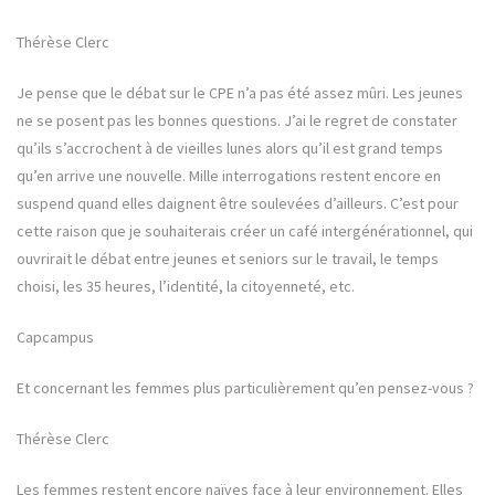
Thérèse Clerc
Je pense que le débat sur le CPE n’a pas été assez mûri. Les jeunes
ne se posent pas les bonnes questions. J’ai le regret de constater
qu’ils s’accrochent à de vieilles lunes alors qu’il est grand temps
qu’en arrive une nouvelle. Mille interrogations restent encore en
suspend quand elles daignent être soulevées d’ailleurs. C’est pour
cette raison que je souhaiterais créer un café intergénérationnel, qui
ouvrirait le débat entre jeunes et seniors sur le travail, le temps
choisi, les 35 heures, l’identité, la citoyenneté, etc.
Capcampus
Et concernant les femmes plus particulièrement qu’en pensez-vous ?
Thérèse Clerc
Les femmes restent encore naïves face à leur environnement. Elles