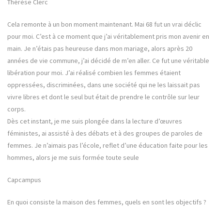
Thérèse Clerc
Cela remonte à un bon moment maintenant. Mai 68 fut un vrai déclic
pour moi. C’est à ce moment que j’ai véritablement pris mon avenir en
main. Je n’étais pas heureuse dans mon mariage, alors après 20
années de vie commune, j’ai décidé de m’en aller. Ce fut une véritable
libération pour moi. J’ai réalisé combien les femmes étaient
oppressées, discriminées, dans une société qui ne les laissait pas
vivre libres et dont le seul but était de prendre le contrôle sur leur
corps.
Dès cet instant, je me suis plongée dans la lecture d’œuvres
féministes, ai assisté à des débats et à des groupes de paroles de
femmes. Je n’aimais pas l’école, reflet d’une éducation faite pour les
hommes, alors je me suis formée toute seule
Capcampus
En quoi consiste la maison des femmes, quels en sont les objectifs ?