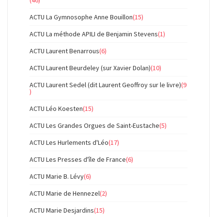
ACTU La Gymnosophe Anne Bouillon
(15)
ACTU La méthode APILI de Benjamin Stevens
(1)
ACTU Laurent Benarrous
(6)
ACTU Laurent Beurdeley (sur Xavier Dolan)
(10)
ACTU Laurent Sedel (dit Laurent Geoffroy sur le livre)
(9
)
ACTU Léo Koesten
(15)
ACTU Les Grandes Orgues de Saint-Eustache
(5)
ACTU Les Hurlements d'Léo
(17)
ACTU Les Presses d'île de France
(6)
ACTU Marie B. Lévy
(6)
ACTU Marie de Hennezel
(2)
ACTU Marie Desjardins
(15)