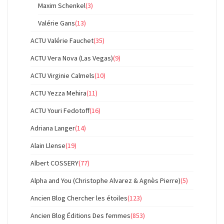
Maxim Schenkel
(3)
Valérie Gans
(13)
ACTU Valérie Fauchet
(35)
ACTU Vera Nova (Las Vegas)
(9)
ACTU Virginie Calmels
(10)
ACTU Yezza Mehira
(11)
ACTU Youri Fedotoff
(16)
Adriana Langer
(14)
Alain Llense
(19)
Albert COSSERY
(77)
Alpha and You (Christophe Alvarez & Agnès Pierre)
(5)
Ancien Blog Chercher les étoiles
(123)
Ancien Blog Éditions Des femmes
(853)