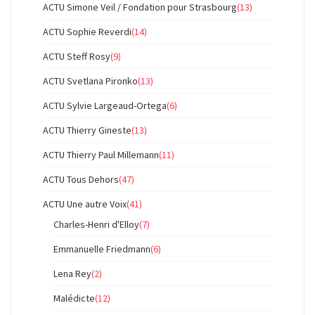
ACTU Simone Veil / Fondation pour Strasbourg
(13)
ACTU Sophie Reverdi
(14)
ACTU Steff Rosy
(9)
ACTU Svetlana Pironko
(13)
ACTU Sylvie Largeaud-Ortega
(6)
ACTU Thierry Gineste
(13)
ACTU Thierry Paul Millemann
(11)
ACTU Tous Dehors
(47)
ACTU Une autre Voix
(41)
Charles-Henri d'Elloy
(7)
Emmanuelle Friedmann
(6)
Lena Rey
(2)
Malédicte
(12)