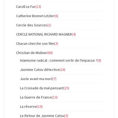
Caroll Le Fur
(13)
Catherine Bonnet-Litzler
(6)
Cercle des Sources
(1)
CERCLE NATIONAL RICHARD WAGNER
(4)
Chacun cherche son film
(3)
Christian de Moliner
(88)
Islamisme radical : comment sortir de l'impasse ?
(9)
Jasmine Catou détective
(16)
Juste avant ma mort
(7)
La Croisade du mal-pensant
(15)
La Guerre de France
(13)
La réserve
(10)
Le Retour de Jasmine Catou
(3)