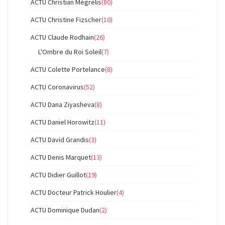
ACTU Christian Mégrelis
(80)
ACTU Christine Fizscher
(10)
ACTU Claude Rodhain
(26)
L'Ombre du Roi Soleil
(7)
ACTU Colette Portelance
(8)
ACTU Coronavirus
(52)
ACTU Dana Ziyasheva
(8)
ACTU Daniel Horowitz
(11)
ACTU David Grandis
(3)
ACTU Denis Marquet
(13)
ACTU Didier Guillot
(19)
ACTU Docteur Patrick Houlier
(4)
ACTU Dominique Dudan
(2)