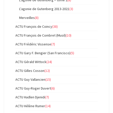
L'agonie de Gutenberg 2013-2021
(3)
Merveilles
(8)
ACTU François de Coincy
(38)
ACTU François de Combret (Musil)
(10)
ACTU Frédéric Vissense
(7)
ACTU Gary F. Bengier (San Francisco)
(5)
ACTU Gérald Wittock
(24)
ACTU Gilles Cosson
(12)
ACTU Guy Vallancien
(15)
ACTU Guy-Roger Duvert
(6)
ACTU Hadlen Djenidi
(7)
ACTU Hélène Rumer
(14)