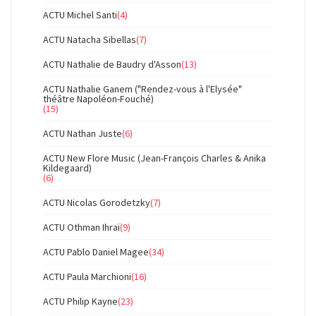
ACTU Michel Santi
(4)
ACTU Natacha Sibellas
(7)
ACTU Nathalie de Baudry d'Asson
(13)
ACTU Nathalie Ganem ("Rendez-vous à l'Elysée"
théâtre Napoléon-Fouché)
(15)
ACTU Nathan Juste
(6)
ACTU New Flore Music (Jean-François Charles & Anika
Kildegaard)
(6)
ACTU Nicolas Gorodetzky
(7)
ACTU Othman Ihraï
(9)
ACTU Pablo Daniel Magee
(34)
ACTU Paula Marchioni
(16)
ACTU Philip Kayne
(23)