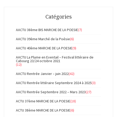
Catégories
AACTU 38ème BIS MARCHE DE LA POESIE
(7)
AACTU 39ème Marché de la Poésie
(6)
AACTU 40ème MARCHE DE LA POESIE
(9)
AACTU La Plume en Eventail – Festival littéraire de
Cabourg 23/24 octobre 2021
(12)
AACTU Rentrée Janvier – juin 2022
(42)
AACTU Rentrée littéraire Septembre 2024 à 2025
(3)
AACTU Rentrée Septembre 2022 – Mars 2023
(27)
ACTU 37ème MARCHE DE LA POESIE
(18)
ACTU 38ème MARCHE DE LA POESIE
(6)