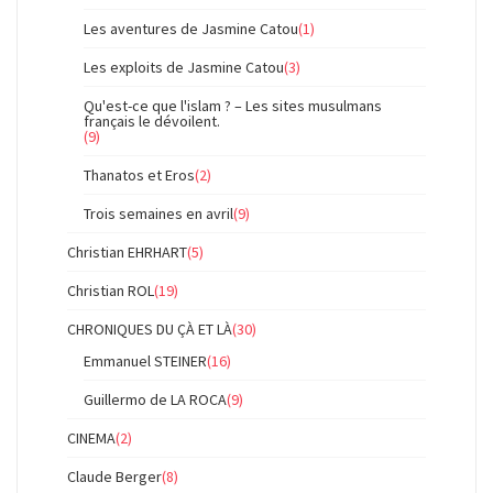
Les aventures de Jasmine Catou
(1)
Les exploits de Jasmine Catou
(3)
Qu'est-ce que l'islam ? – Les sites musulmans
français le dévoilent.
(9)
Thanatos et Eros
(2)
Trois semaines en avril
(9)
Christian EHRHART
(5)
Christian ROL
(19)
CHRONIQUES DU ÇÀ ET LÀ
(30)
Emmanuel STEINER
(16)
Guillermo de LA ROCA
(9)
CINEMA
(2)
Claude Berger
(8)