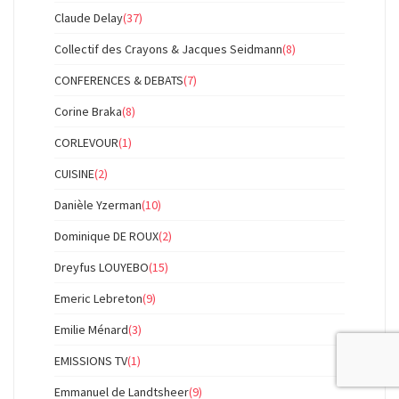
Claude Delay
(37)
Collectif des Crayons & Jacques Seidmann
(8)
CONFERENCES & DEBATS
(7)
Corine Braka
(8)
CORLEVOUR
(1)
CUISINE
(2)
Danièle Yzerman
(10)
Dominique DE ROUX
(2)
Dreyfus LOUYEBO
(15)
Emeric Lebreton
(9)
Emilie Ménard
(3)
EMISSIONS TV
(1)
Emmanuel de Landtsheer
(9)