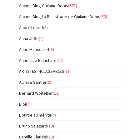
Ancien Blog Guilaine Depis
(571)
Ancien Blog La Balustrade de Guilaine Depis
(53)
André Lorant
(3)
Anna Joffo
(1)
Anne Mansouret
(8)
Anne-Lise Blanchard
(17)
ARTISTES INCLASSABLES
(1)
Aurélia Gantier
(9)
Bernard Woitellier
(12)
Bibi
(4)
Bourse au mérite
(4)
Bruno Salazard
(10)
Camille Claudel
(23)