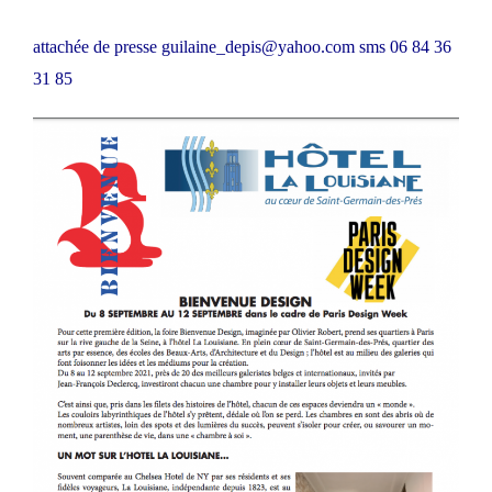
attachée de presse guilaine_depis@yahoo.com sms 06 84 36
31 85