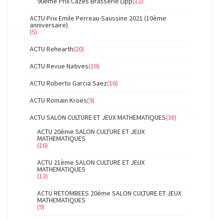
90ème Prix Cazes Brasserie Lipp
(12)
ACTU Prix Emile Perreau-Saussine 2021 (10ème
anniversaire)
(5)
ACTU Rehearth
(20)
ACTU Revue Natives
(10)
ACTU Roberto Garcia Saez
(16)
ACTU Romain Kroës
(9)
ACTU SALON CULTURE ET JEUX MATHEMATIQUES
(38)
ACTU 20ème SALON CULTURE ET JEUX
MATHEMATIQUES
(16)
ACTU 21ème SALON CULTURE ET JEUX
MATHEMATIQUES
(13)
ACTU RETOMBEES 20ème SALON CULTURE ET JEUX
MATHEMATIQUES
(9)