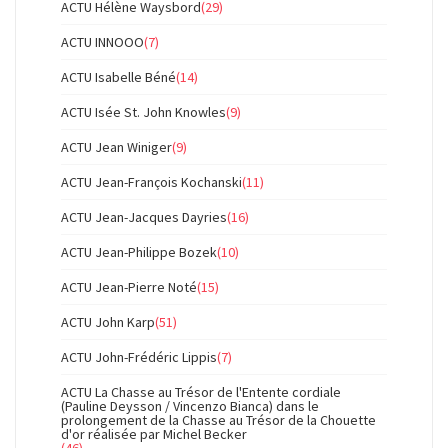
ACTU Hélène Waysbord
(29)
ACTU INNOOO
(7)
ACTU Isabelle Béné
(14)
ACTU Isée St. John Knowles
(9)
ACTU Jean Winiger
(9)
ACTU Jean-François Kochanski
(11)
ACTU Jean-Jacques Dayries
(16)
ACTU Jean-Philippe Bozek
(10)
ACTU Jean-Pierre Noté
(15)
ACTU John Karp
(51)
ACTU John-Frédéric Lippis
(7)
ACTU La Chasse au Trésor de l'Entente cordiale
(Pauline Deysson / Vincenzo Bianca) dans le
prolongement de la Chasse au Trésor de la Chouette
d'or réalisée par Michel Becker
(46)