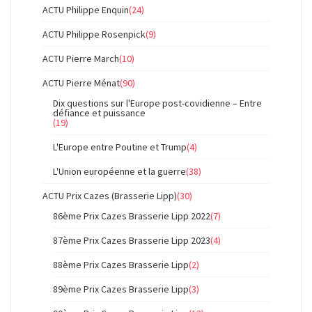
ACTU Philippe Enquin
(24)
ACTU Philippe Rosenpick
(9)
ACTU Pierre March
(10)
ACTU Pierre Ménat
(90)
Dix questions sur l'Europe post-covidienne – Entre
défiance et puissance
(19)
L'Europe entre Poutine et Trump
(4)
L'Union européenne et la guerre
(38)
ACTU Prix Cazes (Brasserie Lipp)
(30)
86ème Prix Cazes Brasserie Lipp 2022
(7)
87ème Prix Cazes Brasserie Lipp 2023
(4)
88ème Prix Cazes Brasserie Lipp
(2)
89ème Prix Cazes Brasserie Lipp
(3)