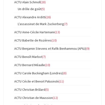
ACTU Alain Schmoll
(28)
Un drôle de goût
(5)
ACTU Alexandre Arditti
(26)
L'assassinat de Mark Zuckerberg
(7)
ACTU Anne-Cécile Hartemann
(13)
ACTU Babette de Rozières
(10)
ACTU Benjamin Stevens et Rafik Benhammou (APILI)
(9)
ACTU Benoît Marbot
(7)
ACTU Bernard Méaulle
(10)
ACTU Carole Buckingham (Londres)
(8)
ACTU Cécile et Benoit Palusinski
(11)
ACTU Christian Brûlard
(5)
ACTU Christian de Maussion
(12)