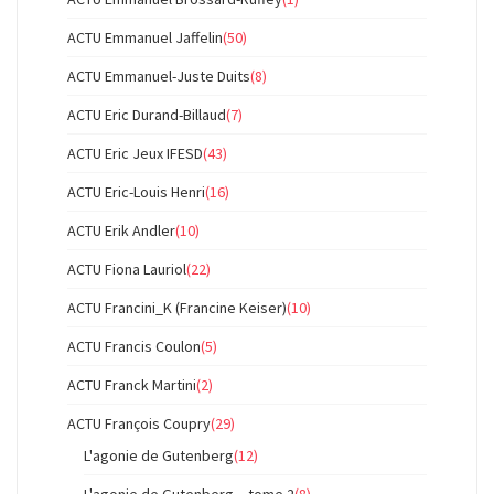
ACTU Emmanuel Jaffelin
(50)
ACTU Emmanuel-Juste Duits
(8)
ACTU Eric Durand-Billaud
(7)
ACTU Eric Jeux IFESD
(43)
ACTU Eric-Louis Henri
(16)
ACTU Erik Andler
(10)
ACTU Fiona Lauriol
(22)
ACTU Francini_K (Francine Keiser)
(10)
ACTU Francis Coulon
(5)
ACTU Franck Martini
(2)
ACTU François Coupry
(29)
L'agonie de Gutenberg
(12)
L'agonie de Gutenberg – tome 2
(8)