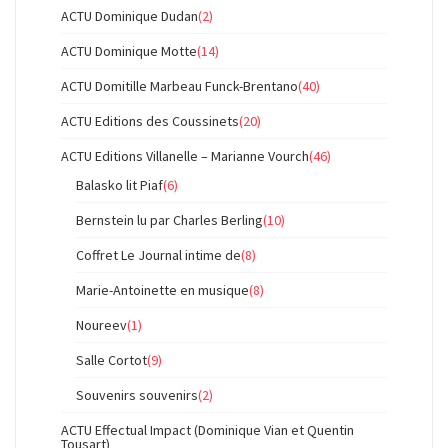
ACTU Dominique Dudan
(2)
ACTU Dominique Motte
(14)
ACTU Domitille Marbeau Funck-Brentano
(40)
ACTU Editions des Coussinets
(20)
ACTU Editions Villanelle – Marianne Vourch
(46)
Balasko lit Piaf
(6)
Bernstein lu par Charles Berling
(10)
Coffret Le Journal intime de
(8)
Marie-Antoinette en musique
(8)
Noureev
(1)
Salle Cortot
(9)
Souvenirs souvenirs
(2)
ACTU Effectual Impact (Dominique Vian et Quentin
Tousart)