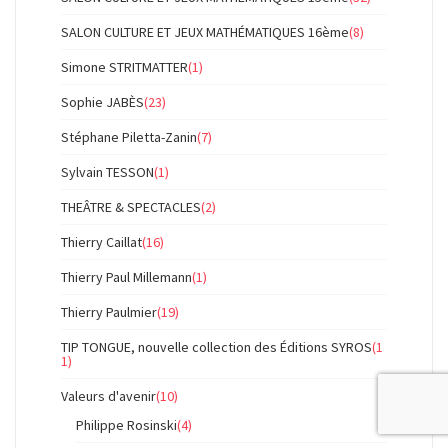
SALON CULTURE ET JEUX MATHÉMATIQUES 16ème
(8)
Simone STRITMATTER
(1)
Sophie JABÈS
(23)
Stéphane Piletta-Zanin
(7)
Sylvain TESSON
(1)
THEÂTRE & SPECTACLES
(2)
Thierry Caillat
(16)
Thierry Paul Millemann
(1)
Thierry Paulmier
(19)
TIP TONGUE, nouvelle collection des Éditions SYROS
(1
1)
Valeurs d'avenir
(10)
Philippe Rosinski
(4)