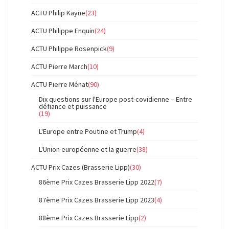
ACTU Philip Kayne
(23)
ACTU Philippe Enquin
(24)
ACTU Philippe Rosenpick
(9)
ACTU Pierre March
(10)
ACTU Pierre Ménat
(90)
Dix questions sur l'Europe post-covidienne – Entre
défiance et puissance
(19)
L'Europe entre Poutine et Trump
(4)
L'Union européenne et la guerre
(38)
ACTU Prix Cazes (Brasserie Lipp)
(30)
86ème Prix Cazes Brasserie Lipp 2022
(7)
87ème Prix Cazes Brasserie Lipp 2023
(4)
88ème Prix Cazes Brasserie Lipp
(2)