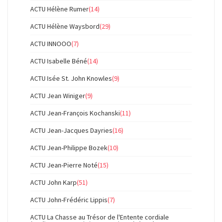
ACTU Hélène Rumer
(14)
ACTU Hélène Waysbord
(29)
ACTU INNOOO
(7)
ACTU Isabelle Béné
(14)
ACTU Isée St. John Knowles
(9)
ACTU Jean Winiger
(9)
ACTU Jean-François Kochanski
(11)
ACTU Jean-Jacques Dayries
(16)
ACTU Jean-Philippe Bozek
(10)
ACTU Jean-Pierre Noté
(15)
ACTU John Karp
(51)
ACTU John-Frédéric Lippis
(7)
ACTU La Chasse au Trésor de l'Entente cordiale