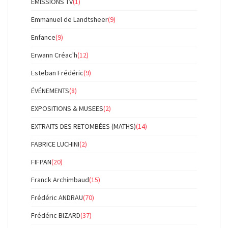
EMISSIONS TV
(1)
Emmanuel de Landtsheer
(9)
Enfance
(9)
Erwann Créac'h
(12)
Esteban Frédéric
(9)
ÉVÉNEMENTS
(8)
EXPOSITIONS & MUSEES
(2)
EXTRAITS DES RETOMBÉES (MATHS)
(14)
FABRICE LUCHINI
(2)
FIFPAN
(20)
Franck Archimbaud
(15)
Frédéric ANDRAU
(70)
Frédéric BIZARD
(37)