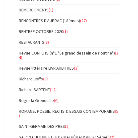
REMERCIEMENTS
(1)
RENCONTRES D'AUBRAC (18èmes)
(27)
RENTREE OCTOBRE 2020
(1)
RESTAURANTS
(8)
Revue CONFLITS (n°1 "Le grand dessein de Poutine")
(3
4)
Revue littéraire LIVR'ARBITRES
(3)
Richard Joffo
(8)
Richard SARTÈNE
(12)
Roger la Grenouille
(6)
ROMANS, POESIE, RECITS & ESSAIS CONTEMPORAINS
(5
)
SAINT-GERMAIN DES PRES
(1)
SALON CULTURE ET JEUX MATHÉMATIQUES 15ème
(32)