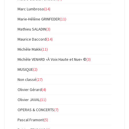
Marc Lumbroso
(14)
Marie-Hélène GRINFEDER
(11)
Mathieu SALADIN
(3)
Maurice Daccord
(14)
Michèle Makki
(11)
Michèle VENARD «À Voix Haute et Nue» ©
(3)
MUSIQUE
(2)
Non classé
(27)
Olivier Gérard
(4)
Olivier JAVAL
(11)
OPERAS & CONCERTS
(7)
Pascal Framont
(5)