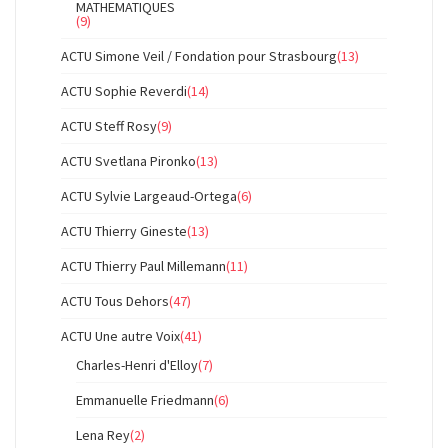
MATHEMATIQUES
(9)
ACTU Simone Veil / Fondation pour Strasbourg
(13)
ACTU Sophie Reverdi
(14)
ACTU Steff Rosy
(9)
ACTU Svetlana Pironko
(13)
ACTU Sylvie Largeaud-Ortega
(6)
ACTU Thierry Gineste
(13)
ACTU Thierry Paul Millemann
(11)
ACTU Tous Dehors
(47)
ACTU Une autre Voix
(41)
Charles-Henri d'Elloy
(7)
Emmanuelle Friedmann
(6)
Lena Rey
(2)