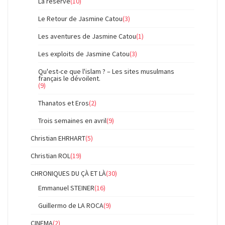
La réserve
(10)
Le Retour de Jasmine Catou
(3)
Les aventures de Jasmine Catou
(1)
Les exploits de Jasmine Catou
(3)
Qu'est-ce que l'islam ? – Les sites musulmans
français le dévoilent.
(9)
Thanatos et Eros
(2)
Trois semaines en avril
(9)
Christian EHRHART
(5)
Christian ROL
(19)
CHRONIQUES DU ÇÀ ET LÀ
(30)
Emmanuel STEINER
(16)
Guillermo de LA ROCA
(9)
CINEMA
(2)