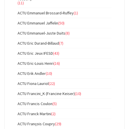
(11)
ACTU Emmanuel Brossard-Ruffey
(1)
ACTU Emmanuel Jaffelin
(50)
ACTU Emmanuel-Juste Duits
(8)
ACTU Eric Durand-Billaud
(7)
ACTU Eric Jeux IFESD
(43)
ACTU Eric-Louis Henri
(16)
ACTU Erik Andler
(10)
ACTU Fiona Lauriol
(22)
ACTU Francini_K (Francine Keiser)
(10)
ACTU Francis Coulon
(5)
ACTU Franck Martini
(2)
ACTU François Coupry
(29)