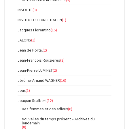
INSOLITE
(3)
INSTITUT CULTUREL ITALIEN
(1)
Jacques Fiorentino
(15)
JALONS
(1)
Jean de Portal
(2)
Jean-Francois Rouzieres
(2)
Jean-Pierre LUMINET
(2)
Jérôme-Arnaud WAGNER
(16)
Jeux
(1)
Joaquin Scalbert
(12)
Des femmes et des adieux
(6)
Nouvelles du temps présent – Archives du
lendemain
(8)