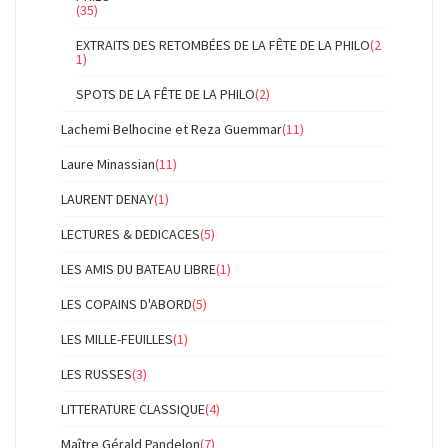
(35)
EXTRAITS DES RETOMBÉES DE LA FÊTE DE LA PHILO
(2
1)
SPOTS DE LA FÊTE DE LA PHILO
(2)
Lachemi Belhocine et Reza Guemmar
(11)
Laure Minassian
(11)
LAURENT DENAY
(1)
LECTURES & DEDICACES
(5)
LES AMIS DU BATEAU LIBRE
(1)
LES COPAINS D'ABORD
(5)
LES MILLE-FEUILLES
(1)
LES RUSSES
(3)
LITTERATURE CLASSIQUE
(4)
Maître Gérald Pandelon
(7)