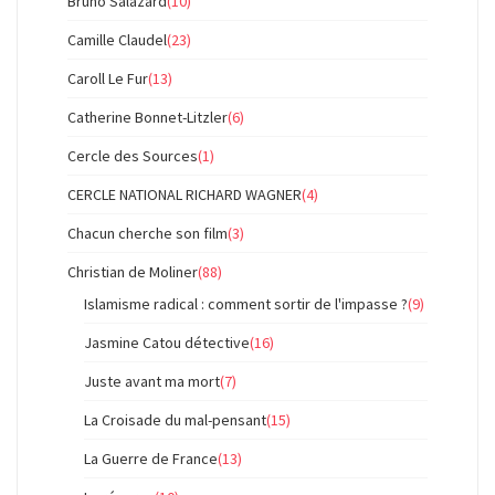
Bruno Salazard
(10)
Camille Claudel
(23)
Caroll Le Fur
(13)
Catherine Bonnet-Litzler
(6)
Cercle des Sources
(1)
CERCLE NATIONAL RICHARD WAGNER
(4)
Chacun cherche son film
(3)
Christian de Moliner
(88)
Islamisme radical : comment sortir de l'impasse ?
(9)
Jasmine Catou détective
(16)
Juste avant ma mort
(7)
La Croisade du mal-pensant
(15)
La Guerre de France
(13)