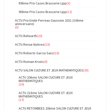
89ème Prix Cazes Brasserie Lipp
(3)
90ème Prix Cazes Brasserie Lipp
(12)
ACTU Prix Emile Perreau-Saussine 2021 (10ème
anniversaire)
(5)
ACTU Rehearth
(20)
ACTU Revue Natives
(10)
ACTU Roberto Garcia Saez
(16)
ACTU Romain Kroës
(9)
ACTU SALON CULTURE ET JEUX MATHEMATIQUES
(38)
ACTU 20ème SALON CULTURE ET JEUX
MATHEMATIQUES
(16)
ACTU 21ème SALON CULTURE ET JEUX
MATHEMATIQUES
(13)
ACTU RETOMBEES 20ème SALON CULTURE ET JEUX