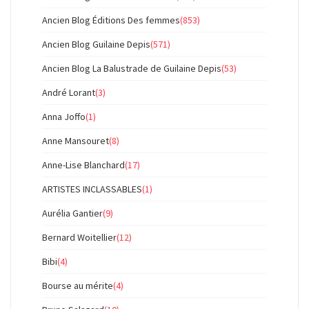
Ancien Blog Éditions Des femmes
(853)
Ancien Blog Guilaine Depis
(571)
Ancien Blog La Balustrade de Guilaine Depis
(53)
André Lorant
(3)
Anna Joffo
(1)
Anne Mansouret
(8)
Anne-Lise Blanchard
(17)
ARTISTES INCLASSABLES
(1)
Aurélia Gantier
(9)
Bernard Woitellier
(12)
Bibi
(4)
Bourse au mérite
(4)