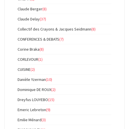
Claude Berger
(8)
Claude Delay
(37)
Collectif des Crayons & Jacques Seidmann
(8)
CONFERENCES & DEBATS
(7)
Corine Braka
(8)
CORLEVOUR
(1)
CUISINE
(2)
Danièle Yzerman
(10)
Dominique DE ROUX
(2)
Dreyfus LOUYEBO
(15)
Emeric Lebreton
(9)
Emilie Ménard
(3)