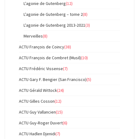
L'agonie de Gutenberg
(12)
L'agonie de Gutenberg – tome 2
(8)
L'agonie de Gutenberg 2013-2021
(3)
Merveilles
(8)
ACTU François de Coincy
(38)
ACTU François de Combret (Musil)
(10)
ACTU Frédéric Vissense
(7)
ACTU Gary F. Bengier (San Francisco)
(5)
ACTU Gérald Wittock
(24)
ACTU Gilles Cosson
(12)
ACTU Guy Vallancien
(15)
ACTU Guy-Roger Duvert
(6)
ACTU Hadlen Djenidi
(7)