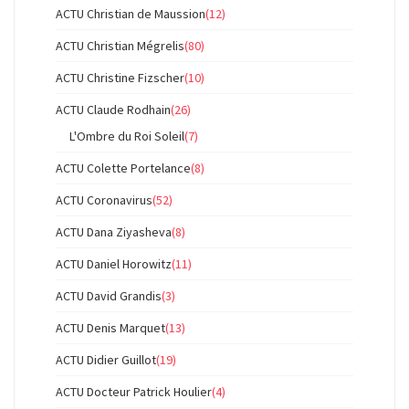
ACTU Christian de Maussion
(12)
ACTU Christian Mégrelis
(80)
ACTU Christine Fizscher
(10)
ACTU Claude Rodhain
(26)
L'Ombre du Roi Soleil
(7)
ACTU Colette Portelance
(8)
ACTU Coronavirus
(52)
ACTU Dana Ziyasheva
(8)
ACTU Daniel Horowitz
(11)
ACTU David Grandis
(3)
ACTU Denis Marquet
(13)
ACTU Didier Guillot
(19)
ACTU Docteur Patrick Houlier
(4)