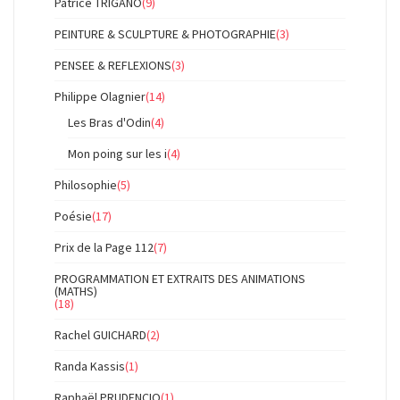
Patrice TRIGANO
(9)
PEINTURE & SCULPTURE & PHOTOGRAPHIE
(3)
PENSEE & REFLEXIONS
(3)
Philippe Olagnier
(14)
Les Bras d'Odin
(4)
Mon poing sur les i
(4)
Philosophie
(5)
Poésie
(17)
Prix de la Page 112
(7)
PROGRAMMATION ET EXTRAITS DES ANIMATIONS
(MATHS)
(18)
Rachel GUICHARD
(2)
Randa Kassis
(1)
Raphaël PRUDENCIO
(1)