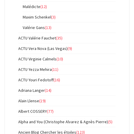
Malédicte
(12)
Maxim Schenkel
(3)
Valérie Gans
(13)
ACTU Valérie Fauchet
(35)
ACTU Vera Nova (Las Vegas)
(9)
ACTU Virginie Calmels
(10)
ACTU Yezza Mehira
(11)
ACTU Youri Fedotoff
(16)
Adriana Langer
(14)
Alain Llense
(19)
Albert COSSERY
(77)
Alpha and You (Christophe Alvarez & Agnès Pierre)
(5)
Ancien Blog Chercher les étoiles
(123)