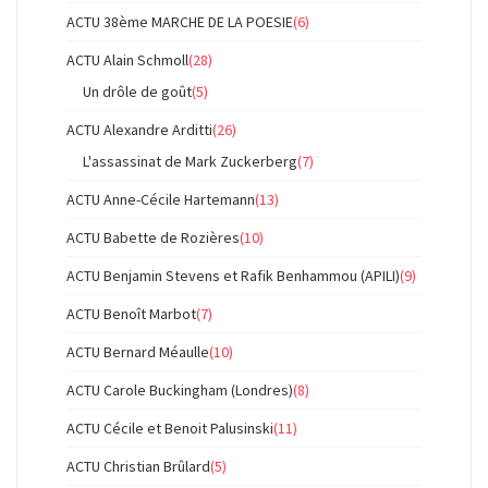
ACTU 38ème MARCHE DE LA POESIE
(6)
ACTU Alain Schmoll
(28)
Un drôle de goût
(5)
ACTU Alexandre Arditti
(26)
L'assassinat de Mark Zuckerberg
(7)
ACTU Anne-Cécile Hartemann
(13)
ACTU Babette de Rozières
(10)
ACTU Benjamin Stevens et Rafik Benhammou (APILI)
(9)
ACTU Benoît Marbot
(7)
ACTU Bernard Méaulle
(10)
ACTU Carole Buckingham (Londres)
(8)
ACTU Cécile et Benoit Palusinski
(11)
ACTU Christian Brûlard
(5)