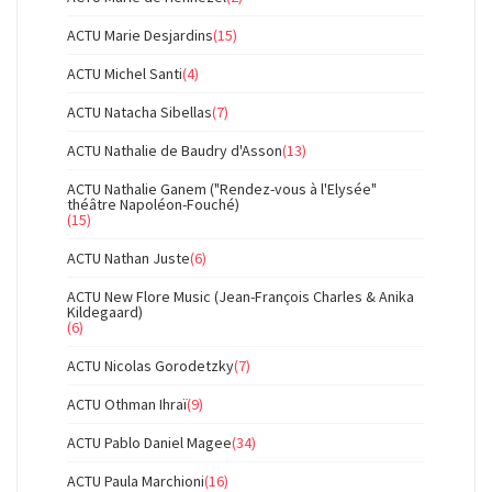
ACTU Marie Desjardins
(15)
ACTU Michel Santi
(4)
ACTU Natacha Sibellas
(7)
ACTU Nathalie de Baudry d'Asson
(13)
ACTU Nathalie Ganem ("Rendez-vous à l'Elysée"
théâtre Napoléon-Fouché)
(15)
ACTU Nathan Juste
(6)
ACTU New Flore Music (Jean-François Charles & Anika
Kildegaard)
(6)
ACTU Nicolas Gorodetzky
(7)
ACTU Othman Ihraï
(9)
ACTU Pablo Daniel Magee
(34)
ACTU Paula Marchioni
(16)