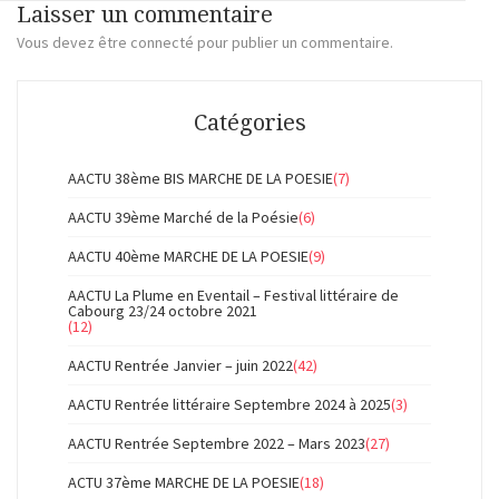
Laisser un commentaire
Vous devez
être connecté
pour publier un commentaire.
Catégories
AACTU 38ème BIS MARCHE DE LA POESIE
(7)
AACTU 39ème Marché de la Poésie
(6)
AACTU 40ème MARCHE DE LA POESIE
(9)
AACTU La Plume en Eventail – Festival littéraire de
Cabourg 23/24 octobre 2021
(12)
AACTU Rentrée Janvier – juin 2022
(42)
AACTU Rentrée littéraire Septembre 2024 à 2025
(3)
AACTU Rentrée Septembre 2022 – Mars 2023
(27)
ACTU 37ème MARCHE DE LA POESIE
(18)