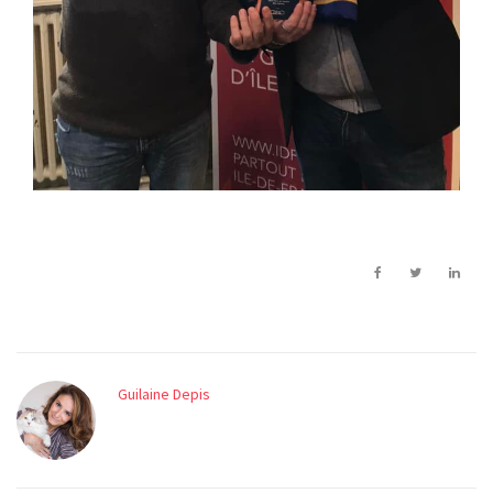
Guilaine Depis