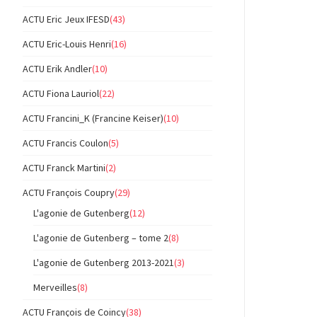
ACTU Eric Jeux IFESD
(43)
ACTU Eric-Louis Henri
(16)
ACTU Erik Andler
(10)
ACTU Fiona Lauriol
(22)
ACTU Francini_K (Francine Keiser)
(10)
ACTU Francis Coulon
(5)
ACTU Franck Martini
(2)
ACTU François Coupry
(29)
L'agonie de Gutenberg
(12)
L'agonie de Gutenberg – tome 2
(8)
L'agonie de Gutenberg 2013-2021
(3)
Merveilles
(8)
ACTU François de Coincy
(38)