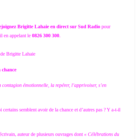
joignez Brigitte Lahaie en direct sur Sud Radio
pour
il en appelant le
0826 300 300
.
 de Brigitte Lahaie
 chance
 contagion émotionnelle, la repérer, l’apprivoiser, s’en
rtains semblent avoir de la chance et d’autres pas ? Y a-t-il
 écrivain, auteur de plusieurs ouvrages dont
« Célébrations du