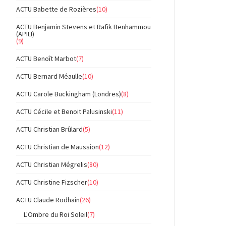
ACTU Babette de Rozières
(10)
ACTU Benjamin Stevens et Rafik Benhammou
(APILI)
(9)
ACTU Benoît Marbot
(7)
ACTU Bernard Méaulle
(10)
ACTU Carole Buckingham (Londres)
(8)
ACTU Cécile et Benoit Palusinski
(11)
ACTU Christian Brûlard
(5)
ACTU Christian de Maussion
(12)
ACTU Christian Mégrelis
(80)
ACTU Christine Fizscher
(10)
ACTU Claude Rodhain
(26)
L'Ombre du Roi Soleil
(7)