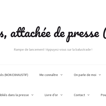
s, attachée de press
Rampe de lancement ! Appuyez-vous sur la balustrade !
tés (NON EXHAUSTIF)
Me connaître
On parle de moi
ubliés dans la presse
Livre d’or
Contact
Pou