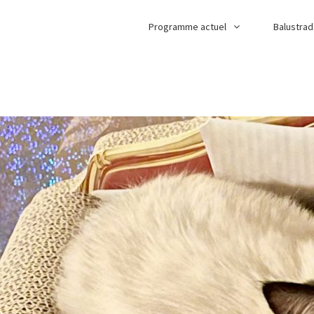
Programme actuel
Balustra