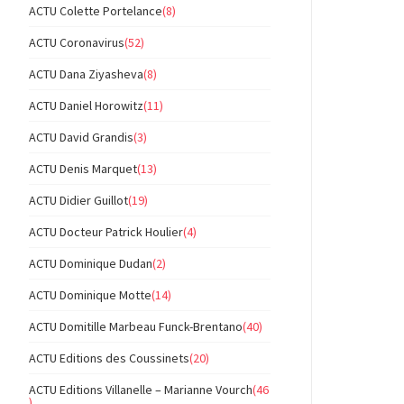
ACTU Colette Portelance
(8)
ACTU Coronavirus
(52)
ACTU Dana Ziyasheva
(8)
ACTU Daniel Horowitz
(11)
ACTU David Grandis
(3)
ACTU Denis Marquet
(13)
ACTU Didier Guillot
(19)
ACTU Docteur Patrick Houlier
(4)
ACTU Dominique Dudan
(2)
ACTU Dominique Motte
(14)
ACTU Domitille Marbeau Funck-Brentano
(40)
ACTU Editions des Coussinets
(20)
ACTU Editions Villanelle – Marianne Vourch
(46
)