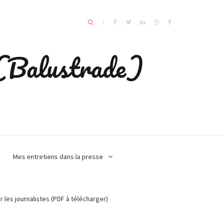
e (Balustrade)
Mes entretiens dans la presse
r les journalistes (PDF à télécharger)