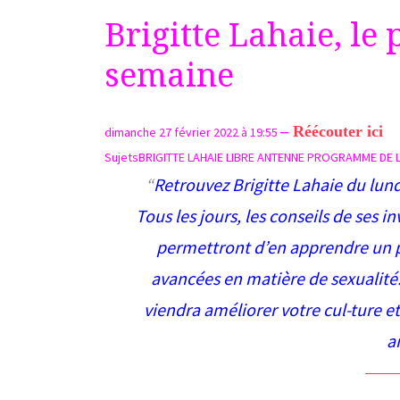
Brigitte Lahaie, l
semaine
–
Réécouter ici
dimanche 27 février 2022 à 19:55
Sujets
BRIGITTE LAHAIE
LIBRE ANTENNE
PROGRAMME DE L
Retrouvez Brigitte Lahaie du lund
Tous les jours, les conseils de ses i
permettront d’en apprendre un pe
avancées en matière de sexualité.
viendra améliorer votre cul-ture e
a