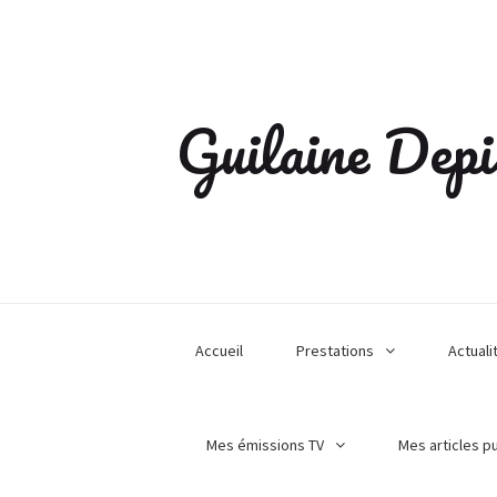
Guilaine Depi
Accueil
Prestations
Actuali
Mes émissions TV
Mes articles p