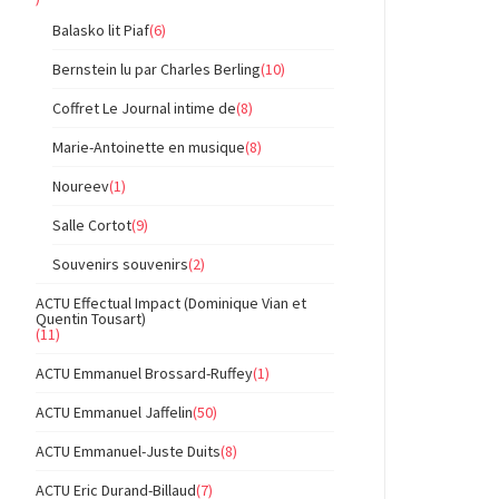
Balasko lit Piaf
(6)
Bernstein lu par Charles Berling
(10)
Coffret Le Journal intime de
(8)
Marie-Antoinette en musique
(8)
Noureev
(1)
Salle Cortot
(9)
Souvenirs souvenirs
(2)
ACTU Effectual Impact (Dominique Vian et
Quentin Tousart)
(11)
ACTU Emmanuel Brossard-Ruffey
(1)
ACTU Emmanuel Jaffelin
(50)
ACTU Emmanuel-Juste Duits
(8)
ACTU Eric Durand-Billaud
(7)