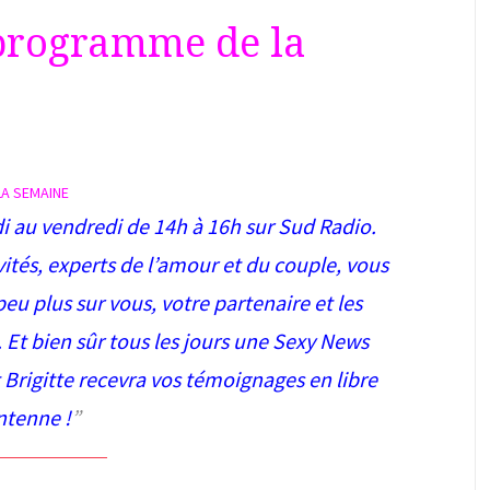
e programme de la
A SEMAINE
i au vendredi de 14h à 16h sur Sud Radio.
nvités, experts de l’amour et du couple, vous
u plus sur vous, votre partenaire et les
 Et bien sûr tous les jours une Sexy News
t Brigitte recevra vos témoignages en libre
ntenne !