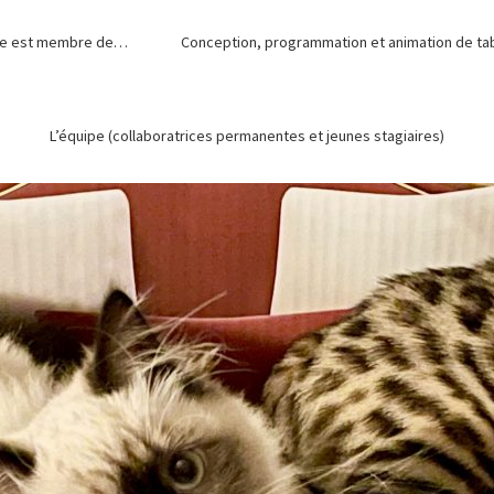
de est membre de…
Conception, programmation et animation de tabl
L’équipe (collaboratrices permanentes et jeunes stagiaires)