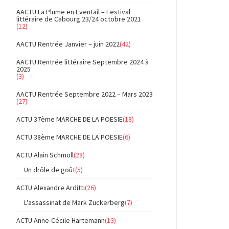
AACTU La Plume en Eventail – Festival
littéraire de Cabourg 23/24 octobre 2021
(12)
AACTU Rentrée Janvier – juin 2022
(42)
AACTU Rentrée littéraire Septembre 2024 à
2025
(3)
AACTU Rentrée Septembre 2022 – Mars 2023
(27)
ACTU 37ème MARCHE DE LA POESIE
(18)
ACTU 38ème MARCHE DE LA POESIE
(6)
ACTU Alain Schmoll
(28)
Un drôle de goût
(5)
ACTU Alexandre Arditti
(26)
L'assassinat de Mark Zuckerberg
(7)
ACTU Anne-Cécile Hartemann
(13)