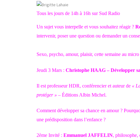
Tous les jours de 14h à 16h sur Sud Radio
Un sujet vous interpelle et vous souhaitez réagir ?
Re
intervenir, poser une question ou demander un conse
Sexo, psycho, amour, plaisir, cette semaine au micro
Jeudi 3 Mars :
Christophe HAAG – Développer sa
Il est professeur HDR, conférencier et auteur de
« La
protéger »
– Éditions Albin Michel.
Comment développer sa chance en amour ? Pourquoi ce
une prédisposition dans l’enfance ?
2ème Invité :
Emmanuel JAFFELIN
, philosophe,