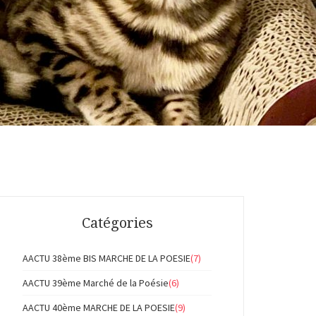
Catégories
AACTU 38ème BIS MARCHE DE LA POESIE
(7)
AACTU 39ème Marché de la Poésie
(6)
AACTU 40ème MARCHE DE LA POESIE
(9)