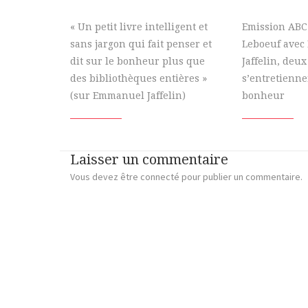
« Un petit livre intelligent et
Emission ABC
sans jargon qui fait penser et
Leboeuf ave
dit sur le bonheur plus que
Jaffelin, deu
des bibliothèques entières »
s’entretienne
(sur Emmanuel Jaffelin)
bonheur
Laisser un commentaire
Vous devez
être connecté
pour publier un commentaire.