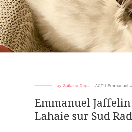
by
Guilaine Depis
-
ACTU Emmanuel Ja
Emmanuel Jaffelin i
Lahaie sur Sud Rad