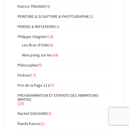
Patrice TRIGANO
(9)
PEINTURE & SCULPTURE & PHOTOGRAPHIE
(3)
PENSEE & REFLEXIONS
(3)
Philippe Olagnier
(14)
Les Bras d'Odin
(4)
Mon poing sur les i
(4)
Philosophie
(5)
Poésie
(17)
Prix de la Page 112
(7)
PROGRAMMATION ET EXTRAITS DES ANIMATIONS
(MATHS)
(18)
Rachel GUICHARD
(2)
Randa Kassis
(1)