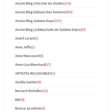
Ancien Blog Chercher les étoiles
(123)
Ancien Blog Éditions Des femmes
(853)
Ancien Blog Guilaine Depis
(571)
Ancien Blog La Balustrade de Guilaine Depis
(53)
André Lorant
(3)
Anna Joffo
(1)
Anne Mansouret
(8)
Anne-Lise Blanchard
(17)
ARTISTES INCLASSABLES
(1)
Aurélia Gantier
(9)
Bernard Woitellier
(12)
Bibi
(4)
Bourse au mérite
(4)