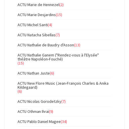
ACTU Marie de Hennezel
(2)
ACTU Marie Desjardins
(15)
ACTU Michel Santi
(4)
ACTU Natacha Sibellas
(7)
ACTU Nathalie de Baudry d'Asson
(13)
ACTU Nathalie Ganem ("Rendez-vous à l'Elysée"
théâtre Napoléon-Fouché)
(15)
ACTU Nathan Juste
(6)
ACTU New Flore Music (Jean-François Charles & Anika
Kildegaard)
(6)
ACTU Nicolas Gorodetzky
(7)
ACTU Othman Ihraï
(9)
ACTU Pablo Daniel Magee
(34)