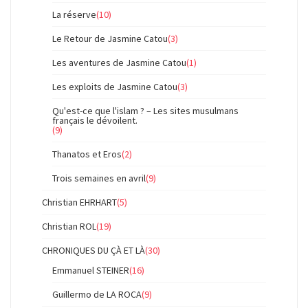
La réserve
(10)
Le Retour de Jasmine Catou
(3)
Les aventures de Jasmine Catou
(1)
Les exploits de Jasmine Catou
(3)
Qu'est-ce que l'islam ? – Les sites musulmans
français le dévoilent.
(9)
Thanatos et Eros
(2)
Trois semaines en avril
(9)
Christian EHRHART
(5)
Christian ROL
(19)
CHRONIQUES DU ÇÀ ET LÀ
(30)
Emmanuel STEINER
(16)
Guillermo de LA ROCA
(9)