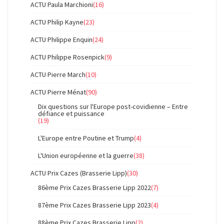
ACTU Paula Marchioni
(16)
ACTU Philip Kayne
(23)
ACTU Philippe Enquin
(24)
ACTU Philippe Rosenpick
(9)
ACTU Pierre March
(10)
ACTU Pierre Ménat
(90)
Dix questions sur l'Europe post-covidienne – Entre
défiance et puissance
(19)
L'Europe entre Poutine et Trump
(4)
L'Union européenne et la guerre
(38)
ACTU Prix Cazes (Brasserie Lipp)
(30)
86ème Prix Cazes Brasserie Lipp 2022
(7)
87ème Prix Cazes Brasserie Lipp 2023
(4)
88ème Prix Cazes Brasserie Lipp
(2)