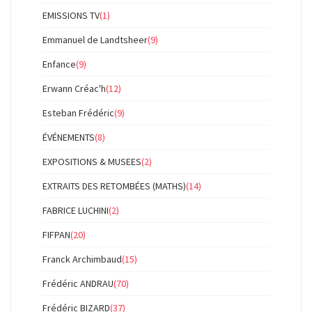
EMISSIONS TV
(1)
Emmanuel de Landtsheer
(9)
Enfance
(9)
Erwann Créac'h
(12)
Esteban Frédéric
(9)
ÉVÉNEMENTS
(8)
EXPOSITIONS & MUSEES
(2)
EXTRAITS DES RETOMBÉES (MATHS)
(14)
FABRICE LUCHINI
(2)
FIFPAN
(20)
Franck Archimbaud
(15)
Frédéric ANDRAU
(70)
Frédéric BIZARD
(37)