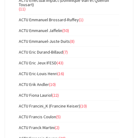
ACTU Effectual Impact (Dominique Vian et Quentin
Tousart)
(11)
ACTU Emmanuel Brossard-Ruffey
(1)
ACTU Emmanuel Jaffelin
(50)
ACTU Emmanuel-Juste Duits
(8)
ACTU Eric Durand-Billaud
(7)
ACTU Eric Jeux IFESD
(43)
ACTU Eric-Louis Henri
(16)
ACTU Erik Andler
(10)
ACTU Fiona Lauriol
(22)
ACTU Francini_K (Francine Keiser)
(10)
ACTU Francis Coulon
(5)
ACTU Franck Martini
(2)