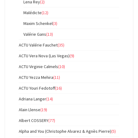
Lena Rey
(2)
Malédicte
(12)
Maxim Schenkel
(3)
Valérie Gans
(13)
ACTU Valérie Fauchet
(35)
ACTU Vera Nova (Las Vegas)
(9)
ACTU Virginie Calmels
(10)
ACTU Yezza Mehira
(11)
ACTU Youri Fedotoff
(16)
Adriana Langer
(14)
Alain Llense
(19)
Albert COSSERY
(77)
Alpha and You (Christophe Alvarez & Agnès Pierre)
(5)