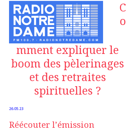
C
o
mment expliquer le
boom des pèlerinages
et des retraites
spirituelles ?
26.05.23
Réécouter l’émission