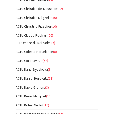
ACTU Christian de Maussion
(12)
ACTU Christian Mégrelis
(80)
ACTU Christine Fizscher
(10)
ACTU Claude Rodhain
(26)
L'Ombre du Roi Soleil
(7)
ACTU Colette Portelance
(8)
ACTU Coronavirus
(52)
ACTU Dana Ziyasheva
(8)
ACTU Daniel Horowitz
(11)
ACTU David Grandis
(3)
ACTU Denis Marquet
(13)
ACTU Didier Guillot
(19)