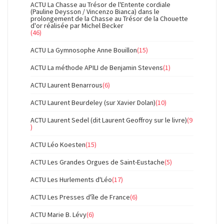
ACTU La Chasse au Trésor de l'Entente cordiale
(Pauline Deysson / Vincenzo Bianca) dans le
prolongement de la Chasse au Trésor de la Chouette
d'or réalisée par Michel Becker
(46)
ACTU La Gymnosophe Anne Bouillon
(15)
ACTU La méthode APILI de Benjamin Stevens
(1)
ACTU Laurent Benarrous
(6)
ACTU Laurent Beurdeley (sur Xavier Dolan)
(10)
ACTU Laurent Sedel (dit Laurent Geoffroy sur le livre)
(9
)
ACTU Léo Koesten
(15)
ACTU Les Grandes Orgues de Saint-Eustache
(5)
ACTU Les Hurlements d'Léo
(17)
ACTU Les Presses d'île de France
(6)
ACTU Marie B. Lévy
(6)