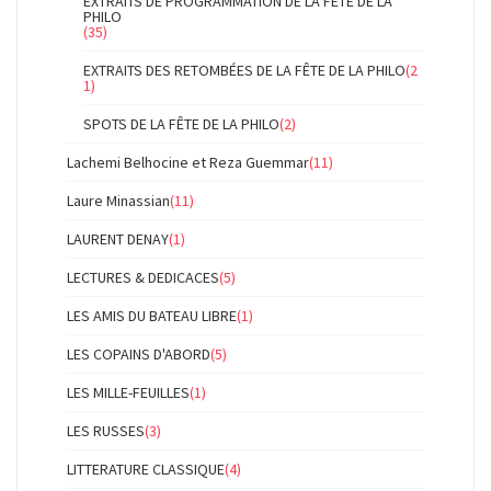
EXTRAITS DE PROGRAMMATION DE LA FÊTE DE LA
PHILO
(35)
EXTRAITS DES RETOMBÉES DE LA FÊTE DE LA PHILO
(2
1)
SPOTS DE LA FÊTE DE LA PHILO
(2)
Lachemi Belhocine et Reza Guemmar
(11)
Laure Minassian
(11)
LAURENT DENAY
(1)
LECTURES & DEDICACES
(5)
LES AMIS DU BATEAU LIBRE
(1)
LES COPAINS D'ABORD
(5)
LES MILLE-FEUILLES
(1)
LES RUSSES
(3)
LITTERATURE CLASSIQUE
(4)