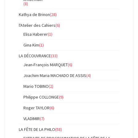
(8)
Kathya de Brinon
(28)
l'Atelier des Cahiers
(6)
Elisa Haberer
(1)
Gina Kim
(1)
LA DÉCOUVRANCE
(33)
Jean-François MARQUET
(6)
Joachim Maria MACHADO DE ASSIS
(4)
Mario TOBINO
(2)
Philippe COLLONGE
(9)
Roger TAYLOR
(6)
VLADIMIR
(7)
LA FÊTE DE LA PHILO
(58)