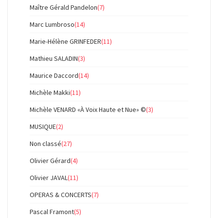
Maître Gérald Pandelon
(7)
Marc Lumbroso
(14)
Marie-Hélène GRINFEDER
(11)
Mathieu SALADIN
(3)
Maurice Daccord
(14)
Michèle Makki
(11)
Michèle VENARD «À Voix Haute et Nue» ©
(3)
MUSIQUE
(2)
Non classé
(27)
Olivier Gérard
(4)
Olivier JAVAL
(11)
OPERAS & CONCERTS
(7)
Pascal Framont
(5)