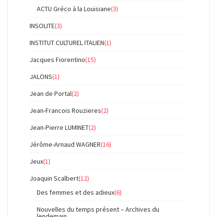
ACTU Gréco à la Louisiane
(3)
INSOLITE
(3)
INSTITUT CULTUREL ITALIEN
(1)
Jacques Fiorentino
(15)
JALONS
(1)
Jean de Portal
(2)
Jean-Francois Rouzieres
(2)
Jean-Pierre LUMINET
(2)
Jérôme-Arnaud WAGNER
(16)
Jeux
(1)
Joaquin Scalbert
(12)
Des femmes et des adieux
(6)
Nouvelles du temps présent – Archives du
lendemain