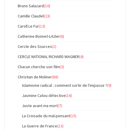
Bruno Salazard
(10)
Camille Claudel
(23)
Caroll Le Fur
(13)
Catherine Bonnet-Litzler
(6)
Cercle des Sources
(1)
CERCLE NATIONAL RICHARD WAGNER
(4)
Chacun cherche son film
(3)
Christian de Moliner
(88)
Islamisme radical : comment sortir de l'impasse ?
(9)
Jasmine Catou détective
(16)
Juste avant ma mort
(7)
La Croisade du mal-pensant
(15)
La Guerre de France
(13)