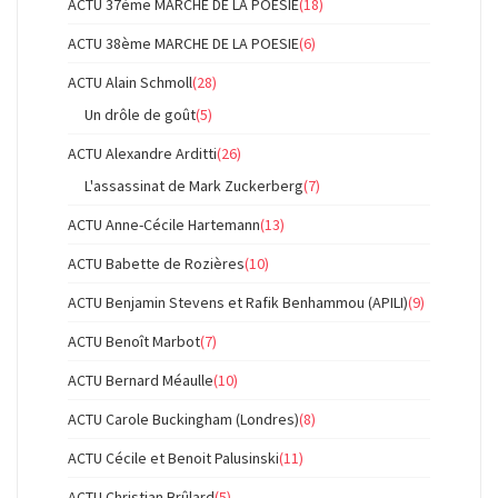
ACTU 37ème MARCHE DE LA POESIE
(18)
ACTU 38ème MARCHE DE LA POESIE
(6)
ACTU Alain Schmoll
(28)
Un drôle de goût
(5)
ACTU Alexandre Arditti
(26)
L'assassinat de Mark Zuckerberg
(7)
ACTU Anne-Cécile Hartemann
(13)
ACTU Babette de Rozières
(10)
ACTU Benjamin Stevens et Rafik Benhammou (APILI)
(9)
ACTU Benoît Marbot
(7)
ACTU Bernard Méaulle
(10)
ACTU Carole Buckingham (Londres)
(8)
ACTU Cécile et Benoit Palusinski
(11)
ACTU Christian Brûlard
(5)