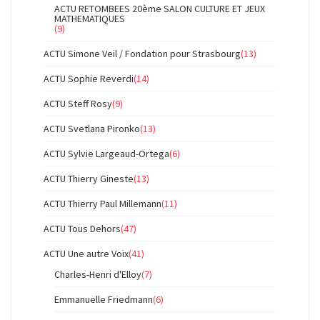
ACTU RETOMBEES 20ème SALON CULTURE ET JEUX
MATHEMATIQUES
(9)
ACTU Simone Veil / Fondation pour Strasbourg
(13)
ACTU Sophie Reverdi
(14)
ACTU Steff Rosy
(9)
ACTU Svetlana Pironko
(13)
ACTU Sylvie Largeaud-Ortega
(6)
ACTU Thierry Gineste
(13)
ACTU Thierry Paul Millemann
(11)
ACTU Tous Dehors
(47)
ACTU Une autre Voix
(41)
Charles-Henri d'Elloy
(7)
Emmanuelle Friedmann
(6)