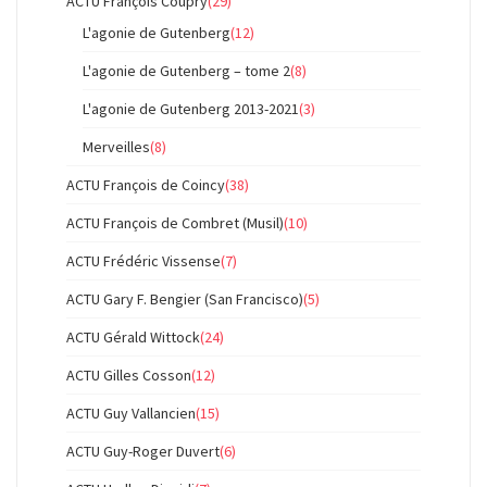
ACTU François Coupry
(29)
L'agonie de Gutenberg
(12)
L'agonie de Gutenberg – tome 2
(8)
L'agonie de Gutenberg 2013-2021
(3)
Merveilles
(8)
ACTU François de Coincy
(38)
ACTU François de Combret (Musil)
(10)
ACTU Frédéric Vissense
(7)
ACTU Gary F. Bengier (San Francisco)
(5)
ACTU Gérald Wittock
(24)
ACTU Gilles Cosson
(12)
ACTU Guy Vallancien
(15)
ACTU Guy-Roger Duvert
(6)