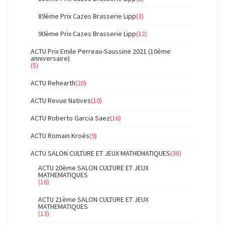
89ème Prix Cazes Brasserie Lipp
(3)
90ème Prix Cazes Brasserie Lipp
(12)
ACTU Prix Emile Perreau-Saussine 2021 (10ème
anniversaire)
(5)
ACTU Rehearth
(20)
ACTU Revue Natives
(10)
ACTU Roberto Garcia Saez
(16)
ACTU Romain Kroës
(9)
ACTU SALON CULTURE ET JEUX MATHEMATIQUES
(38)
ACTU 20ème SALON CULTURE ET JEUX
MATHEMATIQUES
(16)
ACTU 21ème SALON CULTURE ET JEUX
MATHEMATIQUES
(13)