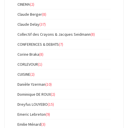
CINEMA
(2)
Claude Berger
(8)
Claude Delay
(37)
Collectif des Crayons & Jacques Seidmann
(8)
CONFERENCES & DEBATS
(7)
Corine Braka
(8)
CORLEVOUR
(1)
CUISINE
(2)
Danièle Yzerman
(10)
Dominique DE ROUX
(2)
Dreyfus LOUYEBO
(15)
Emeric Lebreton
(9)
Emilie Ménard
(3)