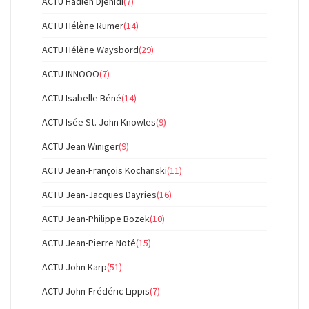
ACTU Hadlen Djenidi
(7)
ACTU Hélène Rumer
(14)
ACTU Hélène Waysbord
(29)
ACTU INNOOO
(7)
ACTU Isabelle Béné
(14)
ACTU Isée St. John Knowles
(9)
ACTU Jean Winiger
(9)
ACTU Jean-François Kochanski
(11)
ACTU Jean-Jacques Dayries
(16)
ACTU Jean-Philippe Bozek
(10)
ACTU Jean-Pierre Noté
(15)
ACTU John Karp
(51)
ACTU John-Frédéric Lippis
(7)