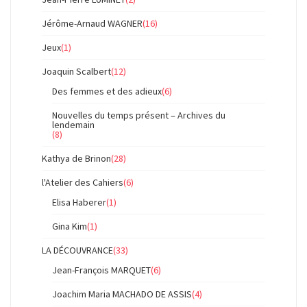
Jérôme-Arnaud WAGNER
(16)
Jeux
(1)
Joaquin Scalbert
(12)
Des femmes et des adieux
(6)
Nouvelles du temps présent – Archives du
lendemain
(8)
Kathya de Brinon
(28)
l'Atelier des Cahiers
(6)
Elisa Haberer
(1)
Gina Kim
(1)
LA DÉCOUVRANCE
(33)
Jean-François MARQUET
(6)
Joachim Maria MACHADO DE ASSIS
(4)