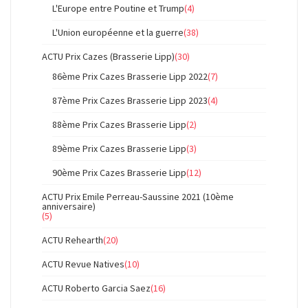
L'Europe entre Poutine et Trump
(4)
L'Union européenne et la guerre
(38)
ACTU Prix Cazes (Brasserie Lipp)
(30)
86ème Prix Cazes Brasserie Lipp 2022
(7)
87ème Prix Cazes Brasserie Lipp 2023
(4)
88ème Prix Cazes Brasserie Lipp
(2)
89ème Prix Cazes Brasserie Lipp
(3)
90ème Prix Cazes Brasserie Lipp
(12)
ACTU Prix Emile Perreau-Saussine 2021 (10ème
anniversaire)
(5)
ACTU Rehearth
(20)
ACTU Revue Natives
(10)
ACTU Roberto Garcia Saez
(16)