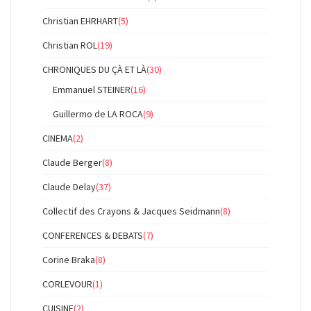
Christian EHRHART
(5)
Christian ROL
(19)
CHRONIQUES DU ÇÀ ET LÀ
(30)
Emmanuel STEINER
(16)
Guillermo de LA ROCA
(9)
CINEMA
(2)
Claude Berger
(8)
Claude Delay
(37)
Collectif des Crayons & Jacques Seidmann
(8)
CONFERENCES & DEBATS
(7)
Corine Braka
(8)
CORLEVOUR
(1)
CUISINE
(2)