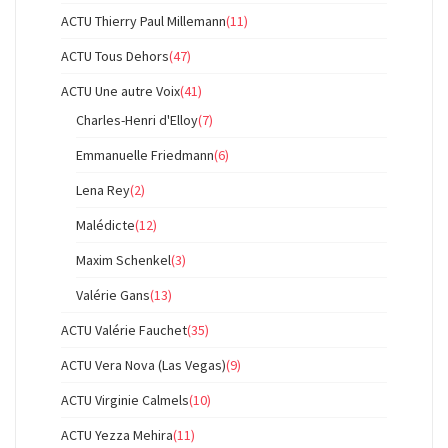
ACTU Thierry Paul Millemann
(11)
ACTU Tous Dehors
(47)
ACTU Une autre Voix
(41)
Charles-Henri d'Elloy
(7)
Emmanuelle Friedmann
(6)
Lena Rey
(2)
Malédicte
(12)
Maxim Schenkel
(3)
Valérie Gans
(13)
ACTU Valérie Fauchet
(35)
ACTU Vera Nova (Las Vegas)
(9)
ACTU Virginie Calmels
(10)
ACTU Yezza Mehira
(11)