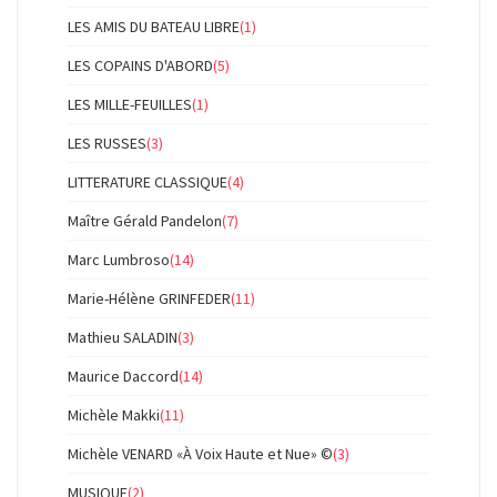
LES AMIS DU BATEAU LIBRE
(1)
LES COPAINS D'ABORD
(5)
LES MILLE-FEUILLES
(1)
LES RUSSES
(3)
LITTERATURE CLASSIQUE
(4)
Maître Gérald Pandelon
(7)
Marc Lumbroso
(14)
Marie-Hélène GRINFEDER
(11)
Mathieu SALADIN
(3)
Maurice Daccord
(14)
Michèle Makki
(11)
Michèle VENARD «À Voix Haute et Nue» ©
(3)
MUSIQUE
(2)