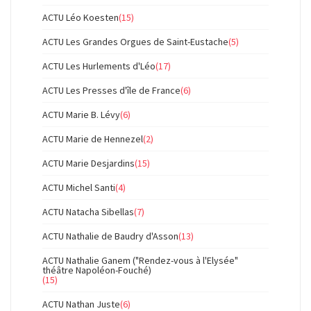
ACTU Léo Koesten
(15)
ACTU Les Grandes Orgues de Saint-Eustache
(5)
ACTU Les Hurlements d'Léo
(17)
ACTU Les Presses d'île de France
(6)
ACTU Marie B. Lévy
(6)
ACTU Marie de Hennezel
(2)
ACTU Marie Desjardins
(15)
ACTU Michel Santi
(4)
ACTU Natacha Sibellas
(7)
ACTU Nathalie de Baudry d'Asson
(13)
ACTU Nathalie Ganem ("Rendez-vous à l'Elysée"
théâtre Napoléon-Fouché)
(15)
ACTU Nathan Juste
(6)