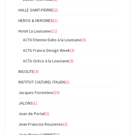
HALLE SAINT-PIERRE
(2)
HEROS & HEROINES
(1)
Hotel La Louisiane
(11)
ACTU Etienne Daho à la Louisiane
(3)
ACTU France Design Week
(3)
ACTU Gréco à la Louisiane
(3)
INSOLITE
(3)
INSTITUT CULTUREL ITALIEN
(1)
Jacques Fiorentino
(15)
JALONS
(1)
Jean de Portal
(2)
Jean-Francois Rouzieres
(2)
Jean-Pierre LUMINET
(2)