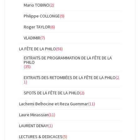
Mario TOBINO
(2)
Philippe COLLONGE
(9)
Roger TAYLOR
(6)
VLADIMIR
(7)
LA FÊTE DE LA PHILO
(58)
EXTRAITS DE PROGRAMMATION DE LA FÊTE DE LA
PHILO
(35)
EXTRAITS DES RETOMBÉES DE LA FÊTE DE LA PHILO
(2
1)
SPOTS DE LA FÊTE DE LA PHILO
(2)
Lachemi Belhocine et Reza Guemmar
(11)
Laure Minassian
(11)
LAURENT DENAY
(1)
LECTURES & DEDICACES
(5)