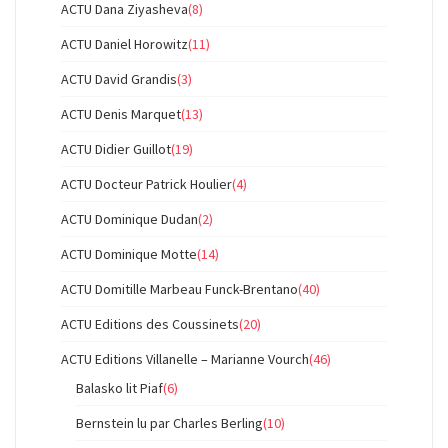
ACTU Dana Ziyasheva
(8)
ACTU Daniel Horowitz
(11)
ACTU David Grandis
(3)
ACTU Denis Marquet
(13)
ACTU Didier Guillot
(19)
ACTU Docteur Patrick Houlier
(4)
ACTU Dominique Dudan
(2)
ACTU Dominique Motte
(14)
ACTU Domitille Marbeau Funck-Brentano
(40)
ACTU Editions des Coussinets
(20)
ACTU Editions Villanelle – Marianne Vourch
(46)
Balasko lit Piaf
(6)
Bernstein lu par Charles Berling
(10)