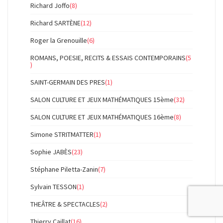
Richard Joffo
(8)
Richard SARTÈNE
(12)
Roger la Grenouille
(6)
ROMANS, POESIE, RECITS & ESSAIS CONTEMPORAINS
(5
)
SAINT-GERMAIN DES PRES
(1)
SALON CULTURE ET JEUX MATHÉMATIQUES 15ème
(32)
SALON CULTURE ET JEUX MATHÉMATIQUES 16ème
(8)
Simone STRITMATTER
(1)
Sophie JABÈS
(23)
Stéphane Piletta-Zanin
(7)
Sylvain TESSON
(1)
THEÂTRE & SPECTACLES
(2)
Thierry Caillat
(16)