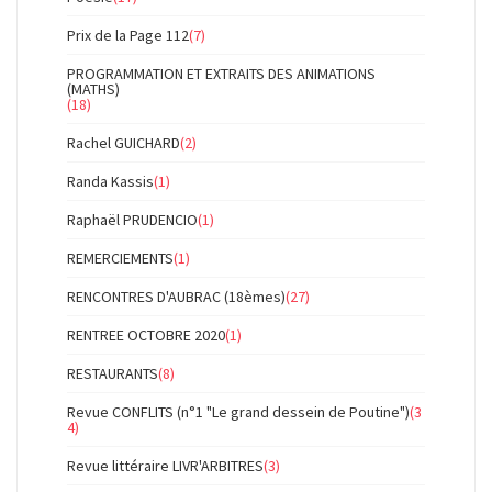
Prix de la Page 112
(7)
PROGRAMMATION ET EXTRAITS DES ANIMATIONS
(MATHS)
(18)
Rachel GUICHARD
(2)
Randa Kassis
(1)
Raphaël PRUDENCIO
(1)
REMERCIEMENTS
(1)
RENCONTRES D'AUBRAC (18èmes)
(27)
RENTREE OCTOBRE 2020
(1)
RESTAURANTS
(8)
Revue CONFLITS (n°1 "Le grand dessein de Poutine")
(3
4)
Revue littéraire LIVR'ARBITRES
(3)