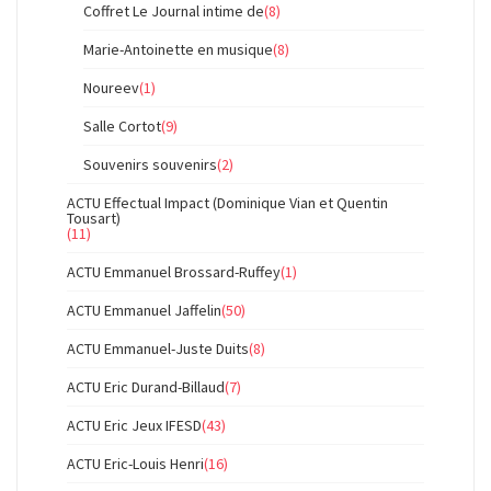
Coffret Le Journal intime de
(8)
Marie-Antoinette en musique
(8)
Noureev
(1)
Salle Cortot
(9)
Souvenirs souvenirs
(2)
ACTU Effectual Impact (Dominique Vian et Quentin
Tousart)
(11)
ACTU Emmanuel Brossard-Ruffey
(1)
ACTU Emmanuel Jaffelin
(50)
ACTU Emmanuel-Juste Duits
(8)
ACTU Eric Durand-Billaud
(7)
ACTU Eric Jeux IFESD
(43)
ACTU Eric-Louis Henri
(16)