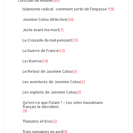
Christian de Moliner
(88)
Islamisme radical : comment sortir de l'impasse ?
(9)
Jasmine Catou détective
(16)
Juste avant ma mort
(7)
La Croisade du mal-pensant
(15)
La Guerre de France
(13)
La réserve
(10)
Le Retour de Jasmine Catou
(3)
Les aventures de Jasmine Catou
(1)
Les exploits de Jasmine Catou
(3)
Qu'est-ce que l'islam ? – Les sites musulmans
français le dévoilent.
(9)
Thanatos et Eros
(2)
Trois semaines en avril
(9)