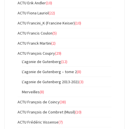
ACTU Erik Andler
(10)
ACTU Fiona Lauriol
(22)
ACTU Francini_K (Francine Keiser)
(10)
ACTU Francis Coulon
(5)
ACTU Franck Martini
(2)
ACTU François Coupry
(29)
L'agonie de Gutenberg
(12)
L'agonie de Gutenberg – tome 2
(8)
L'agonie de Gutenberg 2013-2021
(3)
Merveilles
(8)
ACTU François de Coincy
(38)
ACTU François de Combret (Musil)
(10)
ACTU Frédéric Vissense
(7)