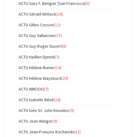
ACTU Gary F. Bengier (San Francisco)
(5)
ACTU Gérald Wittock
(24)
ACTU Gilles Cosson
(12)
ACTU Guy Vallancien
(15)
ACTU Guy-Roger Duvert
(6)
ACTU Hadlen Djenidi
(7)
ACTU Hélène Rumer
(14)
ACTU Hélène Waysbord
(29)
ACTU INNOOO
(7)
ACTU Isabelle Béné
(14)
ACTU Isée St. John Knowles
(9)
ACTU Jean Winiger
(9)
ACTU Jean-François Kochanski
(11)