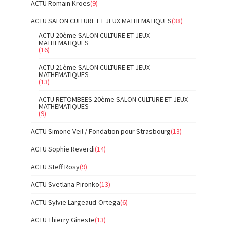
ACTU Romain Kroës
(9)
ACTU SALON CULTURE ET JEUX MATHEMATIQUES
(38)
ACTU 20ème SALON CULTURE ET JEUX
MATHEMATIQUES
(16)
ACTU 21ème SALON CULTURE ET JEUX
MATHEMATIQUES
(13)
ACTU RETOMBEES 20ème SALON CULTURE ET JEUX
MATHEMATIQUES
(9)
ACTU Simone Veil / Fondation pour Strasbourg
(13)
ACTU Sophie Reverdi
(14)
ACTU Steff Rosy
(9)
ACTU Svetlana Pironko
(13)
ACTU Sylvie Largeaud-Ortega
(6)
ACTU Thierry Gineste
(13)