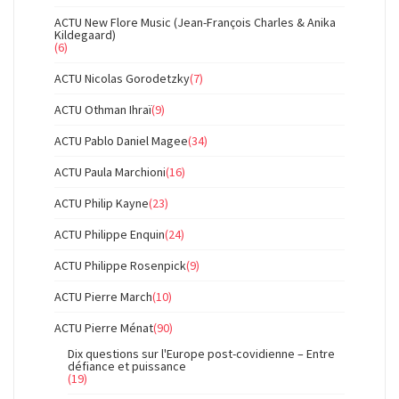
ACTU New Flore Music (Jean-François Charles & Anika
Kildegaard)
(6)
ACTU Nicolas Gorodetzky
(7)
ACTU Othman Ihraï
(9)
ACTU Pablo Daniel Magee
(34)
ACTU Paula Marchioni
(16)
ACTU Philip Kayne
(23)
ACTU Philippe Enquin
(24)
ACTU Philippe Rosenpick
(9)
ACTU Pierre March
(10)
ACTU Pierre Ménat
(90)
Dix questions sur l'Europe post-covidienne – Entre
défiance et puissance
(19)