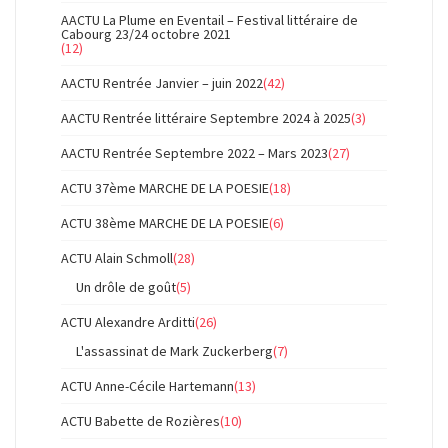
AACTU La Plume en Eventail – Festival littéraire de
Cabourg 23/24 octobre 2021
(12)
AACTU Rentrée Janvier – juin 2022
(42)
AACTU Rentrée littéraire Septembre 2024 à 2025
(3)
AACTU Rentrée Septembre 2022 – Mars 2023
(27)
ACTU 37ème MARCHE DE LA POESIE
(18)
ACTU 38ème MARCHE DE LA POESIE
(6)
ACTU Alain Schmoll
(28)
Un drôle de goût
(5)
ACTU Alexandre Arditti
(26)
L'assassinat de Mark Zuckerberg
(7)
ACTU Anne-Cécile Hartemann
(13)
ACTU Babette de Rozières
(10)