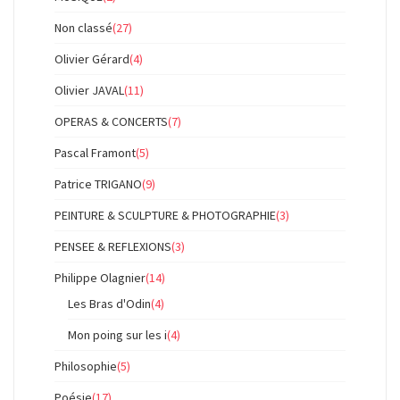
Non classé
(27)
Olivier Gérard
(4)
Olivier JAVAL
(11)
OPERAS & CONCERTS
(7)
Pascal Framont
(5)
Patrice TRIGANO
(9)
PEINTURE & SCULPTURE & PHOTOGRAPHIE
(3)
PENSEE & REFLEXIONS
(3)
Philippe Olagnier
(14)
Les Bras d'Odin
(4)
Mon poing sur les i
(4)
Philosophie
(5)
Poésie
(17)