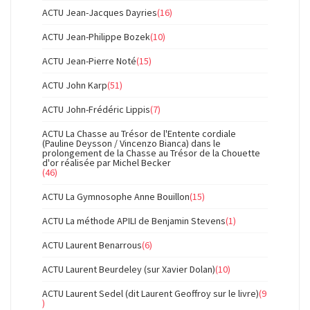
ACTU Jean-Jacques Dayries
(16)
ACTU Jean-Philippe Bozek
(10)
ACTU Jean-Pierre Noté
(15)
ACTU John Karp
(51)
ACTU John-Frédéric Lippis
(7)
ACTU La Chasse au Trésor de l'Entente cordiale
(Pauline Deysson / Vincenzo Bianca) dans le
prolongement de la Chasse au Trésor de la Chouette
d'or réalisée par Michel Becker
(46)
ACTU La Gymnosophe Anne Bouillon
(15)
ACTU La méthode APILI de Benjamin Stevens
(1)
ACTU Laurent Benarrous
(6)
ACTU Laurent Beurdeley (sur Xavier Dolan)
(10)
ACTU Laurent Sedel (dit Laurent Geoffroy sur le livre)
(9
)