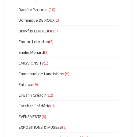
Danièle Yzerman
(10)
Dominique DE ROUX
(2)
Dreyfus LOUYEBO
(15)
Emeric Lebreton
(9)
Emilie Ménard
(3)
EMISSIONS TV
(1)
Emmanuel de Landtsheer
(9)
Enfance
(9)
Erwann Créac'h
(12)
Esteban Frédéric
(9)
ÉVÉNEMENTS
(8)
EXPOSITIONS & MUSEES
(2)