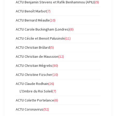
ACTU Benjamin Stevens et Rafik Benhammou (APILI)
(9)
ACTU Benoît Marbot
(7)
ACTU Bernard Méaulle
(10)
ACTU Carole Buckingham (Londres)
(8)
ACTU Cécile et Benoit Palusinski
(11)
ACTU Christian Brûlard
(5)
ACTU Christian de Maussion
(12)
ACTU Christian Mégrelis
(80)
ACTU Christine Fizscher
(10)
ACTU Claude Rodhain
(26)
L'Ombre du Roi Soleil
(7)
ACTU Colette Portelance
(8)
ACTU Coronavirus
(52)