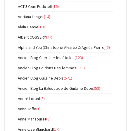
ACTU Youri Fedotoff
(16)
Adriana Langer
(14)
Alain Llense
(19)
Albert COSSERY
(77)
Alpha and You (Christophe Alvarez & Agnès Pierre)
(5)
Ancien Blog Chercher les étoiles
(123)
Ancien Blog Éditions Des femmes
(853)
Ancien Blog Guilaine Depis
(571)
Ancien Blog La Balustrade de Guilaine Depis
(53)
André Lorant
(3)
Anna Joffo
(1)
Anne Mansouret
(8)
Anne-Lise Blanchard
(17)