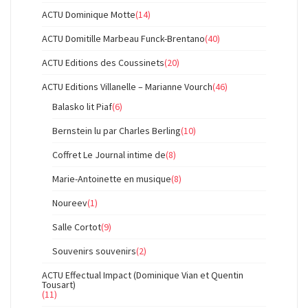
ACTU Dominique Motte
(14)
ACTU Domitille Marbeau Funck-Brentano
(40)
ACTU Editions des Coussinets
(20)
ACTU Editions Villanelle – Marianne Vourch
(46)
Balasko lit Piaf
(6)
Bernstein lu par Charles Berling
(10)
Coffret Le Journal intime de
(8)
Marie-Antoinette en musique
(8)
Noureev
(1)
Salle Cortot
(9)
Souvenirs souvenirs
(2)
ACTU Effectual Impact (Dominique Vian et Quentin
Tousart)
(11)