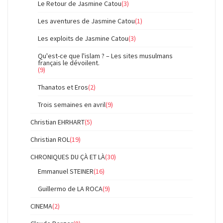
Le Retour de Jasmine Catou
(3)
Les aventures de Jasmine Catou
(1)
Les exploits de Jasmine Catou
(3)
Qu'est-ce que l'islam ? – Les sites musulmans
français le dévoilent.
(9)
Thanatos et Eros
(2)
Trois semaines en avril
(9)
Christian EHRHART
(5)
Christian ROL
(19)
CHRONIQUES DU ÇÀ ET LÀ
(30)
Emmanuel STEINER
(16)
Guillermo de LA ROCA
(9)
CINEMA
(2)