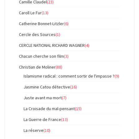
Camille Claudel
(23)
Caroll Le Fur
(13)
Catherine Bonnet-Litzler
(6)
Cercle des Sources
(1)
CERCLE NATIONAL RICHARD WAGNER
(4)
Chacun cherche son film
(3)
Christian de Moliner
(88)
Islamisme radical : comment sortir de l'impasse ?
(9)
Jasmine Catou détective
(16)
Juste avant ma mort
(7)
La Croisade du mal-pensant
(15)
La Guerre de France
(13)
La réserve
(10)