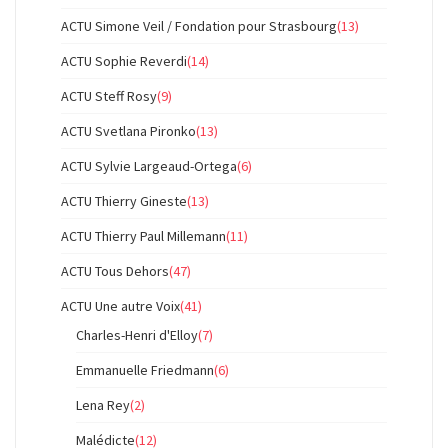
ACTU Simone Veil / Fondation pour Strasbourg
(13)
ACTU Sophie Reverdi
(14)
ACTU Steff Rosy
(9)
ACTU Svetlana Pironko
(13)
ACTU Sylvie Largeaud-Ortega
(6)
ACTU Thierry Gineste
(13)
ACTU Thierry Paul Millemann
(11)
ACTU Tous Dehors
(47)
ACTU Une autre Voix
(41)
Charles-Henri d'Elloy
(7)
Emmanuelle Friedmann
(6)
Lena Rey
(2)
Malédicte
(12)