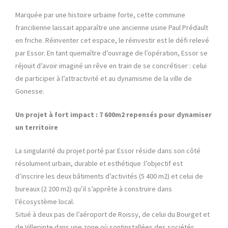
Marquée par une histoire urbaine forte, cette commune
francilienne laissait apparaître une ancienne usine Paul Prédault
en friche. Réinventer cet espace, le réinvestir est le défi relevé
par Essor. En tant quemaître d’ouvrage de l’opération, Essor se
réjouit d’avoir imaginé un rêve en train de se concrétiser : celui
de participer à l’attractivité et au dynamisme de la ville de
Gonesse.
Un projet à fort impact : 7 600m2 repensés pour dynamiser
un territoire
La singularité du projet porté par Essor réside dans son côté
résolument urbain, durable et esthétique :l’objectif est
d’inscrire les deux bâtiments d’activités (5 400 m2) et celui de
bureaux (2 200 m2) qu’il s’apprête à construire dans
l’écosystème local.
Situé à deux pas de l’aéroport de Roissy, de celui du Bourget et
de Villepinte dans une zone où sontinstallées des sociétés