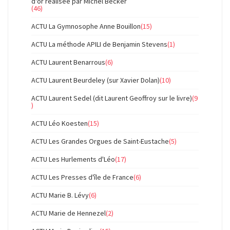
d'or réalisée par Michel Becker
(46)
ACTU La Gymnosophe Anne Bouillon
(15)
ACTU La méthode APILI de Benjamin Stevens
(1)
ACTU Laurent Benarrous
(6)
ACTU Laurent Beurdeley (sur Xavier Dolan)
(10)
ACTU Laurent Sedel (dit Laurent Geoffroy sur le livre)
(9
)
ACTU Léo Koesten
(15)
ACTU Les Grandes Orgues de Saint-Eustache
(5)
ACTU Les Hurlements d'Léo
(17)
ACTU Les Presses d'île de France
(6)
ACTU Marie B. Lévy
(6)
ACTU Marie de Hennezel
(2)