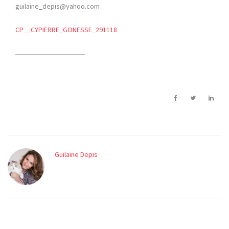
guilaine_depis@yahoo.com
CP__CYPIERRE_GONESSE_291118
Guilaine Depis