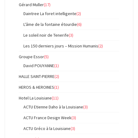
Gérard Muller
(17)
Daintree La foret intelligente
(2)
L'âme de la fontaine étourdie
(6)
Le soleil noir de Tenerife
(3)
Les 150 derniers jours – Mission Humanis
(2)
Groupe Essor
(5)
David POUYANNE
(1)
HALLE SAINT-PIERRE
(2)
HEROS & HEROINES
(1)
Hotel La Louisiane
(11)
ACTU Etienne Daho à la Louisiane
(3)
ACTU France Design Week
(3)
ACTU Gréco à la Louisiane
(3)