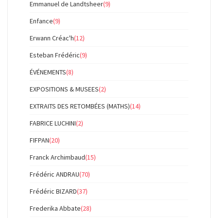
Emmanuel de Landtsheer
(9)
Enfance
(9)
Erwann Créac'h
(12)
Esteban Frédéric
(9)
ÉVÉNEMENTS
(8)
EXPOSITIONS & MUSEES
(2)
EXTRAITS DES RETOMBÉES (MATHS)
(14)
FABRICE LUCHINI
(2)
FIFPAN
(20)
Franck Archimbaud
(15)
Frédéric ANDRAU
(70)
Frédéric BIZARD
(37)
Frederika Abbate
(28)