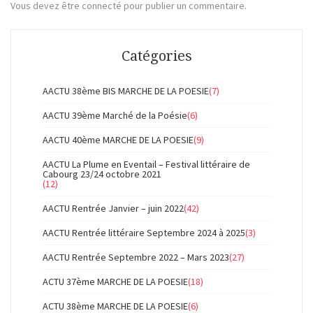
Vous devez
être connecté
pour publier un commentaire.
Catégories
AACTU 38ème BIS MARCHE DE LA POESIE
(7)
AACTU 39ème Marché de la Poésie
(6)
AACTU 40ème MARCHE DE LA POESIE
(9)
AACTU La Plume en Eventail – Festival littéraire de
Cabourg 23/24 octobre 2021
(12)
AACTU Rentrée Janvier – juin 2022
(42)
AACTU Rentrée littéraire Septembre 2024 à 2025
(3)
AACTU Rentrée Septembre 2022 – Mars 2023
(27)
ACTU 37ème MARCHE DE LA POESIE
(18)
ACTU 38ème MARCHE DE LA POESIE
(6)