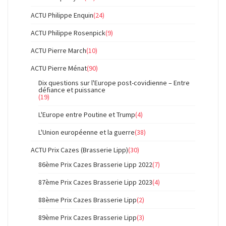
ACTU Philippe Enquin
(24)
ACTU Philippe Rosenpick
(9)
ACTU Pierre March
(10)
ACTU Pierre Ménat
(90)
Dix questions sur l'Europe post-covidienne – Entre
défiance et puissance
(19)
L'Europe entre Poutine et Trump
(4)
L'Union européenne et la guerre
(38)
ACTU Prix Cazes (Brasserie Lipp)
(30)
86ème Prix Cazes Brasserie Lipp 2022
(7)
87ème Prix Cazes Brasserie Lipp 2023
(4)
88ème Prix Cazes Brasserie Lipp
(2)
89ème Prix Cazes Brasserie Lipp
(3)