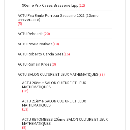
90ème Prix Cazes Brasserie Lipp
(12)
ACTU Prix Emile Perreau-Saussine 2021 (10ème
anniversaire)
(5)
ACTU Rehearth
(20)
ACTU Revue Natives
(10)
ACTU Roberto Garcia Saez
(16)
ACTU Romain Kroës
(9)
ACTU SALON CULTURE ET JEUX MATHEMATIQUES
(38)
ACTU 20ème SALON CULTURE ET JEUX
MATHEMATIQUES
(16)
ACTU 21ème SALON CULTURE ET JEUX
MATHEMATIQUES
(13)
ACTU RETOMBEES 20ème SALON CULTURE ET JEUX
MATHEMATIQUES
(9)