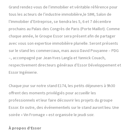
Grand rendez-vous de l’immobilier et véritable référence pour
tous les acteurs de l’industrie immobilière,le SIMI, Salon de
l’Immobilier d’Entreprise, se tiendra les 5, 6 et 7 décembre
prochains au Palais des Congrès de Paris (Porte Maillot). Comme
chaque année, le Groupe Essor sera présent afin de partager
avec vous son expertise immobilière plurielle. Seront présents
sur le stand les commerciaux, mais aussi David Pouyanne – PDG
–, accompagné par Jean-Yves Langla et Yannick Couach,
respectivement directeurs généraux d’Essor Développement et
Essor Ingénierie.
Chaque jour sur notre stand E174, les petits déjeuners à 9h30
offrent des moments privilégiés pour accueillir les
professionnels et leur faire découvrir les projets du groupe
Essor. En outre, des événementiels sur le stand auront lieu. Une
soirée « Vin Fromage » est organisée le jeudi soir.
À propos d’Essor