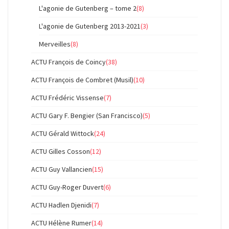
L'agonie de Gutenberg – tome 2
(8)
L'agonie de Gutenberg 2013-2021
(3)
Merveilles
(8)
ACTU François de Coincy
(38)
ACTU François de Combret (Musil)
(10)
ACTU Frédéric Vissense
(7)
ACTU Gary F. Bengier (San Francisco)
(5)
ACTU Gérald Wittock
(24)
ACTU Gilles Cosson
(12)
ACTU Guy Vallancien
(15)
ACTU Guy-Roger Duvert
(6)
ACTU Hadlen Djenidi
(7)
ACTU Hélène Rumer
(14)