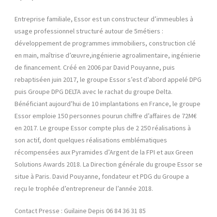
Entreprise familiale, Essor est un constructeur d’immeubles à
usage professionnel structuré autour de 5métiers :
développement de programmes immobiliers, construction clé
en main, maîtrise d’œuvre,ingénierie agroalimentaire, ingénierie
de financement. Créé en 2006 par David Pouyanne, puis
rebaptiséen juin 2017, le groupe Essor s’est d’abord appelé DPG
puis Groupe DPG DELTA avec le rachat du groupe Delta.
Bénéficiant aujourd’hui de 10 implantations en France, le groupe
Essor emploie 150 personnes pourun chiffre d’affaires de 72M€
en 2017. Le groupe Essor compte plus de 2 250 réalisations à
son actif, dont quelques réalisations emblématiques
récompensées aux Pyramides d’Argent de la FPI et aux Green
Solutions Awards 2018. La Direction générale du groupe Essor se
situe à Paris. David Pouyanne, fondateur et PDG du Groupe a
reçu le trophée d’entrepreneur de l’année 2018.
Contact Presse : Guilaine Depis 06 84 36 31 85