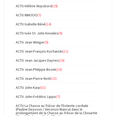
ACTU Hélène Waysbord
(29)
ACTU INNOOO
(7)
ACTU Isabelle Béné
(14)
ACTU Isée St. John Knowles
(9)
ACTU Jean Winiger
(9)
ACTU Jean-François Kochanski
(11)
ACTU Jean-Jacques Dayries
(16)
ACTU Jean-Philippe Bozek
(10)
ACTU Jean-Pierre Noté
(15)
ACTU John Karp
(51)
ACTU John-Frédéric Lippis
(7)
ACTU La Chasse au Trésor de l'Entente cordiale
(Pauline Deysson / Vincenzo Bianca) dans le
prolongement de la Chasse au Trésor de la Chouette