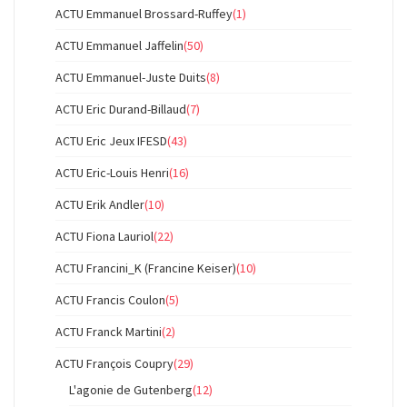
ACTU Emmanuel Brossard-Ruffey
(1)
ACTU Emmanuel Jaffelin
(50)
ACTU Emmanuel-Juste Duits
(8)
ACTU Eric Durand-Billaud
(7)
ACTU Eric Jeux IFESD
(43)
ACTU Eric-Louis Henri
(16)
ACTU Erik Andler
(10)
ACTU Fiona Lauriol
(22)
ACTU Francini_K (Francine Keiser)
(10)
ACTU Francis Coulon
(5)
ACTU Franck Martini
(2)
ACTU François Coupry
(29)
L'agonie de Gutenberg
(12)