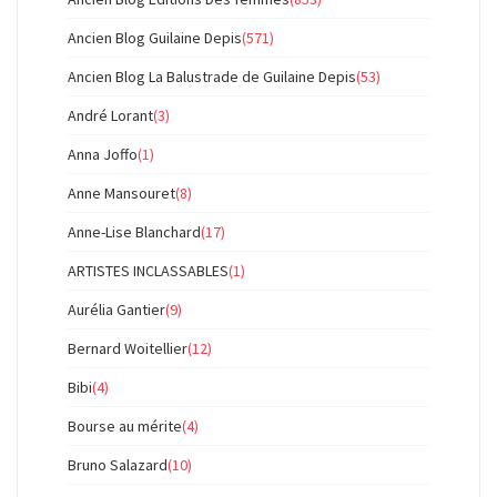
Ancien Blog Guilaine Depis
(571)
Ancien Blog La Balustrade de Guilaine Depis
(53)
André Lorant
(3)
Anna Joffo
(1)
Anne Mansouret
(8)
Anne-Lise Blanchard
(17)
ARTISTES INCLASSABLES
(1)
Aurélia Gantier
(9)
Bernard Woitellier
(12)
Bibi
(4)
Bourse au mérite
(4)
Bruno Salazard
(10)