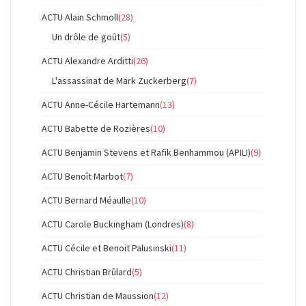
ACTU Alain Schmoll
(28)
Un drôle de goût
(5)
ACTU Alexandre Arditti
(26)
L'assassinat de Mark Zuckerberg
(7)
ACTU Anne-Cécile Hartemann
(13)
ACTU Babette de Rozières
(10)
ACTU Benjamin Stevens et Rafik Benhammou (APILI)
(9)
ACTU Benoît Marbot
(7)
ACTU Bernard Méaulle
(10)
ACTU Carole Buckingham (Londres)
(8)
ACTU Cécile et Benoit Palusinski
(11)
ACTU Christian Brûlard
(5)
ACTU Christian de Maussion
(12)