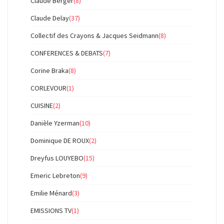
Claude Berger
(8)
Claude Delay
(37)
Collectif des Crayons & Jacques Seidmann
(8)
CONFERENCES & DEBATS
(7)
Corine Braka
(8)
CORLEVOUR
(1)
CUISINE
(2)
Danièle Yzerman
(10)
Dominique DE ROUX
(2)
Dreyfus LOUYEBO
(15)
Emeric Lebreton
(9)
Emilie Ménard
(3)
EMISSIONS TV
(1)