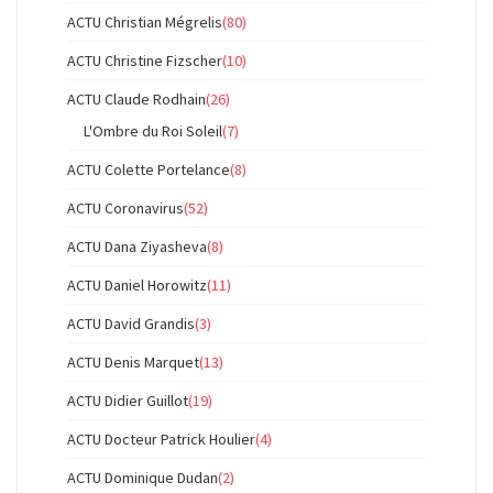
ACTU Christian Mégrelis
(80)
ACTU Christine Fizscher
(10)
ACTU Claude Rodhain
(26)
L'Ombre du Roi Soleil
(7)
ACTU Colette Portelance
(8)
ACTU Coronavirus
(52)
ACTU Dana Ziyasheva
(8)
ACTU Daniel Horowitz
(11)
ACTU David Grandis
(3)
ACTU Denis Marquet
(13)
ACTU Didier Guillot
(19)
ACTU Docteur Patrick Houlier
(4)
ACTU Dominique Dudan
(2)