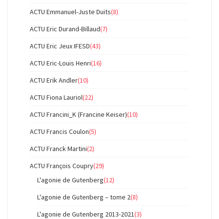
ACTU Emmanuel-Juste Duits
(8)
ACTU Eric Durand-Billaud
(7)
ACTU Eric Jeux IFESD
(43)
ACTU Eric-Louis Henri
(16)
ACTU Erik Andler
(10)
ACTU Fiona Lauriol
(22)
ACTU Francini_K (Francine Keiser)
(10)
ACTU Francis Coulon
(5)
ACTU Franck Martini
(2)
ACTU François Coupry
(29)
L'agonie de Gutenberg
(12)
L'agonie de Gutenberg – tome 2
(8)
L'agonie de Gutenberg 2013-2021
(3)