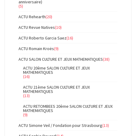
anniversaire)
(5)
ACTU Rehearth
(20)
ACTU Revue Natives
(10)
ACTU Roberto Garcia Saez
(16)
ACTU Romain Kroës
(9)
ACTU SALON CULTURE ET JEUX MATHEMATIQUES
(38)
ACTU 20ème SALON CULTURE ET JEUX
MATHEMATIQUES
(16)
ACTU 21ème SALON CULTURE ET JEUX
MATHEMATIQUES
(13)
ACTU RETOMBEES 20ème SALON CULTURE ET JEUX
MATHEMATIQUES
(9)
ACTU Simone Veil / Fondation pour Strasbourg
(13)
ACTU Sophie Reverdi
(14)