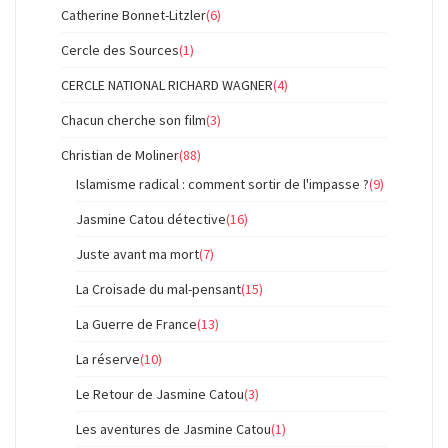
Catherine Bonnet-Litzler
(6)
Cercle des Sources
(1)
CERCLE NATIONAL RICHARD WAGNER
(4)
Chacun cherche son film
(3)
Christian de Moliner
(88)
Islamisme radical : comment sortir de l'impasse ?
(9)
Jasmine Catou détective
(16)
Juste avant ma mort
(7)
La Croisade du mal-pensant
(15)
La Guerre de France
(13)
La réserve
(10)
Le Retour de Jasmine Catou
(3)
Les aventures de Jasmine Catou
(1)