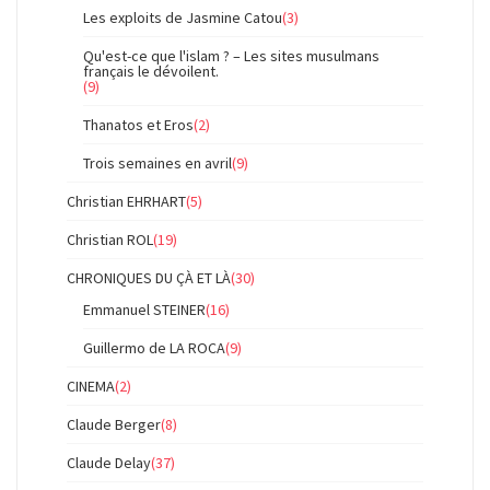
Les exploits de Jasmine Catou
(3)
Qu'est-ce que l'islam ? – Les sites musulmans
français le dévoilent.
(9)
Thanatos et Eros
(2)
Trois semaines en avril
(9)
Christian EHRHART
(5)
Christian ROL
(19)
CHRONIQUES DU ÇÀ ET LÀ
(30)
Emmanuel STEINER
(16)
Guillermo de LA ROCA
(9)
CINEMA
(2)
Claude Berger
(8)
Claude Delay
(37)