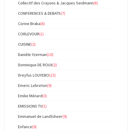
Collectif des Crayons & Jacques Seidmann
(8)
CONFERENCES & DEBATS
(7)
Corine Braka
(8)
CORLEVOUR
(1)
CUISINE
(2)
Danièle Yzerman
(10)
Dominique DE ROUX
(2)
Dreyfus LOUYEBO
(15)
Emeric Lebreton
(9)
Emilie Ménard
(3)
EMISSIONS TV
(1)
Emmanuel de Landtsheer
(9)
Enfance
(9)