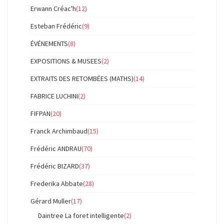
Erwann Créac'h
(12)
Esteban Frédéric
(9)
ÉVÉNEMENTS
(8)
EXPOSITIONS & MUSEES
(2)
EXTRAITS DES RETOMBÉES (MATHS)
(14)
FABRICE LUCHINI
(2)
FIFPAN
(20)
Franck Archimbaud
(15)
Frédéric ANDRAU
(70)
Frédéric BIZARD
(37)
Frederika Abbate
(28)
Gérard Muller
(17)
Daintree La foret intelligente
(2)