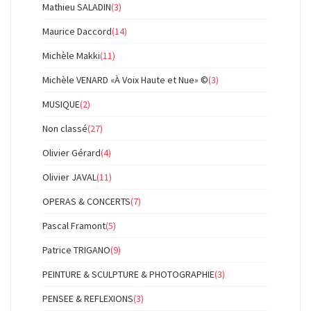
Mathieu SALADIN
(3)
Maurice Daccord
(14)
Michèle Makki
(11)
Michèle VENARD «À Voix Haute et Nue» ©
(3)
MUSIQUE
(2)
Non classé
(27)
Olivier Gérard
(4)
Olivier JAVAL
(11)
OPERAS & CONCERTS
(7)
Pascal Framont
(5)
Patrice TRIGANO
(9)
PEINTURE & SCULPTURE & PHOTOGRAPHIE
(3)
PENSEE & REFLEXIONS
(3)