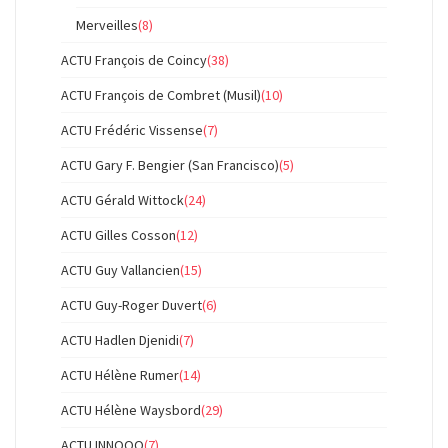
Merveilles
(8)
ACTU François de Coincy
(38)
ACTU François de Combret (Musil)
(10)
ACTU Frédéric Vissense
(7)
ACTU Gary F. Bengier (San Francisco)
(5)
ACTU Gérald Wittock
(24)
ACTU Gilles Cosson
(12)
ACTU Guy Vallancien
(15)
ACTU Guy-Roger Duvert
(6)
ACTU Hadlen Djenidi
(7)
ACTU Hélène Rumer
(14)
ACTU Hélène Waysbord
(29)
ACTU INNOOO
(7)