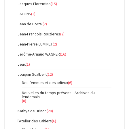
Jacques Fiorentino
(15)
JALONS
(1)
Jean de Portal
(2)
Jean-Francois Rouzieres
(2)
Jean-Pierre LUMINET
(2)
Jérôme-Arnaud WAGNER
(16)
Jeux
(1)
Joaquin Scalbert
(12)
Des femmes et des adieux
(6)
Nouvelles du temps présent – Archives du
lendemain
(8)
Kathya de Brinon
(28)
l'Atelier des Cahiers
(6)