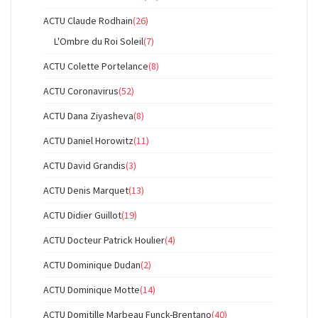
ACTU Claude Rodhain
(26)
L'Ombre du Roi Soleil
(7)
ACTU Colette Portelance
(8)
ACTU Coronavirus
(52)
ACTU Dana Ziyasheva
(8)
ACTU Daniel Horowitz
(11)
ACTU David Grandis
(3)
ACTU Denis Marquet
(13)
ACTU Didier Guillot
(19)
ACTU Docteur Patrick Houlier
(4)
ACTU Dominique Dudan
(2)
ACTU Dominique Motte
(14)
ACTU Domitille Marbeau Funck-Brentano
(40)