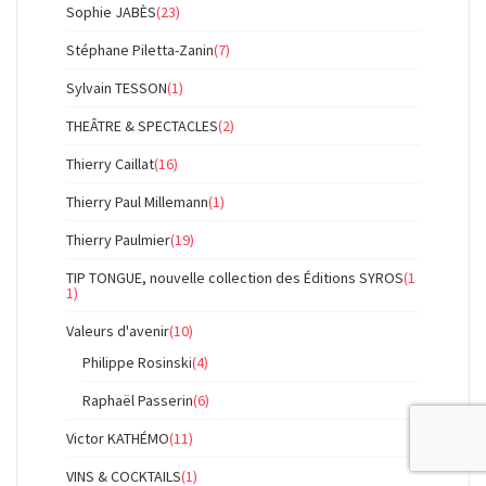
Sophie JABÈS
(23)
Stéphane Piletta-Zanin
(7)
Sylvain TESSON
(1)
THEÂTRE & SPECTACLES
(2)
Thierry Caillat
(16)
Thierry Paul Millemann
(1)
Thierry Paulmier
(19)
TIP TONGUE, nouvelle collection des Éditions SYROS
(1
1)
Valeurs d'avenir
(10)
Philippe Rosinski
(4)
Raphaël Passerin
(6)
Victor KATHÉMO
(11)
VINS & COCKTAILS
(1)