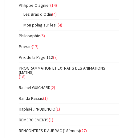
Philippe Olagnier
(14)
Les Bras d'Odin
(4)
Mon poing sur les i
(4)
Philosophie
(5)
Poésie
(17)
Prix de la Page 112
(7)
PROGRAMMATION ET EXTRAITS DES ANIMATIONS
(MATHS)
(18)
Rachel GUICHARD
(2)
Randa Kassis
(1)
Raphaël PRUDENCIO
(1)
REMERCIEMENTS
(1)
RENCONTRES D'AUBRAC (18èmes)
(27)