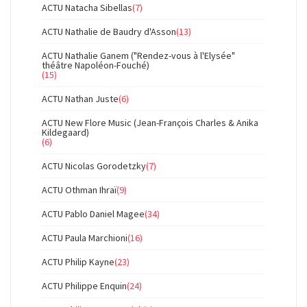
ACTU Natacha Sibellas
(7)
ACTU Nathalie de Baudry d'Asson
(13)
ACTU Nathalie Ganem ("Rendez-vous à l'Elysée"
théâtre Napoléon-Fouché)
(15)
ACTU Nathan Juste
(6)
ACTU New Flore Music (Jean-François Charles & Anika
Kildegaard)
(6)
ACTU Nicolas Gorodetzky
(7)
ACTU Othman Ihraï
(9)
ACTU Pablo Daniel Magee
(34)
ACTU Paula Marchioni
(16)
ACTU Philip Kayne
(23)
ACTU Philippe Enquin
(24)