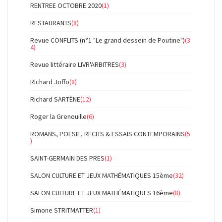
RENTREE OCTOBRE 2020
(1)
RESTAURANTS
(8)
Revue CONFLITS (n°1 "Le grand dessein de Poutine")
(3
4)
Revue littéraire LIVR'ARBITRES
(3)
Richard Joffo
(8)
Richard SARTÈNE
(12)
Roger la Grenouille
(6)
ROMANS, POESIE, RECITS & ESSAIS CONTEMPORAINS
(5
)
SAINT-GERMAIN DES PRES
(1)
SALON CULTURE ET JEUX MATHÉMATIQUES 15ème
(32)
SALON CULTURE ET JEUX MATHÉMATIQUES 16ème
(8)
Simone STRITMATTER
(1)