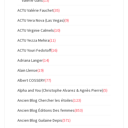
Valérie Gans
(13)
ACTU Valérie Fauchet
(35)
ACTU Vera Nova (Las Vegas)
(9)
ACTU Virginie Calmels
(10)
ACTU Yezza Mehira
(11)
ACTU Youri Fedotoff
(16)
Adriana Langer
(14)
Alain Llense
(19)
Albert COSSERY
(77)
Alpha and You (Christophe Alvarez & Agnès Pierre)
(5)
Ancien Blog Chercher les étoiles
(123)
Ancien Blog Éditions Des femmes
(853)
Ancien Blog Guilaine Depis
(571)