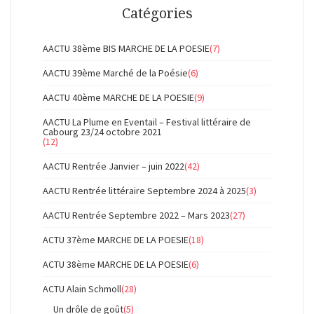
Catégories
AACTU 38ème BIS MARCHE DE LA POESIE
(7)
AACTU 39ème Marché de la Poésie
(6)
AACTU 40ème MARCHE DE LA POESIE
(9)
AACTU La Plume en Eventail – Festival littéraire de
Cabourg 23/24 octobre 2021
(12)
AACTU Rentrée Janvier – juin 2022
(42)
AACTU Rentrée littéraire Septembre 2024 à 2025
(3)
AACTU Rentrée Septembre 2022 – Mars 2023
(27)
ACTU 37ème MARCHE DE LA POESIE
(18)
ACTU 38ème MARCHE DE LA POESIE
(6)
ACTU Alain Schmoll
(28)
Un drôle de goût
(5)