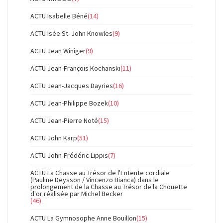
ACTU Isabelle Béné
(14)
ACTU Isée St. John Knowles
(9)
ACTU Jean Winiger
(9)
ACTU Jean-François Kochanski
(11)
ACTU Jean-Jacques Dayries
(16)
ACTU Jean-Philippe Bozek
(10)
ACTU Jean-Pierre Noté
(15)
ACTU John Karp
(51)
ACTU John-Frédéric Lippis
(7)
ACTU La Chasse au Trésor de l'Entente cordiale
(Pauline Deysson / Vincenzo Bianca) dans le
prolongement de la Chasse au Trésor de la Chouette
d'or réalisée par Michel Becker
(46)
ACTU La Gymnosophe Anne Bouillon
(15)