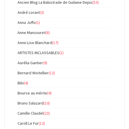
Ancien Blog La Balustrade de Guilaine Depis
(53)
André Lorant
(3)
Anna Joffo
(1)
Anne Mansouret
(8)
Anne-Lise Blanchard
(17)
ARTISTES INCLASSABLES
(1)
Aurélia Gantier
(9)
Bernard Woitellier
(12)
Bibi
(4)
Bourse au mérite
(4)
Bruno Salazard
(10)
Camille Claudel
(23)
Caroll Le Fur
(13)