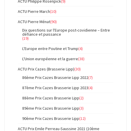
ACTU Philippe Rosenpick
(9)
ACTU Pierre March
(10)
ACTU Pierre Ménat
(90)
Dix questions sur l'Europe post-covidienne – Entre
défiance et puissance
(19)
L'Europe entre Poutine et Trump
(4)
L'Union européenne et la guerre
(38)
ACTU Prix Cazes (Brasserie Lipp)
(30)
86ème Prix Cazes Brasserie Lipp 2022
(7)
87ème Prix Cazes Brasserie Lipp 2023
(4)
88ème Prix Cazes Brasserie Lipp
(2)
89ème Prix Cazes Brasserie Lipp
(3)
90ème Prix Cazes Brasserie Lipp
(12)
ACTU Prix Emile Perreau-Saussine 2021 (10ème