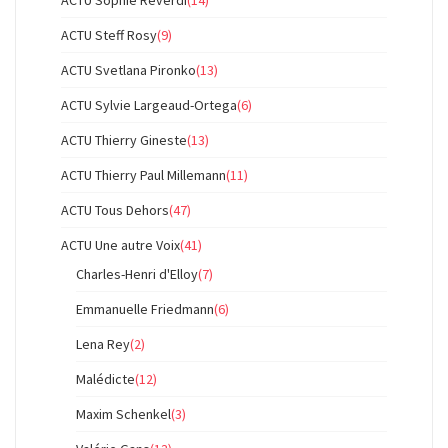
ACTU Steff Rosy
(9)
ACTU Svetlana Pironko
(13)
ACTU Sylvie Largeaud-Ortega
(6)
ACTU Thierry Gineste
(13)
ACTU Thierry Paul Millemann
(11)
ACTU Tous Dehors
(47)
ACTU Une autre Voix
(41)
Charles-Henri d'Elloy
(7)
Emmanuelle Friedmann
(6)
Lena Rey
(2)
Malédicte
(12)
Maxim Schenkel
(3)