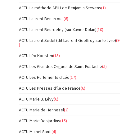
ACTU La méthode APILI de Benjamin Stevens
(1)
ACTU Laurent Benarrous
(6)
ACTU Laurent Beurdeley (sur Xavier Dolan)
(10)
ACTU Laurent Sedel (dit Laurent Geoffroy sur le livre)
(9
)
ACTU Léo Koesten
(15)
ACTU Les Grandes Orgues de Saint-Eustache
(5)
ACTU Les Hurlements d'Léo
(17)
ACTU Les Presses d'île de France
(6)
ACTU Marie B. Lévy
(6)
ACTU Marie de Hennezel
(2)
ACTU Marie Desjardins
(15)
ACTU Michel Santi
(4)