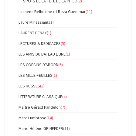
SPOTS DE LA FÊTE DE LA PHILO
(2)
Lachemi Belhocine et Reza Guemmar
(11)
Laure Minassian
(11)
LAURENT DENAY
(1)
LECTURES & DEDICACES
(5)
LES AMIS DU BATEAU LIBRE
(1)
LES COPAINS D'ABORD
(5)
LES MILLE-FEUILLES
(1)
LES RUSSES
(3)
LITTERATURE CLASSIQUE
(4)
Maître Gérald Pandelon
(7)
Marc Lumbroso
(14)
Marie-Hélène GRINFEDER
(11)