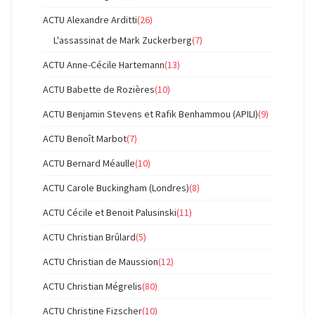
ACTU Alexandre Arditti
(26)
L'assassinat de Mark Zuckerberg
(7)
ACTU Anne-Cécile Hartemann
(13)
ACTU Babette de Rozières
(10)
ACTU Benjamin Stevens et Rafik Benhammou (APILI)
(9)
ACTU Benoît Marbot
(7)
ACTU Bernard Méaulle
(10)
ACTU Carole Buckingham (Londres)
(8)
ACTU Cécile et Benoit Palusinski
(11)
ACTU Christian Brûlard
(5)
ACTU Christian de Maussion
(12)
ACTU Christian Mégrelis
(80)
ACTU Christine Fizscher
(10)