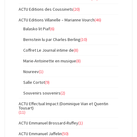
ACTU Editions des Coussinets
(20)
ACTU Editions Villanelle – Marianne Vourch
(46)
Balasko lit Piaf
(6)
Bernstein lu par Charles Berling
(10)
Coffret Le Journal intime de
(8)
Marie-Antoinette en musique
(8)
Noureev
(1)
Salle Cortot
(9)
Souvenirs souvenirs
(2)
ACTU Effectual Impact (Dominique Vian et Quentin
Tousart)
(11)
ACTU Emmanuel Brossard-Ruffey
(1)
ACTU Emmanuel Jaffelin
(50)