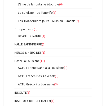
L'âme de la fontaine étourdie
(6)
Le soleil noir de Tenerife
(3)
Les 150 derniers jours – Mission Humanis
(2)
Groupe Essor
(5)
David POUYANNE
(1)
HALLE SAINT-PIERRE
(2)
HEROS & HEROINES
(1)
Hotel La Louisiane
(11)
ACTU Etienne Daho à la Louisiane
(3)
ACTU France Design Week
(3)
ACTU Gréco à la Louisiane
(3)
INSOLITE
(3)
INSTITUT CULTUREL ITALIEN
(1)