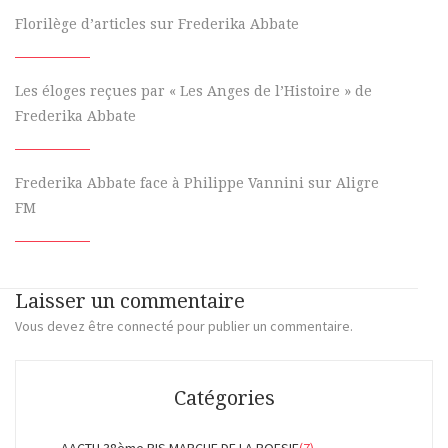
Florilège d’articles sur Frederika Abbate
Les éloges reçues par « Les Anges de l’Histoire » de
Frederika Abbate
Frederika Abbate face à Philippe Vannini sur Aligre
FM
Laisser un commentaire
Vous devez
être connecté
pour publier un commentaire.
Catégories