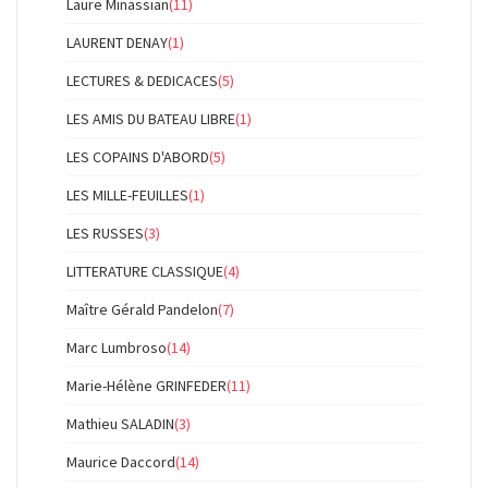
Laure Minassian
(11)
LAURENT DENAY
(1)
LECTURES & DEDICACES
(5)
LES AMIS DU BATEAU LIBRE
(1)
LES COPAINS D'ABORD
(5)
LES MILLE-FEUILLES
(1)
LES RUSSES
(3)
LITTERATURE CLASSIQUE
(4)
Maître Gérald Pandelon
(7)
Marc Lumbroso
(14)
Marie-Hélène GRINFEDER
(11)
Mathieu SALADIN
(3)
Maurice Daccord
(14)