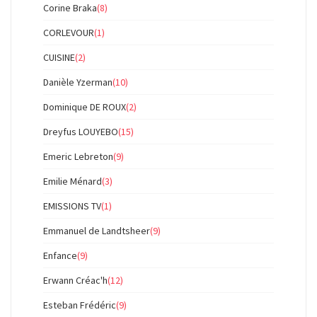
Corine Braka
(8)
CORLEVOUR
(1)
CUISINE
(2)
Danièle Yzerman
(10)
Dominique DE ROUX
(2)
Dreyfus LOUYEBO
(15)
Emeric Lebreton
(9)
Emilie Ménard
(3)
EMISSIONS TV
(1)
Emmanuel de Landtsheer
(9)
Enfance
(9)
Erwann Créac'h
(12)
Esteban Frédéric
(9)