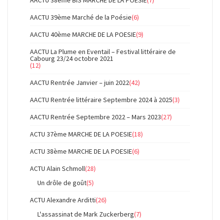
AACTU 38ème BIS MARCHE DE LA POESIE
(7)
AACTU 39ème Marché de la Poésie
(6)
AACTU 40ème MARCHE DE LA POESIE
(9)
AACTU La Plume en Eventail – Festival littéraire de
Cabourg 23/24 octobre 2021
(12)
AACTU Rentrée Janvier – juin 2022
(42)
AACTU Rentrée littéraire Septembre 2024 à 2025
(3)
AACTU Rentrée Septembre 2022 – Mars 2023
(27)
ACTU 37ème MARCHE DE LA POESIE
(18)
ACTU 38ème MARCHE DE LA POESIE
(6)
ACTU Alain Schmoll
(28)
Un drôle de goût
(5)
ACTU Alexandre Arditti
(26)
L'assassinat de Mark Zuckerberg
(7)