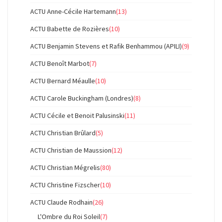
ACTU Anne-Cécile Hartemann
(13)
ACTU Babette de Rozières
(10)
ACTU Benjamin Stevens et Rafik Benhammou (APILI)
(9)
ACTU Benoît Marbot
(7)
ACTU Bernard Méaulle
(10)
ACTU Carole Buckingham (Londres)
(8)
ACTU Cécile et Benoit Palusinski
(11)
ACTU Christian Brûlard
(5)
ACTU Christian de Maussion
(12)
ACTU Christian Mégrelis
(80)
ACTU Christine Fizscher
(10)
ACTU Claude Rodhain
(26)
L'Ombre du Roi Soleil
(7)