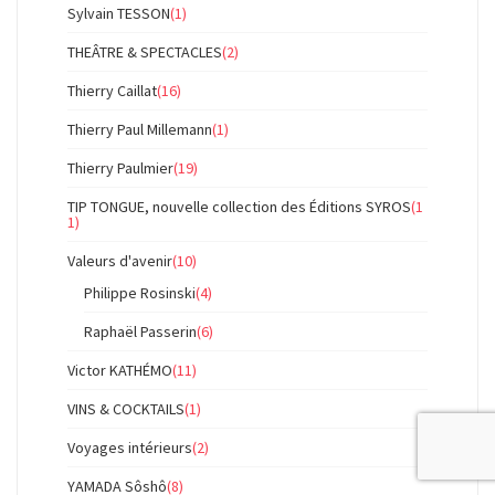
Sylvain TESSON
(1)
THEÂTRE & SPECTACLES
(2)
Thierry Caillat
(16)
Thierry Paul Millemann
(1)
Thierry Paulmier
(19)
TIP TONGUE, nouvelle collection des Éditions SYROS
(1
1)
Valeurs d'avenir
(10)
Philippe Rosinski
(4)
Raphaël Passerin
(6)
Victor KATHÉMO
(11)
VINS & COCKTAILS
(1)
Voyages intérieurs
(2)
YAMADA Sôshô
(8)