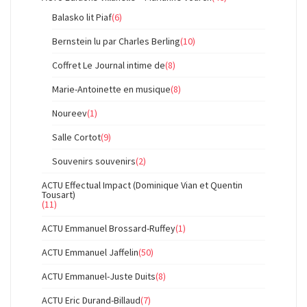
Balasko lit Piaf
(6)
Bernstein lu par Charles Berling
(10)
Coffret Le Journal intime de
(8)
Marie-Antoinette en musique
(8)
Noureev
(1)
Salle Cortot
(9)
Souvenirs souvenirs
(2)
ACTU Effectual Impact (Dominique Vian et Quentin
Tousart)
(11)
ACTU Emmanuel Brossard-Ruffey
(1)
ACTU Emmanuel Jaffelin
(50)
ACTU Emmanuel-Juste Duits
(8)
ACTU Eric Durand-Billaud
(7)