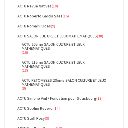
ACTU Revue Natives
(10)
ACTU Roberto Garcia Saez
(16)
ACTU Romain Kroës
(9)
ACTU SALON CULTURE ET JEUX MATHEMATIQUES
(38)
ACTU 20ème SALON CULTURE ET JEUX
MATHEMATIQUES
(16)
ACTU 21ème SALON CULTURE ET JEUX
MATHEMATIQUES
(13)
ACTU RETOMBEES 20ème SALON CULTURE ET JEUX
MATHEMATIQUES
(9)
ACTU Simone Veil / Fondation pour Strasbourg
(13)
ACTU Sophie Reverdi
(14)
ACTU Steff Rosy
(9)