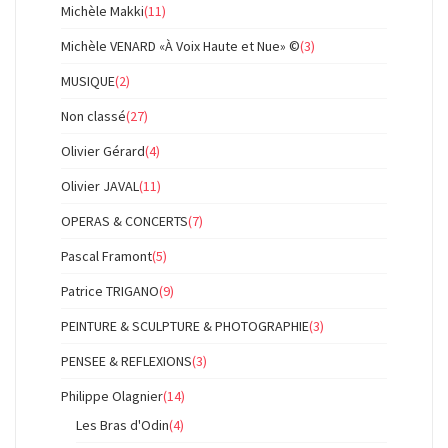
Michèle Makki
(11)
Michèle VENARD «À Voix Haute et Nue» ©
(3)
MUSIQUE
(2)
Non classé
(27)
Olivier Gérard
(4)
Olivier JAVAL
(11)
OPERAS & CONCERTS
(7)
Pascal Framont
(5)
Patrice TRIGANO
(9)
PEINTURE & SCULPTURE & PHOTOGRAPHIE
(3)
PENSEE & REFLEXIONS
(3)
Philippe Olagnier
(14)
Les Bras d'Odin
(4)