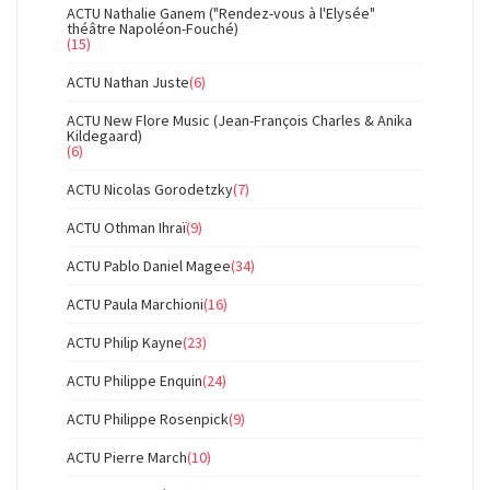
ACTU Nathalie Ganem ("Rendez-vous à l'Elysée"
théâtre Napoléon-Fouché)
(15)
ACTU Nathan Juste
(6)
ACTU New Flore Music (Jean-François Charles & Anika
Kildegaard)
(6)
ACTU Nicolas Gorodetzky
(7)
ACTU Othman Ihraï
(9)
ACTU Pablo Daniel Magee
(34)
ACTU Paula Marchioni
(16)
ACTU Philip Kayne
(23)
ACTU Philippe Enquin
(24)
ACTU Philippe Rosenpick
(9)
ACTU Pierre March
(10)