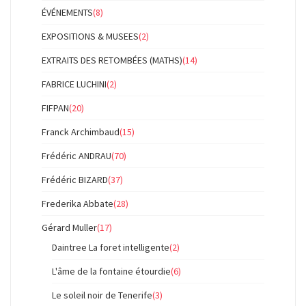
ÉVÉNEMENTS
(8)
EXPOSITIONS & MUSEES
(2)
EXTRAITS DES RETOMBÉES (MATHS)
(14)
FABRICE LUCHINI
(2)
FIFPAN
(20)
Franck Archimbaud
(15)
Frédéric ANDRAU
(70)
Frédéric BIZARD
(37)
Frederika Abbate
(28)
Gérard Muller
(17)
Daintree La foret intelligente
(2)
L'âme de la fontaine étourdie
(6)
Le soleil noir de Tenerife
(3)