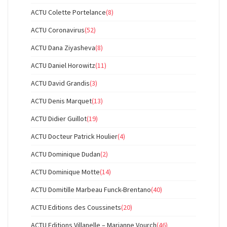
ACTU Colette Portelance
(8)
ACTU Coronavirus
(52)
ACTU Dana Ziyasheva
(8)
ACTU Daniel Horowitz
(11)
ACTU David Grandis
(3)
ACTU Denis Marquet
(13)
ACTU Didier Guillot
(19)
ACTU Docteur Patrick Houlier
(4)
ACTU Dominique Dudan
(2)
ACTU Dominique Motte
(14)
ACTU Domitille Marbeau Funck-Brentano
(40)
ACTU Editions des Coussinets
(20)
ACTU Editions Villanelle – Marianne Vourch
(46)