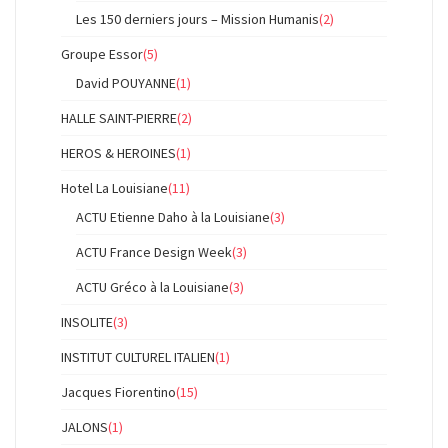
Les 150 derniers jours – Mission Humanis
(2)
Groupe Essor
(5)
David POUYANNE
(1)
HALLE SAINT-PIERRE
(2)
HEROS & HEROINES
(1)
Hotel La Louisiane
(11)
ACTU Etienne Daho à la Louisiane
(3)
ACTU France Design Week
(3)
ACTU Gréco à la Louisiane
(3)
INSOLITE
(3)
INSTITUT CULTUREL ITALIEN
(1)
Jacques Fiorentino
(15)
JALONS
(1)