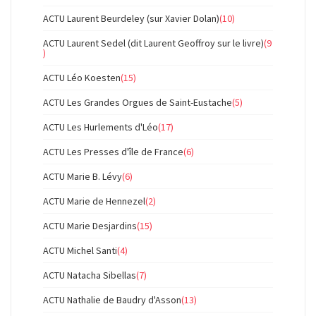
ACTU Laurent Beurdeley (sur Xavier Dolan)
(10)
ACTU Laurent Sedel (dit Laurent Geoffroy sur le livre)
(9
)
ACTU Léo Koesten
(15)
ACTU Les Grandes Orgues de Saint-Eustache
(5)
ACTU Les Hurlements d'Léo
(17)
ACTU Les Presses d'île de France
(6)
ACTU Marie B. Lévy
(6)
ACTU Marie de Hennezel
(2)
ACTU Marie Desjardins
(15)
ACTU Michel Santi
(4)
ACTU Natacha Sibellas
(7)
ACTU Nathalie de Baudry d'Asson
(13)