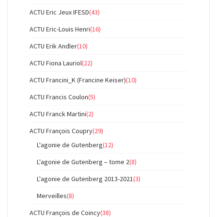
ACTU Eric Jeux IFESD
(43)
ACTU Eric-Louis Henri
(16)
ACTU Erik Andler
(10)
ACTU Fiona Lauriol
(22)
ACTU Francini_K (Francine Keiser)
(10)
ACTU Francis Coulon
(5)
ACTU Franck Martini
(2)
ACTU François Coupry
(29)
L'agonie de Gutenberg
(12)
L'agonie de Gutenberg – tome 2
(8)
L'agonie de Gutenberg 2013-2021
(3)
Merveilles
(8)
ACTU François de Coincy
(38)