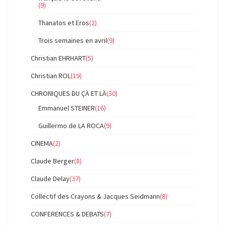
(9)
Thanatos et Eros
(2)
Trois semaines en avril
(9)
Christian EHRHART
(5)
Christian ROL
(19)
CHRONIQUES DU ÇÀ ET LÀ
(30)
Emmanuel STEINER
(16)
Guillermo de LA ROCA
(9)
CINEMA
(2)
Claude Berger
(8)
Claude Delay
(37)
Collectif des Crayons & Jacques Seidmann
(8)
CONFERENCES & DEBATS
(7)