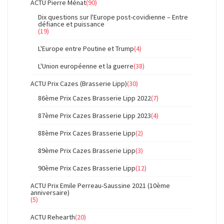
ACTU Pierre Ménat
(90)
Dix questions sur l'Europe post-covidienne – Entre
défiance et puissance
(19)
L'Europe entre Poutine et Trump
(4)
L'Union européenne et la guerre
(38)
ACTU Prix Cazes (Brasserie Lipp)
(30)
86ème Prix Cazes Brasserie Lipp 2022
(7)
87ème Prix Cazes Brasserie Lipp 2023
(4)
88ème Prix Cazes Brasserie Lipp
(2)
89ème Prix Cazes Brasserie Lipp
(3)
90ème Prix Cazes Brasserie Lipp
(12)
ACTU Prix Emile Perreau-Saussine 2021 (10ème
anniversaire)
(5)
ACTU Rehearth
(20)