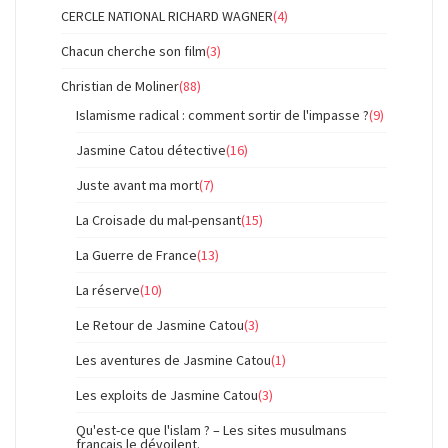
CERCLE NATIONAL RICHARD WAGNER
(4)
Chacun cherche son film
(3)
Christian de Moliner
(88)
Islamisme radical : comment sortir de l'impasse ?
(9)
Jasmine Catou détective
(16)
Juste avant ma mort
(7)
La Croisade du mal-pensant
(15)
La Guerre de France
(13)
La réserve
(10)
Le Retour de Jasmine Catou
(3)
Les aventures de Jasmine Catou
(1)
Les exploits de Jasmine Catou
(3)
Qu'est-ce que l'islam ? – Les sites musulmans
français le dévoilent.