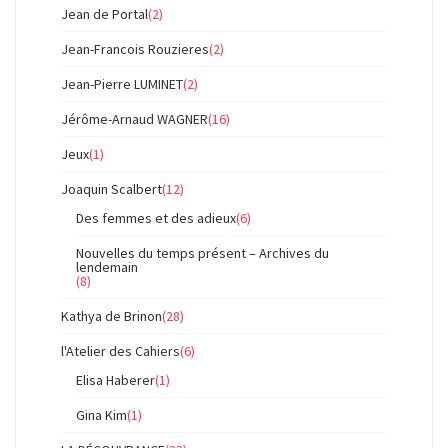
Jean de Portal
(2)
Jean-Francois Rouzieres
(2)
Jean-Pierre LUMINET
(2)
Jérôme-Arnaud WAGNER
(16)
Jeux
(1)
Joaquin Scalbert
(12)
Des femmes et des adieux
(6)
Nouvelles du temps présent – Archives du
lendemain
(8)
Kathya de Brinon
(28)
l'Atelier des Cahiers
(6)
Elisa Haberer
(1)
Gina Kim
(1)