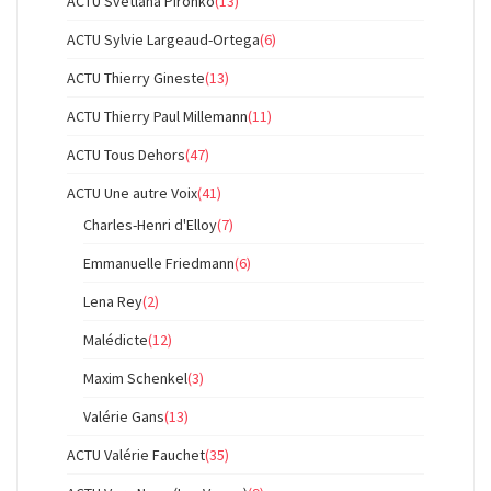
ACTU Svetlana Pironko
(13)
ACTU Sylvie Largeaud-Ortega
(6)
ACTU Thierry Gineste
(13)
ACTU Thierry Paul Millemann
(11)
ACTU Tous Dehors
(47)
ACTU Une autre Voix
(41)
Charles-Henri d'Elloy
(7)
Emmanuelle Friedmann
(6)
Lena Rey
(2)
Malédicte
(12)
Maxim Schenkel
(3)
Valérie Gans
(13)
ACTU Valérie Fauchet
(35)