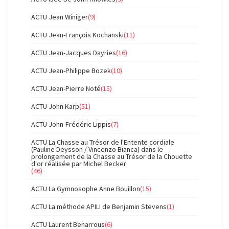
ACTU Jean Winiger
(9)
ACTU Jean-François Kochanski
(11)
ACTU Jean-Jacques Dayries
(16)
ACTU Jean-Philippe Bozek
(10)
ACTU Jean-Pierre Noté
(15)
ACTU John Karp
(51)
ACTU John-Frédéric Lippis
(7)
ACTU La Chasse au Trésor de l'Entente cordiale
(Pauline Deysson / Vincenzo Bianca) dans le
prolongement de la Chasse au Trésor de la Chouette
d'or réalisée par Michel Becker
(46)
ACTU La Gymnosophe Anne Bouillon
(15)
ACTU La méthode APILI de Benjamin Stevens
(1)
ACTU Laurent Benarrous
(6)