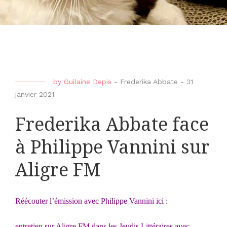
by
Guilaine Depis
-
Frederika Abbate
-
31
janvier 2021
Frederika Abbate face
à Philippe Vannini sur
Aligre FM
Réécouter l’émission avec Philippe Vannini ici :
entretien sur Aligre FM dans les Jeudis Littéraires avec