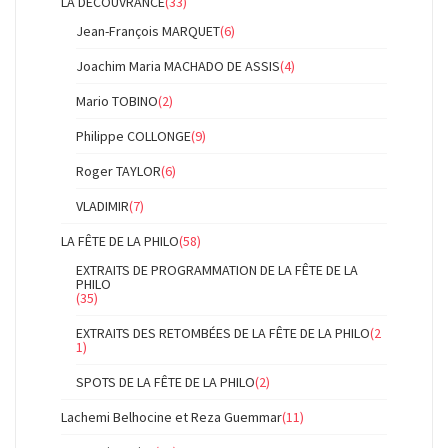
LA DÉCOUVRANCE
(33)
Jean-François MARQUET
(6)
Joachim Maria MACHADO DE ASSIS
(4)
Mario TOBINO
(2)
Philippe COLLONGE
(9)
Roger TAYLOR
(6)
VLADIMIR
(7)
LA FÊTE DE LA PHILO
(58)
EXTRAITS DE PROGRAMMATION DE LA FÊTE DE LA
PHILO
(35)
EXTRAITS DES RETOMBÉES DE LA FÊTE DE LA PHILO
(2
1)
SPOTS DE LA FÊTE DE LA PHILO
(2)
Lachemi Belhocine et Reza Guemmar
(11)