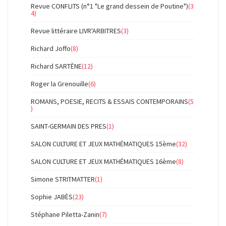
Revue CONFLITS (n°1 "Le grand dessein de Poutine")
(3
4)
Revue littéraire LIVR'ARBITRES
(3)
Richard Joffo
(8)
Richard SARTÈNE
(12)
Roger la Grenouille
(6)
ROMANS, POESIE, RECITS & ESSAIS CONTEMPORAINS
(5
)
SAINT-GERMAIN DES PRES
(1)
SALON CULTURE ET JEUX MATHÉMATIQUES 15ème
(32)
SALON CULTURE ET JEUX MATHÉMATIQUES 16ème
(8)
Simone STRITMATTER
(1)
Sophie JABÈS
(23)
Stéphane Piletta-Zanin
(7)