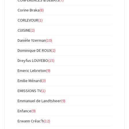
CONFERENCES & DEBATS
(7)
Corine Braka
(8)
CORLEVOUR
(1)
CUISINE
(2)
Danièle Yzerman
(10)
Dominique DE ROUX
(2)
Dreyfus LOUYEBO
(15)
Emeric Lebreton
(9)
Emilie Ménard
(3)
EMISSIONS TV
(1)
Emmanuel de Landtsheer
(9)
Enfance
(9)
Erwann Créac'h
(12)