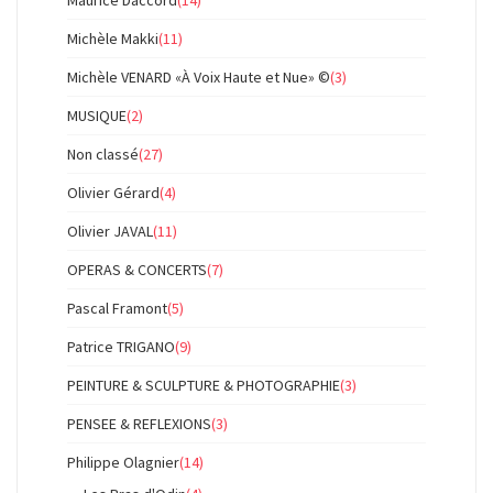
Maurice Daccord
(14)
Michèle Makki
(11)
Michèle VENARD «À Voix Haute et Nue» ©
(3)
MUSIQUE
(2)
Non classé
(27)
Olivier Gérard
(4)
Olivier JAVAL
(11)
OPERAS & CONCERTS
(7)
Pascal Framont
(5)
Patrice TRIGANO
(9)
PEINTURE & SCULPTURE & PHOTOGRAPHIE
(3)
PENSEE & REFLEXIONS
(3)
Philippe Olagnier
(14)