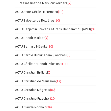
L'assassinat de Mark Zuckerberg
(7)
ACTU Anne-Cécile Hartemann
(13)
ACTU Babette de Rozières
(10)
ACTU Benjamin Stevens et Rafik Benhammou (APILI)
(9)
ACTU Benoît Marbot
(7)
ACTU Bernard Méaulle
(10)
ACTU Carole Buckingham (Londres)
(8)
ACTU Cécile et Benoit Palusinski
(11)
ACTU Christian Brûlard
(5)
ACTU Christian de Maussion
(12)
ACTU Christian Mégrelis
(80)
ACTU Christine Fizscher
(10)
ACTU Claude Rodhain
(26)