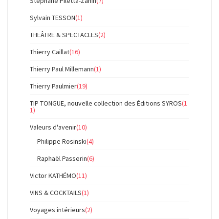
Stéphane Piletta-Zanin
(7)
Sylvain TESSON
(1)
THEÂTRE & SPECTACLES
(2)
Thierry Caillat
(16)
Thierry Paul Millemann
(1)
Thierry Paulmier
(19)
TIP TONGUE, nouvelle collection des Éditions SYROS
(1
1)
Valeurs d'avenir
(10)
Philippe Rosinski
(4)
Raphaël Passerin
(6)
Victor KATHÉMO
(11)
VINS & COCKTAILS
(1)
Voyages intérieurs
(2)