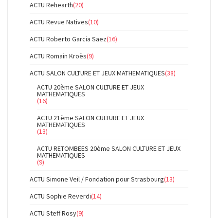
ACTU Rehearth
(20)
ACTU Revue Natives
(10)
ACTU Roberto Garcia Saez
(16)
ACTU Romain Kroës
(9)
ACTU SALON CULTURE ET JEUX MATHEMATIQUES
(38)
ACTU 20ème SALON CULTURE ET JEUX
MATHEMATIQUES
(16)
ACTU 21ème SALON CULTURE ET JEUX
MATHEMATIQUES
(13)
ACTU RETOMBEES 20ème SALON CULTURE ET JEUX
MATHEMATIQUES
(9)
ACTU Simone Veil / Fondation pour Strasbourg
(13)
ACTU Sophie Reverdi
(14)
ACTU Steff Rosy
(9)