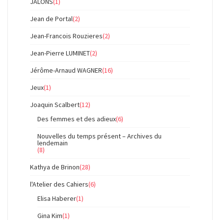
JALONS
(1)
Jean de Portal
(2)
Jean-Francois Rouzieres
(2)
Jean-Pierre LUMINET
(2)
Jérôme-Arnaud WAGNER
(16)
Jeux
(1)
Joaquin Scalbert
(12)
Des femmes et des adieux
(6)
Nouvelles du temps présent – Archives du
lendemain
(8)
Kathya de Brinon
(28)
l'Atelier des Cahiers
(6)
Elisa Haberer
(1)
Gina Kim
(1)