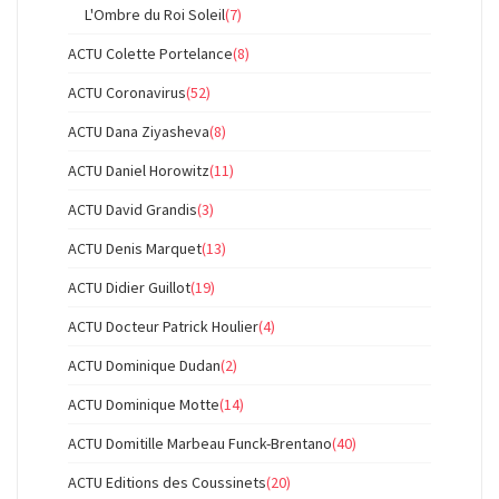
L'Ombre du Roi Soleil
(7)
ACTU Colette Portelance
(8)
ACTU Coronavirus
(52)
ACTU Dana Ziyasheva
(8)
ACTU Daniel Horowitz
(11)
ACTU David Grandis
(3)
ACTU Denis Marquet
(13)
ACTU Didier Guillot
(19)
ACTU Docteur Patrick Houlier
(4)
ACTU Dominique Dudan
(2)
ACTU Dominique Motte
(14)
ACTU Domitille Marbeau Funck-Brentano
(40)
ACTU Editions des Coussinets
(20)