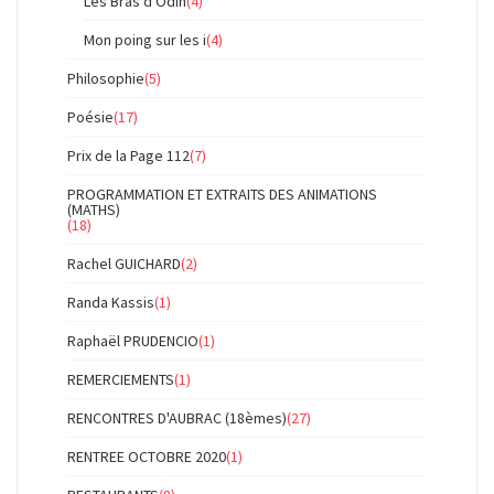
Les Bras d'Odin
(4)
Mon poing sur les i
(4)
Philosophie
(5)
Poésie
(17)
Prix de la Page 112
(7)
PROGRAMMATION ET EXTRAITS DES ANIMATIONS
(MATHS)
(18)
Rachel GUICHARD
(2)
Randa Kassis
(1)
Raphaël PRUDENCIO
(1)
REMERCIEMENTS
(1)
RENCONTRES D'AUBRAC (18èmes)
(27)
RENTREE OCTOBRE 2020
(1)