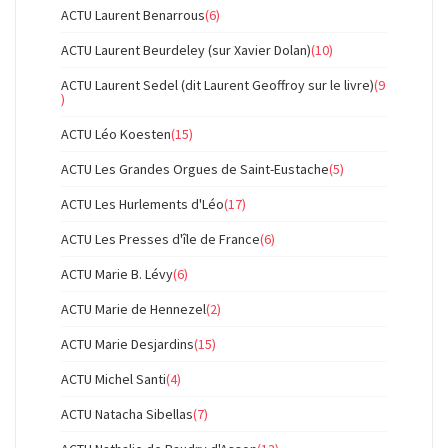
ACTU Laurent Benarrous
(6)
ACTU Laurent Beurdeley (sur Xavier Dolan)
(10)
ACTU Laurent Sedel (dit Laurent Geoffroy sur le livre)
(9
)
ACTU Léo Koesten
(15)
ACTU Les Grandes Orgues de Saint-Eustache
(5)
ACTU Les Hurlements d'Léo
(17)
ACTU Les Presses d'île de France
(6)
ACTU Marie B. Lévy
(6)
ACTU Marie de Hennezel
(2)
ACTU Marie Desjardins
(15)
ACTU Michel Santi
(4)
ACTU Natacha Sibellas
(7)