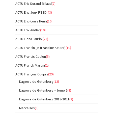
ACTU Eric Durand-Billaud
(7)
ACTU Eric Jeux IFESD
(43)
ACTU Eric-Louis Henri
(16)
ACTU Erik Andler
(10)
ACTU Fiona Lauriol
(22)
ACTU Francini_K (Francine Keiser)
(10)
ACTU Francis Coulon
(5)
ACTU Franck Martini
(2)
ACTU François Coupry
(29)
L'agonie de Gutenberg
(12)
L'agonie de Gutenberg – tome 2
(8)
L'agonie de Gutenberg 2013-2021
(3)
Merveilles
(8)