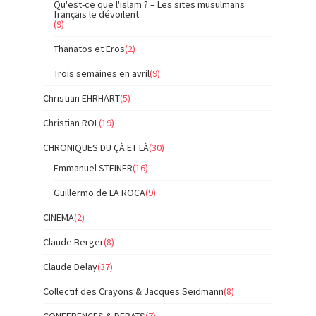
Qu'est-ce que l'islam ? – Les sites musulmans
français le dévoilent.
(9)
Thanatos et Eros
(2)
Trois semaines en avril
(9)
Christian EHRHART
(5)
Christian ROL
(19)
CHRONIQUES DU ÇÀ ET LÀ
(30)
Emmanuel STEINER
(16)
Guillermo de LA ROCA
(9)
CINEMA
(2)
Claude Berger
(8)
Claude Delay
(37)
Collectif des Crayons & Jacques Seidmann
(8)