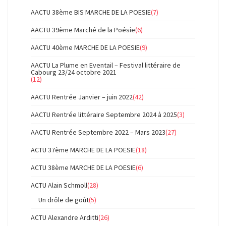
AACTU 38ème BIS MARCHE DE LA POESIE
(7)
AACTU 39ème Marché de la Poésie
(6)
AACTU 40ème MARCHE DE LA POESIE
(9)
AACTU La Plume en Eventail – Festival littéraire de
Cabourg 23/24 octobre 2021
(12)
AACTU Rentrée Janvier – juin 2022
(42)
AACTU Rentrée littéraire Septembre 2024 à 2025
(3)
AACTU Rentrée Septembre 2022 – Mars 2023
(27)
ACTU 37ème MARCHE DE LA POESIE
(18)
ACTU 38ème MARCHE DE LA POESIE
(6)
ACTU Alain Schmoll
(28)
Un drôle de goût
(5)
ACTU Alexandre Arditti
(26)