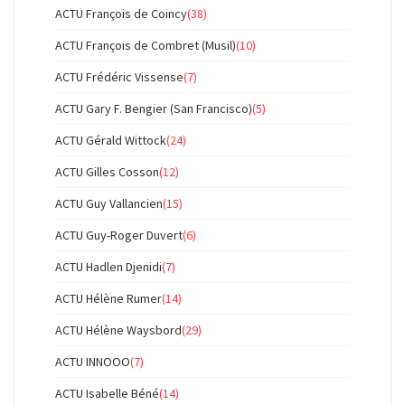
ACTU François de Coincy
(38)
ACTU François de Combret (Musil)
(10)
ACTU Frédéric Vissense
(7)
ACTU Gary F. Bengier (San Francisco)
(5)
ACTU Gérald Wittock
(24)
ACTU Gilles Cosson
(12)
ACTU Guy Vallancien
(15)
ACTU Guy-Roger Duvert
(6)
ACTU Hadlen Djenidi
(7)
ACTU Hélène Rumer
(14)
ACTU Hélène Waysbord
(29)
ACTU INNOOO
(7)
ACTU Isabelle Béné
(14)