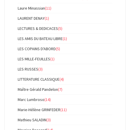
Laure Minassian
(11)
LAURENT DENAY
(1)
LECTURES & DEDICACES
(5)
LES AMIS DU BATEAU LIBRE
(1)
LES COPAINS D'ABORD
(5)
LES MILLE-FEUILLES
(1)
LES RUSSES
(3)
LITTERATURE CLASSIQUE
(4)
Maître Gérald Pandelon
(7)
Marc Lumbroso
(14)
Marie-Hélène GRINFEDER
(11)
Mathieu SALADIN
(3)