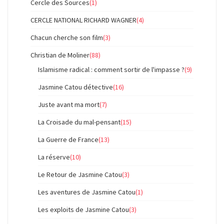
Cercle des Sources
(1)
CERCLE NATIONAL RICHARD WAGNER
(4)
Chacun cherche son film
(3)
Christian de Moliner
(88)
Islamisme radical : comment sortir de l'impasse ?
(9)
Jasmine Catou détective
(16)
Juste avant ma mort
(7)
La Croisade du mal-pensant
(15)
La Guerre de France
(13)
La réserve
(10)
Le Retour de Jasmine Catou
(3)
Les aventures de Jasmine Catou
(1)
Les exploits de Jasmine Catou
(3)