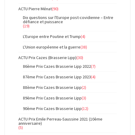
ACTU Pierre Ménat
(90)
Dix questions sur l'Europe post-covidienne – Entre
défiance et puissance
(19)
L'Europe entre Poutine et Trump
(4)
L'Union européenne et la guerre
(38)
ACTU Prix Cazes (Brasserie Lipp)
(30)
86ème Prix Cazes Brasserie Lipp 2022
(7)
87ème Prix Cazes Brasserie Lipp 2023
(4)
88ème Prix Cazes Brasserie Lipp
(2)
89ème Prix Cazes Brasserie Lipp
(3)
90ème Prix Cazes Brasserie Lipp
(12)
ACTU Prix Emile Perreau-Saussine 2021 (10ème
anniversaire)
(5)