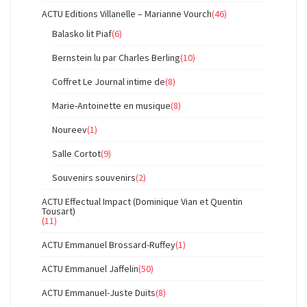
ACTU Editions Villanelle – Marianne Vourch
(46)
Balasko lit Piaf
(6)
Bernstein lu par Charles Berling
(10)
Coffret Le Journal intime de
(8)
Marie-Antoinette en musique
(8)
Noureev
(1)
Salle Cortot
(9)
Souvenirs souvenirs
(2)
ACTU Effectual Impact (Dominique Vian et Quentin
Tousart)
(11)
ACTU Emmanuel Brossard-Ruffey
(1)
ACTU Emmanuel Jaffelin
(50)
ACTU Emmanuel-Juste Duits
(8)