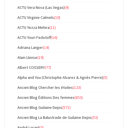
ACTU Vera Nova (Las Vegas)
(9)
ACTU Virginie Calmels
(10)
ACTU Yezza Mehira
(11)
ACTU Youri Fedotoff
(16)
Adriana Langer
(14)
Alain Llense
(19)
Albert COSSERY
(77)
Alpha and You (Christophe Alvarez & Agnès Pierre)
(5)
Ancien Blog Chercher les étoiles
(123)
Ancien Blog Éditions Des femmes
(853)
Ancien Blog Guilaine Depis
(571)
Ancien Blog La Balustrade de Guilaine Depis
(53)
André Lorant
(3)