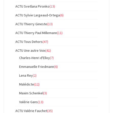
ACTU Svetlana Pironko
(13)
ACTU Sylvie Largeaud-Ortega
(6)
ACTU Thierry Gineste
(13)
ACTU Thierry Paul Millemann
(11)
ACTU Tous Dehors
(47)
ACTU Une autre Voix
(41)
Charles-Henri d'Elloy
(7)
Emmanuelle Friedmann
(6)
Lena Rey
(2)
Malédicte
(12)
Maxim Schenkel
(3)
Valérie Gans
(13)
ACTU Valérie Fauchet
(35)