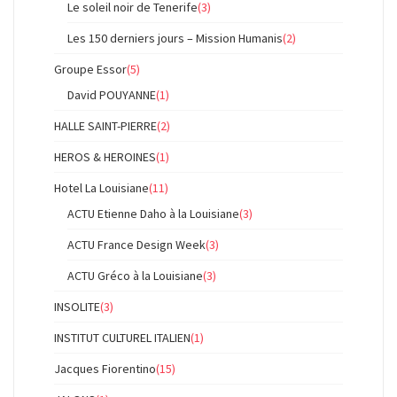
Le soleil noir de Tenerife
(3)
Les 150 derniers jours – Mission Humanis
(2)
Groupe Essor
(5)
David POUYANNE
(1)
HALLE SAINT-PIERRE
(2)
HEROS & HEROINES
(1)
Hotel La Louisiane
(11)
ACTU Etienne Daho à la Louisiane
(3)
ACTU France Design Week
(3)
ACTU Gréco à la Louisiane
(3)
INSOLITE
(3)
INSTITUT CULTUREL ITALIEN
(1)
Jacques Fiorentino
(15)