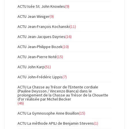
ACTU Isée St. John Knowles
(9)
ACTU Jean Winiger
(9)
ACTU Jean-François Kochanski
(11)
ACTU Jean-Jacques Dayries
(16)
ACTU Jean-Philippe Bozek
(10)
ACTU Jean-Pierre Noté
(15)
ACTU John Karp
(51)
ACTU John-Frédéric Lippis
(7)
ACTU La Chasse au Trésor de l'Entente cordiale
(Pauline Deysson / Vincenzo Bianca) dans le
prolongement de la Chasse au Trésor de la Chouette
d'or réalisée par Michel Becker
(46)
ACTU La Gymnosophe Anne Bouillon
(15)
ACTU La méthode APILI de Benjamin Stevens
(1)