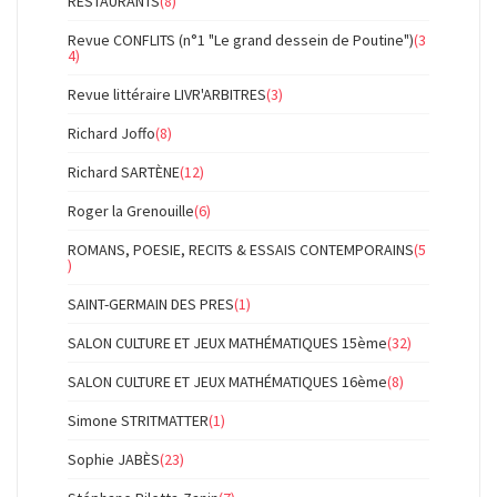
RESTAURANTS
(8)
Revue CONFLITS (n°1 "Le grand dessein de Poutine")
(3
4)
Revue littéraire LIVR'ARBITRES
(3)
Richard Joffo
(8)
Richard SARTÈNE
(12)
Roger la Grenouille
(6)
ROMANS, POESIE, RECITS & ESSAIS CONTEMPORAINS
(5
)
SAINT-GERMAIN DES PRES
(1)
SALON CULTURE ET JEUX MATHÉMATIQUES 15ème
(32)
SALON CULTURE ET JEUX MATHÉMATIQUES 16ème
(8)
Simone STRITMATTER
(1)
Sophie JABÈS
(23)