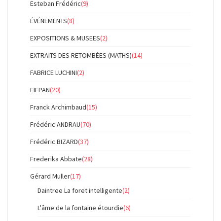
Esteban Frédéric
(9)
ÉVÉNEMENTS
(8)
EXPOSITIONS & MUSEES
(2)
EXTRAITS DES RETOMBÉES (MATHS)
(14)
FABRICE LUCHINI
(2)
FIFPAN
(20)
Franck Archimbaud
(15)
Frédéric ANDRAU
(70)
Frédéric BIZARD
(37)
Frederika Abbate
(28)
Gérard Muller
(17)
Daintree La foret intelligente
(2)
L'âme de la fontaine étourdie
(6)