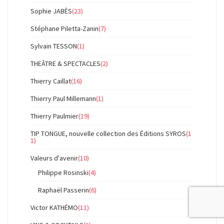
Sophie JABÈS
(23)
Stéphane Piletta-Zanin
(7)
Sylvain TESSON
(1)
THEÂTRE & SPECTACLES
(2)
Thierry Caillat
(16)
Thierry Paul Millemann
(1)
Thierry Paulmier
(19)
TIP TONGUE, nouvelle collection des Éditions SYROS
(1
1)
Valeurs d'avenir
(10)
Philippe Rosinski
(4)
Raphaël Passerin
(6)
Victor KATHÉMO
(11)