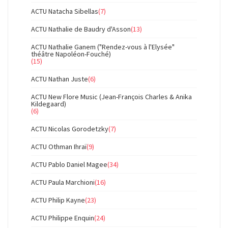
ACTU Natacha Sibellas
(7)
ACTU Nathalie de Baudry d'Asson
(13)
ACTU Nathalie Ganem ("Rendez-vous à l'Elysée"
théâtre Napoléon-Fouché)
(15)
ACTU Nathan Juste
(6)
ACTU New Flore Music (Jean-François Charles & Anika
Kildegaard)
(6)
ACTU Nicolas Gorodetzky
(7)
ACTU Othman Ihraï
(9)
ACTU Pablo Daniel Magee
(34)
ACTU Paula Marchioni
(16)
ACTU Philip Kayne
(23)
ACTU Philippe Enquin
(24)