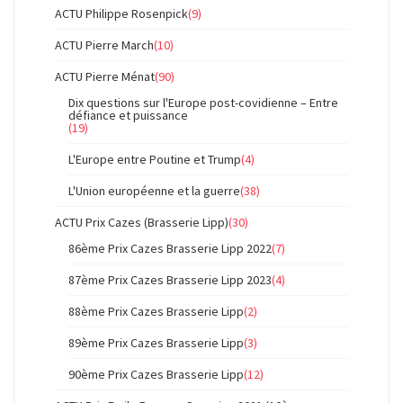
ACTU Philippe Rosenpick
(9)
ACTU Pierre March
(10)
ACTU Pierre Ménat
(90)
Dix questions sur l'Europe post-covidienne – Entre
défiance et puissance
(19)
L'Europe entre Poutine et Trump
(4)
L'Union européenne et la guerre
(38)
ACTU Prix Cazes (Brasserie Lipp)
(30)
86ème Prix Cazes Brasserie Lipp 2022
(7)
87ème Prix Cazes Brasserie Lipp 2023
(4)
88ème Prix Cazes Brasserie Lipp
(2)
89ème Prix Cazes Brasserie Lipp
(3)
90ème Prix Cazes Brasserie Lipp
(12)