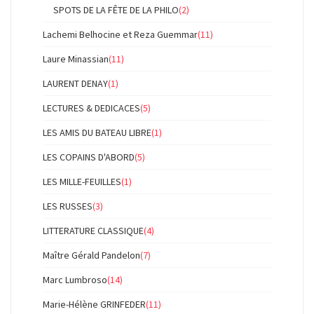
SPOTS DE LA FÊTE DE LA PHILO
(2)
Lachemi Belhocine et Reza Guemmar
(11)
Laure Minassian
(11)
LAURENT DENAY
(1)
LECTURES & DEDICACES
(5)
LES AMIS DU BATEAU LIBRE
(1)
LES COPAINS D'ABORD
(5)
LES MILLE-FEUILLES
(1)
LES RUSSES
(3)
LITTERATURE CLASSIQUE
(4)
Maître Gérald Pandelon
(7)
Marc Lumbroso
(14)
Marie-Hélène GRINFEDER
(11)