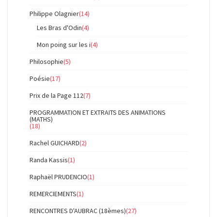
Philippe Olagnier
(14)
Les Bras d'Odin
(4)
Mon poing sur les i
(4)
Philosophie
(5)
Poésie
(17)
Prix de la Page 112
(7)
PROGRAMMATION ET EXTRAITS DES ANIMATIONS
(MATHS)
(18)
Rachel GUICHARD
(2)
Randa Kassis
(1)
Raphaël PRUDENCIO
(1)
REMERCIEMENTS
(1)
RENCONTRES D'AUBRAC (18èmes)
(27)