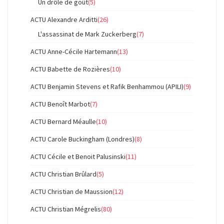
Un drôle de goût
(5)
ACTU Alexandre Arditti
(26)
L'assassinat de Mark Zuckerberg
(7)
ACTU Anne-Cécile Hartemann
(13)
ACTU Babette de Rozières
(10)
ACTU Benjamin Stevens et Rafik Benhammou (APILI)
(9)
ACTU Benoît Marbot
(7)
ACTU Bernard Méaulle
(10)
ACTU Carole Buckingham (Londres)
(8)
ACTU Cécile et Benoit Palusinski
(11)
ACTU Christian Brûlard
(5)
ACTU Christian de Maussion
(12)
ACTU Christian Mégrelis
(80)