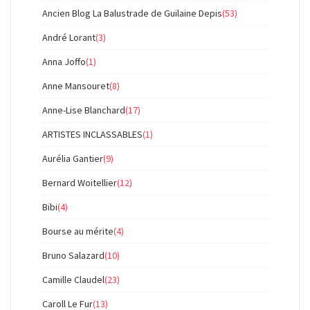
Ancien Blog La Balustrade de Guilaine Depis
(53)
André Lorant
(3)
Anna Joffo
(1)
Anne Mansouret
(8)
Anne-Lise Blanchard
(17)
ARTISTES INCLASSABLES
(1)
Aurélia Gantier
(9)
Bernard Woitellier
(12)
Bibi
(4)
Bourse au mérite
(4)
Bruno Salazard
(10)
Camille Claudel
(23)
Caroll Le Fur
(13)