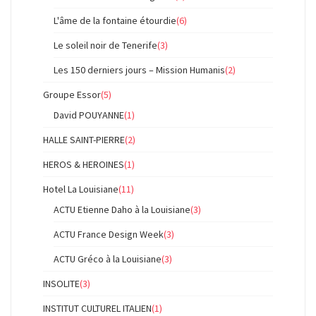
L'âme de la fontaine étourdie
(6)
Le soleil noir de Tenerife
(3)
Les 150 derniers jours – Mission Humanis
(2)
Groupe Essor
(5)
David POUYANNE
(1)
HALLE SAINT-PIERRE
(2)
HEROS & HEROINES
(1)
Hotel La Louisiane
(11)
ACTU Etienne Daho à la Louisiane
(3)
ACTU France Design Week
(3)
ACTU Gréco à la Louisiane
(3)
INSOLITE
(3)
INSTITUT CULTUREL ITALIEN
(1)