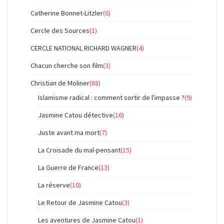
Catherine Bonnet-Litzler
(6)
Cercle des Sources
(1)
CERCLE NATIONAL RICHARD WAGNER
(4)
Chacun cherche son film
(3)
Christian de Moliner
(88)
Islamisme radical : comment sortir de l'impasse ?
(9)
Jasmine Catou détective
(16)
Juste avant ma mort
(7)
La Croisade du mal-pensant
(15)
La Guerre de France
(13)
La réserve
(10)
Le Retour de Jasmine Catou
(3)
Les aventures de Jasmine Catou
(1)