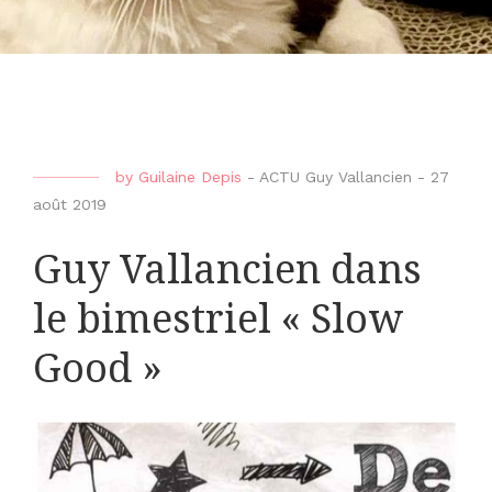
by
Guilaine Depis
-
ACTU Guy Vallancien
-
27
août 2019
Guy Vallancien dans
le bimestriel « Slow
Good »