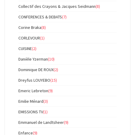
Collectif des Crayons & Jacques Seidmann
(8)
CONFERENCES & DEBATS
(7)
Corine Braka
(8)
CORLEVOUR
(1)
CUISINE
(2)
Danièle Yzerman
(10)
Dominique DE ROUX
(2)
Dreyfus LOUYEBO
(15)
Emeric Lebreton
(9)
Emilie Ménard
(3)
EMISSIONS TV
(1)
Emmanuel de Landtsheer
(9)
Enfance
(9)