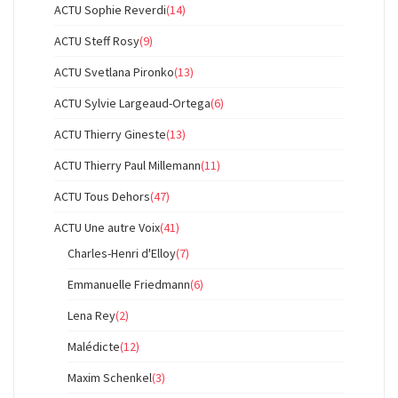
ACTU Sophie Reverdi
(14)
ACTU Steff Rosy
(9)
ACTU Svetlana Pironko
(13)
ACTU Sylvie Largeaud-Ortega
(6)
ACTU Thierry Gineste
(13)
ACTU Thierry Paul Millemann
(11)
ACTU Tous Dehors
(47)
ACTU Une autre Voix
(41)
Charles-Henri d'Elloy
(7)
Emmanuelle Friedmann
(6)
Lena Rey
(2)
Malédicte
(12)
Maxim Schenkel
(3)