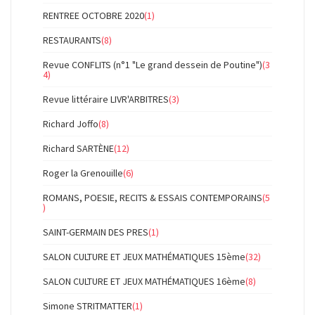
RENTREE OCTOBRE 2020
(1)
RESTAURANTS
(8)
Revue CONFLITS (n°1 "Le grand dessein de Poutine")
(3
4)
Revue littéraire LIVR'ARBITRES
(3)
Richard Joffo
(8)
Richard SARTÈNE
(12)
Roger la Grenouille
(6)
ROMANS, POESIE, RECITS & ESSAIS CONTEMPORAINS
(5
)
SAINT-GERMAIN DES PRES
(1)
SALON CULTURE ET JEUX MATHÉMATIQUES 15ème
(32)
SALON CULTURE ET JEUX MATHÉMATIQUES 16ème
(8)
Simone STRITMATTER
(1)