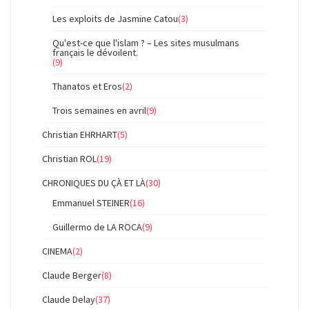
Les exploits de Jasmine Catou
(3)
Qu'est-ce que l'islam ? – Les sites musulmans
français le dévoilent.
(9)
Thanatos et Eros
(2)
Trois semaines en avril
(9)
Christian EHRHART
(5)
Christian ROL
(19)
CHRONIQUES DU ÇÀ ET LÀ
(30)
Emmanuel STEINER
(16)
Guillermo de LA ROCA
(9)
CINEMA
(2)
Claude Berger
(8)
Claude Delay
(37)