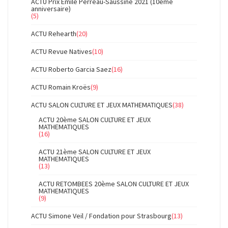
ACTU Prix Emile Perreau-Saussine 2021 (10ème
anniversaire)
(5)
ACTU Rehearth
(20)
ACTU Revue Natives
(10)
ACTU Roberto Garcia Saez
(16)
ACTU Romain Kroës
(9)
ACTU SALON CULTURE ET JEUX MATHEMATIQUES
(38)
ACTU 20ème SALON CULTURE ET JEUX
MATHEMATIQUES
(16)
ACTU 21ème SALON CULTURE ET JEUX
MATHEMATIQUES
(13)
ACTU RETOMBEES 20ème SALON CULTURE ET JEUX
MATHEMATIQUES
(9)
ACTU Simone Veil / Fondation pour Strasbourg
(13)