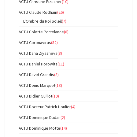
ACTU Christine Fizscher
(10)
ACTU Claude Rodhain
(26)
L'Ombre du Roi Soleil
(7)
ACTU Colette Portelance
(8)
ACTU Coronavirus
(52)
ACTU Dana Ziyasheva
(8)
ACTU Daniel Horowitz
(11)
ACTU David Grandis
(3)
ACTU Denis Marquet
(13)
ACTU Didier Guillot
(19)
ACTU Docteur Patrick Houlier
(4)
ACTU Dominique Dudan
(2)
ACTU Dominique Motte
(14)