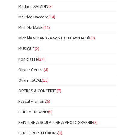
Mathieu SALADIN
(3)
Maurice Daccord
(14)
Michèle Makki
(11)
Michèle VENARD «À Voix Haute et Nue» ©
(3)
MUSIQUE
(2)
Non classé
(27)
Olivier Gérard
(4)
Olivier JAVAL
(11)
OPERAS & CONCERTS
(7)
Pascal Framont
(5)
Patrice TRIGANO
(9)
PEINTURE & SCULPTURE & PHOTOGRAPHIE
(3)
PENSEE & REFLEXIONS
(3)