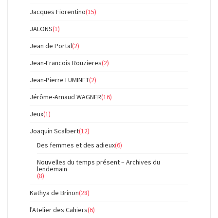
Jacques Fiorentino
(15)
JALONS
(1)
Jean de Portal
(2)
Jean-Francois Rouzieres
(2)
Jean-Pierre LUMINET
(2)
Jérôme-Arnaud WAGNER
(16)
Jeux
(1)
Joaquin Scalbert
(12)
Des femmes et des adieux
(6)
Nouvelles du temps présent – Archives du
lendemain
(8)
Kathya de Brinon
(28)
l'Atelier des Cahiers
(6)