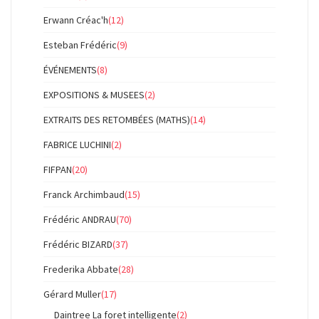
Erwann Créac'h
(12)
Esteban Frédéric
(9)
ÉVÉNEMENTS
(8)
EXPOSITIONS & MUSEES
(2)
EXTRAITS DES RETOMBÉES (MATHS)
(14)
FABRICE LUCHINI
(2)
FIFPAN
(20)
Franck Archimbaud
(15)
Frédéric ANDRAU
(70)
Frédéric BIZARD
(37)
Frederika Abbate
(28)
Gérard Muller
(17)
Daintree La foret intelligente
(2)