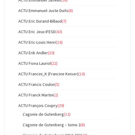
ACTU Emmanuel-Juste Duits
(8)
ACTU Eric Durand-Billaud
(7)
ACTU Eric Jeux IFESD
(43)
ACTU Eric-Louis Henri
(16)
ACTU Erik Andler
(10)
ACTU Fiona Lauriol
(22)
ACTU Francini_K (Francine Keiser)
(10)
ACTU Francis Coulon
(5)
ACTU Franck Martini
(2)
ACTU François Coupry
(29)
L'agonie de Gutenberg
(12)
L'agonie de Gutenberg – tome 2
(8)