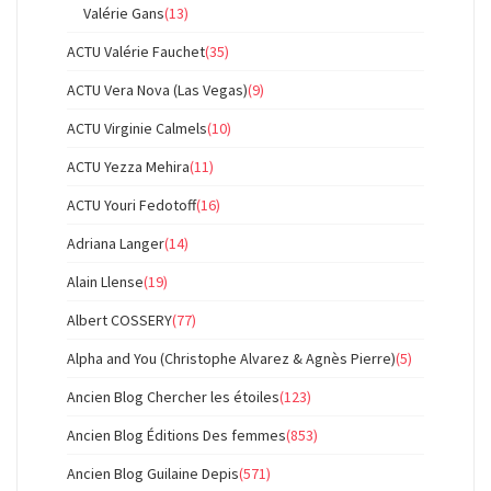
Valérie Gans
(13)
ACTU Valérie Fauchet
(35)
ACTU Vera Nova (Las Vegas)
(9)
ACTU Virginie Calmels
(10)
ACTU Yezza Mehira
(11)
ACTU Youri Fedotoff
(16)
Adriana Langer
(14)
Alain Llense
(19)
Albert COSSERY
(77)
Alpha and You (Christophe Alvarez & Agnès Pierre)
(5)
Ancien Blog Chercher les étoiles
(123)
Ancien Blog Éditions Des femmes
(853)
Ancien Blog Guilaine Depis
(571)