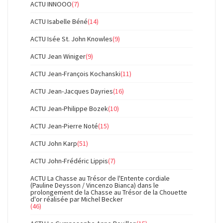
ACTU INNOOO
(7)
ACTU Isabelle Béné
(14)
ACTU Isée St. John Knowles
(9)
ACTU Jean Winiger
(9)
ACTU Jean-François Kochanski
(11)
ACTU Jean-Jacques Dayries
(16)
ACTU Jean-Philippe Bozek
(10)
ACTU Jean-Pierre Noté
(15)
ACTU John Karp
(51)
ACTU John-Frédéric Lippis
(7)
ACTU La Chasse au Trésor de l'Entente cordiale
(Pauline Deysson / Vincenzo Bianca) dans le
prolongement de la Chasse au Trésor de la Chouette
d'or réalisée par Michel Becker
(46)