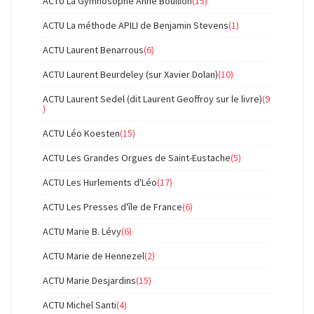
ACTU La Gymnosophe Anne Bouillon
(15)
ACTU La méthode APILI de Benjamin Stevens
(1)
ACTU Laurent Benarrous
(6)
ACTU Laurent Beurdeley (sur Xavier Dolan)
(10)
ACTU Laurent Sedel (dit Laurent Geoffroy sur le livre)
(9
)
ACTU Léo Koesten
(15)
ACTU Les Grandes Orgues de Saint-Eustache
(5)
ACTU Les Hurlements d'Léo
(17)
ACTU Les Presses d'île de France
(6)
ACTU Marie B. Lévy
(6)
ACTU Marie de Hennezel
(2)
ACTU Marie Desjardins
(15)
ACTU Michel Santi
(4)