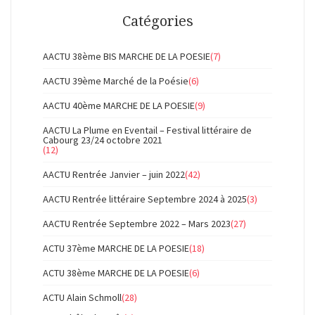
Catégories
AACTU 38ème BIS MARCHE DE LA POESIE
(7)
AACTU 39ème Marché de la Poésie
(6)
AACTU 40ème MARCHE DE LA POESIE
(9)
AACTU La Plume en Eventail – Festival littéraire de
Cabourg 23/24 octobre 2021
(12)
AACTU Rentrée Janvier – juin 2022
(42)
AACTU Rentrée littéraire Septembre 2024 à 2025
(3)
AACTU Rentrée Septembre 2022 – Mars 2023
(27)
ACTU 37ème MARCHE DE LA POESIE
(18)
ACTU 38ème MARCHE DE LA POESIE
(6)
ACTU Alain Schmoll
(28)