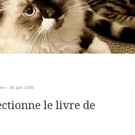
en
-
28 juin 2019
ctionne le livre de