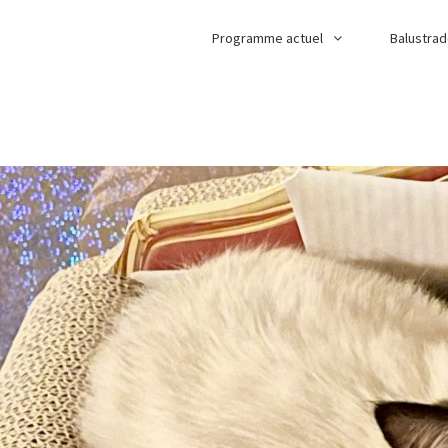
Programme actuel
Balustra