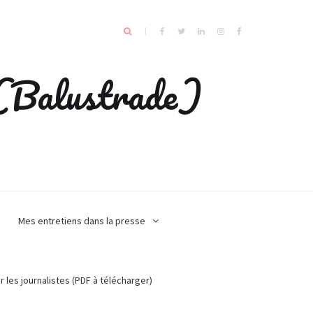
e (Balustrade)
Mes entretiens dans la presse
r les journalistes (PDF à télécharger)