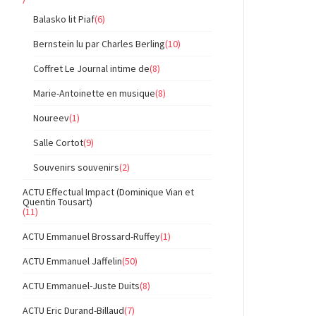
Balasko lit Piaf
(6)
Bernstein lu par Charles Berling
(10)
Coffret Le Journal intime de
(8)
Marie-Antoinette en musique
(8)
Noureev
(1)
Salle Cortot
(9)
Souvenirs souvenirs
(2)
ACTU Effectual Impact (Dominique Vian et
Quentin Tousart)
(11)
ACTU Emmanuel Brossard-Ruffey
(1)
ACTU Emmanuel Jaffelin
(50)
ACTU Emmanuel-Juste Duits
(8)
ACTU Eric Durand-Billaud
(7)