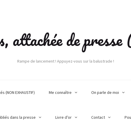
s, attachée de press
Rampe de lancement ! Appuyez-vous sur la balustrade !
tés (NON EXHAUSTIF)
Me connaître
On parle de moi
ubliés dans la presse
Livre d’or
Contact
Pou