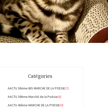
Catégories
AACTU 38ème BIS MARCHE DE LA POESIE
(7)
AACTU 39ème Marché de la Poésie
(6)
AACTU 40ème MARCHE DE LA POESIE
(9)