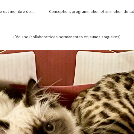
de est membre de…
Conception, programmation et animation de tabl
L’équipe (collaboratrices permanentes et jeunes stagiaires)