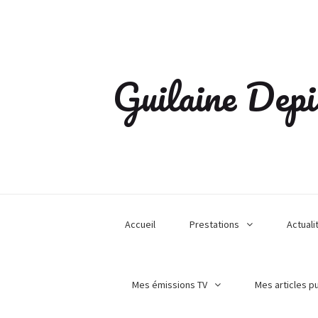
Guilaine Depi
Accueil
Prestations
Actuali
Mes émissions TV
Mes articles p