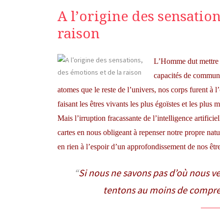
A l’origine des sensation
raison
L’Homme dut mettre en
capacités de communi
atomes que le reste de l’univers, nos corps furent à 
faisant les êtres vivants les plus égoïstes et les plu
Mais l’irruption fracassante de l’intelligence artifici
cartes en nous obligeant à repenser notre propre na
en rien à l’espoir d’un approfondissement de nos êtr
Si nous ne savons pas d’où nous ven
tentons au moins de compr