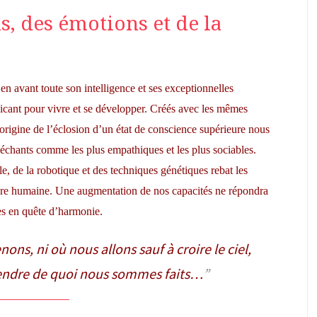
s, des émotions et de la
 avant toute son intelligence et ses exceptionnelles
cant pour vivre et se développer. Créés avec les mêmes
l’origine de l’éclosion d’un état de conscience supérieure nous
s méchants comme les plus empathiques et les plus sociables.
elle, de la robotique et des techniques génétiques rebat les
ture humaine. Une augmentation de nos capacités ne répondra
es en quête d’harmonie.
ons, ni où nous allons sauf à croire le ciel,
endre de quoi nous sommes faits…