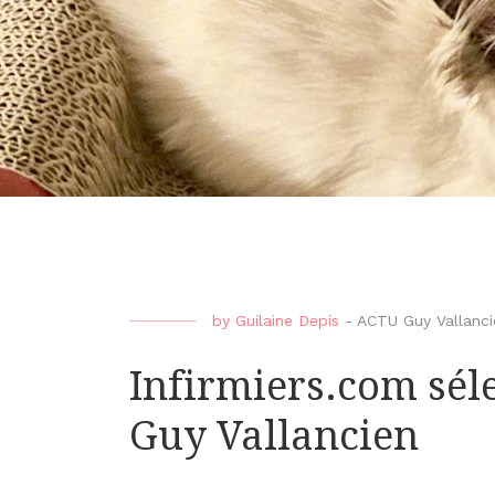
by
Guilaine Depis
-
ACTU Guy Vallanci
Infirmiers.com séle
Guy Vallancien