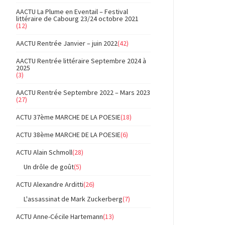
AACTU La Plume en Eventail – Festival
littéraire de Cabourg 23/24 octobre 2021
(12)
AACTU Rentrée Janvier – juin 2022
(42)
AACTU Rentrée littéraire Septembre 2024 à
2025
(3)
AACTU Rentrée Septembre 2022 – Mars 2023
(27)
ACTU 37ème MARCHE DE LA POESIE
(18)
ACTU 38ème MARCHE DE LA POESIE
(6)
ACTU Alain Schmoll
(28)
Un drôle de goût
(5)
ACTU Alexandre Arditti
(26)
L'assassinat de Mark Zuckerberg
(7)
ACTU Anne-Cécile Hartemann
(13)