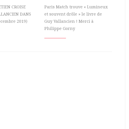
TIEN CROISE
Paris Match trouve « Lumineux
LLANCIEN DANS
et souvent drôle » le livre de
cembre 2019)
Guy Vallancien ! Merci à
Philippe Gorny