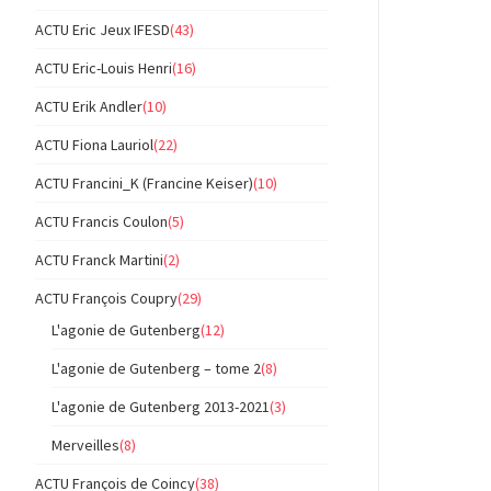
ACTU Eric Jeux IFESD
(43)
ACTU Eric-Louis Henri
(16)
ACTU Erik Andler
(10)
ACTU Fiona Lauriol
(22)
ACTU Francini_K (Francine Keiser)
(10)
ACTU Francis Coulon
(5)
ACTU Franck Martini
(2)
ACTU François Coupry
(29)
L'agonie de Gutenberg
(12)
L'agonie de Gutenberg – tome 2
(8)
L'agonie de Gutenberg 2013-2021
(3)
Merveilles
(8)
ACTU François de Coincy
(38)