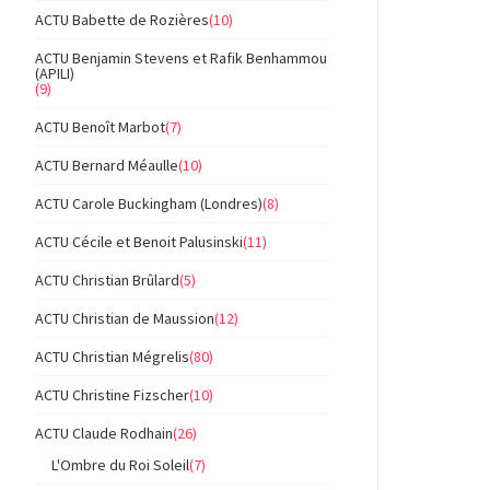
ACTU Babette de Rozières
(10)
ACTU Benjamin Stevens et Rafik Benhammou
(APILI)
(9)
ACTU Benoît Marbot
(7)
ACTU Bernard Méaulle
(10)
ACTU Carole Buckingham (Londres)
(8)
ACTU Cécile et Benoit Palusinski
(11)
ACTU Christian Brûlard
(5)
ACTU Christian de Maussion
(12)
ACTU Christian Mégrelis
(80)
ACTU Christine Fizscher
(10)
ACTU Claude Rodhain
(26)
L'Ombre du Roi Soleil
(7)