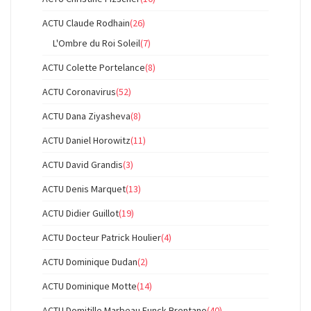
ACTU Claude Rodhain
(26)
L'Ombre du Roi Soleil
(7)
ACTU Colette Portelance
(8)
ACTU Coronavirus
(52)
ACTU Dana Ziyasheva
(8)
ACTU Daniel Horowitz
(11)
ACTU David Grandis
(3)
ACTU Denis Marquet
(13)
ACTU Didier Guillot
(19)
ACTU Docteur Patrick Houlier
(4)
ACTU Dominique Dudan
(2)
ACTU Dominique Motte
(14)
ACTU Domitille Marbeau Funck-Brentano
(40)