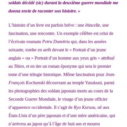
soldats décédé (sic) durant la deuxième guerre mondiale me
donna envie de raconter son histoire.
»
L’histoire d’un livre est parfois brève : une étincelle, une
fascination, une rencontre. Un exemple célèbre est celui de
l’écrivain roumain
Petru Dumitriu
qui, dans les années
soixante, tombe en arrêt devant le « Portrait d’un jeune
anglais » ou « Portrait d’un homme aux yeux gris » attribué
au
Titien
, et en tire un roman éponyme qui sera le premier
tome d’une trilogie historique. Même fascination pour
Jean-
François Kochanski
découvrant au temple Yasukuni, parmi
les photographies des soldats japonais morts au cours de la
Seconde Guerre Mondiale, le visage d’un jeune officier
d’apparence occidentale. Il s’agit de
Ryo Kurusu
, né aux
États-Unis d’un père japonais et d’une mère américaine, qui
n’arrivera au japon qu’à l’âge de huit ans et mourra