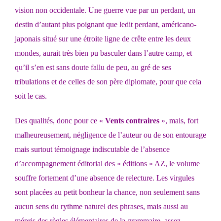
vision non occidentale. Une guerre vue par un perdant, un
destin d’autant plus poignant que ledit perdant, américano-
japonais situé sur une étroite ligne de crête entre les deux
mondes, aurait très bien pu basculer dans l’autre camp, et
qu’il s’en est sans doute fallu de peu, au gré de ses
tribulations et de celles de son père diplomate, pour que cela
soit le cas.
Des qualités, donc pour ce «
Vents contraires
», mais, fort
malheureusement, négligence de l’auteur ou de son entourage
mais surtout témoignage indiscutable de l’absence
d’accompagnement éditorial des « éditions » AZ, le volume
souffre fortement d’une absence de relecture. Les virgules
sont placées au petit bonheur la chance, non seulement sans
aucun sens du rythme naturel des phrases, mais aussi au
mépris des règles élémentaires de la grammaire, assez