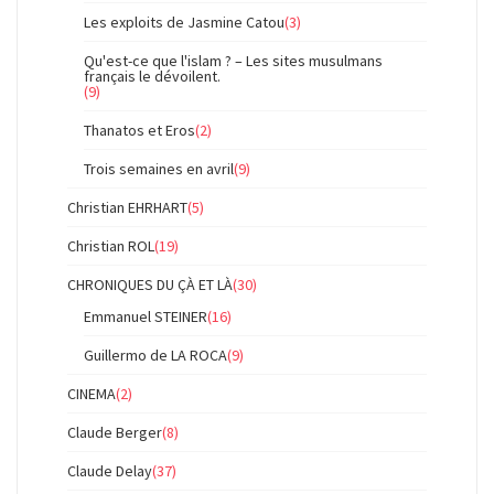
Les exploits de Jasmine Catou
(3)
Qu'est-ce que l'islam ? – Les sites musulmans
français le dévoilent.
(9)
Thanatos et Eros
(2)
Trois semaines en avril
(9)
Christian EHRHART
(5)
Christian ROL
(19)
CHRONIQUES DU ÇÀ ET LÀ
(30)
Emmanuel STEINER
(16)
Guillermo de LA ROCA
(9)
CINEMA
(2)
Claude Berger
(8)
Claude Delay
(37)