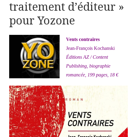
traitement d’éditeur »
pour Yozone
Vents contraires
Jean-François Kochanski
Éditions AZ / Content
Publishing, biographie
romancée, 199 pages, 18 €