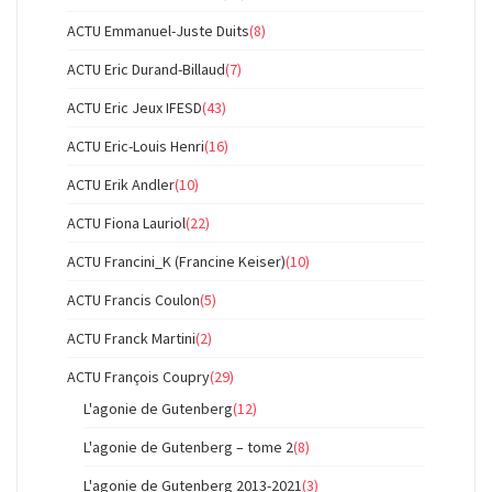
ACTU Emmanuel-Juste Duits
(8)
ACTU Eric Durand-Billaud
(7)
ACTU Eric Jeux IFESD
(43)
ACTU Eric-Louis Henri
(16)
ACTU Erik Andler
(10)
ACTU Fiona Lauriol
(22)
ACTU Francini_K (Francine Keiser)
(10)
ACTU Francis Coulon
(5)
ACTU Franck Martini
(2)
ACTU François Coupry
(29)
L'agonie de Gutenberg
(12)
L'agonie de Gutenberg – tome 2
(8)
L'agonie de Gutenberg 2013-2021
(3)