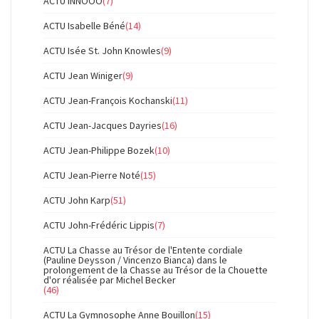
ACTU INNOOO
(7)
ACTU Isabelle Béné
(14)
ACTU Isée St. John Knowles
(9)
ACTU Jean Winiger
(9)
ACTU Jean-François Kochanski
(11)
ACTU Jean-Jacques Dayries
(16)
ACTU Jean-Philippe Bozek
(10)
ACTU Jean-Pierre Noté
(15)
ACTU John Karp
(51)
ACTU John-Frédéric Lippis
(7)
ACTU La Chasse au Trésor de l'Entente cordiale
(Pauline Deysson / Vincenzo Bianca) dans le
prolongement de la Chasse au Trésor de la Chouette
d'or réalisée par Michel Becker
(46)
ACTU La Gymnosophe Anne Bouillon
(15)