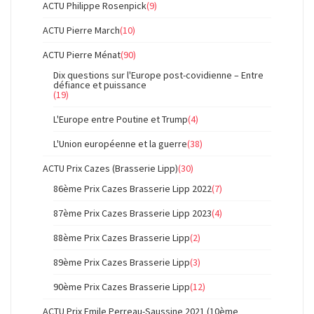
ACTU Philippe Rosenpick
(9)
ACTU Pierre March
(10)
ACTU Pierre Ménat
(90)
Dix questions sur l'Europe post-covidienne – Entre
défiance et puissance
(19)
L'Europe entre Poutine et Trump
(4)
L'Union européenne et la guerre
(38)
ACTU Prix Cazes (Brasserie Lipp)
(30)
86ème Prix Cazes Brasserie Lipp 2022
(7)
87ème Prix Cazes Brasserie Lipp 2023
(4)
88ème Prix Cazes Brasserie Lipp
(2)
89ème Prix Cazes Brasserie Lipp
(3)
90ème Prix Cazes Brasserie Lipp
(12)
ACTU Prix Emile Perreau-Saussine 2021 (10ème