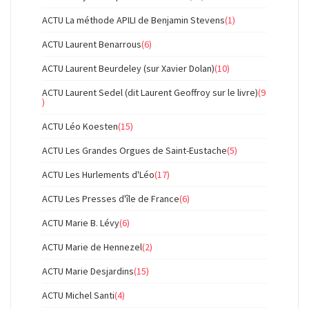
ACTU La méthode APILI de Benjamin Stevens
(1)
ACTU Laurent Benarrous
(6)
ACTU Laurent Beurdeley (sur Xavier Dolan)
(10)
ACTU Laurent Sedel (dit Laurent Geoffroy sur le livre)
(9
)
ACTU Léo Koesten
(15)
ACTU Les Grandes Orgues de Saint-Eustache
(5)
ACTU Les Hurlements d'Léo
(17)
ACTU Les Presses d'île de France
(6)
ACTU Marie B. Lévy
(6)
ACTU Marie de Hennezel
(2)
ACTU Marie Desjardins
(15)
ACTU Michel Santi
(4)