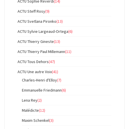
ACTU Sophie Reverdi
(14)
ACTU Steff Rosy
(9)
ACTU Svetlana Pironko
(13)
ACTU Sylvie Largeaud-Ortega
(6)
ACTU Thierry Gineste
(13)
ACTU Thierry Paul Millemann
(11)
ACTU Tous Dehors
(47)
ACTU Une autre Voix
(41)
Charles-Henri d'Elloy
(7)
Emmanuelle Friedmann
(6)
Lena Rey
(2)
Malédicte
(12)
Maxim Schenkel
(3)