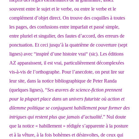
souvent entre le sujet et le verbe, ou entre le verbe et le
complément d’objet direct. On trouve des coquilles à toutes
les pages, des confusions entre imparfait et passé simple,
entre pluriel et singulier, des fautes d’accord, des erreurs de
ponctuation. Et ceci jusqu’à la quatrième de couverture (sept
lignes) avec “inspiré d’une histoire vrai“ (sic). Les éditions
AZ apparaissent, il est vrai, particulièrement décomplexées
vis-à-vis de l’orthographe. Pour l’anecdote, on peut lire sur
leur site, dans la notice bibliographique de Peter Randa
(quelques lignes), “
Ses œuvres de science-fiction prennent
pour la plupart place dans un univers futuriste où action et
dilemme politique se conjuguent habillement pour former des
intrigues qui restent plus que jamais d’actualité
.” Nul doute
que la notice « habillement » rédigée s’apparente à la posture
et à la vêture, à la fois bohèmes et désinvoltes, de ceux qui