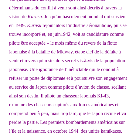
déterminants du conflit à venir sont ainsi décrits à travers la
vision de
Kurusu
. Jusqu’au basculement mondial qui survient
en 1939.
Kurusu
rejoint alors l’industrie aéronautique, puis se
trouve incorporé et, en juin1942, voit sa candidature comme
pilote être acceptée – le mois même du revers de la flotte
japonaise à la bataille de Midway, étape clef de la défaite à
venir et revers qui reste alors secret vis-à-vis de la population
japonaise. Une ignorance de l’inéluctable qui le conduit à
refuser un poste de diplomate et à poursuivre son engagement
au service du Japon comme pilote d’avion de chasse, scellant
ainsi son destin. Il pilote un chasseur japonais KI-43,
examine des chasseurs capturés aux forces américaines et
comprend peu à peu, mais trop tard, que le Japon recule et va
perdre la partie. Les premiers bombardements américains sur
l’île et la naissance, en octobre 1944, des unités kamikazes,