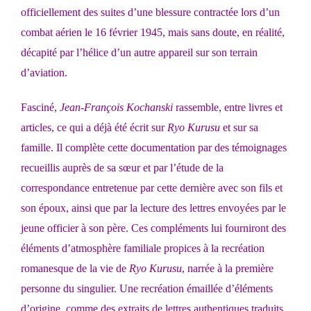
officiellement des suites d’une blessure contractée lors d’un
combat aérien le 16 février 1945, mais sans doute, en réalité,
décapité par l’hélice d’un autre appareil sur son terrain
d’aviation.
Fasciné,
Jean-François Kochanski
rassemble, entre livres et
articles, ce qui a déjà été écrit sur
Ryo Kurusu
et sur sa
famille. Il complète cette documentation par des témoignages
recueillis auprès de sa sœur et par l’étude de la
correspondance entretenue par cette dernière avec son fils et
son époux, ainsi que par la lecture des lettres envoyées par le
jeune officier à son père. Ces compléments lui fourniront des
éléments d’atmosphère familiale propices à la recréation
romanesque de la vie de
Ryo Kurusu
, narrée à la première
personne du singulier. Une recréation émaillée d’éléments
d’origine, comme des extraits de lettres authentiques traduits