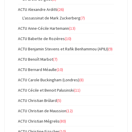
ACTU Alexandre Arditti
(26)
L'assassinat de Mark Zuckerberg
(7)
ACTU Anne-Cécile Hartemann
(13)
ACTU Babette de Rozières
(10)
ACTU Benjamin Stevens et Rafik Benhammou (APILI)
(9)
ACTU Benoît Marbot
(7)
ACTU Bernard Méaulle
(10)
ACTU Carole Buckingham (Londres)
(8)
ACTU Cécile et Benoit Palusinski
(11)
ACTU Christian Brûlard
(5)
ACTU Christian de Maussion
(12)
ACTU Christian Mégrelis
(80)
ACTU Christine Fizscher
(10)