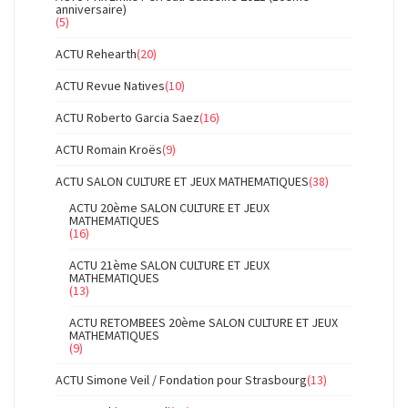
anniversaire)
(5)
ACTU Rehearth
(20)
ACTU Revue Natives
(10)
ACTU Roberto Garcia Saez
(16)
ACTU Romain Kroës
(9)
ACTU SALON CULTURE ET JEUX MATHEMATIQUES
(38)
ACTU 20ème SALON CULTURE ET JEUX
MATHEMATIQUES
(16)
ACTU 21ème SALON CULTURE ET JEUX
MATHEMATIQUES
(13)
ACTU RETOMBEES 20ème SALON CULTURE ET JEUX
MATHEMATIQUES
(9)
ACTU Simone Veil / Fondation pour Strasbourg
(13)