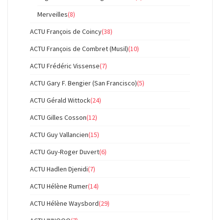
Merveilles
(8)
ACTU François de Coincy
(38)
ACTU François de Combret (Musil)
(10)
ACTU Frédéric Vissense
(7)
ACTU Gary F. Bengier (San Francisco)
(5)
ACTU Gérald Wittock
(24)
ACTU Gilles Cosson
(12)
ACTU Guy Vallancien
(15)
ACTU Guy-Roger Duvert
(6)
ACTU Hadlen Djenidi
(7)
ACTU Hélène Rumer
(14)
ACTU Hélène Waysbord
(29)