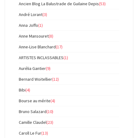
Ancien Blog La Balustrade de Guilaine Depis
(53)
André Lorant
(3)
Anna Joffo
(1)
Anne Mansouret
(8)
Anne-Lise Blanchard
(17)
ARTISTES INCLASSABLES
(1)
Aurélia Gantier
(9)
Bernard Woitellier
(12)
Bibi
(4)
Bourse au mérite
(4)
Bruno Salazard
(10)
Camille Claudel
(23)
Caroll Le Fur
(13)