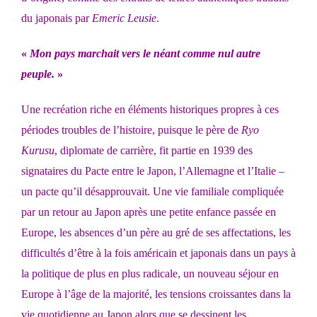
du japonais par
Emeric Leusie
.
«
Mon pays marchait vers le néant comme nul autre
peuple.
»
Une recréation riche en éléments historiques propres à ces
périodes troubles de l’histoire, puisque le père de
Ryo
Kurusu
, diplomate de carrière, fit partie en 1939 des
signataires du Pacte entre le Japon, l’Allemagne et l’Italie –
un pacte qu’il désapprouvait. Une vie familiale compliquée
par un retour au Japon après une petite enfance passée en
Europe, les absences d’un père au gré de ses affectations, les
difficultés d’être à la fois américain et japonais dans un pays à
la politique de plus en plus radicale, un nouveau séjour en
Europe à l’âge de la majorité, les tensions croissantes dans la
vie quotidienne au Japon alors que se dessinent les