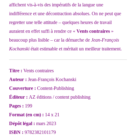
affichent vis-à-vis des impératifs de la langue une
indifférence et une décontraction absolues. On ne peut que
regretter une telle attitude – quelques heures de travail
auraient en effet suffi à rendre ce «
Vents contraires
»
beaucoup plus lisible – car la démarche de
Jean-François
Kochanski
était estimable et méritait un meilleur traitement.
Titre :
Vents contraires
Auteur :
Jean-François Kochanski
Couverture :
Content-Publishing
Éditeur :
AZ éditions / content publishing
Pages :
199
Format (en cm) :
14 x 21
Dépôt légal :
mars 2023
ISBN :
9782382101179