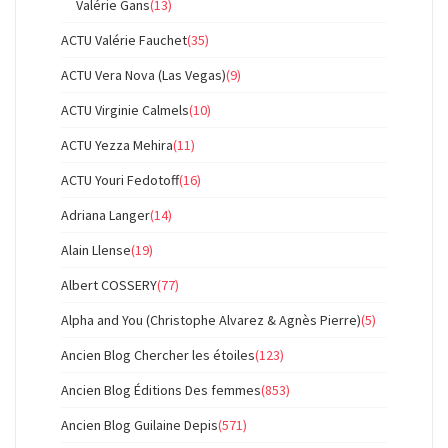
Valérie Gans
(13)
ACTU Valérie Fauchet
(35)
ACTU Vera Nova (Las Vegas)
(9)
ACTU Virginie Calmels
(10)
ACTU Yezza Mehira
(11)
ACTU Youri Fedotoff
(16)
Adriana Langer
(14)
Alain Llense
(19)
Albert COSSERY
(77)
Alpha and You (Christophe Alvarez & Agnès Pierre)
(5)
Ancien Blog Chercher les étoiles
(123)
Ancien Blog Éditions Des femmes
(853)
Ancien Blog Guilaine Depis
(571)