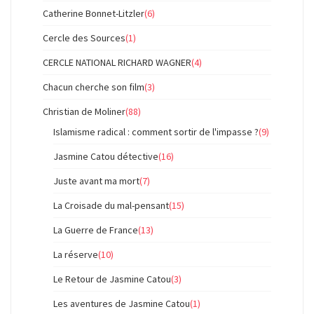
Catherine Bonnet-Litzler
(6)
Cercle des Sources
(1)
CERCLE NATIONAL RICHARD WAGNER
(4)
Chacun cherche son film
(3)
Christian de Moliner
(88)
Islamisme radical : comment sortir de l'impasse ?
(9)
Jasmine Catou détective
(16)
Juste avant ma mort
(7)
La Croisade du mal-pensant
(15)
La Guerre de France
(13)
La réserve
(10)
Le Retour de Jasmine Catou
(3)
Les aventures de Jasmine Catou
(1)