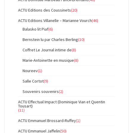
ACTU Editions des Coussinets
(20)
ACTU Editions Villanelle – Marianne Vourch
(46)
Balasko lit Piaf
(6)
Bernstein lu par Charles Berling
(10)
Coffret Le Journal intime de
(8)
Marie-Antoinette en musique
(8)
Noureev
(1)
Salle Cortot
(9)
Souvenirs souvenirs
(2)
ACTU Effectual Impact (Dominique Vian et Quentin
Tousart)
(11)
ACTU Emmanuel Brossard-Ruffey
(1)
ACTU Emmanuel Jaffelin
(50)