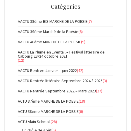
Catégories
AACTU 38ème BIS MARCHE DE LA POESIE
(7)
AACTU 39ème Marché de la Poésie
(6)
AACTU 40ème MARCHE DE LA POESIE
(9)
AACTU La Plume en Eventail – Festival littéraire de
Cabourg 23/24 octobre 2021
(12)
AACTU Rentrée Janvier – juin 2022
(42)
AACTU Rentrée littéraire Septembre 2024 à 2025
(3)
AACTU Rentrée Septembre 2022 – Mars 2023
(27)
ACTU 37ème MARCHE DE LA POESIE
(18)
ACTU 38ème MARCHE DE LA POESIE
(6)
ACTU Alain Schmoll
(28)
Un drôle de goût
(5)