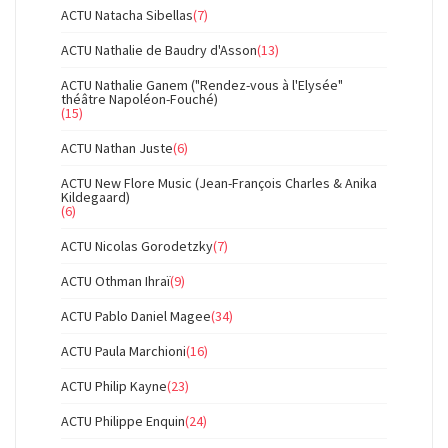
ACTU Natacha Sibellas
(7)
ACTU Nathalie de Baudry d'Asson
(13)
ACTU Nathalie Ganem ("Rendez-vous à l'Elysée"
théâtre Napoléon-Fouché)
(15)
ACTU Nathan Juste
(6)
ACTU New Flore Music (Jean-François Charles & Anika
Kildegaard)
(6)
ACTU Nicolas Gorodetzky
(7)
ACTU Othman Ihraï
(9)
ACTU Pablo Daniel Magee
(34)
ACTU Paula Marchioni
(16)
ACTU Philip Kayne
(23)
ACTU Philippe Enquin
(24)