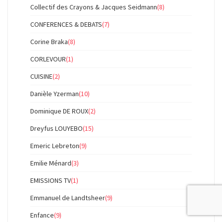
Collectif des Crayons & Jacques Seidmann
(8)
CONFERENCES & DEBATS
(7)
Corine Braka
(8)
CORLEVOUR
(1)
CUISINE
(2)
Danièle Yzerman
(10)
Dominique DE ROUX
(2)
Dreyfus LOUYEBO
(15)
Emeric Lebreton
(9)
Emilie Ménard
(3)
EMISSIONS TV
(1)
Emmanuel de Landtsheer
(9)
Enfance
(9)