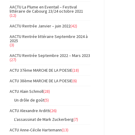
AACTU La Plume en Eventail – Festival
littéraire de Cabourg 23/24 octobre 2021
(12)
AACTU Rentrée Janvier – juin 2022
(42)
AACTU Rentrée littéraire Septembre 2024 à
2025
(3)
AACTU Rentrée Septembre 2022 – Mars 2023
(27)
ACTU 37ème MARCHE DE LA POESIE
(18)
ACTU 38ème MARCHE DE LA POESIE
(6)
ACTU Alain Schmoll
(28)
Un drôle de goût
(5)
ACTU Alexandre Arditti
(26)
L'assassinat de Mark Zuckerberg
(7)
ACTU Anne-Cécile Hartemann
(13)