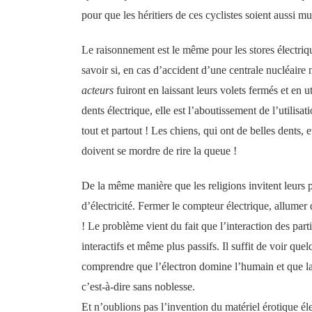
pour que les héritiers de ces cyclistes soient aussi m
Le raisonnement est le même pour les stores électriqu
savoir si, en cas d’accident d’une centrale nucléaire
acteurs
fuiront en laissant leurs volets fermés et en u
dents électrique, elle est l’aboutissement de l’utilisati
tout et partout ! Les chiens, qui ont de belles dents, 
doivent se mordre de rire la queue !
De la même manière que les religions invitent leurs pr
d’électricité. Fermer le compteur électrique, allumer 
! Le problème vient du fait que l’interaction des parti
interactifs et même plus passifs. Il suffit de voir qu
comprendre que l’électron domine l’humain et que la
c’est-à-dire sans noblesse.
Et n’oublions pas l’invention du matériel érotique él