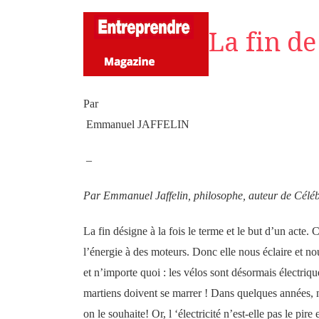
La fin de 
Par
Emmanuel JAFFELIN
–
Par Emmanuel Jaffelin, philosophe, auteur de Célé
La fin désigne à la fois le terme et le but d’un acte. C
l’énergie à des moteurs. Donc elle nous éclaire et no
et n’importe quoi : les vélos sont désormais électriqu
martiens doivent se marrer ! Dans quelques années, n
on le souhaite! Or, l ‘électricité n’est-elle pas le pi