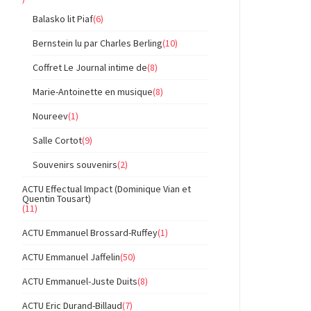
Balasko lit Piaf
(6)
Bernstein lu par Charles Berling
(10)
Coffret Le Journal intime de
(8)
Marie-Antoinette en musique
(8)
Noureev
(1)
Salle Cortot
(9)
Souvenirs souvenirs
(2)
ACTU Effectual Impact (Dominique Vian et
Quentin Tousart)
(11)
ACTU Emmanuel Brossard-Ruffey
(1)
ACTU Emmanuel Jaffelin
(50)
ACTU Emmanuel-Juste Duits
(8)
ACTU Eric Durand-Billaud
(7)