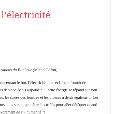
l’électricité
brations du Bonheur
(Michel Lafon)
oncernant le but, l’électricité nous éclaire et fournit de
us déplace. Mais aujourd’hui, cette énergie se répand sur tout
es, les stores des fenêtres et les brosses à dents également. Les
os anus seront peut-être électrifiés pour aller déféquer quand
re excrément de l’« humanité ?!