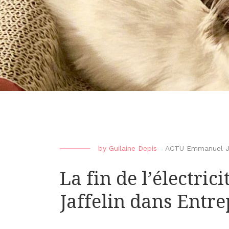
by
Guilaine Depis
-
ACTU Emmanuel Ja
La fin de l’électri
Jaffelin dans Entr