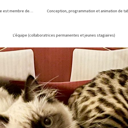
de est membre de…
Conception, programmation et animation de tabl
L’équipe (collaboratrices permanentes et jeunes stagiaires)