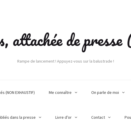
s, attachée de press
Rampe de lancement ! Appuyez-vous sur la balustrade !
tés (NON EXHAUSTIF)
Me connaître
On parle de moi
ubliés dans la presse
Livre d’or
Contact
Pou