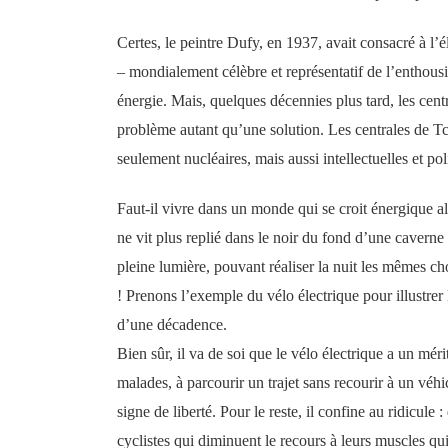
Certes, le peintre Dufy, en 1937, avait consacré à l’é
– mondialement célèbre et représentatif de l’enthousi
énergie. Mais, quelques décennies plus tard, les centr
problème autant qu’une solution. Les centrales de 
seulement nucléaires, mais aussi intellectuelles et pol
Faut-il vivre dans un monde qui se croit énergique al
ne vit plus replié dans le noir du fond d’une caverne
pleine lumière, pouvant réaliser la nuit les mêmes ch
! Prenons l’exemple du vélo électrique pour illustrer
d’une décadence.
Bien sûr, il va de soi que le vélo électrique a un mér
malades, à parcourir un trajet sans recourir à un véhicu
signe de liberté. Pour le reste, il confine au ridicule
cyclistes qui diminuent le recours à leurs muscles qui