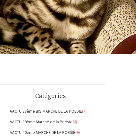
Catégories
AACTU 38ème BIS MARCHE DE LA POESIE
(7)
AACTU 39ème Marché de la Poésie
(6)
AACTU 40ème MARCHE DE LA POESIE
(9)