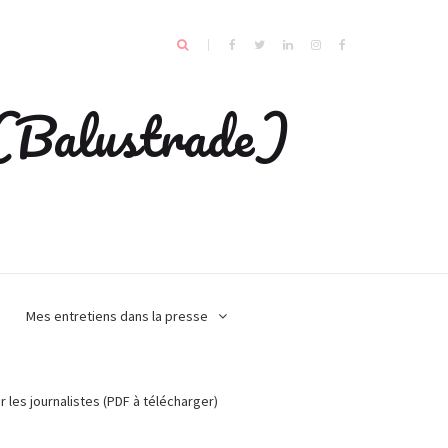
e (Balustrade)
Mes entretiens dans la presse
r les journalistes (PDF à télécharger)