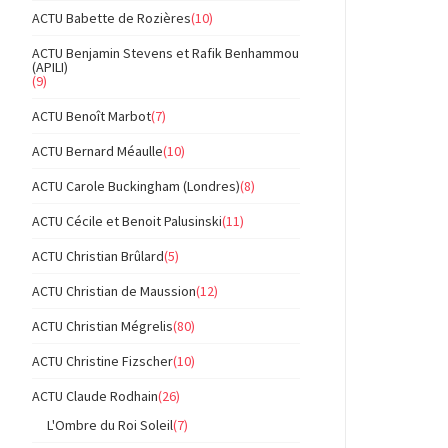
ACTU Babette de Rozières
(10)
ACTU Benjamin Stevens et Rafik Benhammou
(APILI)
(9)
ACTU Benoît Marbot
(7)
ACTU Bernard Méaulle
(10)
ACTU Carole Buckingham (Londres)
(8)
ACTU Cécile et Benoit Palusinski
(11)
ACTU Christian Brûlard
(5)
ACTU Christian de Maussion
(12)
ACTU Christian Mégrelis
(80)
ACTU Christine Fizscher
(10)
ACTU Claude Rodhain
(26)
L'Ombre du Roi Soleil
(7)