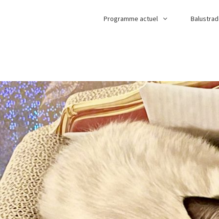
Programme actuel
Balustra