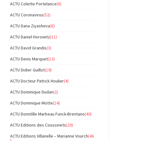
ACTU Colette Portelance
(8)
ACTU Coronavirus
(52)
ACTU Dana Ziyasheva
(8)
ACTU Daniel Horowitz
(11)
ACTU David Grandis
(3)
ACTU Denis Marquet
(13)
ACTU Didier Guillot
(19)
ACTU Docteur Patrick Houlier
(4)
ACTU Dominique Dudan
(2)
ACTU Dominique Motte
(14)
ACTU Domitille Marbeau Funck-Brentano
(40)
ACTU Editions des Coussinets
(20)
ACTU Editions Villanelle – Marianne Vourch
(46
)