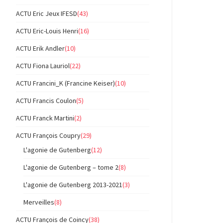
ACTU Eric Jeux IFESD
(43)
ACTU Eric-Louis Henri
(16)
ACTU Erik Andler
(10)
ACTU Fiona Lauriol
(22)
ACTU Francini_K (Francine Keiser)
(10)
ACTU Francis Coulon
(5)
ACTU Franck Martini
(2)
ACTU François Coupry
(29)
L'agonie de Gutenberg
(12)
L'agonie de Gutenberg – tome 2
(8)
L'agonie de Gutenberg 2013-2021
(3)
Merveilles
(8)
ACTU François de Coincy
(38)