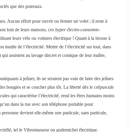
usclés que des poireaux.
es. Aucun effort pour ouvrir ou fermer un volet ; il reste à
 non loin de leurs maisons, ces
hyper électro-consomm-
tilisant leurs vélo ou voitures électrique ! Quant à la brosse à
on inutile de l’électricité. Mettre de l’électricité sur tout, dans
et qui assistent au lavage discret et comique de leur maître,
atiquants à jeûner, ils ne seraient pas vain de faire des jeûnes
des bougies et se coucher plus tôt. La liberté dès le crépuscule
cules qui caractérise l’électricité, rend les êtres humains moins
elqu’un dans la rue avec son téléphone portable pour
 personne devient elle-même une particule, sans particule,
ectrifié, tel le Vibromasseur ou godemichet électrique.