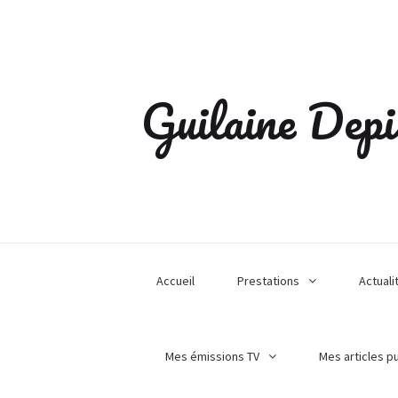
Guilaine Depi
Accueil
Prestations
Actuali
Mes émissions TV
Mes articles p