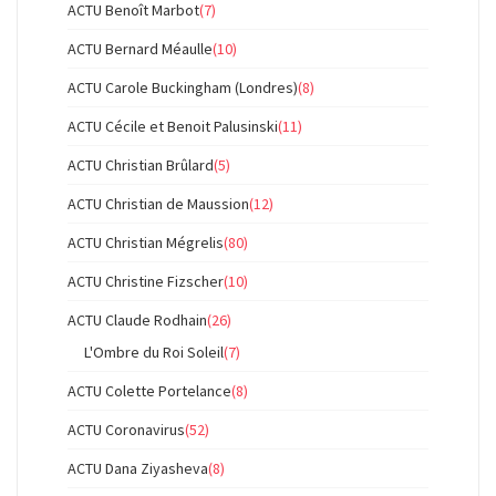
ACTU Benoît Marbot
(7)
ACTU Bernard Méaulle
(10)
ACTU Carole Buckingham (Londres)
(8)
ACTU Cécile et Benoit Palusinski
(11)
ACTU Christian Brûlard
(5)
ACTU Christian de Maussion
(12)
ACTU Christian Mégrelis
(80)
ACTU Christine Fizscher
(10)
ACTU Claude Rodhain
(26)
L'Ombre du Roi Soleil
(7)
ACTU Colette Portelance
(8)
ACTU Coronavirus
(52)
ACTU Dana Ziyasheva
(8)