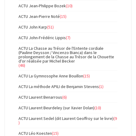
ACTU Jean-Philippe Bozek
(10)
ACTU Jean-Pierre Noté
(15)
ACTU John Karp
(51)
ACTU John-Frédéric Lippis
(7)
ACTU La Chasse au Trésor de l'Entente cordiale
(Pauline Deysson / Vincenzo Bianca) dans le
prolongement de la Chasse au Trésor de la Chouette
d'or réalisée par Michel Becker
(46)
ACTU La Gymnosophe Anne Bouillon
(15)
ACTU La méthode APILI de Benjamin Stevens
(1)
ACTU Laurent Benarrous
(6)
ACTU Laurent Beurdeley (sur Xavier Dolan)
(10)
ACTU Laurent Sedel (dit Laurent Geoffroy sur le livre)
(9
)
ACTU Léo Koesten
(15)