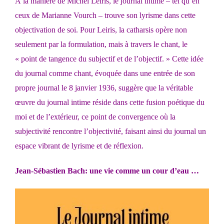
À la manière de Michel Leiris, le journal intime – tel qu’en
ceux de Marianne Vourch – trouve son lyrisme dans cette
objectivation de soi. Pour Leiris, la catharsis opère non
seulement par la formulation, mais à travers le chant, le
« point de tangence du subjectif et de l’objectif. » Cette idée
du journal comme chant, évoquée dans une entrée de son
propre journal le 8 janvier 1936, suggère que la véritable
œuvre du journal intime réside dans cette fusion poétique du
moi et de l’extérieur, ce point de convergence où la
subjectivité rencontre l’objectivité, faisant ainsi du journal un
espace vibrant de lyrisme et de réflexion.
Jean-Sébastien Bach: une vie comme un cour d’eau …