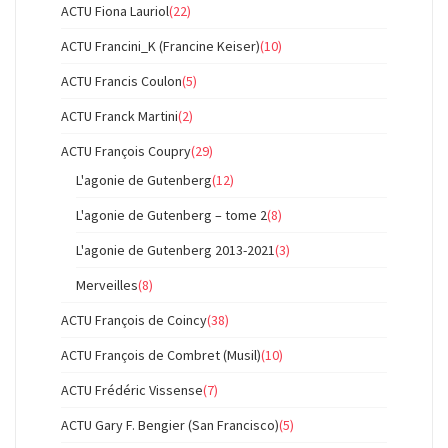
ACTU Fiona Lauriol
(22)
ACTU Francini_K (Francine Keiser)
(10)
ACTU Francis Coulon
(5)
ACTU Franck Martini
(2)
ACTU François Coupry
(29)
L'agonie de Gutenberg
(12)
L'agonie de Gutenberg – tome 2
(8)
L'agonie de Gutenberg 2013-2021
(3)
Merveilles
(8)
ACTU François de Coincy
(38)
ACTU François de Combret (Musil)
(10)
ACTU Frédéric Vissense
(7)
ACTU Gary F. Bengier (San Francisco)
(5)