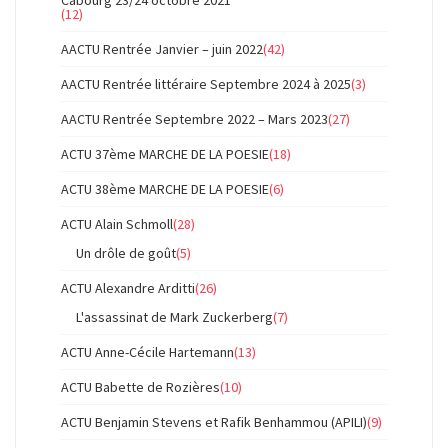
Cabourg 23/24 octobre 2021
(12)
AACTU Rentrée Janvier – juin 2022
(42)
AACTU Rentrée littéraire Septembre 2024 à 2025
(3)
AACTU Rentrée Septembre 2022 – Mars 2023
(27)
ACTU 37ème MARCHE DE LA POESIE
(18)
ACTU 38ème MARCHE DE LA POESIE
(6)
ACTU Alain Schmoll
(28)
Un drôle de goût
(5)
ACTU Alexandre Arditti
(26)
L'assassinat de Mark Zuckerberg
(7)
ACTU Anne-Cécile Hartemann
(13)
ACTU Babette de Rozières
(10)
ACTU Benjamin Stevens et Rafik Benhammou (APILI)
(9)