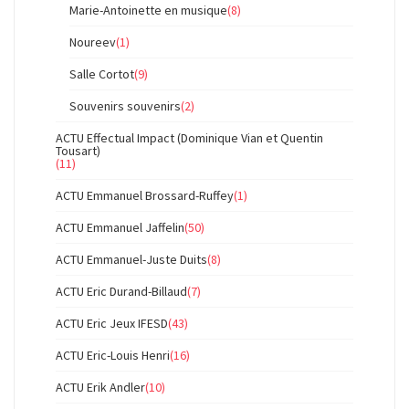
Marie-Antoinette en musique
(8)
Noureev
(1)
Salle Cortot
(9)
Souvenirs souvenirs
(2)
ACTU Effectual Impact (Dominique Vian et Quentin
Tousart)
(11)
ACTU Emmanuel Brossard-Ruffey
(1)
ACTU Emmanuel Jaffelin
(50)
ACTU Emmanuel-Juste Duits
(8)
ACTU Eric Durand-Billaud
(7)
ACTU Eric Jeux IFESD
(43)
ACTU Eric-Louis Henri
(16)
ACTU Erik Andler
(10)