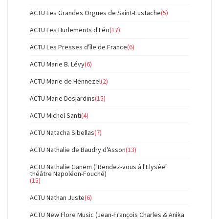
ACTU Les Grandes Orgues de Saint-Eustache
(5)
ACTU Les Hurlements d'Léo
(17)
ACTU Les Presses d'île de France
(6)
ACTU Marie B. Lévy
(6)
ACTU Marie de Hennezel
(2)
ACTU Marie Desjardins
(15)
ACTU Michel Santi
(4)
ACTU Natacha Sibellas
(7)
ACTU Nathalie de Baudry d'Asson
(13)
ACTU Nathalie Ganem ("Rendez-vous à l'Elysée"
théâtre Napoléon-Fouché)
(15)
ACTU Nathan Juste
(6)
ACTU New Flore Music (Jean-François Charles & Anika