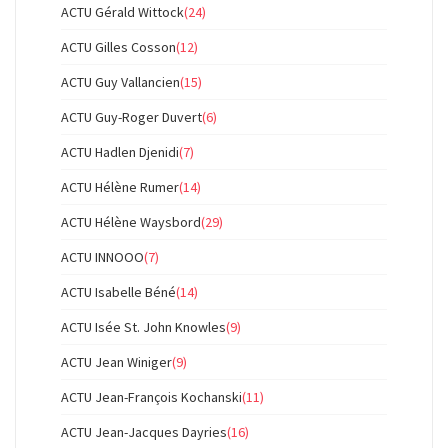
ACTU Gérald Wittock
(24)
ACTU Gilles Cosson
(12)
ACTU Guy Vallancien
(15)
ACTU Guy-Roger Duvert
(6)
ACTU Hadlen Djenidi
(7)
ACTU Hélène Rumer
(14)
ACTU Hélène Waysbord
(29)
ACTU INNOOO
(7)
ACTU Isabelle Béné
(14)
ACTU Isée St. John Knowles
(9)
ACTU Jean Winiger
(9)
ACTU Jean-François Kochanski
(11)
ACTU Jean-Jacques Dayries
(16)