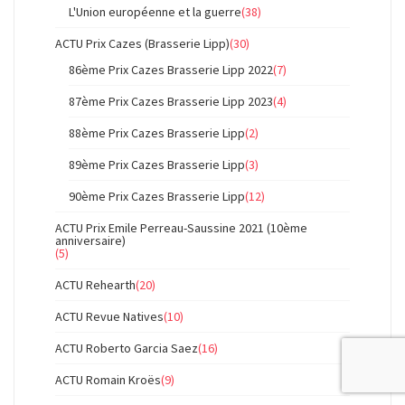
L'Union européenne et la guerre
(38)
ACTU Prix Cazes (Brasserie Lipp)
(30)
86ème Prix Cazes Brasserie Lipp 2022
(7)
87ème Prix Cazes Brasserie Lipp 2023
(4)
88ème Prix Cazes Brasserie Lipp
(2)
89ème Prix Cazes Brasserie Lipp
(3)
90ème Prix Cazes Brasserie Lipp
(12)
ACTU Prix Emile Perreau-Saussine 2021 (10ème
anniversaire)
(5)
ACTU Rehearth
(20)
ACTU Revue Natives
(10)
ACTU Roberto Garcia Saez
(16)
ACTU Romain Kroës
(9)