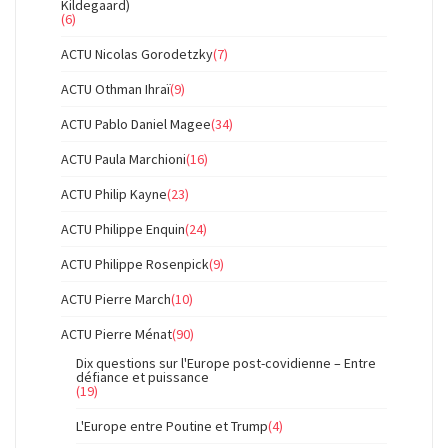
Kildegaard)
(6)
ACTU Nicolas Gorodetzky
(7)
ACTU Othman Ihraï
(9)
ACTU Pablo Daniel Magee
(34)
ACTU Paula Marchioni
(16)
ACTU Philip Kayne
(23)
ACTU Philippe Enquin
(24)
ACTU Philippe Rosenpick
(9)
ACTU Pierre March
(10)
ACTU Pierre Ménat
(90)
Dix questions sur l'Europe post-covidienne – Entre
défiance et puissance
(19)
L'Europe entre Poutine et Trump
(4)