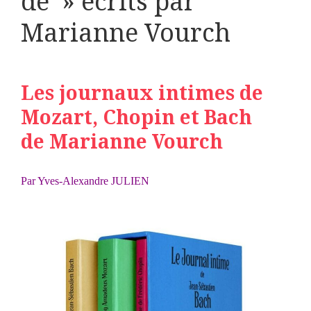
de » écrits par
Marianne Vourch
Les journaux intimes de
Mozart, Chopin et Bach
de
Marianne Vourch
Par Yves-Alexandre JULIEN