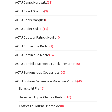
ACTU Daniel Horowitz
(11)
ACTU David Grandis
(3)
ACTU Denis Marquet
(13)
ACTU Didier Guillot
(19)
ACTU Docteur Patrick Houlier
(4)
ACTU Dominique Dudan
(2)
ACTU Dominique Motte
(14)
ACTU Domitille Marbeau Funck-Brentano
(40)
ACTU Editions des Coussinets
(20)
ACTU Editions Villanelle – Marianne Vourch
(46)
Balasko lit Piaf
(6)
Bernstein lu par Charles Berling
(10)
Coffret Le Journal intime de
(8)