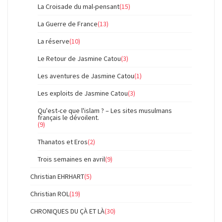
La Croisade du mal-pensant
(15)
La Guerre de France
(13)
La réserve
(10)
Le Retour de Jasmine Catou
(3)
Les aventures de Jasmine Catou
(1)
Les exploits de Jasmine Catou
(3)
Qu'est-ce que l'islam ? – Les sites musulmans
français le dévoilent.
(9)
Thanatos et Eros
(2)
Trois semaines en avril
(9)
Christian EHRHART
(5)
Christian ROL
(19)
CHRONIQUES DU ÇÀ ET LÀ
(30)