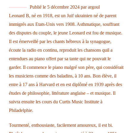
Publié le
5 décembre 2024
par
argoul
Leonard B, né en 1918, est un Juif ukrainien né de parent
immigrés aux Etats-Unis vers 1908. Asthmatique, souffrant
des disputes du couple, le jeune Leonard est fou de musique.
Il est émerveillé par les chants hébreux à la synagogue,
écoute la radio en continu, reproduit les chansons quil a
entendues au piano offert par sa tante qui ne pouvait le
garder. Il commence le piano malgré son père, qui considérait
les musiciens comme des baladins, à 10 ans. Bon élève, il
entre à 17 ans à Harvard et en est diplômé en 1939 après des
études de philosophie, littérature anglaise – et musique. Il
suivra ensuite les cours du Curtis Music Institute à
Philadelphie.
Tourmenté, enthousiaste, facilement amoureux, il est bi.