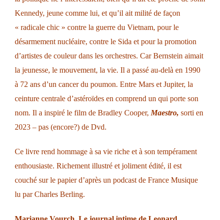
Kennedy, jeune comme lui, et qu’il ait milité de façon
« radicale chic » contre la guerre du Vietnam, pour le
désarmement nucléaire, contre le Sida et pour la promotion
d’artistes de couleur dans les orchestres. Car Bernstein aimait
la jeunesse, le mouvement, la vie. Il a passé au-delà en 1990
à 72 ans d’un cancer du poumon. Entre Mars et Jupiter, la
ceinture centrale d’astéroïdes en comprend un qui porte son
nom. Il a inspiré le film de Bradley Cooper,
Maestro,
sorti en
2023 – pas (encore?) de Dvd.
Ce livre rend hommage à sa vie riche et à son tempérament
enthousiaste. Richement illustré et joliment édité, il est
couché sur le papier d’après un podcast de France Musique
lu par Charles Berling.
Marianne Vourch,
Le journal intime de Leonard