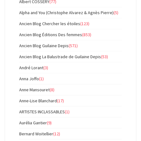
Albert COSSERY
(77)
Alpha and You (Christophe Alvarez & Agnès Pierre)
(5)
Ancien Blog Chercher les étoiles
(123)
Ancien Blog Éditions Des femmes
(853)
Ancien Blog Guilaine Depis
(571)
Ancien Blog La Balustrade de Guilaine Depis
(53)
André Lorant
(3)
Anna Joffo
(1)
Anne Mansouret
(8)
Anne-Lise Blanchard
(17)
ARTISTES INCLASSABLES
(1)
Aurélia Gantier
(9)
Bernard Woitellier
(12)