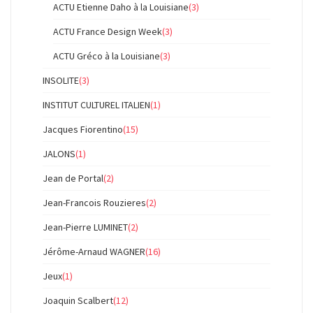
ACTU Etienne Daho à la Louisiane
(3)
ACTU France Design Week
(3)
ACTU Gréco à la Louisiane
(3)
INSOLITE
(3)
INSTITUT CULTUREL ITALIEN
(1)
Jacques Fiorentino
(15)
JALONS
(1)
Jean de Portal
(2)
Jean-Francois Rouzieres
(2)
Jean-Pierre LUMINET
(2)
Jérôme-Arnaud WAGNER
(16)
Jeux
(1)
Joaquin Scalbert
(12)