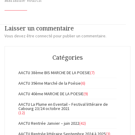
Marianne Vourch
Laisser un commentaire
Vous devez
être connecté
pour publier un commentaire.
Catégories
AACTU 38ème BIS MARCHE DE LA POESIE
(7)
AACTU 39ème Marché de la Poésie
(6)
AACTU 40ème MARCHE DE LA POESIE
(9)
AACTU La Plume en Eventail – Festival littéraire de
Cabourg 23/24 octobre 2021
(12)
AACTU Rentrée Janvier – juin 2022
(42)
AACTU Rentrée littéraire Septembre 2024 à 2025
(3)