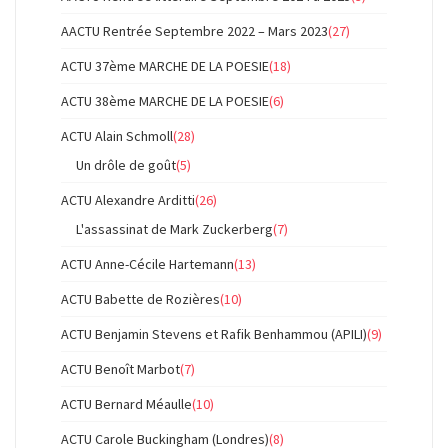
AACTU Rentrée Septembre 2022 – Mars 2023
(27)
ACTU 37ème MARCHE DE LA POESIE
(18)
ACTU 38ème MARCHE DE LA POESIE
(6)
ACTU Alain Schmoll
(28)
Un drôle de goût
(5)
ACTU Alexandre Arditti
(26)
L'assassinat de Mark Zuckerberg
(7)
ACTU Anne-Cécile Hartemann
(13)
ACTU Babette de Rozières
(10)
ACTU Benjamin Stevens et Rafik Benhammou (APILI)
(9)
ACTU Benoît Marbot
(7)
ACTU Bernard Méaulle
(10)
ACTU Carole Buckingham (Londres)
(8)