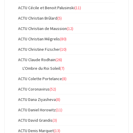
ACTU Cécile et Benoit Palusinski
(11)
ACTU Christian Brûlard
(5)
ACTU Christian de Maussion
(12)
ACTU Christian Mégrelis
(80)
ACTU Christine Fizscher
(10)
ACTU Claude Rodhain
(26)
L'Ombre du Roi Soleil
(7)
ACTU Colette Portelance
(8)
ACTU Coronavirus
(52)
ACTU Dana Ziyasheva
(8)
ACTU Daniel Horowitz
(11)
ACTU David Grandis
(3)
ACTU Denis Marquet
(13)