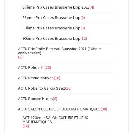
87ème Prix Cazes Brasserie Lipp 2023
(4)
88ème Prix Cazes Brasserie Lipp
(2)
89ème Prix Cazes Brasserie Lipp
(3)
90ème Prix Cazes Brasserie Lipp
(12)
ACTU Prix Emile Perreau-Saussine 2021 (10ème
anniversaire)
(5)
ACTU Rehearth
(20)
ACTU Revue Natives
(10)
ACTU Roberto Garcia Saez
(16)
ACTU Romain Kroës
(9)
ACTU SALON CULTURE ET JEUX MATHEMATIQUES
(38)
ACTU 20ème SALON CULTURE ET JEUX
MATHEMATIQUES
(16)