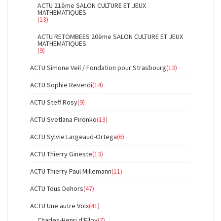
ACTU 21ème SALON CULTURE ET JEUX
MATHEMATIQUES
(13)
ACTU RETOMBEES 20ème SALON CULTURE ET JEUX
MATHEMATIQUES
(9)
ACTU Simone Veil / Fondation pour Strasbourg
(13)
ACTU Sophie Reverdi
(14)
ACTU Steff Rosy
(9)
ACTU Svetlana Pironko
(13)
ACTU Sylvie Largeaud-Ortega
(6)
ACTU Thierry Gineste
(13)
ACTU Thierry Paul Millemann
(11)
ACTU Tous Dehors
(47)
ACTU Une autre Voix
(41)
Charles-Henri d'Elloy
(7)