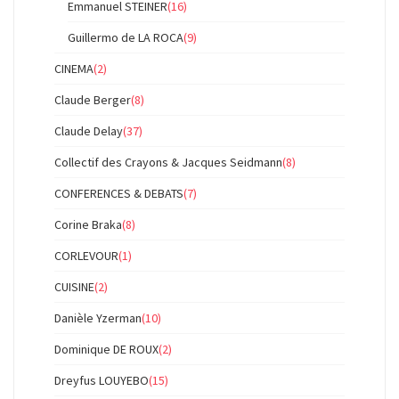
Emmanuel STEINER
(16)
Guillermo de LA ROCA
(9)
CINEMA
(2)
Claude Berger
(8)
Claude Delay
(37)
Collectif des Crayons & Jacques Seidmann
(8)
CONFERENCES & DEBATS
(7)
Corine Braka
(8)
CORLEVOUR
(1)
CUISINE
(2)
Danièle Yzerman
(10)
Dominique DE ROUX
(2)
Dreyfus LOUYEBO
(15)