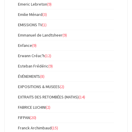
Emeric Lebreton
(9)
Emilie Ménard
(3)
EMISSIONS TV
(1)
Emmanuel de Landtsheer
(9)
Enfance
(9)
Erwann Créac'h
(12)
Esteban Frédéric
(9)
ÉVÉNEMENTS
(8)
EXPOSITIONS & MUSEES
(2)
EXTRAITS DES RETOMBÉES (MATHS)
(14)
FABRICE LUCHINI
(2)
FIFPAN
(20)
Franck Archimbaud
(15)