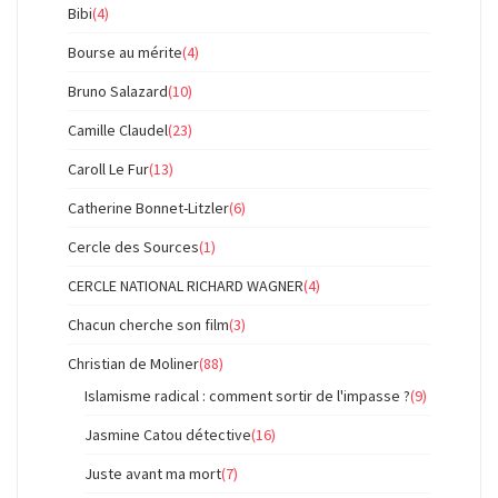
Bibi
(4)
Bourse au mérite
(4)
Bruno Salazard
(10)
Camille Claudel
(23)
Caroll Le Fur
(13)
Catherine Bonnet-Litzler
(6)
Cercle des Sources
(1)
CERCLE NATIONAL RICHARD WAGNER
(4)
Chacun cherche son film
(3)
Christian de Moliner
(88)
Islamisme radical : comment sortir de l'impasse ?
(9)
Jasmine Catou détective
(16)
Juste avant ma mort
(7)