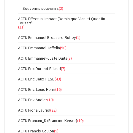
Souvenirs souvenirs
(2)
ACTU Effectual Impact (Dominique Vian et Quentin
Tousart)
(11)
ACTU Emmanuel Brossard-Ruffey
(1)
ACTU Emmanuel Jaffelin
(50)
ACTU Emmanuel-Juste Duits
(8)
ACTU Eric Durand-Billaud
(7)
ACTU Eric Jeux IFESD
(43)
ACTU Eric-Louis Henri
(16)
ACTU Erik Andler
(10)
ACTU Fiona Lauriol
(22)
ACTU Francini_K (Francine Keiser)
(10)
ACTU Francis Coulon
(5)