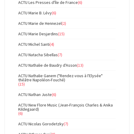
ACTU Les Presses d'île de France
(6)
ACTU Marie B. Lévy
(6)
ACTU Marie de Hennezel
(2)
ACTU Marie Desjardins
(15)
ACTU Michel Santi
(4)
ACTU Natacha Sibellas
(7)
ACTU Nathalie de Baudry d'Asson
(13)
ACTU Nathalie Ganem ("Rendez-vous à l'Elysée"
théâtre Napoléon-Fouché)
(15)
ACTU Nathan Juste
(6)
ACTU New Flore Music (Jean-François Charles & Anika
Kildegaard)
(6)
ACTU Nicolas Gorodetzky
(7)