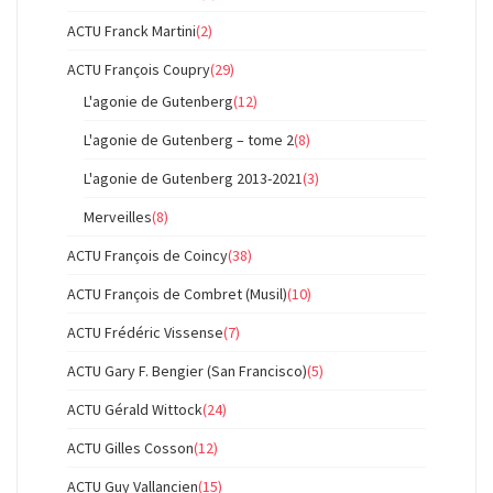
ACTU Franck Martini
(2)
ACTU François Coupry
(29)
L'agonie de Gutenberg
(12)
L'agonie de Gutenberg – tome 2
(8)
L'agonie de Gutenberg 2013-2021
(3)
Merveilles
(8)
ACTU François de Coincy
(38)
ACTU François de Combret (Musil)
(10)
ACTU Frédéric Vissense
(7)
ACTU Gary F. Bengier (San Francisco)
(5)
ACTU Gérald Wittock
(24)
ACTU Gilles Cosson
(12)
ACTU Guy Vallancien
(15)