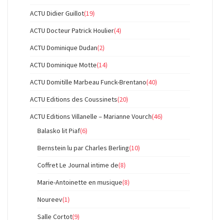
ACTU Didier Guillot
(19)
ACTU Docteur Patrick Houlier
(4)
ACTU Dominique Dudan
(2)
ACTU Dominique Motte
(14)
ACTU Domitille Marbeau Funck-Brentano
(40)
ACTU Editions des Coussinets
(20)
ACTU Editions Villanelle – Marianne Vourch
(46)
Balasko lit Piaf
(6)
Bernstein lu par Charles Berling
(10)
Coffret Le Journal intime de
(8)
Marie-Antoinette en musique
(8)
Noureev
(1)
Salle Cortot
(9)