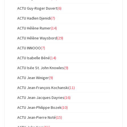
ACTU Guy-Roger Duvert
(6)
ACTU Hadlen Djenidi
(7)
ACTU Hélène Rumer
(14)
ACTU Hélène Waysbord
(29)
ACTU INNOOO
(7)
ACTU Isabelle Béné
(14)
ACTU Isée St. John Knowles
(9)
ACTU Jean Winiger
(9)
ACTU Jean-François Kochanski
(11)
ACTU Jean-Jacques Dayries
(16)
ACTU Jean-Philippe Bozek
(10)
ACTU Jean-Pierre Noté
(15)