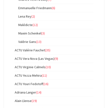
Emmanuelle Friedmann
(6)
Lena Rey
(2)
Malédicte
(12)
Maxim Schenkel
(3)
Valérie Gans
(13)
ACTU Valérie Fauchet
(35)
ACTU Vera Nova (Las Vegas)
(9)
ACTU Virginie Calmels
(10)
ACTU Yezza Mehira
(11)
ACTU Youri Fedotoff
(16)
Adriana Langer
(14)
Alain Llense
(19)