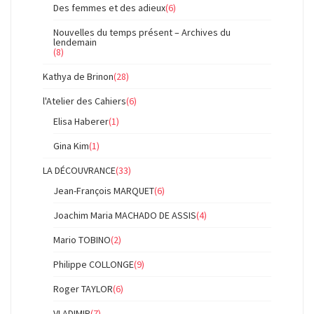
Des femmes et des adieux
(6)
Nouvelles du temps présent – Archives du
lendemain
(8)
Kathya de Brinon
(28)
l'Atelier des Cahiers
(6)
Elisa Haberer
(1)
Gina Kim
(1)
LA DÉCOUVRANCE
(33)
Jean-François MARQUET
(6)
Joachim Maria MACHADO DE ASSIS
(4)
Mario TOBINO
(2)
Philippe COLLONGE
(9)
Roger TAYLOR
(6)
VLADIMIR
(7)