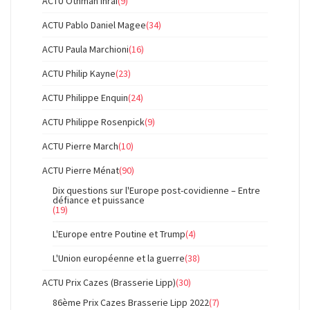
ACTU Othman Ihraï
(9)
ACTU Pablo Daniel Magee
(34)
ACTU Paula Marchioni
(16)
ACTU Philip Kayne
(23)
ACTU Philippe Enquin
(24)
ACTU Philippe Rosenpick
(9)
ACTU Pierre March
(10)
ACTU Pierre Ménat
(90)
Dix questions sur l'Europe post-covidienne – Entre
défiance et puissance
(19)
L'Europe entre Poutine et Trump
(4)
L'Union européenne et la guerre
(38)
ACTU Prix Cazes (Brasserie Lipp)
(30)
86ème Prix Cazes Brasserie Lipp 2022
(7)