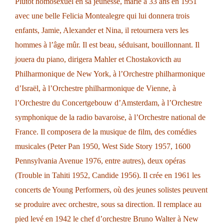
Plutôt homosexuel en sa jeunesse, marié à 33 ans en 1951
avec une belle Felicia Montealegre qui lui donnera trois
enfants, Jamie, Alexander et Nina, il retournera vers les
hommes à l’âge mûr. Il est beau, séduisant, bouillonnant. Il
jouera du piano, dirigera Mahler et Chostakovicth au
Philharmonique de New York, à l’Orchestre philharmonique
d’Israël, à l’Orchestre philharmonique de Vienne, à
l’Orchestre du Concertgebouw d’Amsterdam, à l’Orchestre
symphonique de la radio bavaroise, à l’Orchestre national de
France. Il composera de la musique de film, des comédies
musicales (Peter Pan 1950, West Side Story 1957, 1600
Pennsylvania Avenue 1976, entre autres), deux opéras
(Trouble in Tahiti 1952, Candide 1956). Il crée en 1961 les
concerts de Young Performers, où des jeunes solistes peuvent
se produire avec orchestre, sous sa direction. Il remplace au
pied levé en 1942 le chef d’orchestre Bruno Walter à New