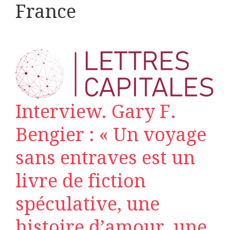
France
Interview. Gary F.
Bengier : « Un voyage
sans entraves est un
livre de fiction
spéculative, une
histoire d’amour, une