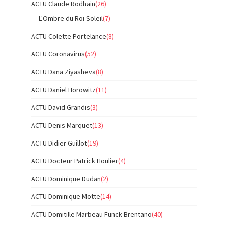
ACTU Claude Rodhain
(26)
L'Ombre du Roi Soleil
(7)
ACTU Colette Portelance
(8)
ACTU Coronavirus
(52)
ACTU Dana Ziyasheva
(8)
ACTU Daniel Horowitz
(11)
ACTU David Grandis
(3)
ACTU Denis Marquet
(13)
ACTU Didier Guillot
(19)
ACTU Docteur Patrick Houlier
(4)
ACTU Dominique Dudan
(2)
ACTU Dominique Motte
(14)
ACTU Domitille Marbeau Funck-Brentano
(40)