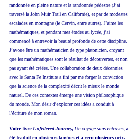
randonnée en pleine nature et la randonnée pédestre (J’ai
traversé la John Muir Trail en Californie), et par de modestes
escalades en montagne (le Cervin, entre autres). J’aime les
mathématiques, et pendant mes études au lycée, j’ai
commencé à entrevoir la beauté profonde de cette discipline.
J’avoue être un mathématicien de type platonicien, croyant
que les mathématiques sont le résultat de découvertes, et non
pas ayant été créées. Une collaboration de deux décennies
avec le Santa Fe Institute a fini par me forger la conviction
que la science de la complexité décrit le mieux le monde
naturel. De ces contextes émerge une vision philosophique
du monde. Mon désir d’explorer ces idées a conduit à
l’écriture de mon roman.
Votre livre
Unfettered Journey,
Un v
oyage sans entraves,
a
été traduit en plusieurs langues et a reçu plusieurs prix.