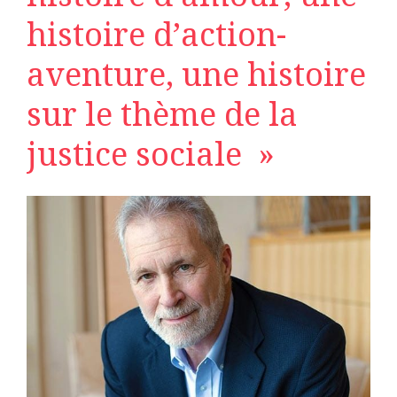
histoire d’action-
aventure, une histoire
sur le thème de la
justice sociale »