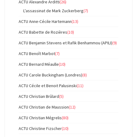
ACTU Alexandre Arditti
(26)
L'assassinat de Mark Zuckerberg
(7)
ACTU Anne-Cécile Hartemann
(13)
ACTU Babette de Rozières
(10)
ACTU Benjamin Stevens et Rafik Benhammou (APILI)
(9)
ACTU Benoît Marbot
(7)
ACTU Bernard Méaulle
(10)
ACTU Carole Buckingham (Londres)
(8)
ACTU Cécile et Benoit Palusinski
(11)
ACTU Christian Brûlard
(5)
ACTU Christian de Maussion
(12)
ACTU Christian Mégrelis
(80)
ACTU Christine Fizscher
(10)