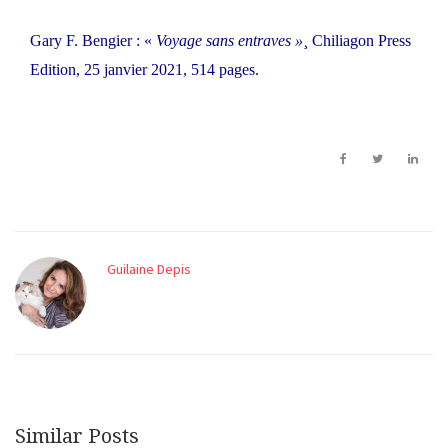
Gary F. Bengier : «
Voyage sans entraves »
¸ Chiliagon Press
Edition, 25 janvier 2021, 514 pages.
Guilaine Depis
Similar Posts