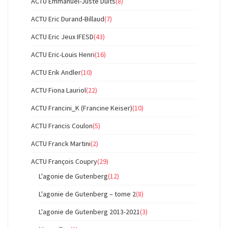
ACTU Emmanuel-Juste Duits
(8)
ACTU Eric Durand-Billaud
(7)
ACTU Eric Jeux IFESD
(43)
ACTU Eric-Louis Henri
(16)
ACTU Erik Andler
(10)
ACTU Fiona Lauriol
(22)
ACTU Francini_K (Francine Keiser)
(10)
ACTU Francis Coulon
(5)
ACTU Franck Martini
(2)
ACTU François Coupry
(29)
L'agonie de Gutenberg
(12)
L'agonie de Gutenberg – tome 2
(8)
L'agonie de Gutenberg 2013-2021
(3)