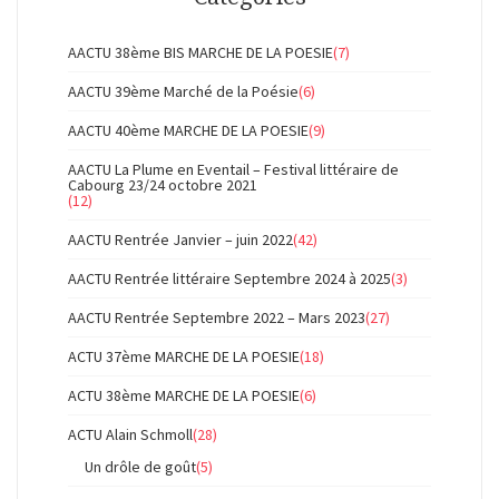
AACTU 38ème BIS MARCHE DE LA POESIE
(7)
AACTU 39ème Marché de la Poésie
(6)
AACTU 40ème MARCHE DE LA POESIE
(9)
AACTU La Plume en Eventail – Festival littéraire de
Cabourg 23/24 octobre 2021
(12)
AACTU Rentrée Janvier – juin 2022
(42)
AACTU Rentrée littéraire Septembre 2024 à 2025
(3)
AACTU Rentrée Septembre 2022 – Mars 2023
(27)
ACTU 37ème MARCHE DE LA POESIE
(18)
ACTU 38ème MARCHE DE LA POESIE
(6)
ACTU Alain Schmoll
(28)
Un drôle de goût
(5)