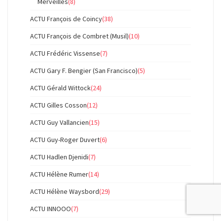
Merveilles
(8)
ACTU François de Coincy
(38)
ACTU François de Combret (Musil)
(10)
ACTU Frédéric Vissense
(7)
ACTU Gary F. Bengier (San Francisco)
(5)
ACTU Gérald Wittock
(24)
ACTU Gilles Cosson
(12)
ACTU Guy Vallancien
(15)
ACTU Guy-Roger Duvert
(6)
ACTU Hadlen Djenidi
(7)
ACTU Hélène Rumer
(14)
ACTU Hélène Waysbord
(29)
ACTU INNOOO
(7)