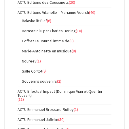
ACTU Editions des Coussinets
(20)
ACTU Editions Villanelle – Marianne Vourch
(46)
Balasko lit Piaf
(6)
Bernstein lu par Charles Berling
(10)
Coffret Le Journal intime de
(8)
Marie-Antoinette en musique
(8)
Noureev
(1)
Salle Cortot
(9)
Souvenirs souvenirs
(2)
ACTU Effectual Impact (Dominique Vian et Quentin
Tousart)
(11)
ACTU Emmanuel Brossard-Ruffey
(1)
ACTU Emmanuel Jaffelin
(50)