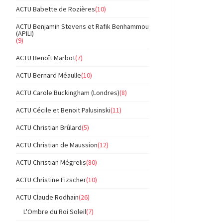
ACTU Babette de Rozières
(10)
ACTU Benjamin Stevens et Rafik Benhammou
(APILI)
(9)
ACTU Benoît Marbot
(7)
ACTU Bernard Méaulle
(10)
ACTU Carole Buckingham (Londres)
(8)
ACTU Cécile et Benoit Palusinski
(11)
ACTU Christian Brûlard
(5)
ACTU Christian de Maussion
(12)
ACTU Christian Mégrelis
(80)
ACTU Christine Fizscher
(10)
ACTU Claude Rodhain
(26)
L'Ombre du Roi Soleil
(7)