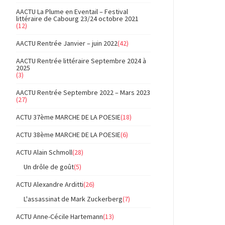
AACTU La Plume en Eventail – Festival
littéraire de Cabourg 23/24 octobre 2021
(12)
AACTU Rentrée Janvier – juin 2022
(42)
AACTU Rentrée littéraire Septembre 2024 à
2025
(3)
AACTU Rentrée Septembre 2022 – Mars 2023
(27)
ACTU 37ème MARCHE DE LA POESIE
(18)
ACTU 38ème MARCHE DE LA POESIE
(6)
ACTU Alain Schmoll
(28)
Un drôle de goût
(5)
ACTU Alexandre Arditti
(26)
L'assassinat de Mark Zuckerberg
(7)
ACTU Anne-Cécile Hartemann
(13)