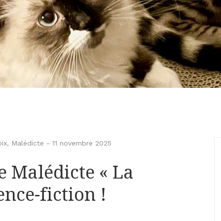
ix
,
Malédicte
-
11 novembre 2025
 Malédicte « La
ence-fiction !