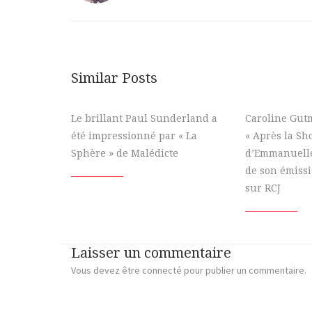
Similar Posts
Le brillant Paul Sunderland a
Caroline Gu
été impressionné par « La
« Après la Sh
Sphère » de Malédicte
d’Emmanuelle
de son émissi
sur RCJ
Laisser un commentaire
Vous devez
être connecté
pour publier un commentaire.