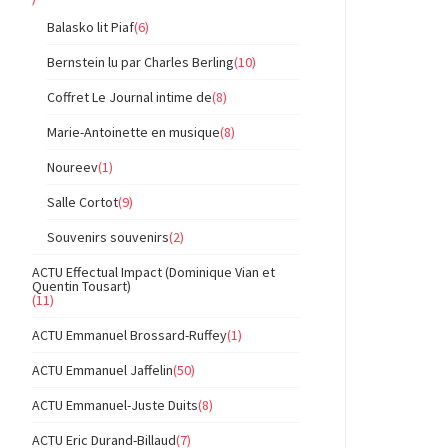
Balasko lit Piaf
(6)
Bernstein lu par Charles Berling
(10)
Coffret Le Journal intime de
(8)
Marie-Antoinette en musique
(8)
Noureev
(1)
Salle Cortot
(9)
Souvenirs souvenirs
(2)
ACTU Effectual Impact (Dominique Vian et
Quentin Tousart)
(11)
ACTU Emmanuel Brossard-Ruffey
(1)
ACTU Emmanuel Jaffelin
(50)
ACTU Emmanuel-Juste Duits
(8)
ACTU Eric Durand-Billaud
(7)