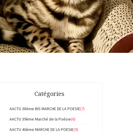
Catégories
AACTU 38ème BIS MARCHE DE LA POESIE
(7)
AACTU 39ème Marché de la Poésie
(6)
AACTU 40ème MARCHE DE LA POESIE
(9)