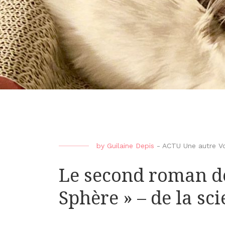
by
Guilaine Depis
-
ACTU Une autre Vo
Le second roman de
Sphère » – de la sci