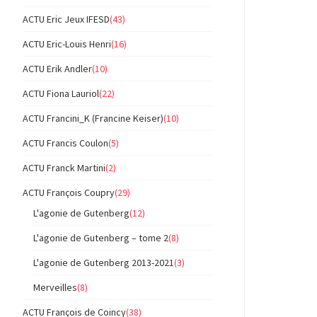
ACTU Eric Jeux IFESD
(43)
ACTU Eric-Louis Henri
(16)
ACTU Erik Andler
(10)
ACTU Fiona Lauriol
(22)
ACTU Francini_K (Francine Keiser)
(10)
ACTU Francis Coulon
(5)
ACTU Franck Martini
(2)
ACTU François Coupry
(29)
L'agonie de Gutenberg
(12)
L'agonie de Gutenberg – tome 2
(8)
L'agonie de Gutenberg 2013-2021
(3)
Merveilles
(8)
ACTU François de Coincy
(38)