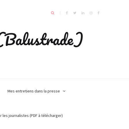
e (Balustrade)
Mes entretiens dans la presse
r les journalistes (PDF à télécharger)