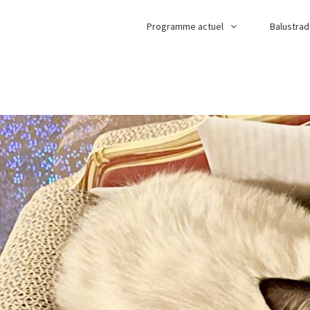
Programme actuel
Balustra