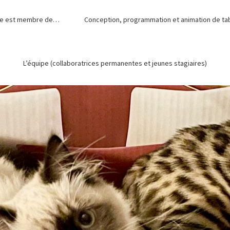
de est membre de…
Conception, programmation et animation de tabl
L’équipe (collaboratrices permanentes et jeunes stagiaires)