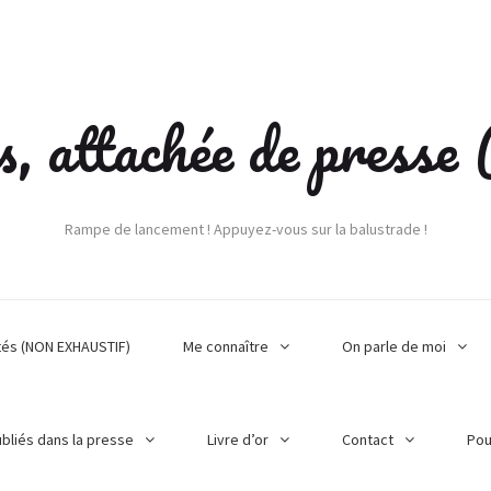
s, attachée de press
Rampe de lancement ! Appuyez-vous sur la balustrade !
tés (NON EXHAUSTIF)
Me connaître
On parle de moi
ubliés dans la presse
Livre d’or
Contact
Pou