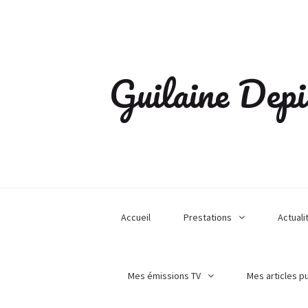
Guilaine Depi
Accueil
Prestations
Actuali
Mes émissions TV
Mes articles p