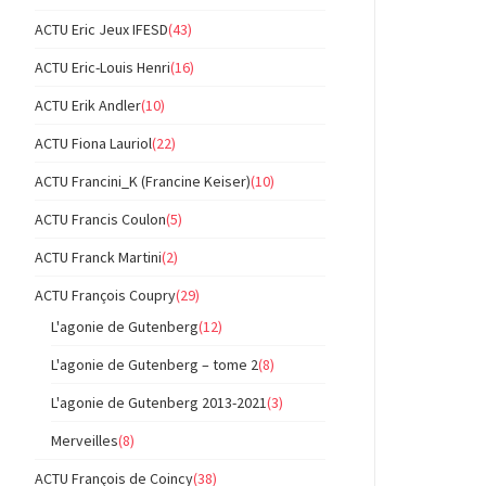
ACTU Eric Jeux IFESD
(43)
ACTU Eric-Louis Henri
(16)
ACTU Erik Andler
(10)
ACTU Fiona Lauriol
(22)
ACTU Francini_K (Francine Keiser)
(10)
ACTU Francis Coulon
(5)
ACTU Franck Martini
(2)
ACTU François Coupry
(29)
L'agonie de Gutenberg
(12)
L'agonie de Gutenberg – tome 2
(8)
L'agonie de Gutenberg 2013-2021
(3)
Merveilles
(8)
ACTU François de Coincy
(38)