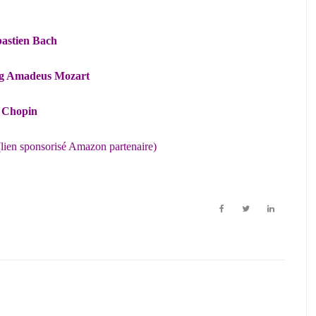
bastien Bach
ng Amadeus Mozart
c Chopin
lien sponsorisé Amazon partenaire)