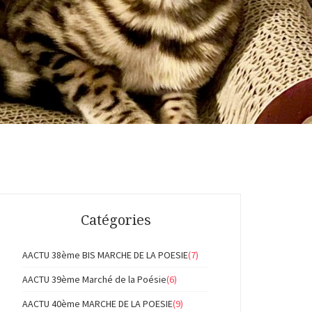
Catégories
AACTU 38ème BIS MARCHE DE LA POESIE
(7)
AACTU 39ème Marché de la Poésie
(6)
AACTU 40ème MARCHE DE LA POESIE
(9)