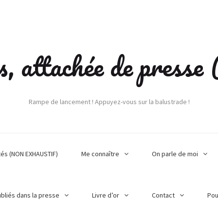
s, attachée de press
Rampe de lancement ! Appuyez-vous sur la balustrade !
tés (NON EXHAUSTIF)
Me connaître
On parle de moi
ubliés dans la presse
Livre d’or
Contact
Pou