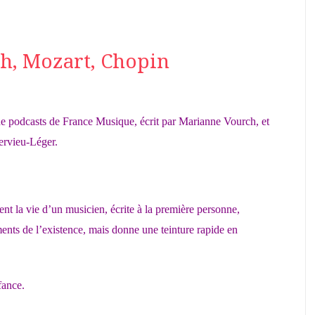
ch, Mozart, Chopin
ée de podcasts de France Musique, écrit par Marianne Vourch, et
ervieu-Léger.
ntent la vie d’un musicien, écrite à la première personne,
ents de l’existence, mais donne une teinture rapide en
fance.