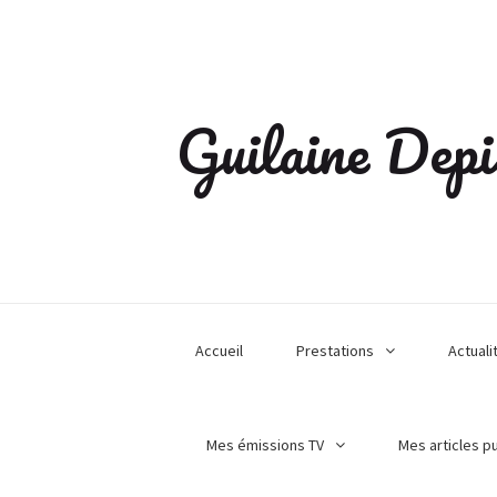
Guilaine Depi
Accueil
Prestations
Actuali
Mes émissions TV
Mes articles p