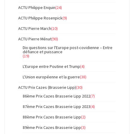
ACTU Philippe Enquin
(24)
ACTU Philippe Rosenpick
(9)
ACTU Pierre March
(10)
ACTU Pierre Ménat
(90)
Dix questions sur l'Europe post-covidienne – Entre
défiance et puissance
(19)
L'Europe entre Poutine et Trump
(4)
L'Union européenne et la guerre
(38)
ACTU Prix Cazes (Brasserie Lipp)
(30)
86ème Prix Cazes Brasserie Lipp 2022
(7)
87ème Prix Cazes Brasserie Lipp 2023
(4)
88ème Prix Cazes Brasserie Lipp
(2)
89ème Prix Cazes Brasserie Lipp
(3)