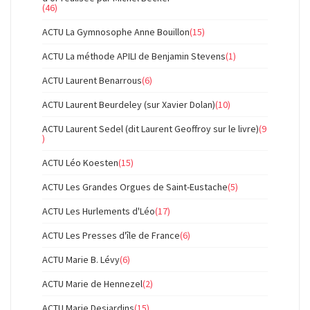
(46)
ACTU La Gymnosophe Anne Bouillon
(15)
ACTU La méthode APILI de Benjamin Stevens
(1)
ACTU Laurent Benarrous
(6)
ACTU Laurent Beurdeley (sur Xavier Dolan)
(10)
ACTU Laurent Sedel (dit Laurent Geoffroy sur le livre)
(9
)
ACTU Léo Koesten
(15)
ACTU Les Grandes Orgues de Saint-Eustache
(5)
ACTU Les Hurlements d'Léo
(17)
ACTU Les Presses d'île de France
(6)
ACTU Marie B. Lévy
(6)
ACTU Marie de Hennezel
(2)
ACTU Marie Desjardins
(15)