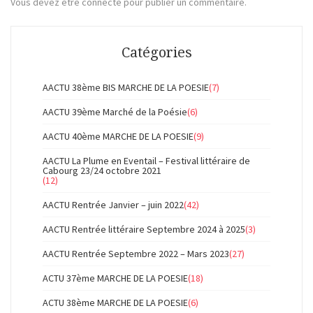
Vous devez
être connecté
pour publier un commentaire.
Catégories
AACTU 38ème BIS MARCHE DE LA POESIE
(7)
AACTU 39ème Marché de la Poésie
(6)
AACTU 40ème MARCHE DE LA POESIE
(9)
AACTU La Plume en Eventail – Festival littéraire de
Cabourg 23/24 octobre 2021
(12)
AACTU Rentrée Janvier – juin 2022
(42)
AACTU Rentrée littéraire Septembre 2024 à 2025
(3)
AACTU Rentrée Septembre 2022 – Mars 2023
(27)
ACTU 37ème MARCHE DE LA POESIE
(18)
ACTU 38ème MARCHE DE LA POESIE
(6)