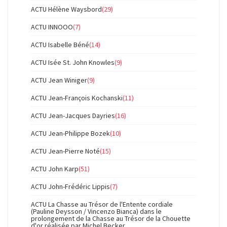
ACTU Hélène Waysbord
(29)
ACTU INNOOO
(7)
ACTU Isabelle Béné
(14)
ACTU Isée St. John Knowles
(9)
ACTU Jean Winiger
(9)
ACTU Jean-François Kochanski
(11)
ACTU Jean-Jacques Dayries
(16)
ACTU Jean-Philippe Bozek
(10)
ACTU Jean-Pierre Noté
(15)
ACTU John Karp
(51)
ACTU John-Frédéric Lippis
(7)
ACTU La Chasse au Trésor de l'Entente cordiale
(Pauline Deysson / Vincenzo Bianca) dans le
prolongement de la Chasse au Trésor de la Chouette
d'or réalisée par Michel Becker