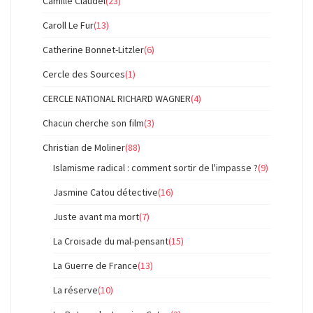
Camille Claudel
(23)
Caroll Le Fur
(13)
Catherine Bonnet-Litzler
(6)
Cercle des Sources
(1)
CERCLE NATIONAL RICHARD WAGNER
(4)
Chacun cherche son film
(3)
Christian de Moliner
(88)
Islamisme radical : comment sortir de l'impasse ?
(9)
Jasmine Catou détective
(16)
Juste avant ma mort
(7)
La Croisade du mal-pensant
(15)
La Guerre de France
(13)
La réserve
(10)