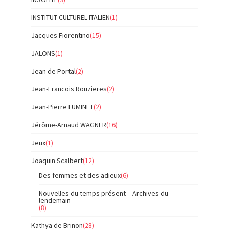
INSTITUT CULTUREL ITALIEN
(1)
Jacques Fiorentino
(15)
JALONS
(1)
Jean de Portal
(2)
Jean-Francois Rouzieres
(2)
Jean-Pierre LUMINET
(2)
Jérôme-Arnaud WAGNER
(16)
Jeux
(1)
Joaquin Scalbert
(12)
Des femmes et des adieux
(6)
Nouvelles du temps présent – Archives du
lendemain
(8)
Kathya de Brinon
(28)