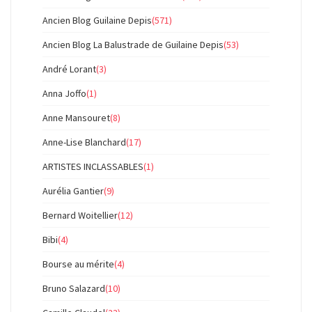
Ancien Blog Guilaine Depis
(571)
Ancien Blog La Balustrade de Guilaine Depis
(53)
André Lorant
(3)
Anna Joffo
(1)
Anne Mansouret
(8)
Anne-Lise Blanchard
(17)
ARTISTES INCLASSABLES
(1)
Aurélia Gantier
(9)
Bernard Woitellier
(12)
Bibi
(4)
Bourse au mérite
(4)
Bruno Salazard
(10)