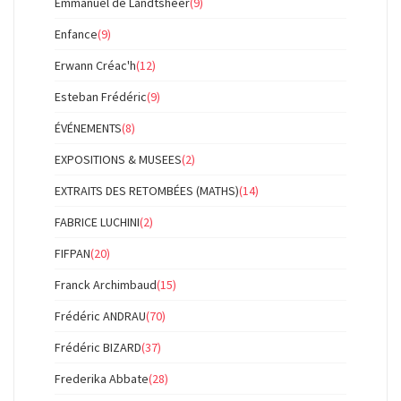
Emmanuel de Landtsheer
(9)
Enfance
(9)
Erwann Créac'h
(12)
Esteban Frédéric
(9)
ÉVÉNEMENTS
(8)
EXPOSITIONS & MUSEES
(2)
EXTRAITS DES RETOMBÉES (MATHS)
(14)
FABRICE LUCHINI
(2)
FIFPAN
(20)
Franck Archimbaud
(15)
Frédéric ANDRAU
(70)
Frédéric BIZARD
(37)
Frederika Abbate
(28)