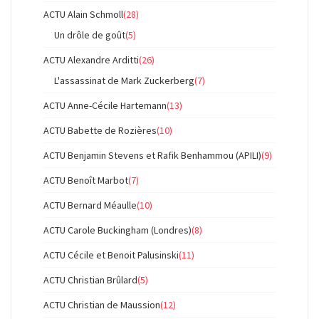
ACTU Alain Schmoll
(28)
Un drôle de goût
(5)
ACTU Alexandre Arditti
(26)
L'assassinat de Mark Zuckerberg
(7)
ACTU Anne-Cécile Hartemann
(13)
ACTU Babette de Rozières
(10)
ACTU Benjamin Stevens et Rafik Benhammou (APILI)
(9)
ACTU Benoît Marbot
(7)
ACTU Bernard Méaulle
(10)
ACTU Carole Buckingham (Londres)
(8)
ACTU Cécile et Benoit Palusinski
(11)
ACTU Christian Brûlard
(5)
ACTU Christian de Maussion
(12)