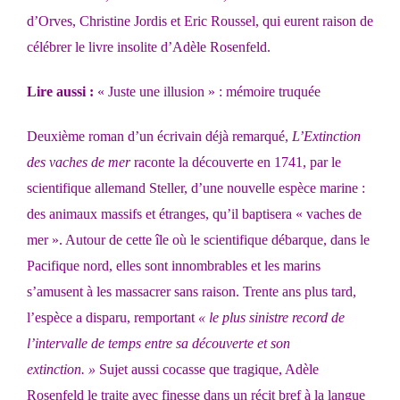
d’Orves, Christine Jordis et Eric Roussel, qui eurent raison de
célébrer le livre insolite d’Adèle Rosenfeld.
Lire aussi :
« Juste une illusion » : mémoire truquée
Deuxième roman d’un écrivain déjà remarqué,
L’Extinction
des vaches de mer
raconte la découverte en 1741, par le
scientifique allemand Steller, d’une nouvelle espèce marine :
des animaux massifs et étranges, qu’il baptisera « vaches de
mer ». Autour de cette île où le scientifique débarque, dans le
Pacifique nord, elles sont innombrables et les marins
s’amusent à les massacrer sans raison. Trente ans plus tard,
l’espèce a disparu, remportant
« le plus sinistre record de
l’intervalle de temps entre sa découverte et son
extinction. »
Sujet aussi cocasse que tragique, Adèle
Rosenfeld le traite avec finesse dans un récit bref à la langue