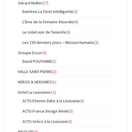
Gérard Muller
(17)
Daintree La foret intelligente
(2)
L'âme de la fontaine étourdie
(6)
Le soleil noir de Tenerife
(3)
Les 150 derniers jours – Mission Humanis
(2)
Groupe Essor
(5)
David POUYANNE
(1)
HALLE SAINT-PIERRE
(2)
HEROS & HEROINES
(1)
Hotel La Louisiane
(11)
ACTU Etienne Daho à la Louisiane
(3)
ACTU France Design Week
(3)
ACTU Gréco à la Louisiane
(3)
INSOLITE
(3)