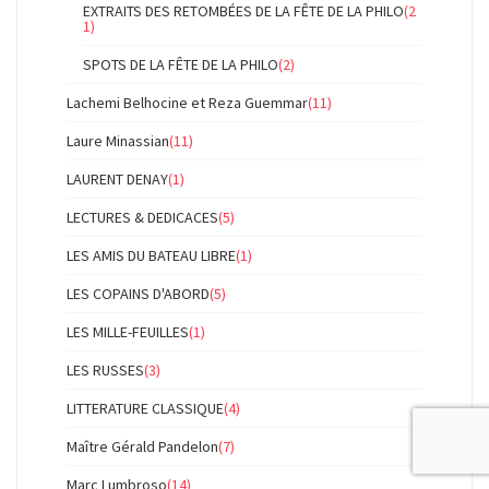
EXTRAITS DES RETOMBÉES DE LA FÊTE DE LA PHILO
(2
1)
SPOTS DE LA FÊTE DE LA PHILO
(2)
Lachemi Belhocine et Reza Guemmar
(11)
Laure Minassian
(11)
LAURENT DENAY
(1)
LECTURES & DEDICACES
(5)
LES AMIS DU BATEAU LIBRE
(1)
LES COPAINS D'ABORD
(5)
LES MILLE-FEUILLES
(1)
LES RUSSES
(3)
LITTERATURE CLASSIQUE
(4)
Maître Gérald Pandelon
(7)
Marc Lumbroso
(14)