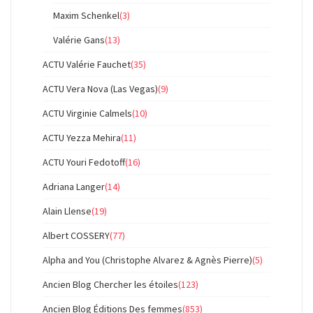
Maxim Schenkel
(3)
Valérie Gans
(13)
ACTU Valérie Fauchet
(35)
ACTU Vera Nova (Las Vegas)
(9)
ACTU Virginie Calmels
(10)
ACTU Yezza Mehira
(11)
ACTU Youri Fedotoff
(16)
Adriana Langer
(14)
Alain Llense
(19)
Albert COSSERY
(77)
Alpha and You (Christophe Alvarez & Agnès Pierre)
(5)
Ancien Blog Chercher les étoiles
(123)
Ancien Blog Éditions Des femmes
(853)