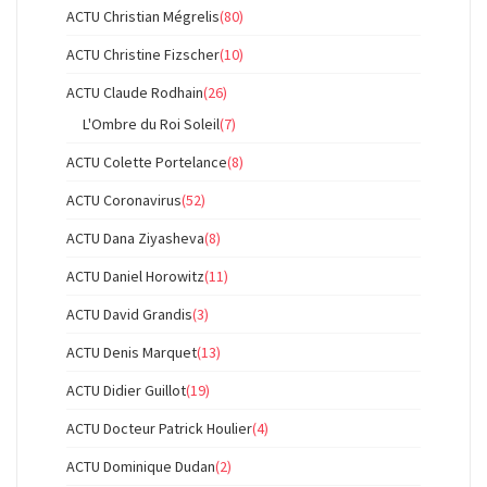
ACTU Christian Mégrelis
(80)
ACTU Christine Fizscher
(10)
ACTU Claude Rodhain
(26)
L'Ombre du Roi Soleil
(7)
ACTU Colette Portelance
(8)
ACTU Coronavirus
(52)
ACTU Dana Ziyasheva
(8)
ACTU Daniel Horowitz
(11)
ACTU David Grandis
(3)
ACTU Denis Marquet
(13)
ACTU Didier Guillot
(19)
ACTU Docteur Patrick Houlier
(4)
ACTU Dominique Dudan
(2)