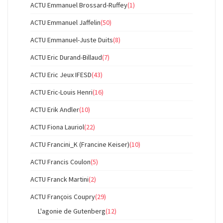
ACTU Emmanuel Brossard-Ruffey
(1)
ACTU Emmanuel Jaffelin
(50)
ACTU Emmanuel-Juste Duits
(8)
ACTU Eric Durand-Billaud
(7)
ACTU Eric Jeux IFESD
(43)
ACTU Eric-Louis Henri
(16)
ACTU Erik Andler
(10)
ACTU Fiona Lauriol
(22)
ACTU Francini_K (Francine Keiser)
(10)
ACTU Francis Coulon
(5)
ACTU Franck Martini
(2)
ACTU François Coupry
(29)
L'agonie de Gutenberg
(12)