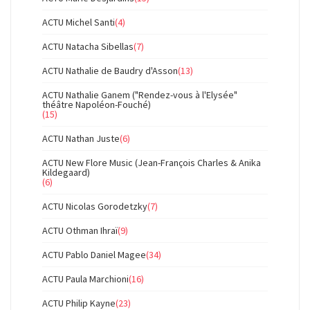
ACTU Michel Santi
(4)
ACTU Natacha Sibellas
(7)
ACTU Nathalie de Baudry d'Asson
(13)
ACTU Nathalie Ganem ("Rendez-vous à l'Elysée"
théâtre Napoléon-Fouché)
(15)
ACTU Nathan Juste
(6)
ACTU New Flore Music (Jean-François Charles & Anika
Kildegaard)
(6)
ACTU Nicolas Gorodetzky
(7)
ACTU Othman Ihraï
(9)
ACTU Pablo Daniel Magee
(34)
ACTU Paula Marchioni
(16)
ACTU Philip Kayne
(23)