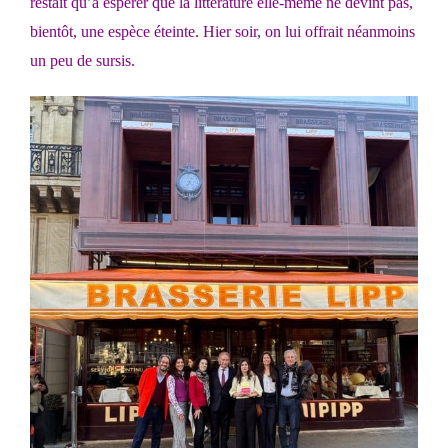
restait qu’à espérer que la littérature elle-même ne devînt pas,
bientôt, une espèce éteinte. Hier soir, on lui offrait néanmoins
un peu de sursis.