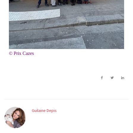
© Prix Cazes
Guilaine Depis