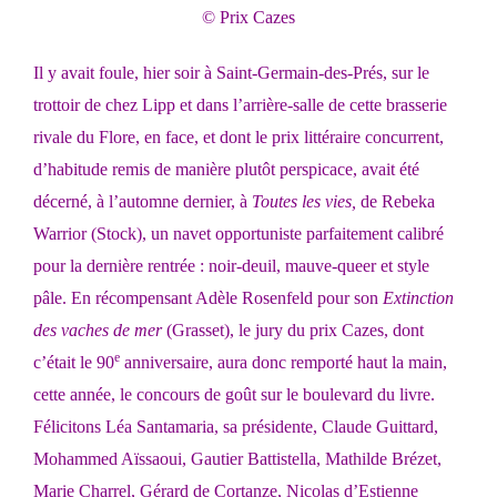
© Prix Cazes
Il y avait foule, hier soir à Saint-Germain-des-Prés, sur le
trottoir de chez Lipp et dans l’arrière-salle de cette brasserie
rivale du Flore, en face, et dont le prix littéraire concurrent,
d’habitude remis de manière plutôt perspicace, avait été
décerné, à l’automne dernier, à
Toutes les vies,
de Rebeka
Warrior (Stock), un navet opportuniste parfaitement calibré
pour la dernière rentrée : noir-deuil, mauve-queer et style
pâle. En récompensant Adèle Rosenfeld pour son
Extinction
des vaches de mer
(Grasset), le jury du prix Cazes, dont
e
c’était le 90
anniversaire, aura donc remporté haut la main,
cette année, le concours de goût sur le boulevard du livre.
Félicitons Léa Santamaria, sa présidente, Claude Guittard,
Mohammed Aïssaoui, Gautier Battistella, Mathilde Brézet,
Marie Charrel, Gérard de Cortanze, Nicolas d’Estienne