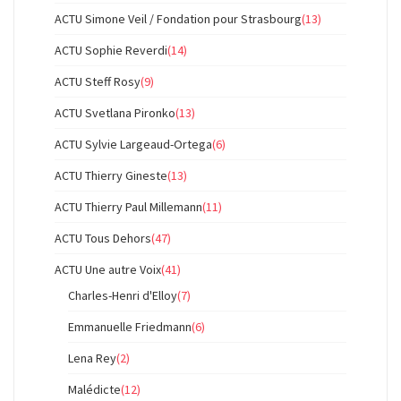
ACTU Simone Veil / Fondation pour Strasbourg
(13)
ACTU Sophie Reverdi
(14)
ACTU Steff Rosy
(9)
ACTU Svetlana Pironko
(13)
ACTU Sylvie Largeaud-Ortega
(6)
ACTU Thierry Gineste
(13)
ACTU Thierry Paul Millemann
(11)
ACTU Tous Dehors
(47)
ACTU Une autre Voix
(41)
Charles-Henri d'Elloy
(7)
Emmanuelle Friedmann
(6)
Lena Rey
(2)
Malédicte
(12)