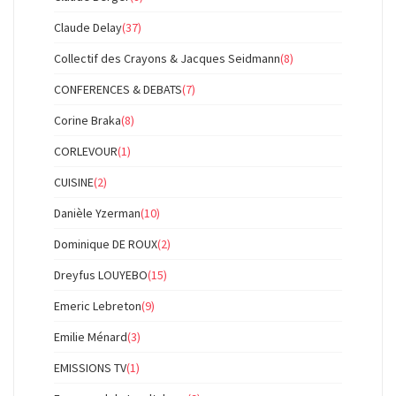
Claude Delay
(37)
Collectif des Crayons & Jacques Seidmann
(8)
CONFERENCES & DEBATS
(7)
Corine Braka
(8)
CORLEVOUR
(1)
CUISINE
(2)
Danièle Yzerman
(10)
Dominique DE ROUX
(2)
Dreyfus LOUYEBO
(15)
Emeric Lebreton
(9)
Emilie Ménard
(3)
EMISSIONS TV
(1)