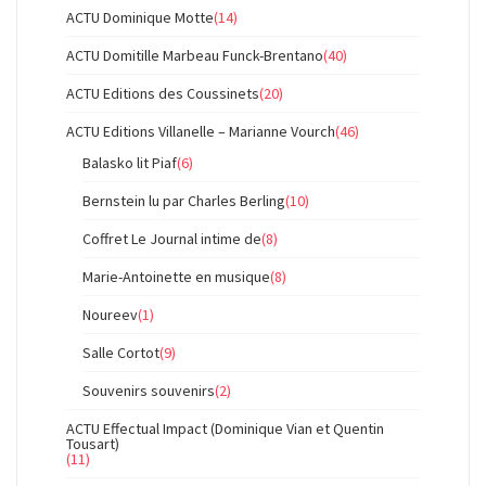
ACTU Dominique Motte
(14)
ACTU Domitille Marbeau Funck-Brentano
(40)
ACTU Editions des Coussinets
(20)
ACTU Editions Villanelle – Marianne Vourch
(46)
Balasko lit Piaf
(6)
Bernstein lu par Charles Berling
(10)
Coffret Le Journal intime de
(8)
Marie-Antoinette en musique
(8)
Noureev
(1)
Salle Cortot
(9)
Souvenirs souvenirs
(2)
ACTU Effectual Impact (Dominique Vian et Quentin
Tousart)
(11)