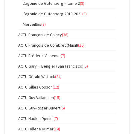
L'agonie de Gutenberg – tome 2
(8)
L'agonie de Gutenberg 2013-2021
(3)
Merveilles
(8)
ACTU François de Coincy
(38)
ACTU François de Combret (Musil)
(10)
ACTU Frédéric Vissense
(7)
ACTU Gary F. Bengier (San Francisco)
(5)
ACTU Gérald Wittock
(24)
ACTU Gilles Cosson
(12)
ACTU Guy Vallancien
(15)
ACTU Guy-Roger Duvert
(6)
ACTU Hadlen Djenidi
(7)
ACTU Hélène Rumer
(14)