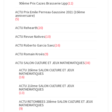
90ème Prix Cazes Brasserie Lipp
(12)
ACTU Prix Emile Perreau-Saussine 2021 (10ème
anniversaire)
(5)
ACTU Rehearth
(20)
ACTU Revue Natives
(10)
ACTU Roberto Garcia Saez
(16)
ACTU Romain Kroës
(9)
ACTU SALON CULTURE ET JEUX MATHEMATIQUES
(38)
ACTU 20ème SALON CULTURE ET JEUX
MATHEMATIQUES
(16)
ACTU 21ème SALON CULTURE ET JEUX
MATHEMATIQUES
(13)
ACTU RETOMBEES 20ème SALON CULTURE ET JEUX
MATHEMATIQUES
(9)