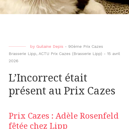
by
Guilaine Depis
-
90ème Prix Cazes
Brasserie Lipp
,
ACTU Prix Cazes (Brasserie Lipp)
-
15 avril
2026
L’Incorrect était
présent au Prix Cazes
Prix Cazes : Adèle Rosenfeld
fêtée chez Lipp