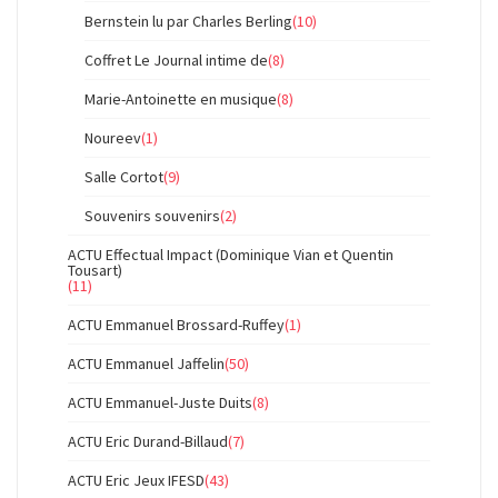
Bernstein lu par Charles Berling
(10)
Coffret Le Journal intime de
(8)
Marie-Antoinette en musique
(8)
Noureev
(1)
Salle Cortot
(9)
Souvenirs souvenirs
(2)
ACTU Effectual Impact (Dominique Vian et Quentin
Tousart)
(11)
ACTU Emmanuel Brossard-Ruffey
(1)
ACTU Emmanuel Jaffelin
(50)
ACTU Emmanuel-Juste Duits
(8)
ACTU Eric Durand-Billaud
(7)
ACTU Eric Jeux IFESD
(43)