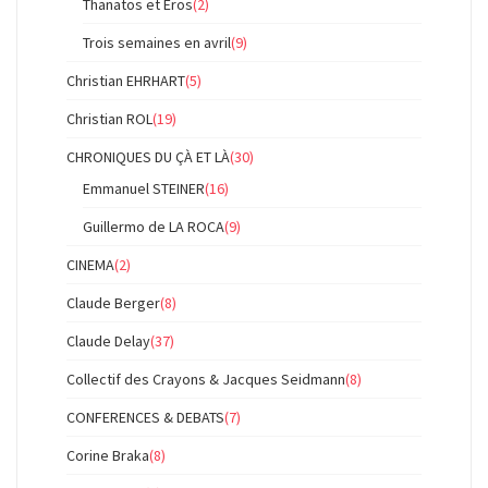
Thanatos et Eros
(2)
Trois semaines en avril
(9)
Christian EHRHART
(5)
Christian ROL
(19)
CHRONIQUES DU ÇÀ ET LÀ
(30)
Emmanuel STEINER
(16)
Guillermo de LA ROCA
(9)
CINEMA
(2)
Claude Berger
(8)
Claude Delay
(37)
Collectif des Crayons & Jacques Seidmann
(8)
CONFERENCES & DEBATS
(7)
Corine Braka
(8)