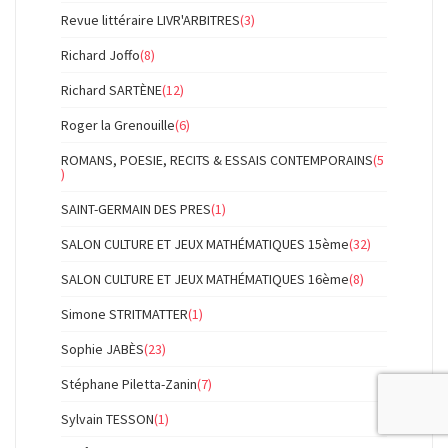
Revue littéraire LIVR'ARBITRES
(3)
Richard Joffo
(8)
Richard SARTÈNE
(12)
Roger la Grenouille
(6)
ROMANS, POESIE, RECITS & ESSAIS CONTEMPORAINS
(5
)
SAINT-GERMAIN DES PRES
(1)
SALON CULTURE ET JEUX MATHÉMATIQUES 15ème
(32)
SALON CULTURE ET JEUX MATHÉMATIQUES 16ème
(8)
Simone STRITMATTER
(1)
Sophie JABÈS
(23)
Stéphane Piletta-Zanin
(7)
Sylvain TESSON
(1)