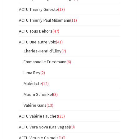
ACTU Thierry Gineste
(13)
ACTU Thierry Paul Millemann
(11)
ACTU Tous Dehors
(47)
ACTU Une autre Voix
(41)
Charles-Henri d'Elloy
(7)
Emmanuelle Friedmann
(6)
Lena Rey
(2)
Malédicte
(12)
Maxim Schenkel
(3)
Valérie Gans
(13)
ACTU Valérie Fauchet
(35)
ACTU Vera Nova (Las Vegas)
(9)
ACTU Virginie Calmels
(10)