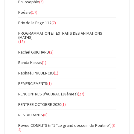
Philosophie
(5)
Poésie
(17)
Prix de la Page 112
(7)
PROGRAMMATION ET EXTRAITS DES ANIMATIONS
(MATHS)
(18)
Rachel GUICHARD
(2)
Randa Kassis
(1)
Raphaël PRUDENCIO
(1)
REMERCIEMENTS
(1)
RENCONTRES D'AUBRAC (18èmes)
(27)
RENTREE OCTOBRE 2020
(1)
RESTAURANTS
(8)
Revue CONFLITS (n°1 "Le grand dessein de Poutine")
(3
4)