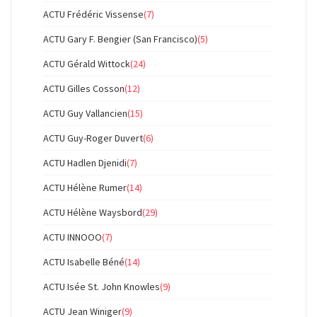
ACTU Frédéric Vissense
(7)
ACTU Gary F. Bengier (San Francisco)
(5)
ACTU Gérald Wittock
(24)
ACTU Gilles Cosson
(12)
ACTU Guy Vallancien
(15)
ACTU Guy-Roger Duvert
(6)
ACTU Hadlen Djenidi
(7)
ACTU Hélène Rumer
(14)
ACTU Hélène Waysbord
(29)
ACTU INNOOO
(7)
ACTU Isabelle Béné
(14)
ACTU Isée St. John Knowles
(9)
ACTU Jean Winiger
(9)