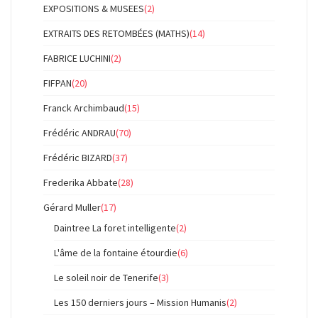
EXPOSITIONS & MUSEES
(2)
EXTRAITS DES RETOMBÉES (MATHS)
(14)
FABRICE LUCHINI
(2)
FIFPAN
(20)
Franck Archimbaud
(15)
Frédéric ANDRAU
(70)
Frédéric BIZARD
(37)
Frederika Abbate
(28)
Gérard Muller
(17)
Daintree La foret intelligente
(2)
L'âme de la fontaine étourdie
(6)
Le soleil noir de Tenerife
(3)
Les 150 derniers jours – Mission Humanis
(2)