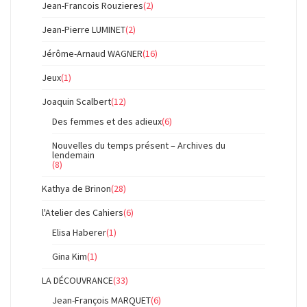
Jean-Francois Rouzieres
(2)
Jean-Pierre LUMINET
(2)
Jérôme-Arnaud WAGNER
(16)
Jeux
(1)
Joaquin Scalbert
(12)
Des femmes et des adieux
(6)
Nouvelles du temps présent – Archives du
lendemain
(8)
Kathya de Brinon
(28)
l'Atelier des Cahiers
(6)
Elisa Haberer
(1)
Gina Kim
(1)
LA DÉCOUVRANCE
(33)
Jean-François MARQUET
(6)