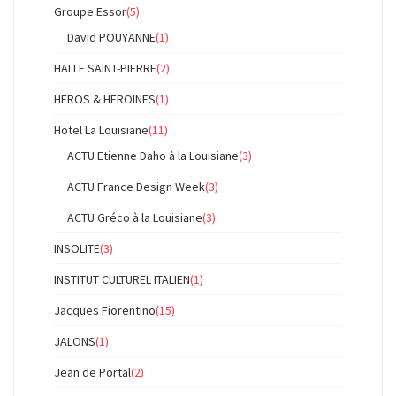
Groupe Essor
(5)
David POUYANNE
(1)
HALLE SAINT-PIERRE
(2)
HEROS & HEROINES
(1)
Hotel La Louisiane
(11)
ACTU Etienne Daho à la Louisiane
(3)
ACTU France Design Week
(3)
ACTU Gréco à la Louisiane
(3)
INSOLITE
(3)
INSTITUT CULTUREL ITALIEN
(1)
Jacques Fiorentino
(15)
JALONS
(1)
Jean de Portal
(2)