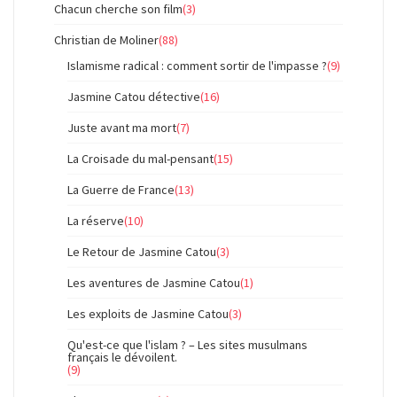
Chacun cherche son film
(3)
Christian de Moliner
(88)
Islamisme radical : comment sortir de l'impasse ?
(9)
Jasmine Catou détective
(16)
Juste avant ma mort
(7)
La Croisade du mal-pensant
(15)
La Guerre de France
(13)
La réserve
(10)
Le Retour de Jasmine Catou
(3)
Les aventures de Jasmine Catou
(1)
Les exploits de Jasmine Catou
(3)
Qu'est-ce que l'islam ? – Les sites musulmans
français le dévoilent.
(9)