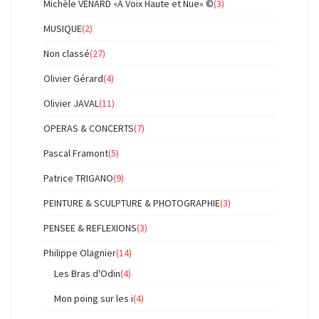
Michèle VENARD «À Voix Haute et Nue» ©
(3)
MUSIQUE
(2)
Non classé
(27)
Olivier Gérard
(4)
Olivier JAVAL
(11)
OPERAS & CONCERTS
(7)
Pascal Framont
(5)
Patrice TRIGANO
(9)
PEINTURE & SCULPTURE & PHOTOGRAPHIE
(3)
PENSEE & REFLEXIONS
(3)
Philippe Olagnier
(14)
Les Bras d'Odin
(4)
Mon poing sur les i
(4)