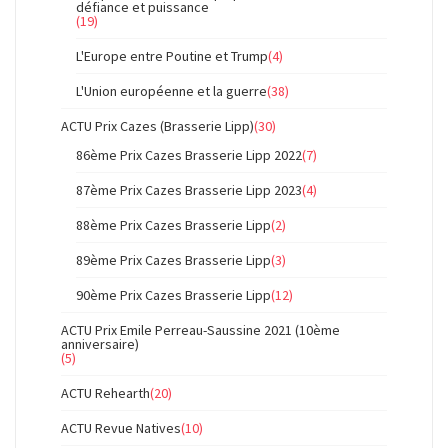
défiance et puissance
(19)
L'Europe entre Poutine et Trump
(4)
L'Union européenne et la guerre
(38)
ACTU Prix Cazes (Brasserie Lipp)
(30)
86ème Prix Cazes Brasserie Lipp 2022
(7)
87ème Prix Cazes Brasserie Lipp 2023
(4)
88ème Prix Cazes Brasserie Lipp
(2)
89ème Prix Cazes Brasserie Lipp
(3)
90ème Prix Cazes Brasserie Lipp
(12)
ACTU Prix Emile Perreau-Saussine 2021 (10ème
anniversaire)
(5)
ACTU Rehearth
(20)
ACTU Revue Natives
(10)