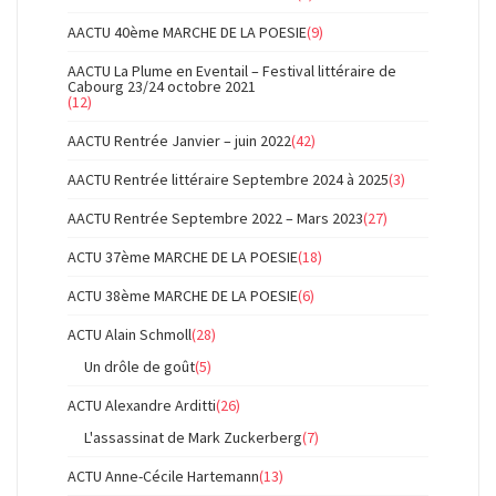
AACTU 40ème MARCHE DE LA POESIE
(9)
AACTU La Plume en Eventail – Festival littéraire de
Cabourg 23/24 octobre 2021
(12)
AACTU Rentrée Janvier – juin 2022
(42)
AACTU Rentrée littéraire Septembre 2024 à 2025
(3)
AACTU Rentrée Septembre 2022 – Mars 2023
(27)
ACTU 37ème MARCHE DE LA POESIE
(18)
ACTU 38ème MARCHE DE LA POESIE
(6)
ACTU Alain Schmoll
(28)
Un drôle de goût
(5)
ACTU Alexandre Arditti
(26)
L'assassinat de Mark Zuckerberg
(7)
ACTU Anne-Cécile Hartemann
(13)