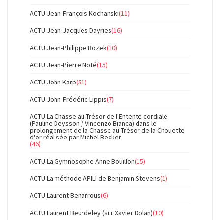
ACTU Jean-François Kochanski
(11)
ACTU Jean-Jacques Dayries
(16)
ACTU Jean-Philippe Bozek
(10)
ACTU Jean-Pierre Noté
(15)
ACTU John Karp
(51)
ACTU John-Frédéric Lippis
(7)
ACTU La Chasse au Trésor de l'Entente cordiale
(Pauline Deysson / Vincenzo Bianca) dans le
prolongement de la Chasse au Trésor de la Chouette
d'or réalisée par Michel Becker
(46)
ACTU La Gymnosophe Anne Bouillon
(15)
ACTU La méthode APILI de Benjamin Stevens
(1)
ACTU Laurent Benarrous
(6)
ACTU Laurent Beurdeley (sur Xavier Dolan)
(10)