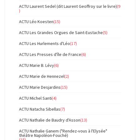
ACTU Laurent Sedel (dit Laurent Geoffroy sur le livre)
(9
)
ACTU Léo Koesten
(15)
ACTU Les Grandes Orgues de Saint-Eustache
(5)
ACTU Les Hurlements d'Léo
(17)
ACTU Les Presses d'île de France
(6)
ACTU Marie B. Lévy
(6)
ACTU Marie de Hennezel
(2)
ACTU Marie Desjardins
(15)
ACTU Michel Santi
(4)
ACTU Natacha Sibellas
(7)
ACTU Nathalie de Baudry d'Asson
(13)
ACTU Nathalie Ganem ("Rendez-vous à l'Elysée"
théâtre Napoléon-Fouché)
(15)