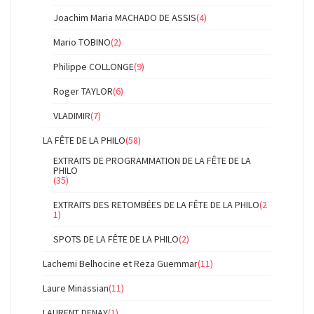
Joachim Maria MACHADO DE ASSIS
(4)
Mario TOBINO
(2)
Philippe COLLONGE
(9)
Roger TAYLOR
(6)
VLADIMIR
(7)
LA FÊTE DE LA PHILO
(58)
EXTRAITS DE PROGRAMMATION DE LA FÊTE DE LA
PHILO
(35)
EXTRAITS DES RETOMBÉES DE LA FÊTE DE LA PHILO
(2
1)
SPOTS DE LA FÊTE DE LA PHILO
(2)
Lachemi Belhocine et Reza Guemmar
(11)
Laure Minassian
(11)
LAURENT DENAY
(1)