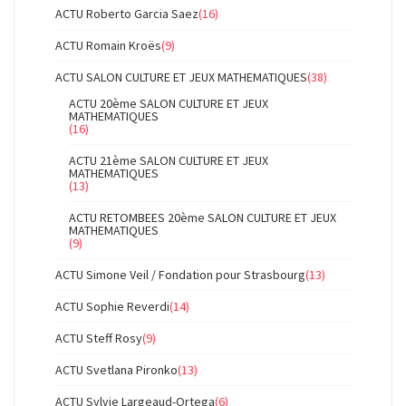
ACTU Roberto Garcia Saez
(16)
ACTU Romain Kroës
(9)
ACTU SALON CULTURE ET JEUX MATHEMATIQUES
(38)
ACTU 20ème SALON CULTURE ET JEUX
MATHEMATIQUES
(16)
ACTU 21ème SALON CULTURE ET JEUX
MATHEMATIQUES
(13)
ACTU RETOMBEES 20ème SALON CULTURE ET JEUX
MATHEMATIQUES
(9)
ACTU Simone Veil / Fondation pour Strasbourg
(13)
ACTU Sophie Reverdi
(14)
ACTU Steff Rosy
(9)
ACTU Svetlana Pironko
(13)
ACTU Sylvie Largeaud-Ortega
(6)