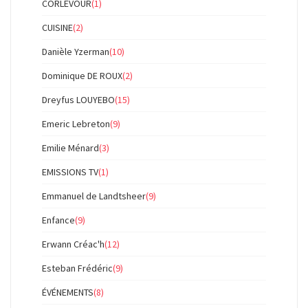
CORLEVOUR
(1)
CUISINE
(2)
Danièle Yzerman
(10)
Dominique DE ROUX
(2)
Dreyfus LOUYEBO
(15)
Emeric Lebreton
(9)
Emilie Ménard
(3)
EMISSIONS TV
(1)
Emmanuel de Landtsheer
(9)
Enfance
(9)
Erwann Créac'h
(12)
Esteban Frédéric
(9)
ÉVÉNEMENTS
(8)