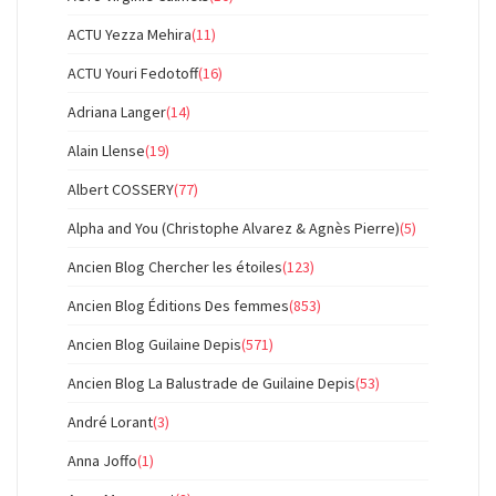
ACTU Yezza Mehira
(11)
ACTU Youri Fedotoff
(16)
Adriana Langer
(14)
Alain Llense
(19)
Albert COSSERY
(77)
Alpha and You (Christophe Alvarez & Agnès Pierre)
(5)
Ancien Blog Chercher les étoiles
(123)
Ancien Blog Éditions Des femmes
(853)
Ancien Blog Guilaine Depis
(571)
Ancien Blog La Balustrade de Guilaine Depis
(53)
André Lorant
(3)
Anna Joffo
(1)