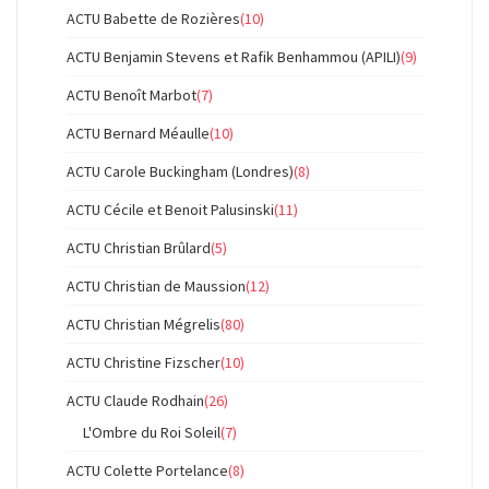
ACTU Babette de Rozières
(10)
ACTU Benjamin Stevens et Rafik Benhammou (APILI)
(9)
ACTU Benoît Marbot
(7)
ACTU Bernard Méaulle
(10)
ACTU Carole Buckingham (Londres)
(8)
ACTU Cécile et Benoit Palusinski
(11)
ACTU Christian Brûlard
(5)
ACTU Christian de Maussion
(12)
ACTU Christian Mégrelis
(80)
ACTU Christine Fizscher
(10)
ACTU Claude Rodhain
(26)
L'Ombre du Roi Soleil
(7)
ACTU Colette Portelance
(8)