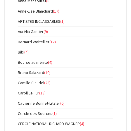
Anne Mansouret
(8)
Anne-Lise Blanchard
(17)
ARTISTES INCLASSABLES
(1)
Aurélia Gantier
(9)
Bernard Woitellier
(12)
Bibi
(4)
Bourse au mérite
(4)
Bruno Salazard
(10)
Camille Claudel
(23)
Caroll Le Fur
(13)
Catherine Bonnet-Litzler
(6)
Cercle des Sources
(1)
CERCLE NATIONAL RICHARD WAGNER
(4)