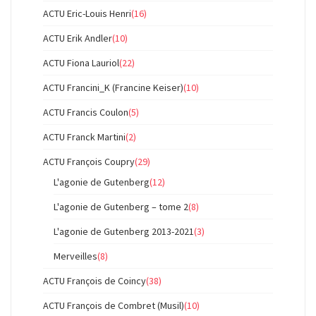
ACTU Eric-Louis Henri
(16)
ACTU Erik Andler
(10)
ACTU Fiona Lauriol
(22)
ACTU Francini_K (Francine Keiser)
(10)
ACTU Francis Coulon
(5)
ACTU Franck Martini
(2)
ACTU François Coupry
(29)
L'agonie de Gutenberg
(12)
L'agonie de Gutenberg – tome 2
(8)
L'agonie de Gutenberg 2013-2021
(3)
Merveilles
(8)
ACTU François de Coincy
(38)
ACTU François de Combret (Musil)
(10)