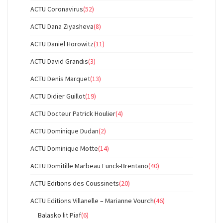
ACTU Coronavirus
(52)
ACTU Dana Ziyasheva
(8)
ACTU Daniel Horowitz
(11)
ACTU David Grandis
(3)
ACTU Denis Marquet
(13)
ACTU Didier Guillot
(19)
ACTU Docteur Patrick Houlier
(4)
ACTU Dominique Dudan
(2)
ACTU Dominique Motte
(14)
ACTU Domitille Marbeau Funck-Brentano
(40)
ACTU Editions des Coussinets
(20)
ACTU Editions Villanelle – Marianne Vourch
(46)
Balasko lit Piaf
(6)