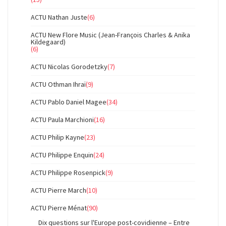
ACTU Nathan Juste
(6)
ACTU New Flore Music (Jean-François Charles & Anika
Kildegaard)
(6)
ACTU Nicolas Gorodetzky
(7)
ACTU Othman Ihraï
(9)
ACTU Pablo Daniel Magee
(34)
ACTU Paula Marchioni
(16)
ACTU Philip Kayne
(23)
ACTU Philippe Enquin
(24)
ACTU Philippe Rosenpick
(9)
ACTU Pierre March
(10)
ACTU Pierre Ménat
(90)
Dix questions sur l'Europe post-covidienne – Entre