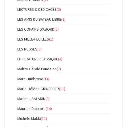
LECTURES & DEDICACES
(5)
LES AMIS DU BATEAU LIBRE
(1)
LES COPAINS D'ABORD
(5)
LES MILLE-FEUILLES
(1)
LES RUSSES
(3)
LITTERATURE CLASSIQUE
(4)
Maître Gérald Pandelon
(7)
Marc Lumbroso
(14)
Marie-Hélène GRINFEDER
(11)
Mathieu SALADIN
(3)
Maurice Daccord
(14)
Michèle Makki
(11)