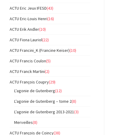
ACTU Eric Jeux IFESD
(43)
ACTU Eric-Louis Henri
(16)
ACTU Erik Andler
(10)
ACTU Fiona Lauriol
(22)
ACTU Francini_K (Francine Keiser)
(10)
ACTU Francis Coulon
(5)
ACTU Franck Martini
(2)
ACTU François Coupry
(29)
L'agonie de Gutenberg
(12)
L'agonie de Gutenberg – tome 2
(8)
L'agonie de Gutenberg 2013-2021
(3)
Merveilles
(8)
ACTU François de Coincy
(38)