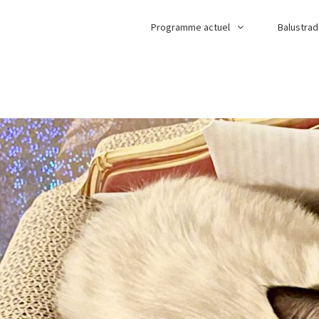
Programme actuel
Balustra