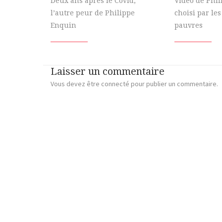
Deux ans après le Covid,
Vidéo de Phi
l’autre peur de Philippe
choisi par les
Enquin
pauvres
Laisser un commentaire
Vous devez
être connecté
pour publier un commentaire.