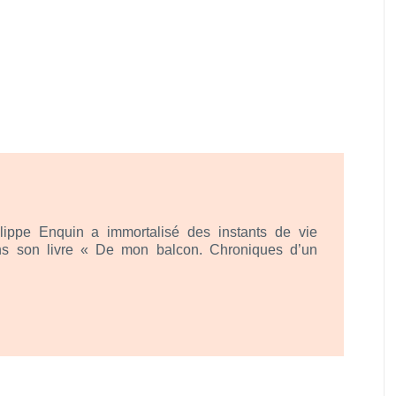
ippe Enquin a immortalisé des instants de vie 
ans son livre « De mon balcon. Chroniques d’un 