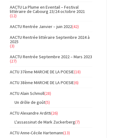
AACTU La Plume en Eventail – Festival
littéraire de Cabourg 23/24 octobre 2021
(12)
AACTU Rentrée Janvier – juin 2022
(42)
AACTU Rentrée littéraire Septembre 2024 à
2025
(3)
AACTU Rentrée Septembre 2022 – Mars 2023
(27)
ACTU 37ème MARCHE DE LA POESIE
(18)
ACTU 38ème MARCHE DE LA POESIE
(6)
ACTU Alain Schmoll
(28)
Un drôle de goût
(5)
ACTU Alexandre Arditti
(26)
L'assassinat de Mark Zuckerberg
(7)
ACTU Anne-Cécile Hartemann
(13)