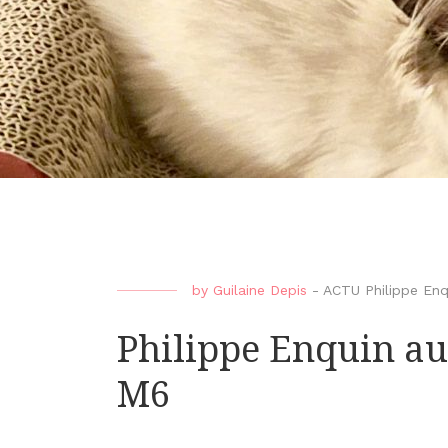
by
Guilaine Depis
-
ACTU Philippe Enq
Philippe Enquin au
M6