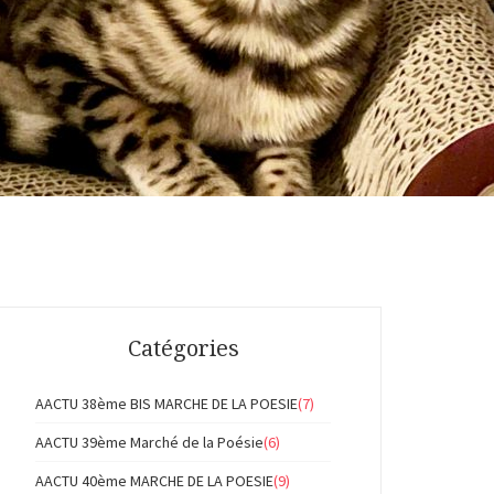
Catégories
AACTU 38ème BIS MARCHE DE LA POESIE
(7)
AACTU 39ème Marché de la Poésie
(6)
AACTU 40ème MARCHE DE LA POESIE
(9)