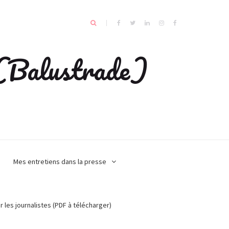
e (Balustrade)
Mes entretiens dans la presse
r les journalistes (PDF à télécharger)