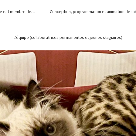
de est membre de…
Conception, programmation et animation de tabl
L’équipe (collaboratrices permanentes et jeunes stagiaires)