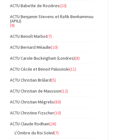
ACTU Babette de Rozières
(10)
ACTU Benjamin Stevens et Rafik Benhammou
(APILI)
(9)
ACTU Benoît Marbot
(7)
ACTU Bernard Méaulle
(10)
ACTU Carole Buckingham (Londres)
(8)
ACTU Cécile et Benoit Palusinski
(11)
ACTU Christian Brûlard
(5)
ACTU Christian de Maussion
(12)
ACTU Christian Mégrelis
(80)
ACTU Christine Fizscher
(10)
ACTU Claude Rodhain
(26)
L'Ombre du Roi Soleil
(7)