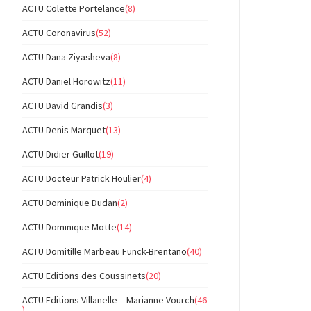
ACTU Colette Portelance
(8)
ACTU Coronavirus
(52)
ACTU Dana Ziyasheva
(8)
ACTU Daniel Horowitz
(11)
ACTU David Grandis
(3)
ACTU Denis Marquet
(13)
ACTU Didier Guillot
(19)
ACTU Docteur Patrick Houlier
(4)
ACTU Dominique Dudan
(2)
ACTU Dominique Motte
(14)
ACTU Domitille Marbeau Funck-Brentano
(40)
ACTU Editions des Coussinets
(20)
ACTU Editions Villanelle – Marianne Vourch
(46
)