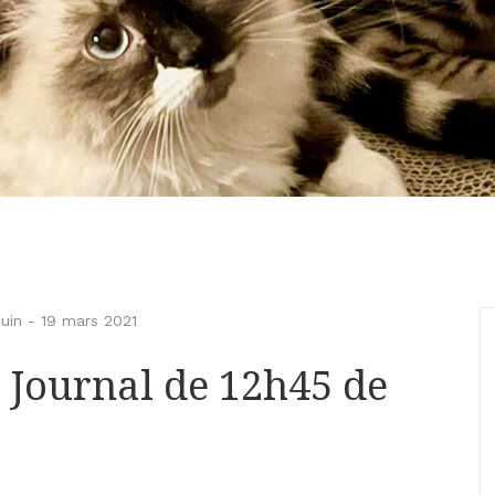
uin
-
19 mars 2021
 Journal de 12h45 de