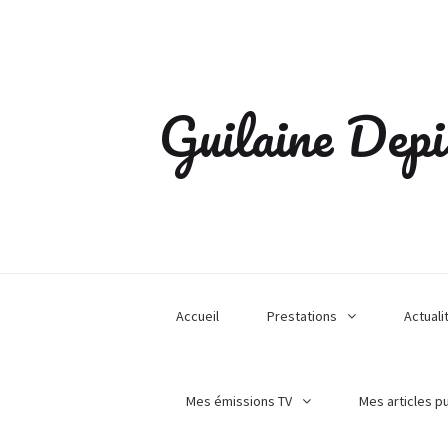
Guilaine Depi
Accueil
Prestations
Actuali
Mes émissions TV
Mes articles p