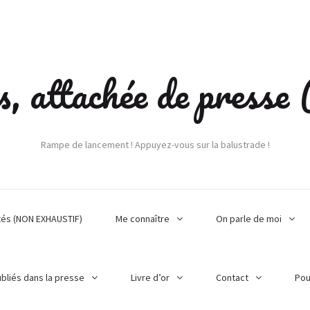
s, attachée de press
Rampe de lancement ! Appuyez-vous sur la balustrade !
tés (NON EXHAUSTIF)
Me connaître
On parle de moi
ubliés dans la presse
Livre d’or
Contact
Pou