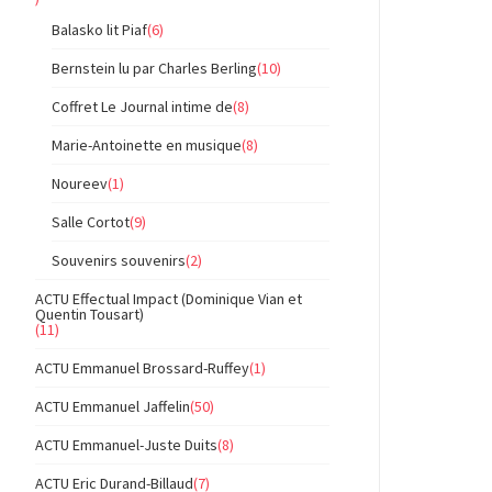
Balasko lit Piaf
(6)
Bernstein lu par Charles Berling
(10)
Coffret Le Journal intime de
(8)
Marie-Antoinette en musique
(8)
Noureev
(1)
Salle Cortot
(9)
Souvenirs souvenirs
(2)
ACTU Effectual Impact (Dominique Vian et
Quentin Tousart)
(11)
ACTU Emmanuel Brossard-Ruffey
(1)
ACTU Emmanuel Jaffelin
(50)
ACTU Emmanuel-Juste Duits
(8)
ACTU Eric Durand-Billaud
(7)