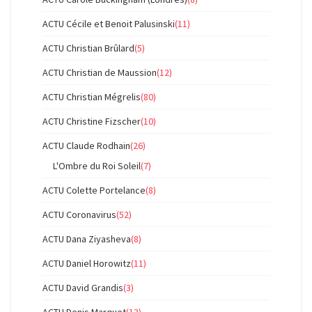
ACTU Cécile et Benoit Palusinski
(11)
ACTU Christian Brûlard
(5)
ACTU Christian de Maussion
(12)
ACTU Christian Mégrelis
(80)
ACTU Christine Fizscher
(10)
ACTU Claude Rodhain
(26)
L'Ombre du Roi Soleil
(7)
ACTU Colette Portelance
(8)
ACTU Coronavirus
(52)
ACTU Dana Ziyasheva
(8)
ACTU Daniel Horowitz
(11)
ACTU David Grandis
(3)