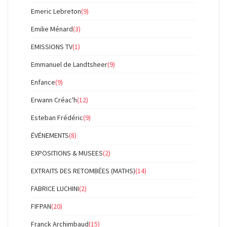
Emeric Lebreton
(9)
Emilie Ménard
(3)
EMISSIONS TV
(1)
Emmanuel de Landtsheer
(9)
Enfance
(9)
Erwann Créac'h
(12)
Esteban Frédéric
(9)
ÉVÉNEMENTS
(8)
EXPOSITIONS & MUSEES
(2)
EXTRAITS DES RETOMBÉES (MATHS)
(14)
FABRICE LUCHINI
(2)
FIFPAN
(20)
Franck Archimbaud
(15)