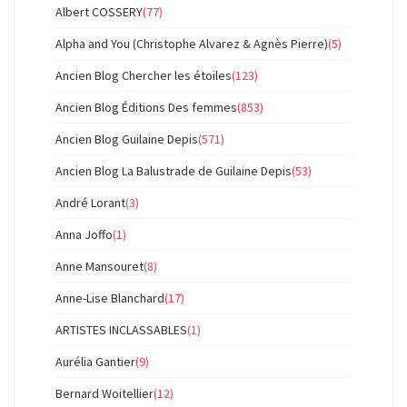
Albert COSSERY
(77)
Alpha and You (Christophe Alvarez & Agnès Pierre)
(5)
Ancien Blog Chercher les étoiles
(123)
Ancien Blog Éditions Des femmes
(853)
Ancien Blog Guilaine Depis
(571)
Ancien Blog La Balustrade de Guilaine Depis
(53)
André Lorant
(3)
Anna Joffo
(1)
Anne Mansouret
(8)
Anne-Lise Blanchard
(17)
ARTISTES INCLASSABLES
(1)
Aurélia Gantier
(9)
Bernard Woitellier
(12)