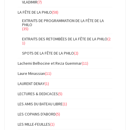
VLADIMIR
(7)
LA FÊTE DE LA PHILO
(58)
EXTRAITS DE PROGRAMMATION DE LA FÊTE DE LA
PHILO
(35)
EXTRAITS DES RETOMBÉES DE LA FÊTE DE LA PHILO
(2
1)
SPOTS DE LA FÊTE DE LA PHILO
(2)
Lachemi Belhocine et Reza Guemmar
(11)
Laure Minassian
(11)
LAURENT DENAY
(1)
LECTURES & DEDICACES
(5)
LES AMIS DU BATEAU LIBRE
(1)
LES COPAINS D'ABORD
(5)
LES MILLE-FEUILLES
(1)