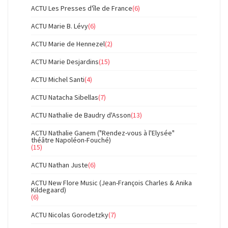
ACTU Les Presses d'île de France
(6)
ACTU Marie B. Lévy
(6)
ACTU Marie de Hennezel
(2)
ACTU Marie Desjardins
(15)
ACTU Michel Santi
(4)
ACTU Natacha Sibellas
(7)
ACTU Nathalie de Baudry d'Asson
(13)
ACTU Nathalie Ganem ("Rendez-vous à l'Elysée"
théâtre Napoléon-Fouché)
(15)
ACTU Nathan Juste
(6)
ACTU New Flore Music (Jean-François Charles & Anika
Kildegaard)
(6)
ACTU Nicolas Gorodetzky
(7)