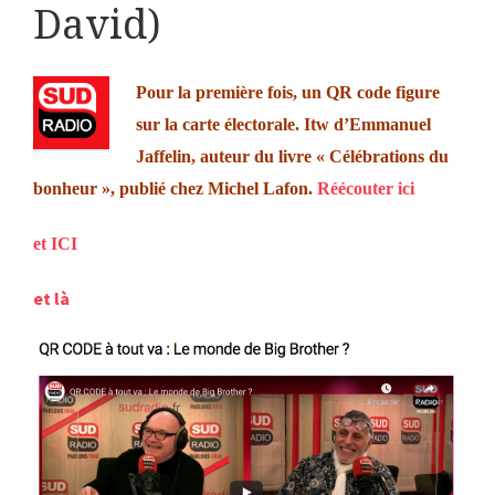
David)
Pour la première fois, un QR code figure
sur la carte électorale. Itw d’Emmanuel
Jaffelin, auteur du livre « Célébrations du
bonheur », publié chez Michel Lafon.
Réécouter ici
et ICI
et là