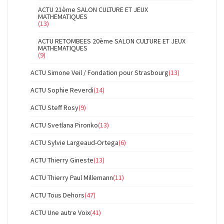
ACTU 21ème SALON CULTURE ET JEUX
MATHEMATIQUES
(13)
ACTU RETOMBEES 20ème SALON CULTURE ET JEUX
MATHEMATIQUES
(9)
ACTU Simone Veil / Fondation pour Strasbourg
(13)
ACTU Sophie Reverdi
(14)
ACTU Steff Rosy
(9)
ACTU Svetlana Pironko
(13)
ACTU Sylvie Largeaud-Ortega
(6)
ACTU Thierry Gineste
(13)
ACTU Thierry Paul Millemann
(11)
ACTU Tous Dehors
(47)
ACTU Une autre Voix
(41)