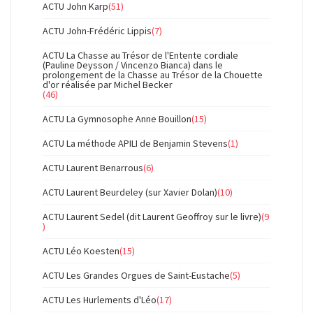
ACTU John Karp
(51)
ACTU John-Frédéric Lippis
(7)
ACTU La Chasse au Trésor de l'Entente cordiale
(Pauline Deysson / Vincenzo Bianca) dans le
prolongement de la Chasse au Trésor de la Chouette
d'or réalisée par Michel Becker
(46)
ACTU La Gymnosophe Anne Bouillon
(15)
ACTU La méthode APILI de Benjamin Stevens
(1)
ACTU Laurent Benarrous
(6)
ACTU Laurent Beurdeley (sur Xavier Dolan)
(10)
ACTU Laurent Sedel (dit Laurent Geoffroy sur le livre)
(9
)
ACTU Léo Koesten
(15)
ACTU Les Grandes Orgues de Saint-Eustache
(5)
ACTU Les Hurlements d'Léo
(17)