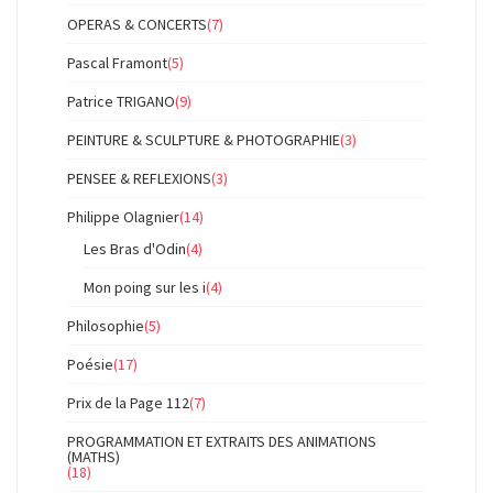
OPERAS & CONCERTS
(7)
Pascal Framont
(5)
Patrice TRIGANO
(9)
PEINTURE & SCULPTURE & PHOTOGRAPHIE
(3)
PENSEE & REFLEXIONS
(3)
Philippe Olagnier
(14)
Les Bras d'Odin
(4)
Mon poing sur les i
(4)
Philosophie
(5)
Poésie
(17)
Prix de la Page 112
(7)
PROGRAMMATION ET EXTRAITS DES ANIMATIONS
(MATHS)
(18)