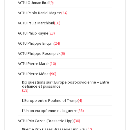
ACTU Othman Ihraï
(9)
ACTU Pablo Daniel Magee
(34)
ACTU Paula Marchioni
(16)
ACTU Philip Kayne
(23)
ACTU Philippe Enquin
(24)
ACTU Philippe Rosenpick
(9)
ACTU Pierre March
(10)
ACTU Pierre Ménat
(90)
Dix questions sur l'Europe post-covidienne – Entre
défiance et puissance
(19)
L'Europe entre Poutine et Trump
(4)
L'Union européenne et la guerre
(38)
ACTU Prix Cazes (Brasserie Lipp)
(30)
86ème Prix Cazes Brasserie Lipp 2022
(7)