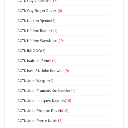
ACTU Guy Vallancien
(15)
ACTU Guy-Roger Duvert
(6)
ACTU Hadlen Djenidi
(7)
ACTU Hélène Rumer
(14)
ACTU Hélène Waysbord
(29)
ACTU INNOOO
(7)
ACTU Isabelle Béné
(14)
ACTU Isée St. John Knowles
(9)
ACTU Jean Winiger
(9)
ACTU Jean-François Kochanski
(11)
ACTU Jean-Jacques Dayries
(16)
ACTU Jean-Philippe Bozek
(10)
ACTU Jean-Pierre Noté
(15)