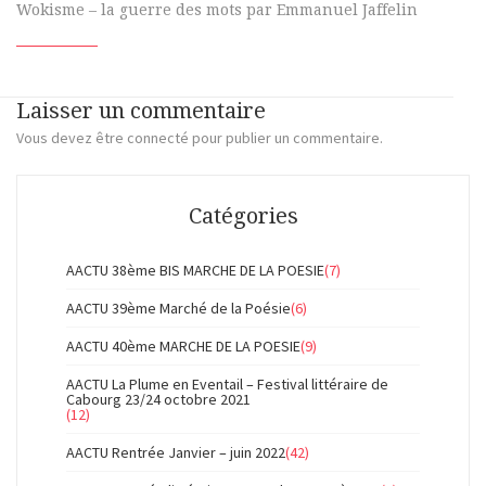
Wokisme – la guerre des mots par Emmanuel Jaffelin
Laisser un commentaire
Vous devez
être connecté
pour publier un commentaire.
Catégories
AACTU 38ème BIS MARCHE DE LA POESIE
(7)
AACTU 39ème Marché de la Poésie
(6)
AACTU 40ème MARCHE DE LA POESIE
(9)
AACTU La Plume en Eventail – Festival littéraire de
Cabourg 23/24 octobre 2021
(12)
AACTU Rentrée Janvier – juin 2022
(42)