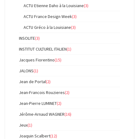
ACTU Etienne Daho à la Louisiane
(3)
ACTU France Design Week
(3)
ACTU Gréco à la Louisiane
(3)
INSOLITE
(3)
INSTITUT CULTUREL ITALIEN
(1)
Jacques Fiorentino
(15)
JALONS
(1)
Jean de Portal
(2)
Jean-Francois Rouzieres
(2)
Jean-Pierre LUMINET
(2)
Jérôme-Arnaud WAGNER
(16)
Jeux
(1)
Joaquin Scalbert
(12)