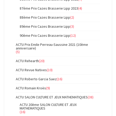
87ème Prix Cazes Brasserie Lipp 2023
(4)
88ème Prix Cazes Brasserie Lipp
(2)
89ème Prix Cazes Brasserie Lipp
(3)
90ème Prix Cazes Brasserie Lipp
(12)
ACTU Prix Emile Perreau-Saussine 2021 (10ème
anniversaire)
(5)
ACTU Rehearth
(20)
ACTU Revue Natives
(10)
ACTU Roberto Garcia Saez
(16)
ACTU Romain Kroës
(9)
ACTU SALON CULTURE ET JEUX MATHEMATIQUES
(38)
ACTU 20ème SALON CULTURE ET JEUX
MATHEMATIQUES
(16)