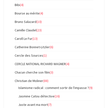
Bibi
(4)
Bourse au mérite
(4)
Bruno Salazard
(10)
Camille Claudel
(23)
Caroll Le Fur
(13)
Catherine Bonnet-Litzler
(6)
Cercle des Sources
(1)
CERCLE NATIONAL RICHARD WAGNER
(4)
Chacun cherche son film
(3)
Christian de Moliner
(88)
Islamisme radical : comment sortir de l'impasse ?
(9)
Jasmine Catou détective
(16)
Juste avant ma mort
(7)