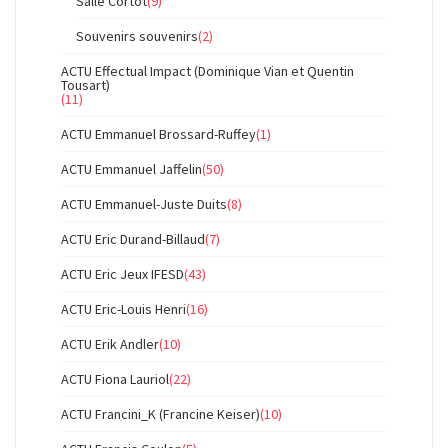
Salle Cortot
(9)
Souvenirs souvenirs
(2)
ACTU Effectual Impact (Dominique Vian et Quentin
Tousart)
(11)
ACTU Emmanuel Brossard-Ruffey
(1)
ACTU Emmanuel Jaffelin
(50)
ACTU Emmanuel-Juste Duits
(8)
ACTU Eric Durand-Billaud
(7)
ACTU Eric Jeux IFESD
(43)
ACTU Eric-Louis Henri
(16)
ACTU Erik Andler
(10)
ACTU Fiona Lauriol
(22)
ACTU Francini_K (Francine Keiser)
(10)