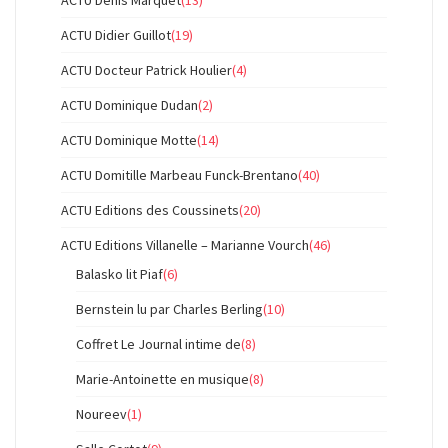
ACTU Denis Marquet
(13)
ACTU Didier Guillot
(19)
ACTU Docteur Patrick Houlier
(4)
ACTU Dominique Dudan
(2)
ACTU Dominique Motte
(14)
ACTU Domitille Marbeau Funck-Brentano
(40)
ACTU Editions des Coussinets
(20)
ACTU Editions Villanelle – Marianne Vourch
(46)
Balasko lit Piaf
(6)
Bernstein lu par Charles Berling
(10)
Coffret Le Journal intime de
(8)
Marie-Antoinette en musique
(8)
Noureev
(1)