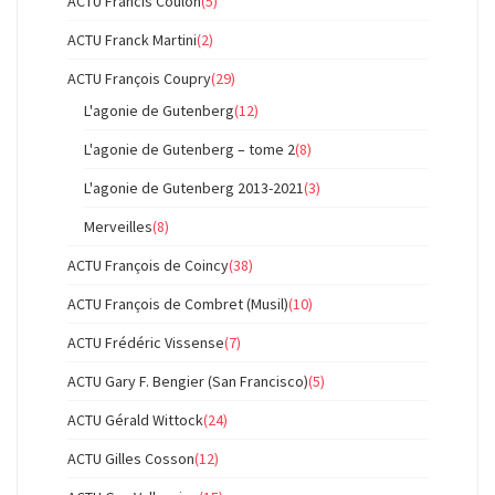
ACTU Francis Coulon
(5)
ACTU Franck Martini
(2)
ACTU François Coupry
(29)
L'agonie de Gutenberg
(12)
L'agonie de Gutenberg – tome 2
(8)
L'agonie de Gutenberg 2013-2021
(3)
Merveilles
(8)
ACTU François de Coincy
(38)
ACTU François de Combret (Musil)
(10)
ACTU Frédéric Vissense
(7)
ACTU Gary F. Bengier (San Francisco)
(5)
ACTU Gérald Wittock
(24)
ACTU Gilles Cosson
(12)