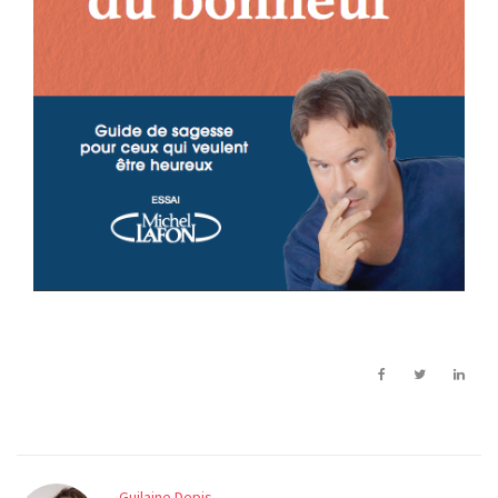
Guilaine Depis