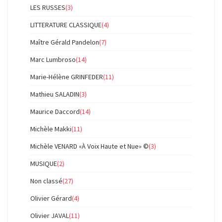
LES RUSSES
(3)
LITTERATURE CLASSIQUE
(4)
Maître Gérald Pandelon
(7)
Marc Lumbroso
(14)
Marie-Hélène GRINFEDER
(11)
Mathieu SALADIN
(3)
Maurice Daccord
(14)
Michèle Makki
(11)
Michèle VENARD «À Voix Haute et Nue» ©
(3)
MUSIQUE
(2)
Non classé
(27)
Olivier Gérard
(4)
Olivier JAVAL
(11)