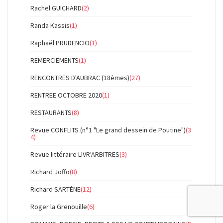
Rachel GUICHARD
(2)
Randa Kassis
(1)
Raphaël PRUDENCIO
(1)
REMERCIEMENTS
(1)
RENCONTRES D'AUBRAC (18èmes)
(27)
RENTREE OCTOBRE 2020
(1)
RESTAURANTS
(8)
Revue CONFLITS (n°1 "Le grand dessein de Poutine")
(3
4)
Revue littéraire LIVR'ARBITRES
(3)
Richard Joffo
(8)
Richard SARTÈNE
(12)
Roger la Grenouille
(6)