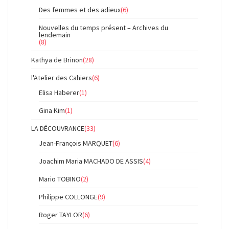
Des femmes et des adieux
(6)
Nouvelles du temps présent – Archives du
lendemain
(8)
Kathya de Brinon
(28)
l'Atelier des Cahiers
(6)
Elisa Haberer
(1)
Gina Kim
(1)
LA DÉCOUVRANCE
(33)
Jean-François MARQUET
(6)
Joachim Maria MACHADO DE ASSIS
(4)
Mario TOBINO
(2)
Philippe COLLONGE
(9)
Roger TAYLOR
(6)