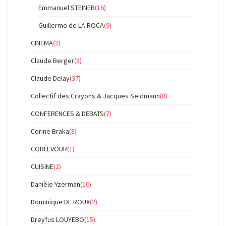
Emmanuel STEINER
(16)
Guillermo de LA ROCA
(9)
CINEMA
(2)
Claude Berger
(8)
Claude Delay
(37)
Collectif des Crayons & Jacques Seidmann
(8)
CONFERENCES & DEBATS
(7)
Corine Braka
(8)
CORLEVOUR
(1)
CUISINE
(2)
Danièle Yzerman
(10)
Dominique DE ROUX
(2)
Dreyfus LOUYEBO
(15)