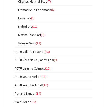
Charles-Henri d'Elloy
(7)
Emmanuelle Friedmann
(6)
Lena Rey
(2)
Malédicte
(12)
Maxim Schenkel
(3)
Valérie Gans
(13)
ACTU Valérie Fauchet
(35)
ACTU Vera Nova (Las Vegas)
(9)
ACTU Virginie Calmels
(10)
ACTU Yezza Mehira
(11)
ACTU Youri Fedotoff
(16)
Adriana Langer
(14)
Alain Llense
(19)