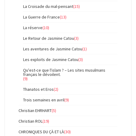
La Croisade du mal-pensant
(15)
La Guerre de France
(13)
La réserve
(10)
Le Retour de Jasmine Catou
(3)
Les aventures de Jasmine Catou
(1)
Les exploits de Jasmine Catou
(3)
Qu'est-ce que l'islam ? – Les sites musulmans
français le dévoilent.
(9)
Thanatos et Eros
(2)
Trois semaines en avril
(9)
Christian EHRHART
(5)
Christian ROL
(19)
CHRONIQUES DU ÇÀ ET LÀ
(30)